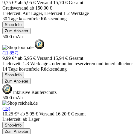
9,75 €*
ab 5,95 € Versand
15,70 € Gesamt
Gratisversand ab 150,00 €
Lieferzeit: Auf Lager, Lieferzeit 1-2 Werktage
30 Tage kostenfreie Rücksendung
Shop-Info
Zum Anbieter
5000 mAh
(11.857)
9,99 €*
ab 5,95 € Versand
15,94 € Gesamt
Lieferzeit: 1-3 Werktage - oder online reservieren und innerhalb eine
14 Tage kostenfreie Rücksendung
Shop-Info
Zum Anbieter
inklusive Käuferschutz
5000 mAh
(18)
10,25 €*
ab 5,95 € Versand
16,20 € Gesamt
Lieferzeit: ab Lager
Shop-Info
Zum Anbieter