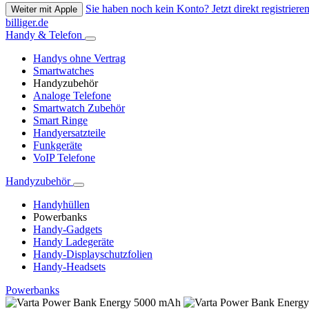
Sie haben noch kein Konto? Jetzt direkt registrieren
Weiter mit Apple
billiger.de
Handy & Telefon
Handys ohne Vertrag
Smartwatches
Handyzubehör
Analoge Telefone
Smartwatch Zubehör
Smart Ringe
Handyersatzteile
Funkgeräte
VoIP Telefone
Handyzubehör
Handyhüllen
Powerbanks
Handy-Gadgets
Handy Ladegeräte
Handy-Displayschutzfolien
Handy-Headsets
Powerbanks