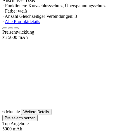
Anschlüsse: USB
· Funktionen: Kurzschlussschutz, Überspannungsschutz
· Farbe: weiß
· Anzahl Gleichzeitiger Verbindungen: 3
·
Alle Produktdetails
Preisentwicklung
zu 5000 mAh
6 Monate
Weitere Details
Preisalarm setzen
Top Angebote
5000 mAh