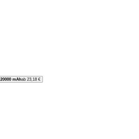
20000 mAh
ab 23,18 €