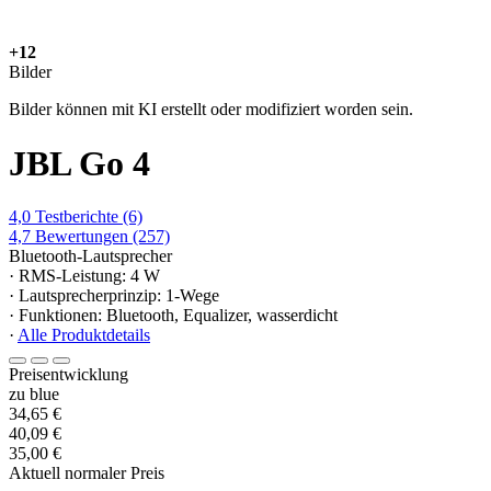
+12
Bilder
Bilder können mit KI erstellt oder modifiziert worden sein.
JBL Go 4
4,0
Testberichte
(6)
4,7
Bewertungen
(257)
Bluetooth-Lautsprecher
· RMS-Leistung: 4 W
· Lautsprecherprinzip: 1-Wege
· Funktionen: Bluetooth, Equalizer, wasserdicht
·
Alle Produktdetails
Preisentwicklung
zu blue
34,65 €
40,09 €
35,00 €
Aktuell normaler Preis