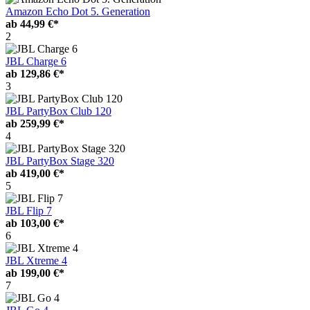
Amazon Echo Dot 5. Generation
ab
44,99 €*
2
JBL Charge 6
ab
129,86 €*
3
JBL PartyBox Club 120
ab
259,99 €*
4
JBL PartyBox Stage 320
ab
419,00 €*
5
JBL Flip 7
ab
103,00 €*
6
JBL Xtreme 4
ab
199,00 €*
7