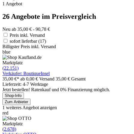
1 Angebot
26 Angebote im Preisvergleich
Neu ab 35,00 € - 90,78 €
Preis inkl. Versand
sofort lieferbar
(17)
Billigster Preis inkl. Versand
blue
Marktplatz
(22.151)
Verkäufer: BoutiqueInsel
35,00 €*
ab 0,00 € Versand
35,00 € Gesamt
Lieferzeit: 4-7 Werktage
Jetzt bestellen! Ratenkauf und 0% Finanzierung möglich.
Shop-Info
Zum Anbieter
1 weiteres Angebot anzeigen
red
Marktplatz
(2.678)