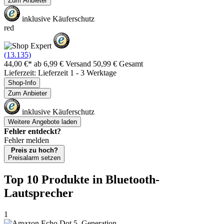
Zum Anbieter
inklusive Käuferschutz
red
(13.135)
44,00 €*
ab 6,99 € Versand
50,99 € Gesamt
Lieferzeit: Lieferzeit 1 - 3 Werktage
Shop-Info
Zum Anbieter
inklusive Käuferschutz
Weitere Angebote laden
Fehler entdeckt?
Fehler melden
Preis zu hoch?
Preisalarm setzen
Top 10 Produkte
in Bluetooth-
Lautsprecher
1