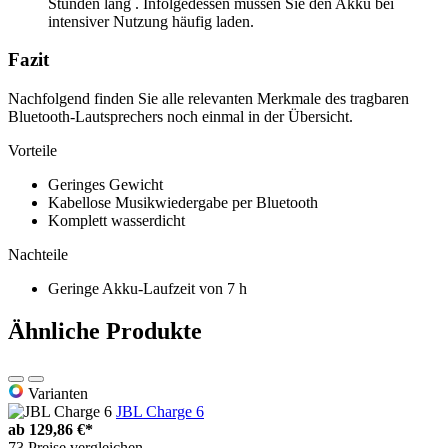
Stunden lang . Infolgedessen müssen Sie den Akku bei
intensiver Nutzung häufig laden.
Fazit
Nachfolgend finden Sie alle relevanten Merkmale des tragbaren
Bluetooth-Lautsprechers noch einmal in der Übersicht.
Vorteile
Geringes Gewicht
Kabellose Musikwiedergabe per Bluetooth
Komplett wasserdicht
Nachteile
Geringe Akku-Laufzeit von 7 h
Ähnliche Produkte
Varianten
JBL Charge 6
ab
129,86 €*
73 Preise vergleichen