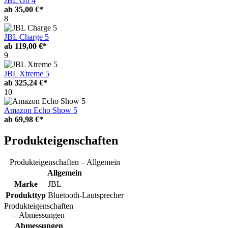
JBL Go 4
ab
35,00 €*
8
JBL Charge 5
ab
119,00 €*
9
JBL Xtreme 5
ab
325,24 €*
10
Amazon Echo Show 5
ab
69,98 €*
Produkteigenschaften
Produkteigenschaften – Allgemein
Allgemein
Marke
JBL
Produkttyp
Bluetooth-Lautsprecher
Produkteigenschaften
– Abmessungen
Abmessungen