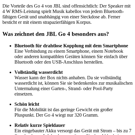
Die Vorteile des Go 4 von JBL sind offensichtlich: Der Speaker mit
4 W RMS-Leistung spielt Musik kabellos von jedem Bluetooth-
fähigen Gerät und unabhängig von einer Steckdose ab. Ferner
besticht er mit einem strapazierfähigen Korpus.
Was zeichnet den JBL Go 4 besonders aus?
Bluetooth für drahtlose Kopplung mit dem Smartphone
Eine Verbindung zu einem Smartphone, einem Notebook
oder anderen kompatiblen Geräten können Sie einfach über
Bluetooth oder den USB-Anschluss herstellen.
Vollständig wasserdicht
Wasser kann der Box nichts anhaben. Da sie vollständig
wasserdicht ist, können Sie sie bedenkenlos zur musikalischen
Untermalung einer Garten-, Strand- oder Pool-Party
einsetzen.
Schön leicht
Für die Mobilität ist das geringe Gewicht ein großer
Pluspunkt. Der Go 4 wiegt nur 320 Gramm.
Relativ kurze Spieldauer
Ein eingebauter Akku versorgt das Gerät mit Strom – bis zu 7