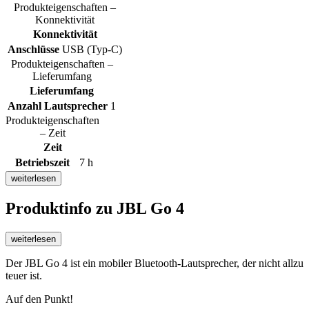
Produkteigenschaften –
Konnektivität
Konnektivität
Anschlüsse
USB (Typ-C)
Produkteigenschaften –
Lieferumfang
Lieferumfang
Anzahl Lautsprecher
1
Produkteigenschaften
– Zeit
Zeit
Betriebszeit
7 h
weiterlesen
Produktinfo
zu JBL Go 4
weiterlesen
Der JBL Go 4 ist ein mobiler Bluetooth-Lautsprecher, der nicht allzu
teuer ist.
Auf den Punkt!