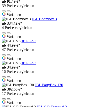
ab
91,49 €*
39 Preise vergleichen
Varianten
JBL Boombox 3
ab
334,42 €*
4 Preise vergleichen
Varianten
JBL Go 5
ab
44,99 €*
47 Preise vergleichen
Varianten
JBL Go 3
ab
34,99 €*
16 Preise vergleichen
Varianten
JBL PartyBox 130
ab
302,66 €*
17 Preise vergleichen
Varianten
JBL GO Essential 2