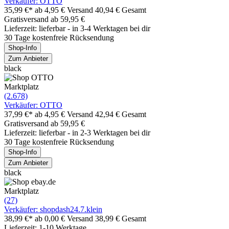
Verkäufer: OTTO
35,99 €*
ab 4,95 € Versand
40,94 € Gesamt
Gratisversand ab 59,95 €
Lieferzeit: lieferbar - in 3-4 Werktagen bei dir
30 Tage kostenfreie Rücksendung
Shop-Info
Zum Anbieter
black
Marktplatz
(2.678)
Verkäufer: OTTO
37,99 €*
ab 4,95 € Versand
42,94 € Gesamt
Gratisversand ab 59,95 €
Lieferzeit: lieferbar - in 2-3 Werktagen bei dir
30 Tage kostenfreie Rücksendung
Shop-Info
Zum Anbieter
black
Marktplatz
(27)
Verkäufer: shopdash24.7.klein
38,99 €*
ab 0,00 € Versand
38,99 € Gesamt
Lieferzeit: 1-10 Werktage