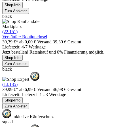
Shop-Info
Zum Anbieter
black
Marktplatz
(22.151)
Verkäufer: BoutiqueInsel
39,39 €*
ab 0,00 € Versand
39,39 € Gesamt
Lieferzeit: 4-7 Werktage
Jetzt bestellen! Ratenkauf und 0% Finanzierung möglich.
Shop-Info
Zum Anbieter
black
(13.135)
39,99 €*
ab 6,99 € Versand
46,98 € Gesamt
Lieferzeit: Lieferzeit 1 - 3 Werktage
Shop-Info
Zum Anbieter
inklusive Käuferschutz
squad