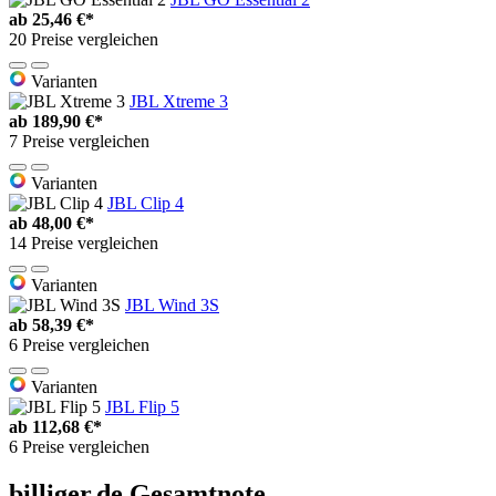
ab
25,46 €*
20 Preise vergleichen
Varianten
JBL Xtreme 3
ab
189,90 €*
7 Preise vergleichen
Varianten
JBL Clip 4
ab
48,00 €*
14 Preise vergleichen
Varianten
JBL Wind 3S
ab
58,39 €*
6 Preise vergleichen
Varianten
JBL Flip 5
ab
112,68 €*
6 Preise vergleichen
billiger.de Gesamtnote