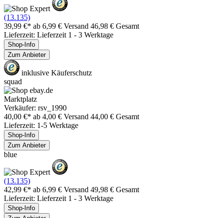
(13.135)
39,99 €*
ab 6,99 € Versand
46,98 € Gesamt
Lieferzeit: Lieferzeit 1 - 3 Werktage
Shop-Info
Zum Anbieter
inklusive Käuferschutz
squad
Marktplatz
Verkäufer: rsv_1990
40,00 €*
ab 4,00 € Versand
44,00 € Gesamt
Lieferzeit: 1-5 Werktage
Shop-Info
Zum Anbieter
blue
(13.135)
42,99 €*
ab 6,99 € Versand
49,98 € Gesamt
Lieferzeit: Lieferzeit 1 - 3 Werktage
Shop-Info