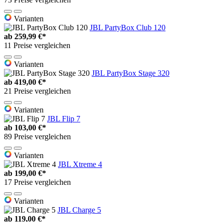
Varianten
JBL PartyBox Club 120
ab
259,99 €*
11 Preise vergleichen
Varianten
JBL PartyBox Stage 320
ab
419,00 €*
21 Preise vergleichen
Varianten
JBL Flip 7
ab
103,00 €*
89 Preise vergleichen
Varianten
JBL Xtreme 4
ab
199,00 €*
17 Preise vergleichen
Varianten
JBL Charge 5
ab
119,00 €*