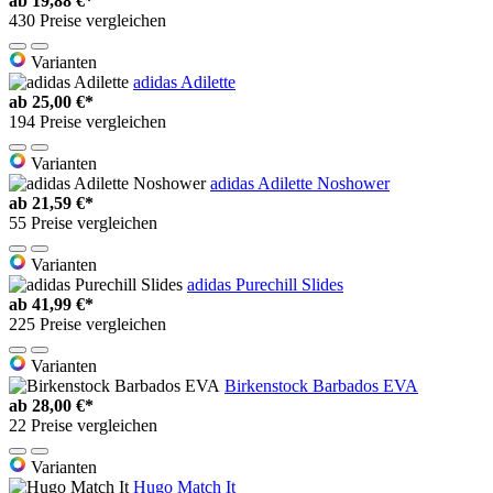
ab
19,88 €*
430 Preise vergleichen
Varianten
adidas Adilette
ab
25,00 €*
194 Preise vergleichen
Varianten
adidas Adilette Noshower
ab
21,59 €*
55 Preise vergleichen
Varianten
adidas Purechill Slides
ab
41,99 €*
225 Preise vergleichen
Varianten
Birkenstock Barbados EVA
ab
28,00 €*
22 Preise vergleichen
Varianten
Hugo Match It