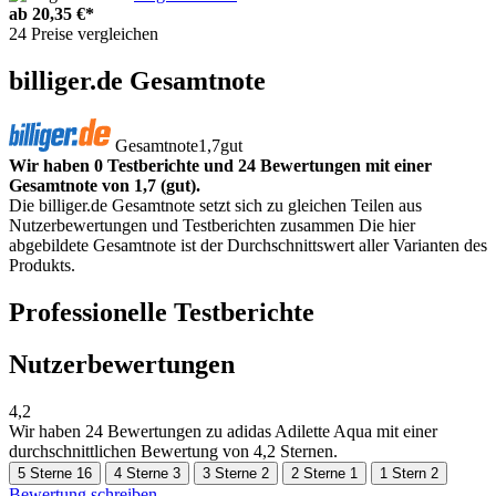
ab
20,35 €*
24 Preise vergleichen
billiger.de Gesamtnote
Gesamtnote
1,7
gut
Wir haben 0 Testberichte und 24 Bewertungen mit einer
Gesamtnote von 1,7 (gut).
Die billiger.de Gesamtnote setzt sich zu gleichen Teilen aus
Nutzerbewertungen und Testberichten zusammen Die hier
abgebildete Gesamtnote ist der Durchschnittswert aller Varianten des
Produkts.
Professionelle Testberichte
Nutzerbewertungen
4,2
Wir haben
24 Bewertungen
zu adidas Adilette Aqua mit einer
durchschnittlichen Bewertung von 4,2 Sternen.
5 Sterne
16
4 Sterne
3
3 Sterne
2
2 Sterne
1
1 Stern
2
Bewertung schreiben