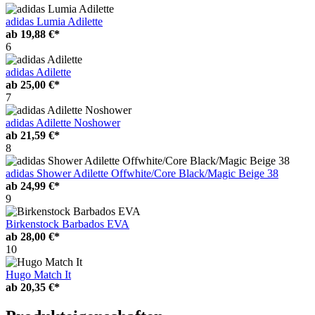
adidas Lumia Adilette
ab
19,88 €*
6
adidas Adilette
ab
25,00 €*
7
adidas Adilette Noshower
ab
21,59 €*
8
adidas Shower Adilette Offwhite/Core Black/Magic Beige 38
ab
24,99 €*
9
Birkenstock Barbados EVA
ab
28,00 €*
10
Hugo Match It
ab
20,35 €*