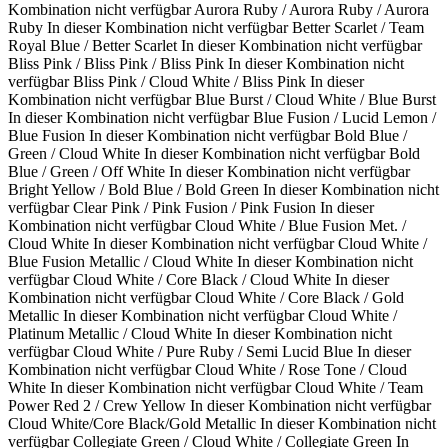
Kombination nicht verfügbar
Aurora Ruby / Aurora Ruby / Aurora
Ruby
In dieser Kombination nicht verfügbar
Better Scarlet / Team
Royal Blue / Better Scarlet
In dieser Kombination nicht verfügbar
Bliss Pink / Bliss Pink / Bliss Pink
In dieser Kombination nicht
verfügbar
Bliss Pink / Cloud White / Bliss Pink
In dieser
Kombination nicht verfügbar
Blue Burst / Cloud White / Blue Burst
In dieser Kombination nicht verfügbar
Blue Fusion / Lucid Lemon /
Blue Fusion
In dieser Kombination nicht verfügbar
Bold Blue /
Green / Cloud White
In dieser Kombination nicht verfügbar
Bold
Blue / Green / Off White
In dieser Kombination nicht verfügbar
Bright Yellow / Bold Blue / Bold Green
In dieser Kombination nicht
verfügbar
Clear Pink / Pink Fusion / Pink Fusion
In dieser
Kombination nicht verfügbar
Cloud White / Blue Fusion Met. /
Cloud White
In dieser Kombination nicht verfügbar
Cloud White /
Blue Fusion Metallic / Cloud White
In dieser Kombination nicht
verfügbar
Cloud White / Core Black / Cloud White
In dieser
Kombination nicht verfügbar
Cloud White / Core Black / Gold
Metallic
In dieser Kombination nicht verfügbar
Cloud White /
Platinum Metallic / Cloud White
In dieser Kombination nicht
verfügbar
Cloud White / Pure Ruby / Semi Lucid Blue
In dieser
Kombination nicht verfügbar
Cloud White / Rose Tone / Cloud
White
In dieser Kombination nicht verfügbar
Cloud White / Team
Power Red 2 / Crew Yellow
In dieser Kombination nicht verfügbar
Cloud White/Core Black/Gold Metallic
In dieser Kombination nicht
verfügbar
Collegiate Green / Cloud White / Collegiate Green
In