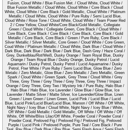
Fusion, Cloud White / Blue Fusion Met. / Cloud White, Cloud White /
Blue Fusion Metallic / Cloud White, Cloud White / Core Black / Cloud
White, Cloud White / Core Black / Gold Metallic, Cloud White / Platinum
Metallic / Cloud White, Cloud White / Pure Ruby / Semi Lucid Blue,
Cloud White / Rose Tone / Cloud White, Cloud White / Team Power Red
2 / Crew Yellow, Cloud White/Core Black/Gold Metallic, Collegiate
Green / Cloud White / Collegiate Green, Core Black / Cloud White /
Core Black, Core Black / Core Black / Core Black, Core Black / Gold
Metallic / Core Black, Core Black / Green / Pure Ruby, Core Black /
Silver Metallic / Silver Metallic, Core Green / Cloud White / Core Green,
Coud White / Platinum Metallic / Cloud White, Dark Blue / Cloud White /
Dark Blue, Dark Blue / Dark Blue / Dark Blue, Dash Grey / Haze Coral /
Grey, Dunkelblau/Rot/Weiß, Dusky Orange / Team Royal Blue, Dusky
Orange / Team Royal Blue / Dusky Orange, Dusky Petrol / Lucid
Aquamarin / Dusky Petrol, Dusky Petrol / Lucid Aquamarine / Dusky
Petrol, Ftwr White / Pure Ruby / Semi Lucid Blue, Glow Blue / Zero
Metalic / Zero Metalic, Glow Blue / Zero Metallic / Zero Metallic, Green
Spark / Cloud White / Green Spark, Grey Three / Cloud White / Grey
Three, Grey Three / Grey Three / Grey Three, Grey Three / Impact
Orange / Grey Three, Grey Two / Mystery Ink / Pure Ruby, Halo Blue /
Halo Blue / Halo Blue, Ice Lavender / Glow Blue / Glow Blue, Ice
Lavender / Matte Silver / Matte Silver, Ice Lavender/Glow Blue, Linen
Green / Linen Green / Linen Green, Lucid Pink / Lucid Blue / Lucid
Blue, Lucid Pink/Lucid Blue/Lucid Blue, Maroon / Off White / Off White,
Night Navy / Icey Blue / Cloud White, Night Navy / Icey Blue / White,
Off White / Gold Metallic / Gold Metallic, Off White / Off White / Off
White, Off White/Bliss Lilac/Off White, Powder Coral / Powder Coral /
Powder Coral, Preloved Fig / Preloved Fig / Preloved Fig, Preloved
Purple / Lucid Pink / Preloved Purple, Pure Teal / Core Black / Pure
Teal, Ray Blue / Dark Blue / Ray Blue, Semi Flash Aqua / Semi Flash