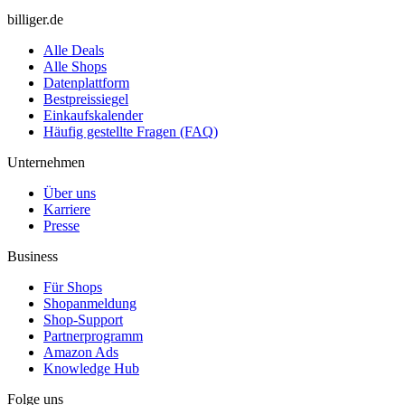
billiger.de
Alle Deals
Alle Shops
Datenplattform
Bestpreissiegel
Einkaufskalender
Häufig gestellte Fragen (FAQ)
Unternehmen
Über uns
Karriere
Presse
Business
Für Shops
Shopanmeldung
Shop-Support
Partnerprogramm
Amazon Ads
Knowledge Hub
Folge uns