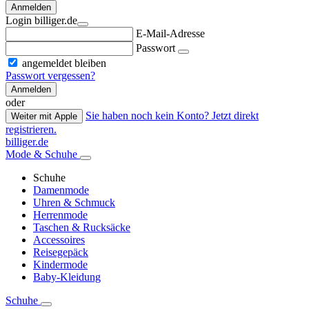
Anmelden
Login billiger.de
E-Mail-Adresse
Passwort
angemeldet bleiben
Passwort vergessen?
Anmelden
oder
Sie haben noch kein Konto? Jetzt direkt
Weiter mit Apple
registrieren.
billiger.de
Mode & Schuhe
Schuhe
Damenmode
Uhren & Schmuck
Herrenmode
Taschen & Rucksäcke
Accessoires
Reisegepäck
Kindermode
Baby-Kleidung
Schuhe