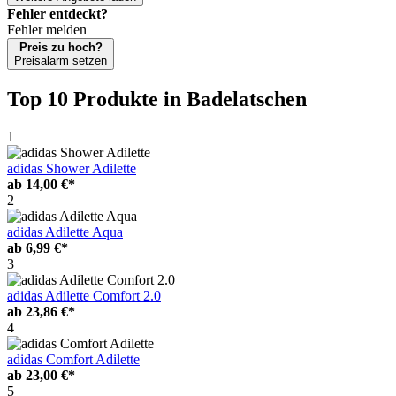
Fehler entdeckt?
Fehler melden
Preis zu hoch?
Preisalarm setzen
Top 10 Produkte
in Badelatschen
1
adidas Shower Adilette
ab
14,00 €*
2
adidas Adilette Aqua
ab
6,99 €*
3
adidas Adilette Comfort 2.0
ab
23,86 €*
4
adidas Comfort Adilette
ab
23,00 €*
5