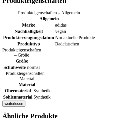
Produkteigenschaften
Produkteigenschaften – Allgemein
Allgemein
Marke
adidas
Nachhaltigkeit
vegan
Produkterzeugungsdatum
Nur aktuelle Produkte
Produkttyp
Badelatschen
Produkteigenschaften
– Größe
Größe
Schuhweite
normal
Produkteigenschaften –
Material
Material
Obermaterial
Synthetik
Sohlenmaterial
Synthetik
weiterlesen
Ähnliche Produkte