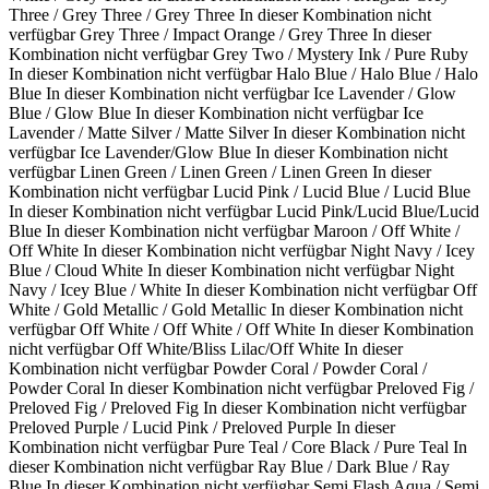
Three / Grey Three / Grey Three
In dieser Kombination nicht
verfügbar
Grey Three / Impact Orange / Grey Three
In dieser
Kombination nicht verfügbar
Grey Two / Mystery Ink / Pure Ruby
In dieser Kombination nicht verfügbar
Halo Blue / Halo Blue / Halo
Blue
In dieser Kombination nicht verfügbar
Ice Lavender / Glow
Blue / Glow Blue
In dieser Kombination nicht verfügbar
Ice
Lavender / Matte Silver / Matte Silver
In dieser Kombination nicht
verfügbar
Ice Lavender/Glow Blue
In dieser Kombination nicht
verfügbar
Linen Green / Linen Green / Linen Green
In dieser
Kombination nicht verfügbar
Lucid Pink / Lucid Blue / Lucid Blue
In dieser Kombination nicht verfügbar
Lucid Pink/Lucid Blue/Lucid
Blue
In dieser Kombination nicht verfügbar
Maroon / Off White /
Off White
In dieser Kombination nicht verfügbar
Night Navy / Icey
Blue / Cloud White
In dieser Kombination nicht verfügbar
Night
Navy / Icey Blue / White
In dieser Kombination nicht verfügbar
Off
White / Gold Metallic / Gold Metallic
In dieser Kombination nicht
verfügbar
Off White / Off White / Off White
In dieser Kombination
nicht verfügbar
Off White/Bliss Lilac/Off White
In dieser
Kombination nicht verfügbar
Powder Coral / Powder Coral /
Powder Coral
In dieser Kombination nicht verfügbar
Preloved Fig /
Preloved Fig / Preloved Fig
In dieser Kombination nicht verfügbar
Preloved Purple / Lucid Pink / Preloved Purple
In dieser
Kombination nicht verfügbar
Pure Teal / Core Black / Pure Teal
In
dieser Kombination nicht verfügbar
Ray Blue / Dark Blue / Ray
Blue
In dieser Kombination nicht verfügbar
Semi Flash Aqua / Semi