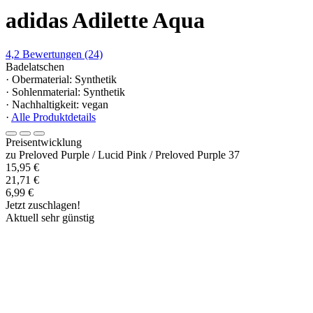
adidas Adilette Aqua
4,2
Bewertungen
(24)
Badelatschen
· Obermaterial: Synthetik
· Sohlenmaterial: Synthetik
· Nachhaltigkeit: vegan
·
Alle Produktdetails
Preisentwicklung
zu Preloved Purple / Lucid Pink / Preloved Purple 37
15,95 €
21,71 €
6,99 €
Jetzt zuschlagen!
Aktuell sehr günstig