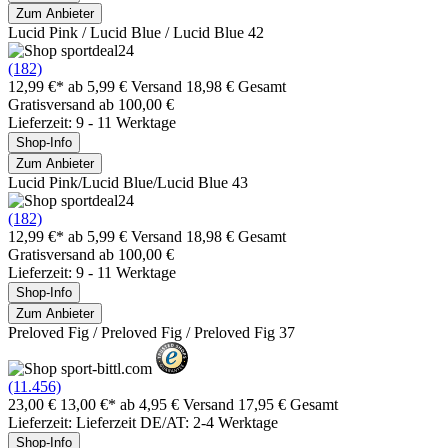
Zum Anbieter
Lucid Pink / Lucid Blue / Lucid Blue 42
(182)
12,99 €*
ab 5,99 € Versand
18,98 € Gesamt
Gratisversand ab 100,00 €
Lieferzeit: 9 - 11 Werktage
Shop-Info
Zum Anbieter
Lucid Pink/Lucid Blue/Lucid Blue 43
(182)
12,99 €*
ab 5,99 € Versand
18,98 € Gesamt
Gratisversand ab 100,00 €
Lieferzeit: 9 - 11 Werktage
Shop-Info
Zum Anbieter
Preloved Fig / Preloved Fig / Preloved Fig 37
(11.456)
23,00 €
13,00 €*
ab 4,95 € Versand
17,95 € Gesamt
Lieferzeit: Lieferzeit DE/AT: 2-4 Werktage
Shop-Info