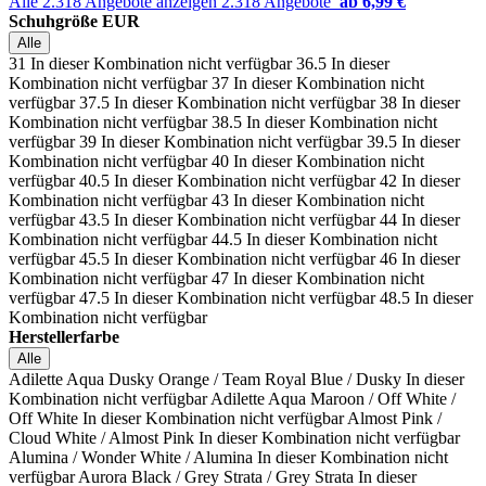
Alle 2.318 Angebote anzeigen
2.318 Angebote
ab 6,99 €
Schuhgröße EUR
Alle
31
In dieser Kombination nicht verfügbar
36.5
In dieser
Kombination nicht verfügbar
37
In dieser Kombination nicht
verfügbar
37.5
In dieser Kombination nicht verfügbar
38
In dieser
Kombination nicht verfügbar
38.5
In dieser Kombination nicht
verfügbar
39
In dieser Kombination nicht verfügbar
39.5
In dieser
Kombination nicht verfügbar
40
In dieser Kombination nicht
verfügbar
40.5
In dieser Kombination nicht verfügbar
42
In dieser
Kombination nicht verfügbar
43
In dieser Kombination nicht
verfügbar
43.5
In dieser Kombination nicht verfügbar
44
In dieser
Kombination nicht verfügbar
44.5
In dieser Kombination nicht
verfügbar
45.5
In dieser Kombination nicht verfügbar
46
In dieser
Kombination nicht verfügbar
47
In dieser Kombination nicht
verfügbar
47.5
In dieser Kombination nicht verfügbar
48.5
In dieser
Kombination nicht verfügbar
Herstellerfarbe
Alle
Adilette Aqua Dusky Orange / Team Royal Blue / Dusky
In dieser
Kombination nicht verfügbar
Adilette Aqua Maroon / Off White /
Off White
In dieser Kombination nicht verfügbar
Almost Pink /
Cloud White / Almost Pink
In dieser Kombination nicht verfügbar
Alumina / Wonder White / Alumina
In dieser Kombination nicht
verfügbar
Aurora Black / Grey Strata / Grey Strata
In dieser