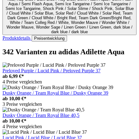
Aqua / Semi Flash Aqua, Semi Ice Tangarine / Semi Ice Tangarine /
Semi Ice Tangarine, Shock Pink / Solar Slime / Shock Pink, Solar Blue
/ Cloud White / Solar Blue, Solar Red / Cloud White / Solar Red, Team
Dark Green / Cloud White / Bright Red, Team Dark Green/Bright Red,
White / Team Colleg Red / White, Wonder Mauve / Wonder White /
Wonder Mauve, Wonder Sage / Linen Green / Linen Green, dark blue /
dark blue / dark blue
Produktdetails
Preisentwicklung
342 Varianten
zu adidas Adilette Aqua
Preloved Purple / Lucid Pink / Preloved Purple 37
ab
6,99 €*
4 Preise vergleichen
Dusky Orange / Team Royal Blue / Dusky Orange 39
ab
10,00 €*
3 Preise vergleichen
Dusky Orange / Team Royal Blue 40,5
ab
10,00 €*
4 Preise vergleichen
Lucid Pink / Lucid Blue / Lucid Blue 37