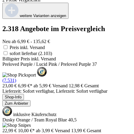
weitere Varianten anzeigen
2.318 Angebote im Preisvergleich
Neu ab 6,99 € - 135,62 €
Preis inkl. Versand
sofort lieferbar
(2.103)
Billigster Preis inkl. Versand
Preloved Purple / Lucid Pink / Preloved Purple 37
(7.531)
23,00 €
6,99 €*
ab 5,99 € Versand
12,98 € Gesamt
Lieferzeit: Sofort verfügbar, Lieferzeit: Sofort verfügbar
Shop-Info
Zum Anbieter
inklusive Käuferschutz
Dusky Orange / Team Royal Blue 40,5
22,99 €
10,00 €*
ab 3,99 € Versand
13,99 € Gesamt