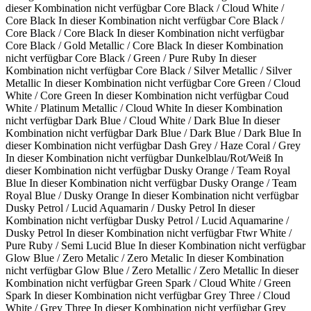
dieser Kombination nicht verfügbar
Core Black / Cloud White /
Core Black
In dieser Kombination nicht verfügbar
Core Black /
Core Black / Core Black
In dieser Kombination nicht verfügbar
Core Black / Gold Metallic / Core Black
In dieser Kombination
nicht verfügbar
Core Black / Green / Pure Ruby
In dieser
Kombination nicht verfügbar
Core Black / Silver Metallic / Silver
Metallic
In dieser Kombination nicht verfügbar
Core Green / Cloud
White / Core Green
In dieser Kombination nicht verfügbar
Coud
White / Platinum Metallic / Cloud White
In dieser Kombination
nicht verfügbar
Dark Blue / Cloud White / Dark Blue
In dieser
Kombination nicht verfügbar
Dark Blue / Dark Blue / Dark Blue
In
dieser Kombination nicht verfügbar
Dash Grey / Haze Coral / Grey
In dieser Kombination nicht verfügbar
Dunkelblau/Rot/Weiß
In
dieser Kombination nicht verfügbar
Dusky Orange / Team Royal
Blue
In dieser Kombination nicht verfügbar
Dusky Orange / Team
Royal Blue / Dusky Orange
In dieser Kombination nicht verfügbar
Dusky Petrol / Lucid Aquamarin / Dusky Petrol
In dieser
Kombination nicht verfügbar
Dusky Petrol / Lucid Aquamarine /
Dusky Petrol
In dieser Kombination nicht verfügbar
Ftwr White /
Pure Ruby / Semi Lucid Blue
In dieser Kombination nicht verfügbar
Glow Blue / Zero Metalic / Zero Metalic
In dieser Kombination
nicht verfügbar
Glow Blue / Zero Metallic / Zero Metallic
In dieser
Kombination nicht verfügbar
Green Spark / Cloud White / Green
Spark
In dieser Kombination nicht verfügbar
Grey Three / Cloud
White / Grey Three
In dieser Kombination nicht verfügbar
Grey