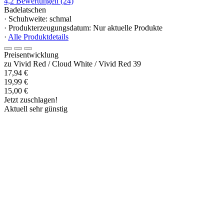
4,2
Bewertungen
(24)
Badelatschen
· Schuhweite: schmal
· Produkterzeugungsdatum: Nur aktuelle Produkte
·
Alle Produktdetails
Preisentwicklung
zu Vivid Red / Cloud White / Vivid Red 39
17,94 €
19,99 €
15,00 €
Jetzt zuschlagen!
Aktuell sehr günstig