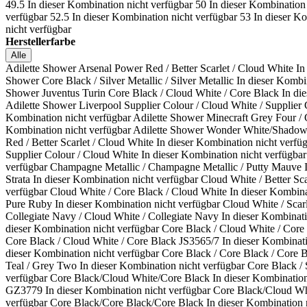
49.5
In dieser Kombination nicht verfügbar
50
In dieser Kombination
verfügbar
52.5
In dieser Kombination nicht verfügbar
53
In dieser K
nicht verfügbar
Herstellerfarbe
Alle
Adilette Shower Arsenal Power Red / Better Scarlet / Cloud White
In
Shower Core Black / Silver Metallic / Silver Metallic
In dieser Kombi
Shower Juventus Turin Core Black / Cloud White / Core Black
In di
Adilette Shower Liverpool Supplier Colour / Cloud White / Supplier
Kombination nicht verfügbar
Adilette Shower Minecraft Grey Four /
Kombination nicht verfügbar
Adilette Shower Wonder White/Shado
Red / Better Scarlet / Cloud White
In dieser Kombination nicht verfü
Supplier Colour / Cloud White
In dieser Kombination nicht verfügbar
verfügbar
Champagne Metallic / Champagne Metallic / Putty Mauve
Strata
In dieser Kombination nicht verfügbar
Cloud White / Better Sc
verfügbar
Cloud White / Core Black / Cloud White
In dieser Kombina
Pure Ruby
In dieser Kombination nicht verfügbar
Cloud White / Scarl
Collegiate Navy / Cloud White / Collegiate Navy
In dieser Kombinati
dieser Kombination nicht verfügbar
Core Black / Cloud White / Cor
Core Black / Cloud White / Core Black JS3565/7
In dieser Kombinati
dieser Kombination nicht verfügbar
Core Black / Core Black / Core 
Teal / Grey Two
In dieser Kombination nicht verfügbar
Core Black /
verfügbar
Core Black/Cloud White/Core Black
In dieser Kombination
GZ3779
In dieser Kombination nicht verfügbar
Core Black/Cloud W
verfügbar
Core Black/Core Black/Core Black
In dieser Kombination 