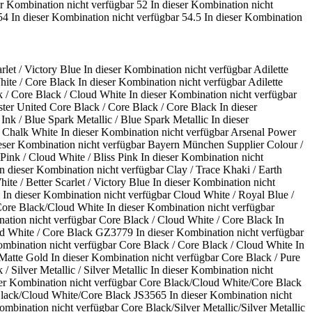
er Kombination nicht verfügbar
52
In dieser Kombination nicht
54
In dieser Kombination nicht verfügbar
54.5
In dieser Kombination
let / Victory Blue
In dieser Kombination nicht verfügbar
Adilette
hite / Core Black
In dieser Kombination nicht verfügbar
Adilette
k / Core Black / Cloud White
In dieser Kombination nicht verfügbar
ter United Core Black / Core Black / Core Black
In dieser
Ink / Blue Spark Metallic / Blue Spark Metallic
In dieser
/ Chalk White
In dieser Kombination nicht verfügbar
Arsenal Power
eser Kombination nicht verfügbar
Bayern München Supplier Colour /
 Pink / Cloud White / Bliss Pink
In dieser Kombination nicht
In dieser Kombination nicht verfügbar
Clay / Trace Khaki / Earth
ite / Better Scarlet / Victory Blue
In dieser Kombination nicht
In dieser Kombination nicht verfügbar
Cloud White / Royal Blue /
ore Black/Cloud White
In dieser Kombination nicht verfügbar
nation nicht verfügbar
Core Black / Cloud White / Core Black
In
ud White / Core Black GZ3779
In dieser Kombination nicht verfügbar
ombination nicht verfügbar
Core Black / Core Black / Cloud White
In
 Matte Gold
In dieser Kombination nicht verfügbar
Core Black / Pure
/ Silver Metallic / Silver Metallic
In dieser Kombination nicht
ser Kombination nicht verfügbar
Core Black/Cloud White/Core Black
lack/Cloud White/Core Black JS3565
In dieser Kombination nicht
Kombination nicht verfügbar
Core Black/Silver Metallic/Silver Metallic