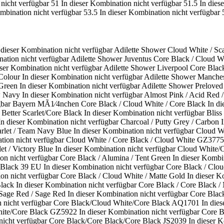
 nicht verfügbar
51
In dieser Kombination nicht verfügbar
51.5
In dies
ombination nicht verfügbar
53.5
In dieser Kombination nicht verfügbar
 dieser Kombination nicht verfügbar
Adilette Shower Cloud White / Scar
nation nicht verfügbar
Adilette Shower Juventus Core Black / Cloud W
eser Kombination nicht verfügbar
Adilette Shower Liverpool Core Blac
 Colour
In dieser Kombination nicht verfügbar
Adilette Shower Manches
 Green
In dieser Kombination nicht verfügbar
Adilette Shower Preloved 
w Navy
In dieser Kombination nicht verfügbar
Almost Pink / Acid Red 
gbar
Bayern MÃ1⁄4nchen Core Black / Cloud White / Core Black
In di
Better Scarlet/Core Black
In dieser Kombination nicht verfügbar
Bliss
In dieser Kombination nicht verfügbar
Charcoal / Putty Grey / Carbon
arlet / Team Navy Blue
In dieser Kombination nicht verfügbar
Cloud Wh
tion nicht verfügbar
Cloud White / Core Black / Cloud White GZ3775
et / Victory Blue
In dieser Kombination nicht verfügbar
Cloud White/C
on nicht verfügbar
Core Black / Alumina / Tent Green
In dieser Kombi
e Black 39 EU
In dieser Kombination nicht verfügbar
Core Black / Clo
on nicht verfügbar
Core Black / Cloud White / Matte Gold
In dieser K
Black
In dieser Kombination nicht verfügbar
Core Black / Core Black /
 Sage Red / Sage Red
In dieser Kombination nicht verfügbar
Core Black 
 nicht verfügbar
Core Black/Cloud White/Core Black AQ1701
In die
hite/Core Black GZ5922
In dieser Kombination nicht verfügbar
Core B
nicht verfügbar
Core Black/Core Black/Core Black JS2039
In dieser 