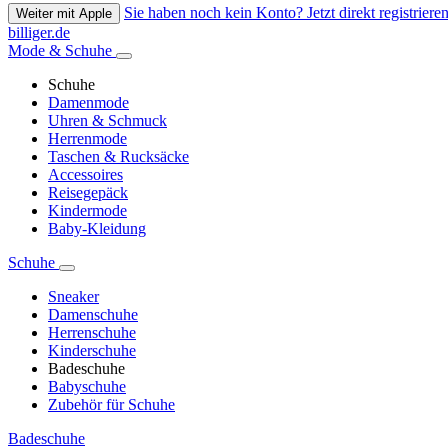
Sie haben noch kein Konto? Jetzt direkt registrieren
Weiter mit Apple
billiger.de
Mode & Schuhe
Schuhe
Damenmode
Uhren & Schmuck
Herrenmode
Taschen & Rucksäcke
Accessoires
Reisegepäck
Kindermode
Baby-Kleidung
Schuhe
Sneaker
Damenschuhe
Herrenschuhe
Kinderschuhe
Badeschuhe
Babyschuhe
Zubehör für Schuhe
Badeschuhe