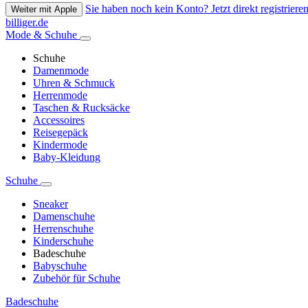
Sie haben noch kein Konto? Jetzt direkt registrieren
Weiter mit Apple
billiger.de
Mode & Schuhe
Schuhe
Damenmode
Uhren & Schmuck
Herrenmode
Taschen & Rucksäcke
Accessoires
Reisegepäck
Kindermode
Baby-Kleidung
Schuhe
Sneaker
Damenschuhe
Herrenschuhe
Kinderschuhe
Badeschuhe
Babyschuhe
Zubehör für Schuhe
Badeschuhe