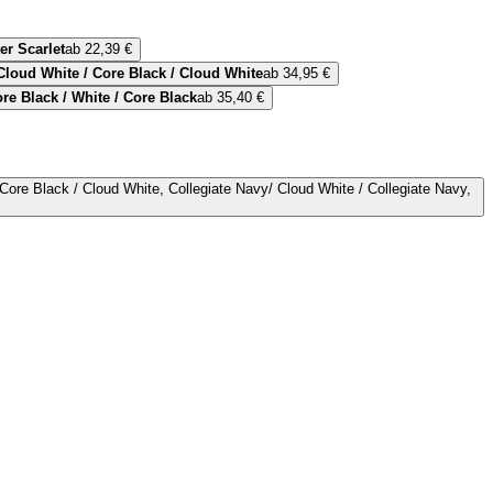
er Scarlet
ab 22,39 €
Cloud White / Core Black / Cloud White
ab 34,95 €
re Black / White / Core Black
ab 35,40 €