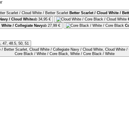
ar
Better Scarlet / Cloud White / Bett
 Navy / Cloud White
ab 34,95 €
 White / Collegiate Navy
ab 27,99 €
Co
6, 47, 48.5, 50, 51
Core Black / White / Core Black, White / Core Black / White