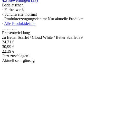
4,2
Bewertungen
(23)
Badelatschen
· Farbe: weiß
· Schuhweite: normal
· Produkterzeugungsdatum: Nur aktuelle Produkte
·
Alle Produktdetails
Preisentwicklung
zu Better Scarlet / Cloud White / Better Scarlet 39
24,71 €
30,99 €
22,39 €
Jetzt zuschlagen!
Aktuell sehr günstig