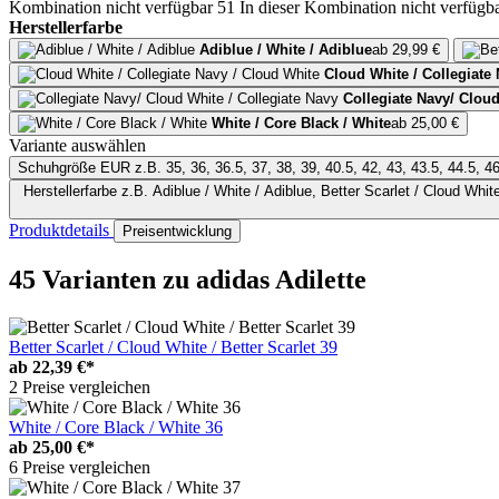
Kombination nicht verfügbar
51
In dieser Kombination nicht verfügb
Herstellerfarbe
Adiblue / White / Adiblue
ab 29,99 €
Cloud White / Collegiate
Collegiate Navy/ Cloud
White / Core Black / White
ab 25,00 €
Variante auswählen
Schuhgröße EUR
z.B. 35, 36, 36.5, 37, 38, 39, 40.5, 42, 43, 43.5, 44.5, 4
Herstellerfarbe
z.B. Adiblue / White / Adiblue, Better Scarlet / Cloud White / Better Scarlet, Cloud White / Collegiate Navy / Cloud White, Cloud White / Core Black / Cloud White, Collegiate Navy/ Cloud White / Collegiate Navy,
Produktdetails
Preisentwicklung
45 Varianten
zu adidas Adilette
Better Scarlet / Cloud White / Better Scarlet 39
ab
22,39 €*
2 Preise vergleichen
White / Core Black / White 36
ab
25,00 €*
6 Preise vergleichen