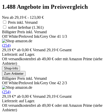
1.488 Angebote im Preisvergleich
Neu ab 29,19 € - 123,00 €
Preis inkl. Versand
sofort lieferbar
(1.361)
Billigster Preis inkl. Versand
Off White/Preloved Ink/Grey One 41 1/3
(254)
29,19 €*
ab 0,00 € Versand
29,19 € Gesamt
Lieferzeit: auf Lager.
Oft versandkostenfrei ab 49,00 € oder mit Amazon Prime (siehe
Anbieter)
Shop-Info
Zum Anbieter
Billigster Preis inkl. Versand
Off White/Preloved Ink/Grey One 42 2/3
(254)
29,19 €*
ab 0,00 € Versand
29,19 € Gesamt
Lieferzeit: auf Lager.
Oft versandkostenfrei ab 49,00 € oder mit Amazon Prime (siehe
Anbieter)