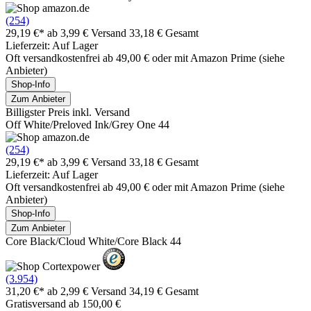
(254)
29,19 €*
ab 3,99 € Versand
33,18 € Gesamt
Lieferzeit: Auf Lager
Oft versandkostenfrei ab 49,00 € oder mit Amazon Prime (siehe
Anbieter)
Shop-Info
Zum Anbieter
Billigster Preis inkl. Versand
Off White/Preloved Ink/Grey One 44
(254)
29,19 €*
ab 3,99 € Versand
33,18 € Gesamt
Lieferzeit: Auf Lager
Oft versandkostenfrei ab 49,00 € oder mit Amazon Prime (siehe
Anbieter)
Shop-Info
Zum Anbieter
Core Black/Cloud White/Core Black 44
(3.954)
31,20 €*
ab 2,99 € Versand
34,19 € Gesamt
Gratisversand ab 150,00 €