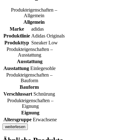
Produkteigenschaften –
Allgemein
Allgemein
Marke
adidas
Produktlinie
Adidas Originals
Produkttyp
Sneaker Low
Produkteigenschaften –
Ausstattung
Ausstattung
Ausstattung
Einlegesohle
Produkteigenschaften –
Bauform
Bauform
Verschlussart
Schnürung
Produkteigenschaften –
Eignung
Eignung
Altersgruppe
Erwachsene
weiterlesen