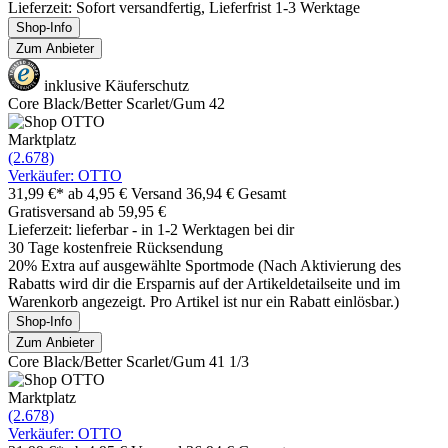
Lieferzeit: Sofort versandfertig, Lieferfrist 1-3 Werktage
Shop-Info
Zum Anbieter
inklusive Käuferschutz
Core Black/Better Scarlet/Gum 42
Marktplatz
(2.678)
Verkäufer: OTTO
31,99 €*
ab 4,95 € Versand
36,94 € Gesamt
Gratisversand ab 59,95 €
Lieferzeit: lieferbar - in 1-2 Werktagen bei dir
30 Tage kostenfreie Rücksendung
20% Extra auf ausgewählte Sportmode (Nach Aktivierung des
Rabatts wird dir die Ersparnis auf der Artikeldetailseite und im
Warenkorb angezeigt. Pro Artikel ist nur ein Rabatt einlösbar.)
Shop-Info
Zum Anbieter
Core Black/Better Scarlet/Gum 41 1/3
Marktplatz
(2.678)
Verkäufer: OTTO