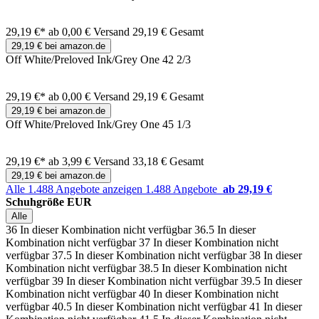
29,19 €*
ab 0,00 € Versand
29,19 € Gesamt
29,19 € bei amazon.de
Off White/Preloved Ink/Grey One 42 2/3
29,19 €*
ab 0,00 € Versand
29,19 € Gesamt
29,19 € bei amazon.de
Off White/Preloved Ink/Grey One 45 1/3
29,19 €*
ab 3,99 € Versand
33,18 € Gesamt
29,19 € bei amazon.de
Alle 1.488 Angebote anzeigen
1.488 Angebote
ab 29,19 €
Schuhgröße EUR
Alle
36
In dieser Kombination nicht verfügbar
36.5
In dieser
Kombination nicht verfügbar
37
In dieser Kombination nicht
verfügbar
37.5
In dieser Kombination nicht verfügbar
38
In dieser
Kombination nicht verfügbar
38.5
In dieser Kombination nicht
verfügbar
39
In dieser Kombination nicht verfügbar
39.5
In dieser
Kombination nicht verfügbar
40
In dieser Kombination nicht
verfügbar
40.5
In dieser Kombination nicht verfügbar
41
In dieser