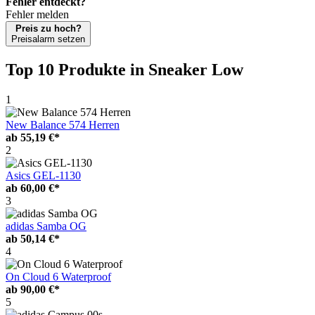
Fehler entdeckt?
Fehler melden
Preis zu hoch?
Preisalarm setzen
Top 10 Produkte
in Sneaker Low
1
New Balance 574 Herren
ab
55,19 €*
2
Asics GEL-1130
ab
60,00 €*
3
adidas Samba OG
ab
50,14 €*
4
On Cloud 6 Waterproof
ab
90,00 €*
5