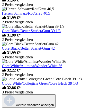
ab
31,99 €*
2 Preise vergleichen
Herren Schwarz/Rot/Grau 40,5
ab
31,99 €*
2 Preise vergleichen
Core Black/Better Scarlet/Gum 39 1/3
ab
31,99 €*
2 Preise vergleichen
Core Black/Better Scarlet/Gum 42
ab
31,99 €*
5 Preise vergleichen
Core White/Alumina/Wonder White 36
ab
32,22 €*
2 Preise vergleichen
Cloud White/Collegiate Green/Core Black 39 1/3
ab
32,86 €*
3 Preise vergleichen
weitere Varianten anzeigen