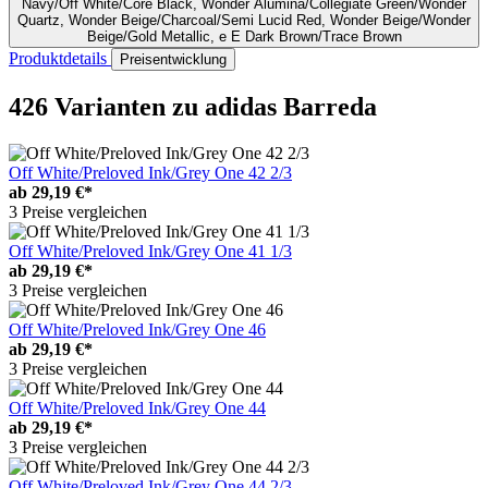
Navy/Off White/Core Black, Wonder Alumina/Collegiate Green/Wonder
Quartz, Wonder Beige/Charcoal/Semi Lucid Red, Wonder Beige/Wonder
Beige/Gold Metallic, e E Dark Brown/Trace Brown
Produktdetails
Preisentwicklung
426 Varianten
zu adidas Barreda
Off White/Preloved Ink/Grey One 42 2/3
ab
29,19 €*
3 Preise vergleichen
Off White/Preloved Ink/Grey One 41 1/3
ab
29,19 €*
3 Preise vergleichen
Off White/Preloved Ink/Grey One 46
ab
29,19 €*
3 Preise vergleichen
Off White/Preloved Ink/Grey One 44
ab
29,19 €*
3 Preise vergleichen
Off White/Preloved Ink/Grey One 44 2/3