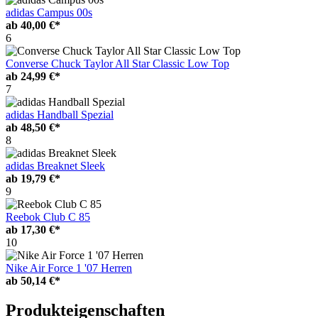
adidas Campus 00s
ab
40,00 €*
6
Converse Chuck Taylor All Star Classic Low Top
ab
24,99 €*
7
adidas Handball Spezial
ab
48,50 €*
8
adidas Breaknet Sleek
ab
19,79 €*
9
Reebok Club C 85
ab
17,30 €*
10
Nike Air Force 1 '07 Herren
ab
50,14 €*
Produkteigenschaften