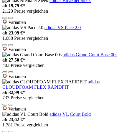
adidas Breaknet Sleek
ab
19,79 €*
2.120 Preise vergleichen
Varianten
adidas VS Pace 2.0
ab
23,99 €*
1.688 Preise vergleichen
Varianten
adidas Grand Court Base 00s
ab
27,50 €*
403 Preise vergleichen
Varianten
adidas
CLOUDFOAM FLEX RAPIDFIT
ab
32,99 €*
733 Preise vergleichen
Varianten
adidas VL Court Bold
ab
23,62 €*
1.781 Preise vergleichen