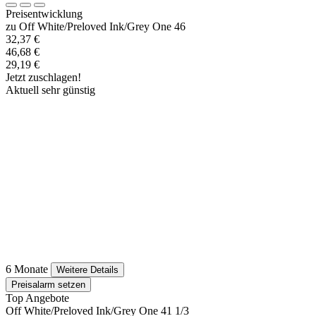
Preisentwicklung
zu Off White/Preloved Ink/Grey One 46
32,37 €
46,68 €
29,19 €
Jetzt zuschlagen!
Aktuell sehr günstig
6 Monate
Weitere Details
Preisalarm setzen
Top Angebote
Off White/Preloved Ink/Grey One 41 1/3