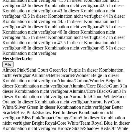
Kombination nicht verfügbar
41.5
In dieser Kombination nicht
verfügbar
42
In dieser Kombination nicht verfügbar
42.5
In dieser
Kombination nicht verfügbar
43
In dieser Kombination nicht
verfügbar
43.5
In dieser Kombination nicht verfügbar
44
In dieser
Kombination nicht verfügbar
44.5
In dieser Kombination nicht
verfügbar
45
In dieser Kombination nicht verfügbar
45.5
In dieser
Kombination nicht verfügbar
46
In dieser Kombination nicht
verfügbar
46.5
In dieser Kombination nicht verfügbar
47
In dieser
Kombination nicht verfügbar
47.5
In dieser Kombination nicht
verfügbar
48
In dieser Kombination nicht verfügbar
49.5
In dieser
Kombination nicht verfügbar
Herstellerfarbe
Alle
Almost Pink/Semi Court Green/Ice Purple
In dieser Kombination
nicht verfügbar
Alumina/Better Scarlet/Wonder Beige
In dieser
Kombination nicht verfügbar
Alumina/Carbon/Wonder Beige
In
dieser Kombination nicht verfügbar
Alumina/Core Black/Gum 3
In
dieser Kombination nicht verfügbar
Alumina/Core Black/Gum3
In
dieser Kombination nicht verfügbar
Aurora Ink/Cloud White/Focus
Orange
In dieser Kombination nicht verfügbar
Aurora Ivy/Core
White/Silver Green
In dieser Kombination nicht verfügbar
Better
Scarlet/Bliss Pink/Shadow Red
In dieser Kombination nicht
verfügbar
Bliss Pink/Impact Orange/Gum5
In dieser Kombination
nicht verfügbar
Bright Royal/Core White/Team Royal Blue
In dieser
Kombination nicht verfügbar
Bronze Strata/Shadow Red/Off White