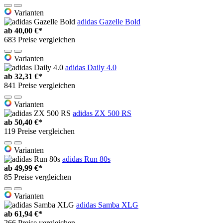
Varianten
adidas Gazelle Bold
ab
40,00 €*
683 Preise vergleichen
Varianten
adidas Daily 4.0
ab
32,31 €*
841 Preise vergleichen
Varianten
adidas ZX 500 RS
ab
50,40 €*
119 Preise vergleichen
Varianten
adidas Run 80s
ab
49,99 €*
85 Preise vergleichen
Varianten
adidas Samba XLG
ab
61,94 €*
266 Preise vergleichen