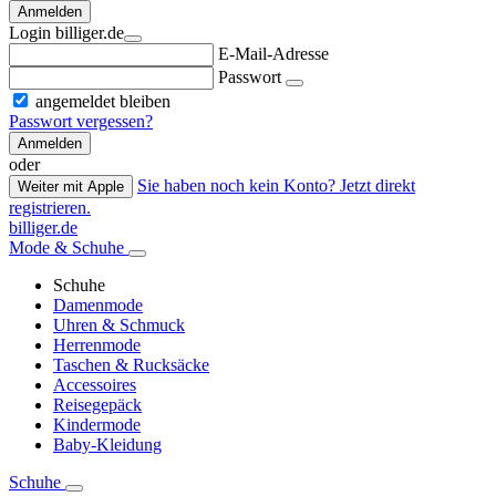
Anmelden
Login billiger.de
E-Mail-Adresse
Passwort
angemeldet bleiben
Passwort vergessen?
Anmelden
oder
Sie haben noch kein Konto? Jetzt direkt
Weiter mit Apple
registrieren.
billiger.de
Mode & Schuhe
Schuhe
Damenmode
Uhren & Schmuck
Herrenmode
Taschen & Rucksäcke
Accessoires
Reisegepäck
Kindermode
Baby-Kleidung
Schuhe