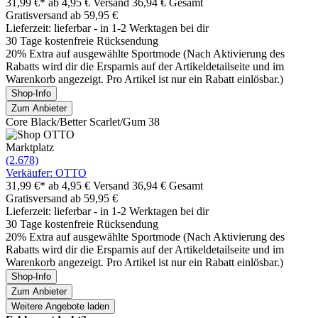
31,99 €*
ab 4,95 € Versand
36,94 € Gesamt
Gratisversand ab 59,95 €
Lieferzeit: lieferbar - in 1-2 Werktagen bei dir
30 Tage kostenfreie Rücksendung
20% Extra auf ausgewählte Sportmode (Nach Aktivierung des
Rabatts wird dir die Ersparnis auf der Artikeldetailseite und im
Warenkorb angezeigt. Pro Artikel ist nur ein Rabatt einlösbar.)
Shop-Info
Zum Anbieter
Core Black/Better Scarlet/Gum 38
Marktplatz
(2.678)
Verkäufer: OTTO
31,99 €*
ab 4,95 € Versand
36,94 € Gesamt
Gratisversand ab 59,95 €
Lieferzeit: lieferbar - in 1-2 Werktagen bei dir
30 Tage kostenfreie Rücksendung
20% Extra auf ausgewählte Sportmode (Nach Aktivierung des
Rabatts wird dir die Ersparnis auf der Artikeldetailseite und im
Warenkorb angezeigt. Pro Artikel ist nur ein Rabatt einlösbar.)
Shop-Info
Zum Anbieter
Weitere Angebote laden