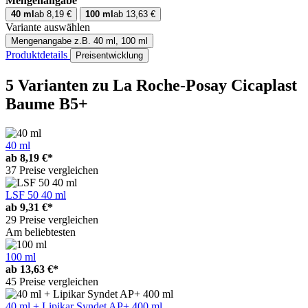
Mengenangabe
40 ml
ab 8,19 €
100 ml
ab 13,63 €
Variante auswählen
Mengenangabe
z.B. 40 ml, 100 ml
Produktdetails
Preisentwicklung
5 Varianten
zu La Roche-Posay Cicaplast
Baume B5+
40 ml
ab
8,19 €*
37 Preise vergleichen
LSF 50 40 ml
ab
9,31 €*
29 Preise vergleichen
Am beliebtesten
100 ml
ab
13,63 €*
45 Preise vergleichen
40 ml + Lipikar Syndet AP+ 400 ml