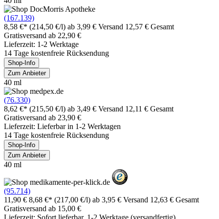
40 ml
(167.139)
8,58 €*
(214,50 €/l)
ab 3,99 € Versand
12,57 € Gesamt
Gratisversand ab 22,90 €
Lieferzeit: 1-2 Werktage
14 Tage kostenfreie Rücksendung
Shop-Info
Zum Anbieter
40 ml
(76.330)
8,62 €*
(215,50 €/l)
ab 3,49 € Versand
12,11 € Gesamt
Gratisversand ab 23,90 €
Lieferzeit: Lieferbar in 1-2 Werktagen
14 Tage kostenfreie Rücksendung
Shop-Info
Zum Anbieter
40 ml
(95.714)
11,90 €
8,68 €*
(217,00 €/l)
ab 3,95 € Versand
12,63 € Gesamt
Gratisversand ab 15,00 €
Lieferzeit: Sofort lieferbar, 1-2 Werktage (versandfertig)