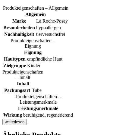
Produkteigenschaften – Allgemein
Allgemein
Marke
La Roche-Posay
Besonderheiten
hypoallergen
Nachhaltigkeit
tierversuchsfrei
Produkteigenschaften –
Eignung
Eignung
Hauttypen
empfindliche Haut
Zielgruppe
Kinder
Produkteigenschaften
– Inhalt
Inhalt
Packungsart
Tube
Produkteigenschaften –
Leistungsmerkmale
Leistungsmerkmale
Wirkung
beruhigend, regenerierend
weiterlesen