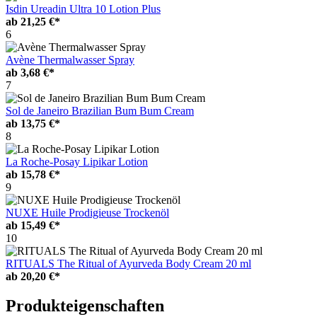
Isdin Ureadin Ultra 10 Lotion Plus
ab
21,25 €*
6
Avène Thermalwasser Spray
ab
3,68 €*
7
Sol de Janeiro Brazilian Bum Bum Cream
ab
13,75 €*
8
La Roche-Posay Lipikar Lotion
ab
15,78 €*
9
NUXE Huile Prodigieuse Trockenöl
ab
15,49 €*
10
RITUALS The Ritual of Ayurveda Body Cream 20 ml
ab
20,20 €*
Produkteigenschaften