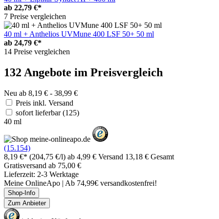
ab
22,79 €*
7 Preise vergleichen
40 ml + Anthelios UVMune 400 LSF 50+ 50 ml
ab
24,79 €*
14 Preise vergleichen
132 Angebote im Preisvergleich
Neu ab 8,19 € - 38,99 €
Preis inkl. Versand
sofort lieferbar
(125)
40 ml
(15.154)
8,19 €*
(204,75 €/l)
ab 4,99 € Versand
13,18 € Gesamt
Gratisversand ab 75,00 €
Lieferzeit: 2-3 Werktage
Meine OnlineApo | Ab 74,99€ versandkostenfrei!
Shop-Info
Zum Anbieter