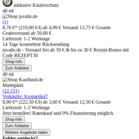
inklusive Käuferschutz
40 ml
(1)
8,76 €*
(219,00 €/l)
ab 4,99 € Versand
13,75 € Gesamt
Gratisversand ab 59,00 €
Lieferzeit: 1-2 Werktage
14 Tage kostenfreie Rücksendung
juvalis.de - Versand frei ab 59 € & bis zu 30 € Rezept-Bonus mit
Code REZEPT30
Shop-Info
Zum Anbieter
40 ml
Marktplatz
(22.151)
Verkäufer: Kosmetik47
8,90 €*
(222,50 €/l)
ab 3,60 € Versand
12,50 € Gesamt
Lieferzeit: 1-3 Werktage
Jetzt bestellen! Ratenkauf und 0% Finanzierung möglich.
Shop-Info
Zum Anbieter
Weitere Angebote laden
Fehler entdeckt?