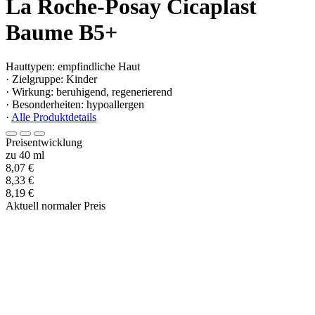
La Roche-Posay Cicaplast
Baume B5+
Hauttypen: empfindliche Haut
· Zielgruppe: Kinder
· Wirkung: beruhigend, regenerierend
· Besonderheiten: hypoallergen
·
Alle Produktdetails
Preisentwicklung
zu 40 ml
8,07 €
8,33 €
8,19 €
Aktuell normaler Preis