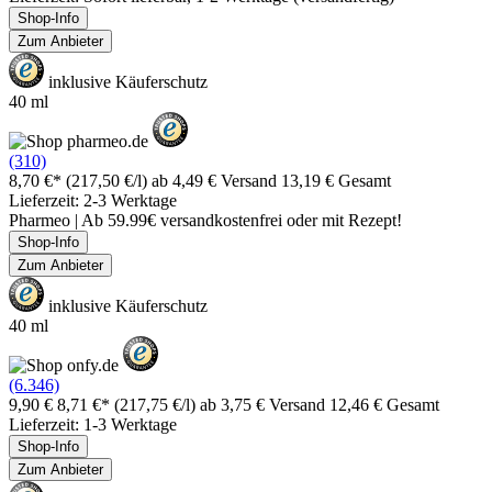
Shop-Info
Zum Anbieter
inklusive Käuferschutz
40 ml
(310)
8,70 €*
(217,50 €/l)
ab 4,49 € Versand
13,19 € Gesamt
Lieferzeit: 2-3 Werktage
Pharmeo | Ab 59.99€ versandkostenfrei oder mit Rezept!
Shop-Info
Zum Anbieter
inklusive Käuferschutz
40 ml
(6.346)
9,90 €
8,71 €*
(217,75 €/l)
ab 3,75 € Versand
12,46 € Gesamt
Lieferzeit: 1-3 Werktage
Shop-Info
Zum Anbieter