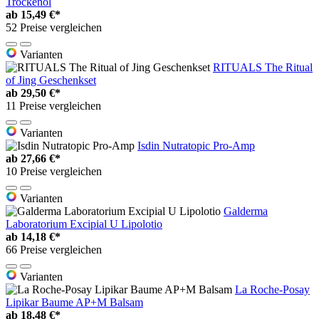
Trockenöl
ab
15,49 €*
52 Preise vergleichen
Varianten
RITUALS The Ritual
of Jing Geschenkset
ab
29,50 €*
11 Preise vergleichen
Varianten
Isdin Nutratopic Pro-Amp
ab
27,66 €*
10 Preise vergleichen
Varianten
Galderma
Laboratorium Excipial U Lipolotio
ab
14,18 €*
66 Preise vergleichen
Varianten
La Roche-Posay
Lipikar Baume AP+M Balsam
ab
18,48 €*