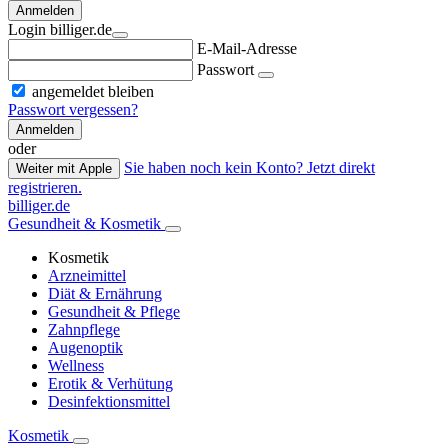
Anmelden
Login billiger.de
E-Mail-Adresse
Passwort
angemeldet bleiben
Passwort vergessen?
Anmelden
oder
Sie haben noch kein Konto? Jetzt direkt
Weiter mit Apple
registrieren.
billiger.de
Gesundheit & Kosmetik
Kosmetik
Arzneimittel
Diät & Ernährung
Gesundheit & Pflege
Zahnpflege
Augenoptik
Wellness
Erotik & Verhütung
Desinfektionsmittel
Kosmetik