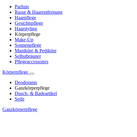
Parfum
Rasur & Haarentfernung
Haarpflege
Gesichtspflege
Haarstyling
Körperpflege
Make-Up
Sonnenpflege
Maniküre & Pediküre
Selbstbräuner
Pflegeaccessoires
Körperpflege
Deodorants
Ganzkörperpflege
Dusch- & Badeartikel
Seife
Ganzkörperpflege