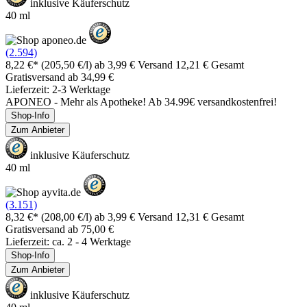
inklusive Käuferschutz
40 ml
(2.594)
8,22 €*
(205,50 €/l)
ab 3,99 € Versand
12,21 € Gesamt
Gratisversand ab 34,99 €
Lieferzeit: 2-3 Werktage
APONEO - Mehr als Apotheke! Ab 34.99€ versandkostenfrei!
Shop-Info
Zum Anbieter
inklusive Käuferschutz
40 ml
(3.151)
8,32 €*
(208,00 €/l)
ab 3,99 € Versand
12,31 € Gesamt
Gratisversand ab 75,00 €
Lieferzeit: ca. 2 - 4 Werktage
Shop-Info
Zum Anbieter
inklusive Käuferschutz