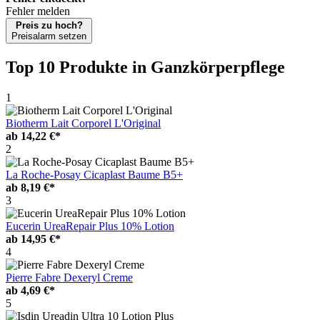
Fehler melden
Preis zu hoch?
Preisalarm setzen
Top 10 Produkte
in Ganzkörperpflege
1
Biotherm Lait Corporel L'Original
ab
14,22 €*
2
La Roche-Posay Cicaplast Baume B5+
ab
8,19 €*
3
Eucerin UreaRepair Plus 10% Lotion
ab
14,95 €*
4
Pierre Fabre Dexeryl Creme
ab
4,69 €*
5