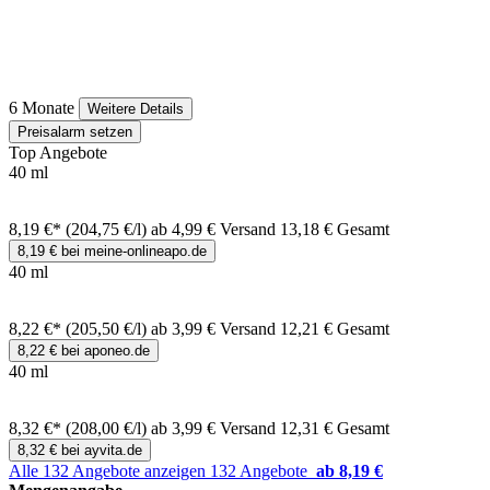
6 Monate
Weitere Details
Preisalarm setzen
Top Angebote
40 ml
8,19 €*
(204,75 €/l)
ab 4,99 € Versand
13,18 € Gesamt
8,19 € bei meine-onlineapo.de
40 ml
8,22 €*
(205,50 €/l)
ab 3,99 € Versand
12,21 € Gesamt
8,22 € bei aponeo.de
40 ml
8,32 €*
(208,00 €/l)
ab 3,99 € Versand
12,31 € Gesamt
8,32 € bei ayvita.de
Alle 132 Angebote anzeigen
132 Angebote
ab 8,19 €