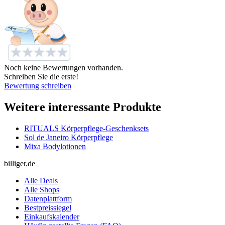
Noch keine Bewertungen vorhanden.
Schreiben Sie die erste!
Bewertung schreiben
Weitere interessante Produkte
RITUALS Körperpflege-Geschenksets
Sol de Janeiro Körperpflege
Mixa Bodylotionen
billiger.de
Alle Deals
Alle Shops
Datenplattform
Bestpreissiegel
Einkaufskalender