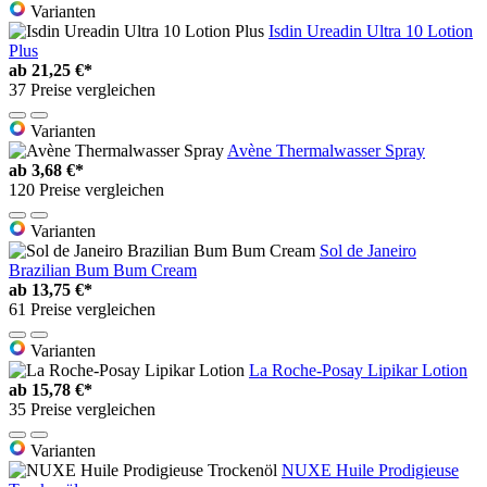
Varianten
Isdin Ureadin Ultra 10 Lotion
Plus
ab
21,25 €*
37 Preise vergleichen
Varianten
Avène Thermalwasser Spray
ab
3,68 €*
120 Preise vergleichen
Varianten
Sol de Janeiro
Brazilian Bum Bum Cream
ab
13,75 €*
61 Preise vergleichen
Varianten
La Roche-Posay Lipikar Lotion
ab
15,78 €*
35 Preise vergleichen
Varianten
NUXE Huile Prodigieuse