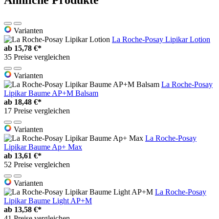
Ähnliche Produkte
Varianten
La Roche-Posay Lipikar Lotion
ab
15,78 €*
35 Preise vergleichen
Varianten
La Roche-Posay
Lipikar Baume AP+M Balsam
ab
18,48 €*
17 Preise vergleichen
Varianten
La Roche-Posay
Lipikar Baume Ap+ Max
ab
13,61 €*
52 Preise vergleichen
Varianten
La Roche-Posay
Lipikar Baume Light AP+M
ab
13,58 €*
41 Preise vergleichen