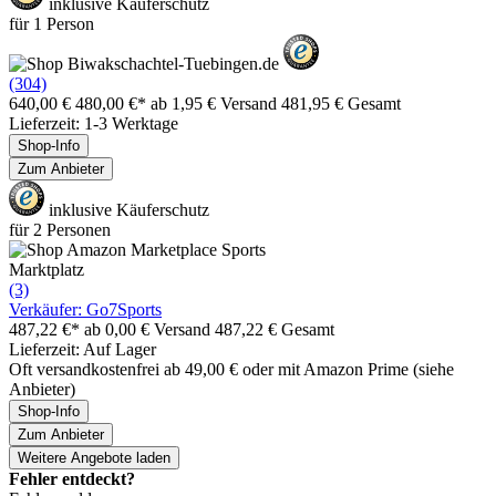
inklusive Käuferschutz
für 1 Person
(304)
640,00 €
480,00 €*
ab 1,95 € Versand
481,95 € Gesamt
Lieferzeit: 1-3 Werktage
Shop-Info
Zum Anbieter
inklusive Käuferschutz
für 2 Personen
Marktplatz
(3)
Verkäufer: Go7Sports
487,22 €*
ab 0,00 € Versand
487,22 € Gesamt
Lieferzeit: Auf Lager
Oft versandkostenfrei ab 49,00 € oder mit Amazon Prime (siehe
Anbieter)
Shop-Info
Zum Anbieter
Weitere Angebote laden
Fehler entdeckt?