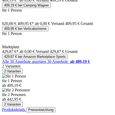
409,19 €*
ab 0,00 € Versand
409,19 € Gesamt
409,19 € bei Camping Wagner
für 1 Person
620,00 €
409,95 €*
ab 0,00 € Versand
409,95 € Gesamt
409,95 € bei Verticalextreme
für 1 Person
Marktplatz
429,87 €*
ab 0,00 € Versand
429,87 € Gesamt
429,87 € bei Amazon Marketplace Sports
Alle 30 Angebote anzeigen
30 Angebote
ab 409,19 €
2 Varianten
2 Varianten
für 1 Person
ab 409,19 €
für 2 Personen
ab 442,95 €
2 Varianten
Produktdetails
Preisentwicklung