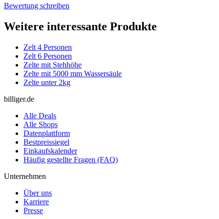
Bewertung schreiben
Weitere interessante Produkte
Zelt 4 Personen
Zelt 6 Personen
Zelte mit Stehhöhe
Zelte mit 5000 mm Wassersäule
Zelte unter 2kg
billiger.de
Alle Deals
Alle Shops
Datenplattform
Bestpreissiegel
Einkaufskalender
Häufig gestellte Fragen (FAQ)
Unternehmen
Über uns
Karriere
Presse