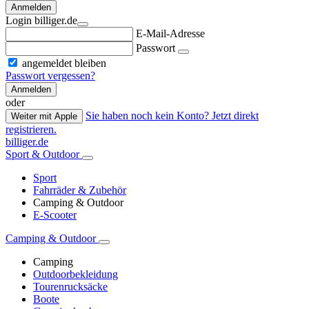
Anmelden
Login billiger.de
E-Mail-Adresse
Passwort
angemeldet bleiben
Passwort vergessen?
Anmelden
oder
Sie haben noch kein Konto? Jetzt direkt
Weiter mit Apple
registrieren.
billiger.de
Sport & Outdoor
Sport
Fahrräder & Zubehör
Camping & Outdoor
E-Scooter
Camping & Outdoor
Camping
Outdoorbekleidung
Tourenrucksäcke
Boote