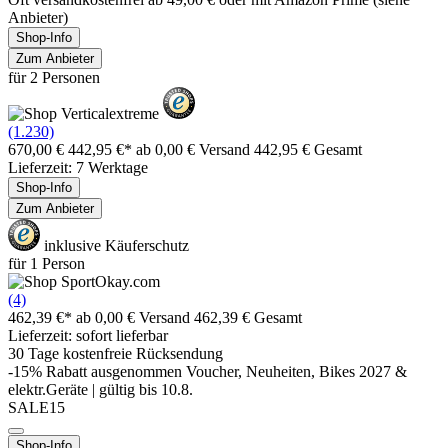
Anbieter)
Shop-Info
Zum Anbieter
für 2 Personen
(1.230)
670,00 €
442,95 €*
ab 0,00 € Versand
442,95 € Gesamt
Lieferzeit: 7 Werktage
Shop-Info
Zum Anbieter
inklusive Käuferschutz
für 1 Person
(4)
462,39 €*
ab 0,00 € Versand
462,39 € Gesamt
Lieferzeit: sofort lieferbar
30 Tage kostenfreie Rücksendung
-15% Rabatt ausgenommen Voucher, Neuheiten, Bikes 2027 &
elektr.Geräte | gültig bis 10.8.
SALE15
Shop-Info