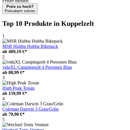
Fehler melden
Preis zu hoch?
Preisalarm setzen
Top 10 Produkte
in Kuppelzelt
1
MSR Hubba Hubba Bikepack
ab
409,19 €*
2
vidaXL Campingzelt 4 Personen Blau
ab
88,99 €*
3
High Peak Tessin
ab
159,99 €*
4
Coleman Darwin 3 Grau/Grün
ab
79,90 €*
5
Wechsel Tents Venture