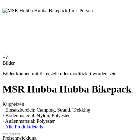
+7
Bilder
Bilder können mit KI erstellt oder modifiziert worden sein.
MSR Hubba Hubba Bikepack
Kuppelzelt
· Einsatzbereich: Camping, Strand, Trekking
· Bodenmaterial: Nylon, Polyester
· Außenmaterial: Polyester
·
Alle Produktdetails
Preisentwicklung