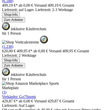
(6.188)
409,19 €*
ab 0,00 € Versand
409,19 € Gesamt
Lieferzeit: auf Lager. Lieferzeit: 2-3 Werktage
Shop-Info
Zum Anbieter
inklusive Käuferschutz
für 1 Person
(1.230)
620,00 €
409,95 €*
ab 0,00 € Versand
409,95 € Gesamt
Lieferzeit: 2 Werktage
Shop-Info
Zum Anbieter
inklusive Käuferschutz
für 1 Person
Marktplatz
(3)
Verkäufer: Go7Sports
429,87 €*
ab 0,00 € Versand
429,87 € Gesamt
Lieferzeit: Auf Lager
Oft versandkostenfrei ab 49,00 € oder mit Amazon Prime (siehe