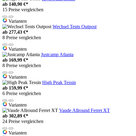
ab
140,90 €*
15 Preise vergleichen
Varianten
Wechsel Tents Outpost
ab
277,43 €*
8 Preise vergleichen
Varianten
Justcamp Atlanta
ab
169,99 €*
8 Preise vergleichen
Varianten
High Peak Tessin
ab
159,99 €*
6 Preise vergleichen
Varianten
Vaude Allround Ferret XT
ab
302,89 €*
24 Preise vergleichen
Varianten