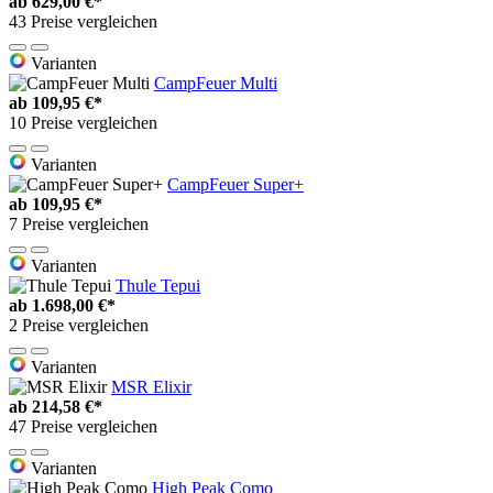
ab
629,00 €*
43 Preise vergleichen
Varianten
CampFeuer Multi
ab
109,95 €*
10 Preise vergleichen
Varianten
CampFeuer Super+
ab
109,95 €*
7 Preise vergleichen
Varianten
Thule Tepui
ab
1.698,00 €*
2 Preise vergleichen
Varianten
MSR Elixir
ab
214,58 €*
47 Preise vergleichen
Varianten
High Peak Como