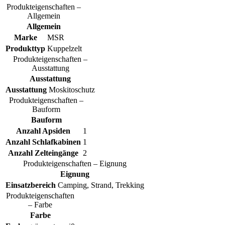
Produkteigenschaften –
Allgemein
Allgemein
Marke
MSR
Produkttyp
Kuppelzelt
Produkteigenschaften –
Ausstattung
Ausstattung
Ausstattung
Moskitoschutz
Produkteigenschaften –
Bauform
Bauform
Anzahl Apsiden
1
Anzahl Schlafkabinen
1
Anzahl Zelteingänge
2
Produkteigenschaften – Eignung
Eignung
Einsatzbereich
Camping, Strand, Trekking
Produkteigenschaften
– Farbe
Farbe