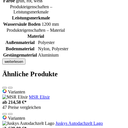
Farbe
grün, rot, weiß
Produkteigenschaften –
Leistungsmerkmale
Leistungsmerkmale
Wassersäule Boden
1200 mm
Produkteigenschaften – Material
Material
Außenmaterial
Polyester
Bodenmaterial
Nylon, Polyester
Gestängematerial
Aluminium
weiterlesen
Ähnliche Produkte
Varianten
MSR Elixir
ab
214,58 €*
47 Preise vergleichen
Varianten
Juskys Autodachzelt Lago