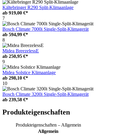
Kältebringer R290 Split-Klimaanlage
ab
919,00 €*
7
Bosch Climate 7000i Single-Split-Klimagerät
ab
594,99 €*
8
Midea BreezelessE
ab
250,95 €*
9
Midea Solstice Klimaanlage
ab
298,10 €*
10
Bosch Climate 3200i Single-Split-Klimagerät
ab
239,58 €*
Produkteigenschaften
Produkteigenschaften – Allgemein
Allgemein