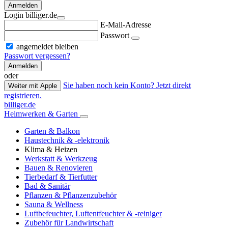
Anmelden
Login billiger.de
E-Mail-Adresse
Passwort
angemeldet bleiben
Passwort vergessen?
Anmelden
oder
Sie haben noch kein Konto? Jetzt direkt
Weiter mit Apple
registrieren.
billiger.de
Heimwerken & Garten
Garten & Balkon
Haustechnik & -elektronik
Klima & Heizen
Werkstatt & Werkzeug
Bauen & Renovieren
Tierbedarf & Tierfutter
Bad & Sanitär
Pflanzen & Pflanzenzubehör
Sauna & Wellness
Luftbefeuchter, Luftentfeuchter & -reiniger
Zubehör für Landwirtschaft