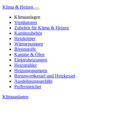
Klima & Heizen
Klimaanlagen
Ventilatoren
Zubehör für Klima & Heizen
Kaminzubehör
Heizkörper
Wärmepumpen
Brennstoffe
Kamine & Öfen
Elektroheizungen
Heizstrahler
Heizungspumpen
Brennwertkessel und Heizkessel
Ausdehnungsgefäße
Pufferspeicher
Klimaanlagen