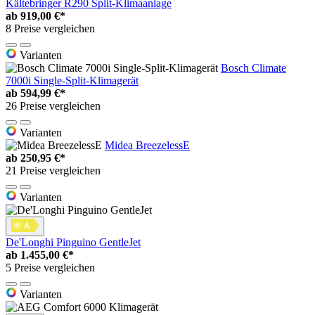
Kältebringer R290 Split-Klimaanlage
ab
919,00 €*
8 Preise vergleichen
Varianten
Bosch Climate
7000i Single-Split-Klimagerät
ab
594,99 €*
26 Preise vergleichen
Varianten
Midea BreezelessE
ab
250,95 €*
21 Preise vergleichen
Varianten
De'Longhi Pinguino GentleJet
ab
1.455,00 €*
5 Preise vergleichen
Varianten