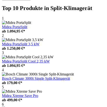
Top 10 Produkte
in Split-Klimagerät
1
Midea PortaSplit
ab
1.094,95 €*
2
Midea PortaSplit 3,5 kW
ab
1.250,00 €*
3
Midea PortaSplit Cool 2,35 kW
ab
1.094,95 €*
4
Bosch Climate 3000i Single Split-Klimagerät
ab
179,00 €*
5
Midea Xtreme Save Pro
ab
499,00 €*
6