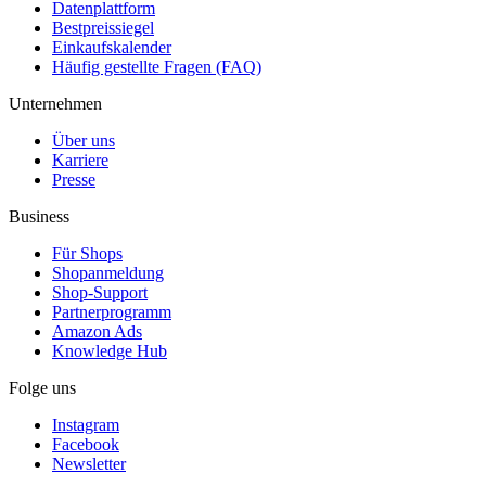
Datenplattform
Bestpreissiegel
Einkaufskalender
Häufig gestellte Fragen (FAQ)
Unternehmen
Über uns
Karriere
Presse
Business
Für Shops
Shopanmeldung
Shop-Support
Partnerprogramm
Amazon Ads
Knowledge Hub
Folge uns
Instagram
Facebook
Newsletter