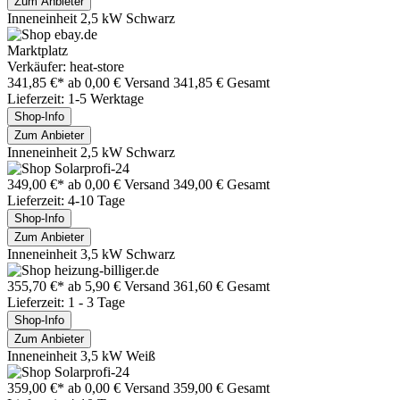
Zum Anbieter
Inneneinheit 2,5 kW Schwarz
Marktplatz
Verkäufer: heat-store
341,85 €*
ab 0,00 € Versand
341,85 € Gesamt
Lieferzeit: 1-5 Werktage
Shop-Info
Zum Anbieter
Inneneinheit 2,5 kW Schwarz
349,00 €*
ab 0,00 € Versand
349,00 € Gesamt
Lieferzeit: 4-10 Tage
Shop-Info
Zum Anbieter
Inneneinheit 3,5 kW Schwarz
355,70 €*
ab 5,90 € Versand
361,60 € Gesamt
Lieferzeit: 1 - 3 Tage
Shop-Info
Zum Anbieter
Inneneinheit 3,5 kW Weiß
359,00 €*
ab 0,00 € Versand
359,00 € Gesamt