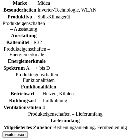
Marke
Midea
Besonderheiten
Inverter-Technologie, WLAN
Produkttyp
Split-Klimagerät
Produkteigenschaften
– Ausstattung
Ausstattung
Kältemittel
R32
Produkteigenschaften –
Energiemerkmale
Energiemerkmale
Spektrum
A+++ bis D
Produkteigenschaften –
Funktionalitäten
Funktionalitäten
Betriebsart
Heizen, Kühlen
Kühlungsart
Luftkühlung
Ventilationsstufen
4
Produkteigenschaften – Lieferumfang
Lieferumfang
Mitgeliefertes Zubehör
Bedienungsanleitung, Fernbedienung
weiterlesen