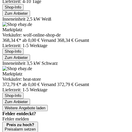
Lieferzeit: 4-10 Tage
Shop-Info
Zum Anbieter
Inneneinheit 2,5 kW Weiß
Marktplatz
Verkäufer: wolf-online-shop-de
368,34 €*
ab 0,00 € Versand
368,34 € Gesamt
Lieferzeit: 1-5 Werktage
Shop-Info
Zum Anbieter
Inneneinheit 3,5 kW Schwarz
Marktplatz
Verkäufer: heat-store
372,79 €*
ab 0,00 € Versand
372,79 € Gesamt
Lieferzeit: 1-5 Werktage
Shop-Info
Zum Anbieter
Weitere Angebote laden
Fehler entdeckt?
Fehler melden
Preis zu hoch?
Preisalarm setzen