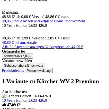
Marktplatz
48,86 €*
ab 0,00 € Versand
48,86 € Gesamt
48,86 € bei Amazon Marketplace Home Improvement
10 Years Edition 1.633-426.0
48,86 €*
ab 3,99 € Versand
52,85 € Gesamt
48,86 € bei amazon.de
Alle 32 Angebote anzeigen
32 Angebote
ab 47,09 €
Gehäusefarbe
schwarz
ab 47,09 €
Variante auswählen
Gehäusefarbe
z.B. schwarz
Produktdetails
Preisentwicklung
1 Variante
zu Kärcher WV 2 Premium
Am beliebtesten
10 Years Edition 1.633-426.0
ab
47,09 €*