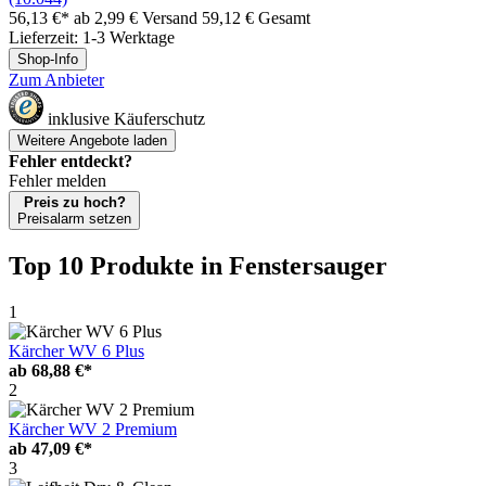
56,13 €*
ab 2,99 € Versand
59,12 € Gesamt
Lieferzeit: 1-3 Werktage
Shop-Info
Zum Anbieter
inklusive Käuferschutz
Weitere Angebote laden
Fehler entdeckt?
Fehler melden
Preis zu hoch?
Preisalarm setzen
Top 10 Produkte
in Fenstersauger
1
Kärcher WV 6 Plus
ab
68,88 €*
2
Kärcher WV 2 Premium
ab
47,09 €*
3