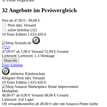
32 Preise vergleichen
32 Angebote im Preisvergleich
Neu ab 47,09 € - 99,00 €
Preis inkl. Versand
sofort lieferbar
(32)
10 Years Edition 1.633-426.0
(722)
47,09 €*
ab 5,90 € Versand
52,99 € Gesamt
Lieferzeit: Lieferzeit: 1-3 Werktage
Shop-Info
Zum Anbieter
inklusive Käuferschutz
Billigster Preis inkl. Versand
10 Years Edition 1.633-426.0
Marktplatz
48,86 €*
ab 0,00 € Versand
48,86 € Gesamt
Lieferzeit: Auf Lager
Oft versandkostenfrei ab 49,00 € oder mit Amazon Prime (siehe