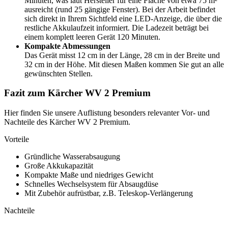
Minuten, was laut Hersteller für eine Fläche von etwa 75 m²
ausreicht (rund 25 gängige Fenster). Bei der Arbeit befindet
sich direkt in Ihrem Sichtfeld eine LED-Anzeige, die über die
restliche Akkulaufzeit informiert. Die Ladezeit beträgt bei
einem komplett leeren Gerät 120 Minuten.
Kompakte Abmessungen
Das Gerät misst 12 cm in der Länge, 28 cm in der Breite und
32 cm in der Höhe. Mit diesen Maßen kommen Sie gut an alle
gewünschten Stellen.
Fazit zum Kärcher WV 2 Premium
Hier finden Sie unsere Auflistung besonders relevanter Vor- und
Nachteile des Kärcher WV 2 Premium.
Vorteile
Gründliche Wasserabsaugung
Große Akkukapazität
Kompakte Maße und niedriges Gewicht
Schnelles Wechselsystem für Absaugdüse
Mit Zubehör aufrüstbar, z.B. Teleskop-Verlängerung
Nachteile
-