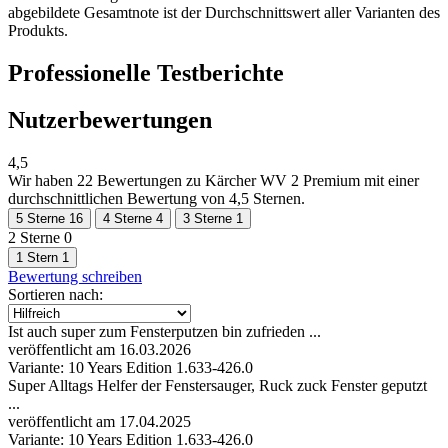
abgebildete Gesamtnote ist der Durchschnittswert aller Varianten des
Produkts.
Professionelle Testberichte
Nutzerbewertungen
4,5
Wir haben
22 Bewertungen
zu Kärcher WV 2 Premium mit einer
durchschnittlichen Bewertung von 4,5 Sternen.
5 Sterne
16
4 Sterne
4
3 Sterne
1
2 Sterne
0
1 Stern
1
Bewertung schreiben
Sortieren nach:
Ist auch super zum Fensterputzen bin zufrieden ...
veröffentlicht am 16.03.2026
Variante: 10 Years Edition 1.633-426.0
Super Alltags Helfer der Fenstersauger, Ruck zuck Fenster geputzt
...
veröffentlicht am 17.04.2025
Variante: 10 Years Edition 1.633-426.0