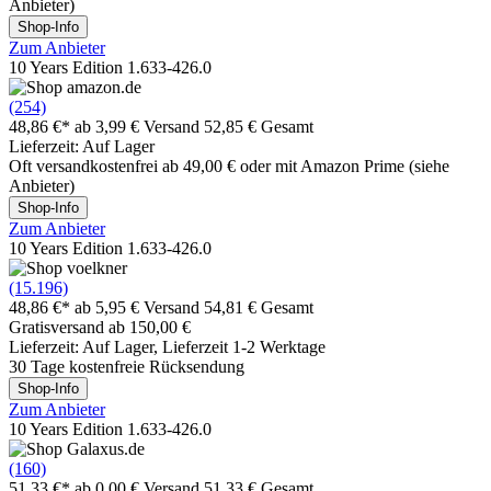
Anbieter)
Shop-Info
Zum Anbieter
10 Years Edition 1.633-426.0
(254)
48,86 €*
ab 3,99 € Versand
52,85 € Gesamt
Lieferzeit: Auf Lager
Oft versandkostenfrei ab 49,00 € oder mit Amazon Prime (siehe
Anbieter)
Shop-Info
Zum Anbieter
10 Years Edition 1.633-426.0
(15.196)
48,86 €*
ab 5,95 € Versand
54,81 € Gesamt
Gratisversand ab 150,00 €
Lieferzeit: Auf Lager, Lieferzeit 1-2 Werktage
30 Tage kostenfreie Rücksendung
Shop-Info
Zum Anbieter
10 Years Edition 1.633-426.0
(160)
51,33 €*
ab 0,00 € Versand
51,33 € Gesamt