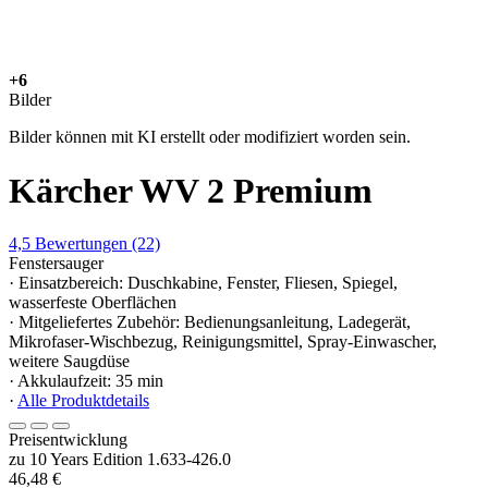
+6
Bilder
Bilder können mit KI erstellt oder modifiziert worden sein.
Kärcher WV 2 Premium
4,5
Bewertungen
(22)
Fenstersauger
· Einsatzbereich: Duschkabine, Fenster, Fliesen, Spiegel,
wasserfeste Oberflächen
· Mitgeliefertes Zubehör: Bedienungsanleitung, Ladegerät,
Mikrofaser-Wischbezug, Reinigungsmittel, Spray-Einwascher,
weitere Saugdüse
· Akkulaufzeit: 35 min
·
Alle Produktdetails
Preisentwicklung
zu 10 Years Edition 1.633-426.0
46,48 €