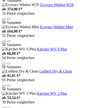
Varianten
Ecovacs Winbot W2S
ab
374,00 €*
35 Preise vergleichen
Varianten
Ecovacs Winbot Mini
ab
164,90 €*
55 Preise vergleichen
Varianten
Kärcher WV 6 Plus
ab
68,88 €*
54 Preise vergleichen
Varianten
Leifheit Dry & Clean
ab
41,81 €*
95 Preise vergleichen
Varianten
Kärcher WV 2 Plus
ab
53,54 €*
39 Preise vergleichen