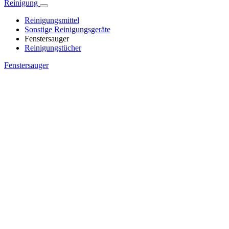
Reinigung
Reinigungsmittel
Sonstige Reinigungsgeräte
Fenstersauger
Reinigungstücher
Fenstersauger