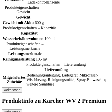
Ladekontrollanzeige
Produkteigenschaften –
Gewicht
Gewicht
Gewicht mit Akku
600 g
Produkteigenschaften – Kapazität
Kapazität
Wasserbehältervolumen
100 ml
Produkteigenschaften –
Leistungsmerkmale
Leistungsmerkmale
Reinigungsleistung
105 m²
Produkteigenschaften – Lieferumfang
Lieferumfang
Bedienungsanleitung, Ladegerät, Mikrofaser-
Mitgeliefertes
Wischbezug, Reinigungsmittel, Spray-Einwascher,
Zubehör
weitere Saugdüse
weiterlesen
Produktinfo
zu Kärcher WV 2 Premium
weiterlesen