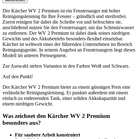
Der Kärcher WV 2 Premium ist ein Fenstersauger mit hoher
Reinigungsleistung für Ihre Fenster – gründlich und streifenfrei.
Zuerst reinigen Sie dabei die Scheibe vor und befeuchten sie,
anschließend nutzen Sie den Fenstersauger, um das Schmutzwasser
zu entfernen. Der WV 2 Premium ist dabei dank seines niedrigen
Gewichts und des Akkubetriebs besonders flexibel einsetzbar.
Kärcher ist weltweit eines der führenden Unternehmen im Bereich
Reinigungsgeräte. In seinem Angebot an Fenstersaugern liegt dieses
Modell im unteren Preissegment.
Zur Auswahl stehen Varianten in den Farben Weiß und Schwarz.
Auf den Punkt!
Der Kärcher WV 2 Premium bietet zu einem günstigen Preis eine
verlässliche Reinigungsleistung. Er punktet außerdem mit einem
einfach zu entleerenden Tank, einer soliden Akkukapazität und
einem niedrigen Gewicht.
Was zeichnet den Kärcher WV 2 Premium
besonders aus?
Für saubere Arbeit konstruiert