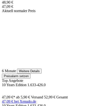
48,90 €
47,09 €
Aktuell normaler Preis
6 Monate
Weitere Details
Preisalarm setzen
Top Angebote
10 Years Edition 1.633-426.0
47,09 €*
ab 5,90 € Versand
52,99 € Gesamt
47,09 € bei Xenudo.de
10 Years Edition 1.633-426.0