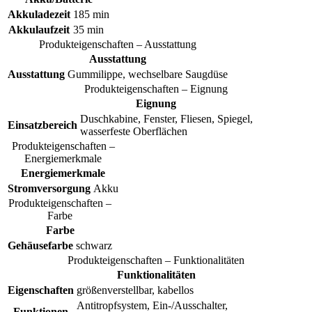
Akkuladezeit
185 min
Akkulaufzeit
35 min
Produkteigenschaften – Ausstattung
Ausstattung
Ausstattung
Gummilippe, wechselbare Saugdüse
Produkteigenschaften – Eignung
Eignung
Duschkabine, Fenster, Fliesen, Spiegel,
Einsatzbereich
wasserfeste Oberflächen
Produkteigenschaften –
Energiemerkmale
Energiemerkmale
Stromversorgung
Akku
Produkteigenschaften –
Farbe
Farbe
Gehäusefarbe
schwarz
Produkteigenschaften – Funktionalitäten
Funktionalitäten
Eigenschaften
größenverstellbar, kabellos
Antitropfsystem, Ein-/Ausschalter,
Funktionen