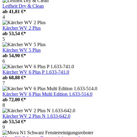
Leifheit Dry & Clean
ab
41,81 €*
4
Kärcher WV 2 Plus
ab
53,54 €*
5
Kärcher WV 5 Plus
ab
54,90 €*
6
Kärcher WV 6 Plus P 1.633-741.0
ab
68,88 €*
7
Kärcher WV 6 Plus Multi Edition 1.633-514.0
ab
72,00 €*
8
Kärcher WV 2 Plus N 1.633-642.0
ab
53,54 €*
9