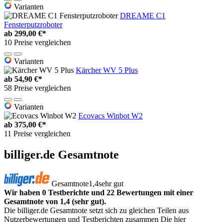
Varianten
DREAME C1
Fensterputzroboter
ab
299,00 €*
10 Preise vergleichen
Varianten
Kärcher WV 5 Plus
ab
54,90 €*
58 Preise vergleichen
Varianten
Ecovacs Winbot W2
ab
375,00 €*
11 Preise vergleichen
billiger.de Gesamtnote
Gesamtnote
1,4
sehr gut
Wir haben 0 Testberichte und 22 Bewertungen mit einer
Gesamtnote von 1,4 (sehr gut).
Die billiger.de Gesamtnote setzt sich zu gleichen Teilen aus
Nutzerbewertungen und Testberichten zusammen Die hier