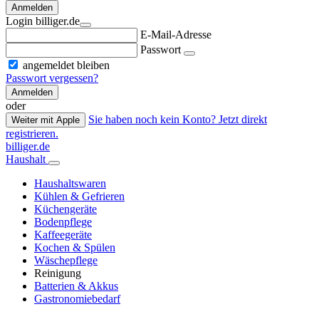
Anmelden
Login billiger.de
E-Mail-Adresse
Passwort
angemeldet bleiben
Passwort vergessen?
Anmelden
oder
Sie haben noch kein Konto? Jetzt direkt
Weiter mit Apple
registrieren.
billiger.de
Haushalt
Haushaltswaren
Kühlen & Gefrieren
Küchengeräte
Bodenpflege
Kaffeegeräte
Kochen & Spülen
Wäschepflege
Reinigung
Batterien & Akkus
Gastronomiebedarf