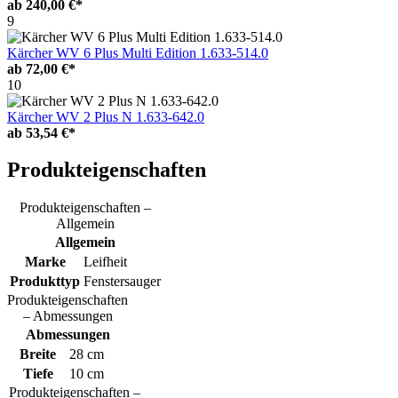
ab
240,00 €*
9
Kärcher WV 6 Plus Multi Edition 1.633-514.0
ab
72,00 €*
10
Kärcher WV 2 Plus N 1.633-642.0
ab
53,54 €*
Produkteigenschaften
Produkteigenschaften –
Allgemein
Allgemein
Marke
Leifheit
Produkttyp
Fenstersauger
Produkteigenschaften
– Abmessungen
Abmessungen
Breite
28 cm
Tiefe
10 cm
Produkteigenschaften –