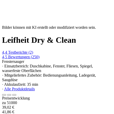
Bilder können mit KI erstellt oder modifiziert worden sein.
Leifheit Dry & Clean
4,4
Testberichte
(2)
4,5
Bewertungen
(250)
Fenstersauger
· Einsatzbereich: Duschkabine, Fenster, Fliesen, Spiegel,
wasserfeste Oberflächen
· Mitgeliefertes Zubehör: Bedienungsanleitung, Ladegerät,
Saugdüse
· Akkulaufzeit: 35 min
·
Alle Produktdetails
Preisentwicklung
zu 51000
39,02 €
41,86 €