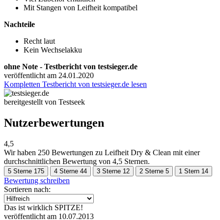
Mit Stangen von Leifheit kompatibel
Nachteile
Recht laut
Kein Wechselakku
ohne Note - Testbericht von testsieger.de
veröffentlicht am 24.01.2020
Kompletten Testbericht von testsieger.de lesen
bereitgestellt von Testseek
Nutzerbewertungen
4,5
Wir haben
250 Bewertungen
zu Leifheit Dry & Clean mit einer
durchschnittlichen Bewertung von 4,5 Sternen.
5 Sterne
175
4 Sterne
44
3 Sterne
12
2 Sterne
5
1 Stern
14
Bewertung schreiben
Sortieren nach:
Das ist wirklich SPITZE!
veröffentlicht am 10.07.2013