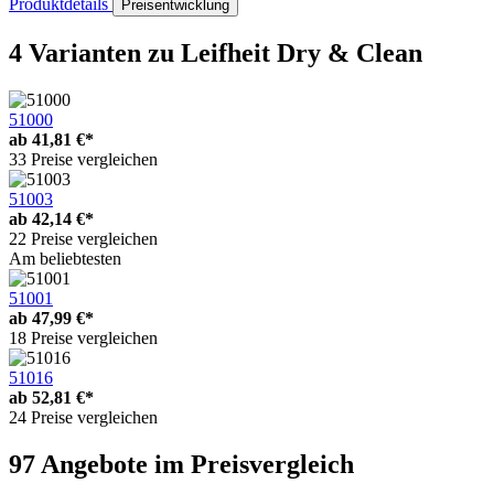
Produktdetails
Preisentwicklung
4 Varianten
zu Leifheit Dry & Clean
51000
ab
41,81 €*
33 Preise vergleichen
51003
ab
42,14 €*
22 Preise vergleichen
Am beliebtesten
51001
ab
47,99 €*
18 Preise vergleichen
51016
ab
52,81 €*
24 Preise vergleichen
97 Angebote im Preisvergleich