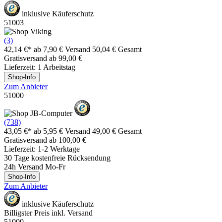
inklusive Käuferschutz
51003
(3)
42,14 €*
ab 7,90 € Versand
50,04 € Gesamt
Gratisversand ab 99,00 €
Lieferzeit: 1 Arbeitstag
Shop-Info
Zum Anbieter
51000
(738)
43,05 €*
ab 5,95 € Versand
49,00 € Gesamt
Gratisversand ab 100,00 €
Lieferzeit: 1-2 Werktage
30 Tage kostenfreie Rücksendung
24h Versand Mo-Fr
Shop-Info
Zum Anbieter
inklusive Käuferschutz
Billigster Preis inkl. Versand
51000