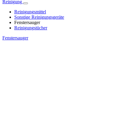
Reinigung
Reinigungsmittel
Sonstige Reinigungsgeräte
Fenstersauger
Reinigungstücher
Fenstersauger