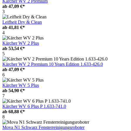
Kärcher WV 2 Premium
ab
47,09 €*
3
Leifheit Dry & Clean
ab
41,81 €*
4
Kärcher WV 2 Plus
ab
53,54 €*
5
Kärcher WV 2 Premium 10 Years Edition 1.633-426.0
ab
47,09 €*
6
Kärcher WV 5 Plus
ab
54,90 €*
7
Kärcher WV 6 Plus P 1.633-741.0
ab
68,88 €*
8
Mova N1 Schwarz Fensterreinigungsroboter