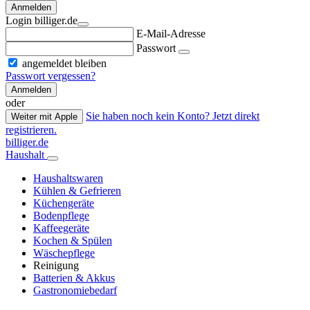
Anmelden
Login billiger.de
E-Mail-Adresse
Passwort
angemeldet bleiben
Passwort vergessen?
Anmelden
oder
Sie haben noch kein Konto? Jetzt direkt
Weiter mit Apple
registrieren.
billiger.de
Haushalt
Haushaltswaren
Kühlen & Gefrieren
Küchengeräte
Bodenpflege
Kaffeegeräte
Kochen & Spülen
Wäschepflege
Reinigung
Batterien & Akkus
Gastronomiebedarf