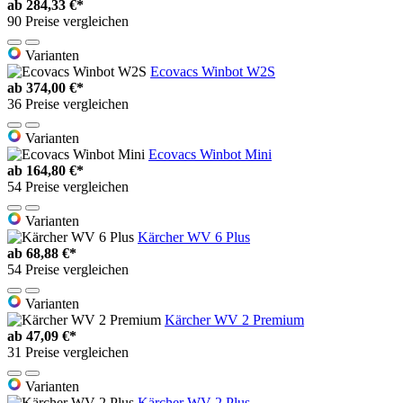
ab
284,33 €*
90 Preise vergleichen
Varianten
Ecovacs Winbot W2S
ab
374,00 €*
36 Preise vergleichen
Varianten
Ecovacs Winbot Mini
ab
164,80 €*
54 Preise vergleichen
Varianten
Kärcher WV 6 Plus
ab
68,88 €*
54 Preise vergleichen
Varianten
Kärcher WV 2 Premium
ab
47,09 €*
31 Preise vergleichen
Varianten
Kärcher WV 2 Plus