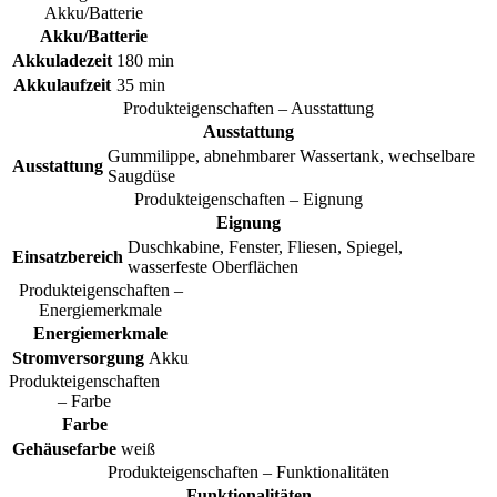
Akku/Batterie
Akku/Batterie
Akkuladezeit
180 min
Akkulaufzeit
35 min
Produkteigenschaften – Ausstattung
Ausstattung
Gummilippe, abnehmbarer Wassertank, wechselbare
Ausstattung
Saugdüse
Produkteigenschaften – Eignung
Eignung
Duschkabine, Fenster, Fliesen, Spiegel,
Einsatzbereich
wasserfeste Oberflächen
Produkteigenschaften –
Energiemerkmale
Energiemerkmale
Stromversorgung
Akku
Produkteigenschaften
– Farbe
Farbe
Gehäusefarbe
weiß
Produkteigenschaften – Funktionalitäten
Funktionalitäten