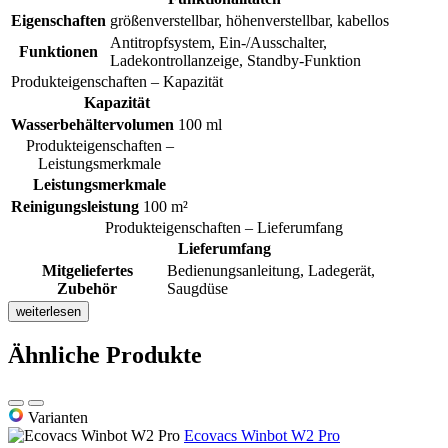
Eigenschaften
größenverstellbar, höhenverstellbar, kabellos
Antitropfsystem, Ein-/Ausschalter,
Funktionen
Ladekontrollanzeige, Standby-Funktion
Produkteigenschaften – Kapazität
Kapazität
Wasserbehältervolumen
100 ml
Produkteigenschaften –
Leistungsmerkmale
Leistungsmerkmale
Reinigungsleistung
100 m²
Produkteigenschaften – Lieferumfang
Lieferumfang
Mitgeliefertes
Bedienungsanleitung, Ladegerät,
Zubehör
Saugdüse
weiterlesen
Ähnliche Produkte
Varianten
Ecovacs Winbot W2 Pro