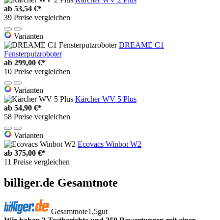
ab
53,54 €*
39 Preise vergleichen
Varianten
DREAME C1
Fensterputzroboter
ab
299,00 €*
10 Preise vergleichen
Varianten
Kärcher WV 5 Plus
ab
54,90 €*
58 Preise vergleichen
Varianten
Ecovacs Winbot W2
ab
375,00 €*
11 Preise vergleichen
billiger.de Gesamtnote
Gesamtnote
1,5
gut