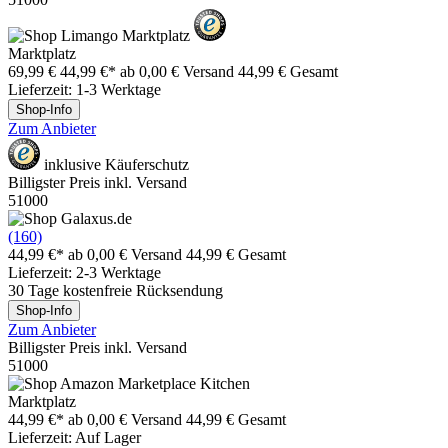
Marktplatz
69,99 €
44,99 €*
ab 0,00 € Versand
44,99 € Gesamt
Lieferzeit: 1-3 Werktage
Shop-Info
Zum Anbieter
inklusive Käuferschutz
Billigster Preis inkl. Versand
51000
(160)
44,99 €*
ab 0,00 € Versand
44,99 € Gesamt
Lieferzeit: 2-3 Werktage
30 Tage kostenfreie Rücksendung
Shop-Info
Zum Anbieter
Billigster Preis inkl. Versand
51000
Marktplatz
44,99 €*
ab 0,00 € Versand
44,99 € Gesamt
Lieferzeit: Auf Lager