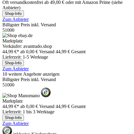
Oft versandkostenfrei ab 49,00 € oder mit Amazon Prime (siehe
Anbieter)
Shop-Info
Zum Anbieter
Billigster Preis inkl. Versand
51000
Marktplatz
Verkäufer: avantrado.shop
44,99 €*
ab 0,00 € Versand
44,99 € Gesamt
Lieferzeit: 1-5 Werktage
Shop-Info
Zum Anbieter
10 weitere Angebote anzeigen
Billigster Preis inkl. Versand
51000
Marktplatz
44,99 €*
ab 0,00 € Versand
44,99 € Gesamt
Lieferzeit: 1 bis 3 Werktage
Shop-Info
Zum Anbieter