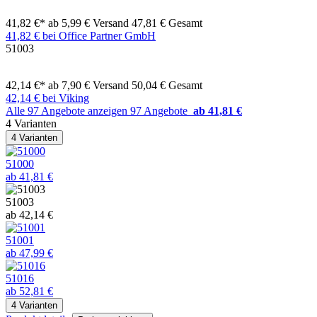
41,82 €*
ab 5,99 € Versand
47,81 € Gesamt
41,82 € bei Office Partner GmbH
51003
42,14 €*
ab 7,90 € Versand
50,04 € Gesamt
42,14 € bei Viking
Alle 97 Angebote anzeigen
97 Angebote
ab 41,81 €
4 Varianten
4 Varianten
51000
ab 41,81 €
51003
ab 42,14 €
51001
ab 47,99 €
51016
ab 52,81 €
4 Varianten