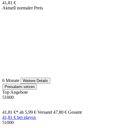
41,81 €
Aktuell normaler Preis
6 Monate
Weitere Details
Preisalarm setzen
Top Angebote
51000
41,81 €*
ab 5,99 € Versand
47,80 € Gesamt
41,81 € bei playox
51000