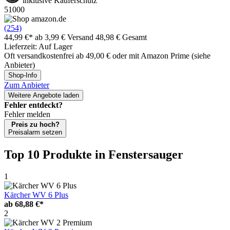
inklusive Käuferschutz
51000
(254)
44,99 €*
ab 3,99 € Versand
48,98 € Gesamt
Lieferzeit: Auf Lager
Oft versandkostenfrei ab 49,00 € oder mit Amazon Prime (siehe
Anbieter)
Shop-Info
Zum Anbieter
Weitere Angebote laden
Fehler entdeckt?
Fehler melden
Preis zu hoch?
Preisalarm setzen
Top 10 Produkte
in Fenstersauger
1
Kärcher WV 6 Plus
ab
68,88 €*
2