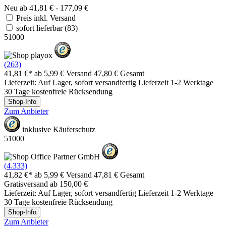
Neu ab 41,81 € - 177,09 €
Preis inkl. Versand
sofort lieferbar
(83)
51000
(263)
41,81 €*
ab 5,99 € Versand
47,80 € Gesamt
Lieferzeit: Auf Lager, sofort versandfertig Lieferzeit 1-2 Werktage
30 Tage kostenfreie Rücksendung
Shop-Info
Zum Anbieter
inklusive Käuferschutz
51000
(4.333)
41,82 €*
ab 5,99 € Versand
47,81 € Gesamt
Gratisversand ab 150,00 €
Lieferzeit: Auf Lager, sofort versandfertig Lieferzeit 1-2 Werktage
30 Tage kostenfreie Rücksendung
Shop-Info
Zum Anbieter