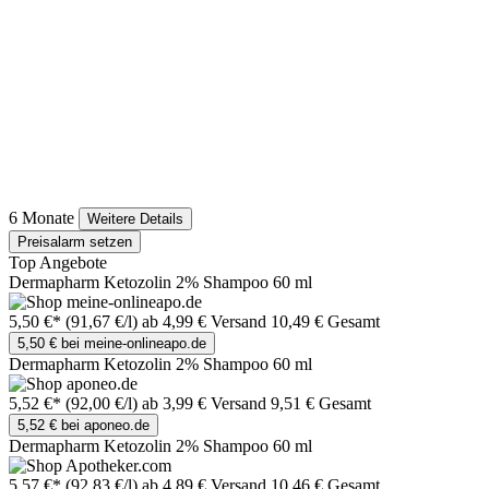
6 Monate
Weitere Details
Preisalarm setzen
Top Angebote
Dermapharm Ketozolin 2% Shampoo 60 ml
5,50 €*
(91,67 €/l)
ab 4,99 € Versand
10,49 € Gesamt
5,50 € bei meine-onlineapo.de
Dermapharm Ketozolin 2% Shampoo 60 ml
5,52 €*
(92,00 €/l)
ab 3,99 € Versand
9,51 € Gesamt
5,52 € bei aponeo.de
Dermapharm Ketozolin 2% Shampoo 60 ml
5,57 €*
(92,83 €/l)
ab 4,89 € Versand
10,46 € Gesamt