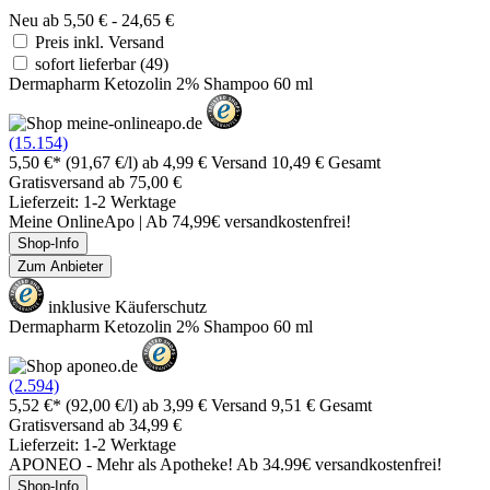
Neu ab 5,50 € - 24,65 €
Preis inkl. Versand
sofort lieferbar
(49)
Dermapharm Ketozolin 2% Shampoo 60 ml
(15.154)
5,50 €*
(91,67 €/l)
ab 4,99 € Versand
10,49 € Gesamt
Gratisversand ab 75,00 €
Lieferzeit: 1-2 Werktage
Meine OnlineApo | Ab 74,99€ versandkostenfrei!
Shop-Info
Zum Anbieter
inklusive Käuferschutz
Dermapharm Ketozolin 2% Shampoo 60 ml
(2.594)
5,52 €*
(92,00 €/l)
ab 3,99 € Versand
9,51 € Gesamt
Gratisversand ab 34,99 €
Lieferzeit: 1-2 Werktage
APONEO - Mehr als Apotheke! Ab 34.99€ versandkostenfrei!
Shop-Info