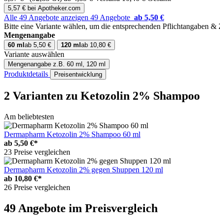
5,57 € bei Apotheker.com
Alle 49 Angebote anzeigen
49 Angebote
ab 5,50 €
Bitte eine Variante wählen, um die entsprechenden Pflichtangaben &
Mengenangabe
60 ml
ab 5,50 €
120 ml
ab 10,80 €
Variante auswählen
Mengenangabe
z.B. 60 ml, 120 ml
Produktdetails
Preisentwicklung
2 Varianten
zu Ketozolin 2% Shampoo
Am beliebtesten
Dermapharm Ketozolin 2% Shampoo 60 ml
ab
5,50 €*
23 Preise vergleichen
Dermapharm Ketozolin 2% gegen Shuppen 120 ml
ab
10,80 €*
26 Preise vergleichen
49 Angebote im Preisvergleich