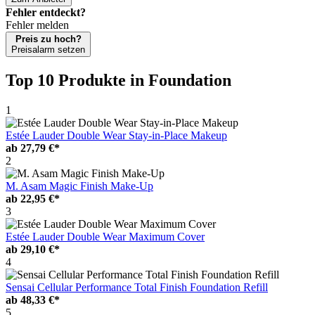
Fehler entdeckt?
Fehler melden
Preis zu hoch?
Preisalarm setzen
Top 10 Produkte
in Foundation
1
Estée Lauder Double Wear Stay-in-Place Makeup
ab
27,79 €*
2
M. Asam Magic Finish Make-Up
ab
22,95 €*
3
Estée Lauder Double Wear Maximum Cover
ab
29,10 €*
4
Sensai Cellular Performance Total Finish Foundation Refill
ab
48,33 €*
5