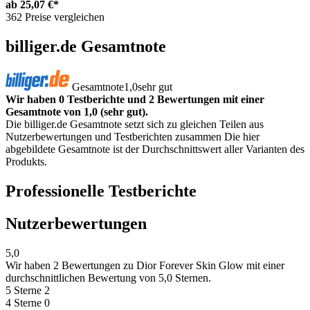
ab
25,07 €*
362 Preise vergleichen
billiger.de Gesamtnote
Gesamtnote
1,0
sehr gut
Wir haben 0 Testberichte und 2 Bewertungen mit einer
Gesamtnote von 1,0 (sehr gut).
Die billiger.de Gesamtnote setzt sich zu gleichen Teilen aus
Nutzerbewertungen und Testberichten zusammen Die hier
abgebildete Gesamtnote ist der Durchschnittswert aller Varianten des
Produkts.
Professionelle Testberichte
Nutzerbewertungen
5,0
Wir haben
2 Bewertungen
zu Dior Forever Skin Glow mit einer
durchschnittlichen Bewertung von 5,0 Sternen.
5 Sterne
2
4 Sterne
0