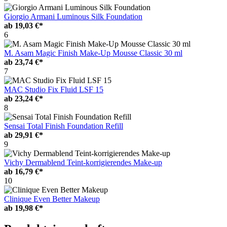
Giorgio Armani Luminous Silk Foundation
ab
19,03 €*
6
M. Asam Magic Finish Make-Up Mousse Classic 30 ml
ab
23,74 €*
7
MAC Studio Fix Fluid LSF 15
ab
23,24 €*
8
Sensai Total Finish Foundation Refill
ab
29,91 €*
9
Vichy Dermablend Teint-korrigierendes Make-up
ab
16,79 €*
10
Clinique Even Better Makeup
ab
19,98 €*