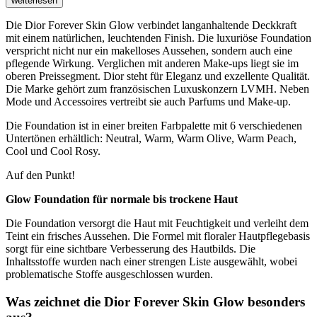
weiterlesen
Die Dior Forever Skin Glow verbindet langanhaltende Deckkraft
mit einem natürlichen, leuchtenden Finish. Die luxuriöse Foundation
verspricht nicht nur ein makelloses Aussehen, sondern auch eine
pflegende Wirkung. Verglichen mit anderen Make-ups liegt sie im
oberen Preissegment. Dior steht für Eleganz und exzellente Qualität.
Die Marke gehört zum französischen Luxuskonzern LVMH. Neben
Mode und Accessoires vertreibt sie auch Parfums und Make-up.
Die Foundation ist in einer breiten Farbpalette mit 6 verschiedenen
Untertönen erhältlich: Neutral, Warm, Warm Olive, Warm Peach,
Cool und Cool Rosy.
Auf den Punkt!
Glow Foundation für normale bis trockene Haut
Die Foundation versorgt die Haut mit Feuchtigkeit und verleiht dem
Teint ein frisches Aussehen. Die Formel mit floraler Hautpflegebasis
sorgt für eine sichtbare Verbesserung des Hautbilds. Die
Inhaltsstoffe wurden nach einer strengen Liste ausgewählt, wobei
problematische Stoffe ausgeschlossen wurden.
Was zeichnet die Dior Forever Skin Glow besonders