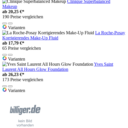
Clinique Superbalanced
Makeup
ab
20,25 €*
190 Preise vergleichen
Varianten
La Roche-Posay
Korrigierendes Make-Up Fluid
ab
17,79 €*
65 Preise vergleichen
Varianten
Yves Saint
Laurent All Hours Glow Foundation
ab
26,23 €*
173 Preise vergleichen
Varianten