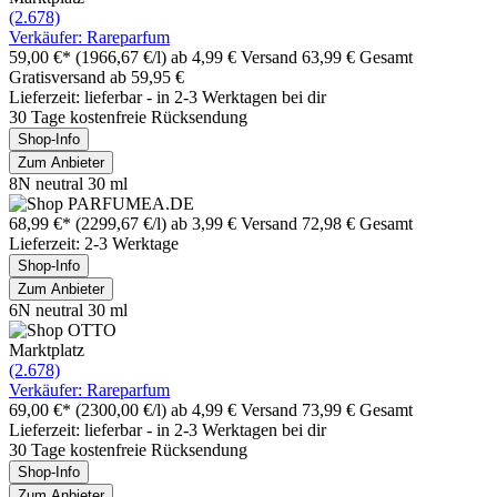
(2.678)
Verkäufer: Rareparfum
59,00 €*
(1966,67 €/l)
ab 4,99 € Versand
63,99 € Gesamt
Gratisversand ab 59,95 €
Lieferzeit: lieferbar - in 2-3 Werktagen bei dir
30 Tage kostenfreie Rücksendung
Shop-Info
Zum Anbieter
8N neutral 30 ml
68,99 €*
(2299,67 €/l)
ab 3,99 € Versand
72,98 € Gesamt
Lieferzeit: 2-3 Werktage
Shop-Info
Zum Anbieter
6N neutral 30 ml
Marktplatz
(2.678)
Verkäufer: Rareparfum
69,00 €*
(2300,00 €/l)
ab 4,99 € Versand
73,99 € Gesamt
Lieferzeit: lieferbar - in 2-3 Werktagen bei dir
30 Tage kostenfreie Rücksendung
Shop-Info
Zum Anbieter