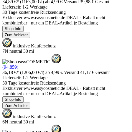
34,89 €*
(1163,00 €/l)
ab 4,99 € Versand
39,88 € Gesamt
Lieferzeit: 1-2 Werktage
30 Tage kostenfreie Rücksendung
Exklusiver www.easycosmetic.de DEAL · Rabatt nicht
kombinierbar · nur ein DEAL-Artikel je Bestellung
Shop-Info
Zum Anbieter
inklusive Käuferschutz
7N neutral 30 ml
(94.859)
36,18 €*
(1206,00 €/l)
ab 4,99 € Versand
41,17 € Gesamt
Lieferzeit: 1-2 Werktage
30 Tage kostenfreie Rücksendung
Exklusiver www.easycosmetic.de DEAL · Rabatt nicht
kombinierbar · nur ein DEAL-Artikel je Bestellung
Shop-Info
Zum Anbieter
inklusive Käuferschutz
6N neutral 30 ml