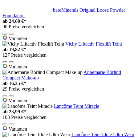
bareMinerals Original Loose Powder
Foundation
ab
24,60 €*
90 Preise vergleichen
Varianten
Vichy Liftactiv Flexilift Teint
ab
19,82 €*
127 Preise vergleichen
Varianten
Annemarie Börlind
Compact Make-up
ab
16,35 €*
29 Preise vergleichen
Varianten
Lancôme Teint Miracle
ab
23,99 €*
108 Preise vergleichen
Varianten
Lancôme Teint Idole Ultra Wear