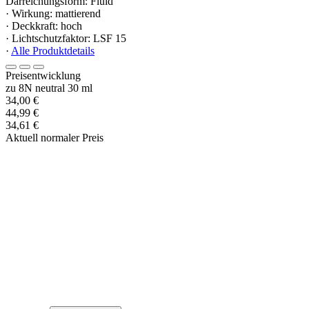
Darreichungsform: Fluid
· Wirkung: mattierend
· Deckkraft: hoch
· Lichtschutzfaktor: LSF 15
·
Alle Produktdetails
Preisentwicklung
zu 8N neutral 30 ml
34,00 €
44,99 €
34,61 €
Aktuell normaler Preis