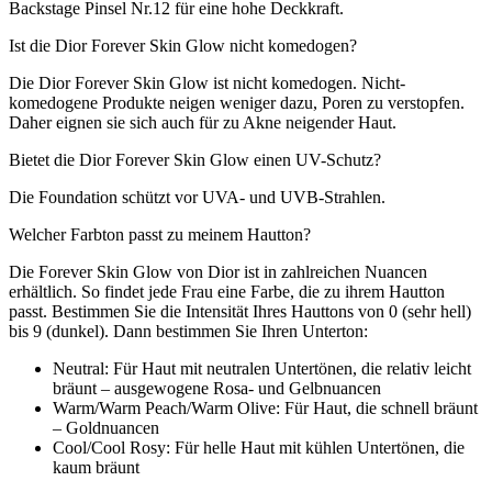
Backstage Pinsel Nr.12 für eine hohe Deckkraft.
Ist die Dior Forever Skin Glow nicht komedogen?
Die Dior Forever Skin Glow ist nicht komedogen. Nicht-
komedogene Produkte neigen weniger dazu, Poren zu verstopfen.
Daher eignen sie sich auch für zu Akne neigender Haut.
Bietet die Dior Forever Skin Glow einen UV-Schutz?
Die Foundation schützt vor UVA- und UVB-Strahlen.
Welcher Farbton passt zu meinem Hautton?
Die Forever Skin Glow von Dior ist in zahlreichen Nuancen
erhältlich. So findet jede Frau eine Farbe, die zu ihrem Hautton
passt. Bestimmen Sie die Intensität Ihres Hauttons von 0 (sehr hell)
bis 9 (dunkel). Dann bestimmen Sie Ihren Unterton:
Neutral: Für Haut mit neutralen Untertönen, die relativ leicht
bräunt – ausgewogene Rosa- und Gelbnuancen
Warm/Warm Peach/Warm Olive: Für Haut, die schnell bräunt
– Goldnuancen
Cool/Cool Rosy: Für helle Haut mit kühlen Untertönen, die
kaum bräunt