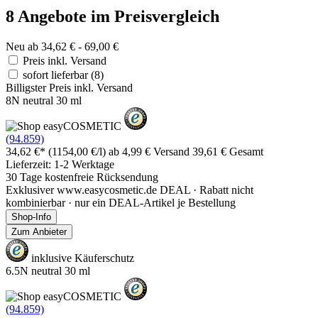
8 Angebote im Preisvergleich
Neu ab 34,62 € - 69,00 €
Preis inkl. Versand
sofort lieferbar
(8)
Billigster Preis inkl. Versand
8N neutral 30 ml
(94.859)
34,62 €*
(1154,00 €/l)
ab 4,99 € Versand
39,61 € Gesamt
Lieferzeit: 1-2 Werktage
30 Tage kostenfreie Rücksendung
Exklusiver www.easycosmetic.de DEAL · Rabatt nicht
kombinierbar · nur ein DEAL-Artikel je Bestellung
Shop-Info
Zum Anbieter
inklusive Käuferschutz
6.5N neutral 30 ml
(94.859)