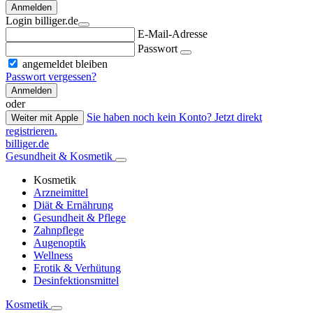
Anmelden
Login billiger.de
E-Mail-Adresse
Passwort
angemeldet bleiben
Passwort vergessen?
Anmelden
oder
Sie haben noch kein Konto? Jetzt direkt
Weiter mit Apple
registrieren.
billiger.de
Gesundheit & Kosmetik
Kosmetik
Arzneimittel
Diät & Ernährung
Gesundheit & Pflege
Zahnpflege
Augenoptik
Wellness
Erotik & Verhütung
Desinfektionsmittel
Kosmetik