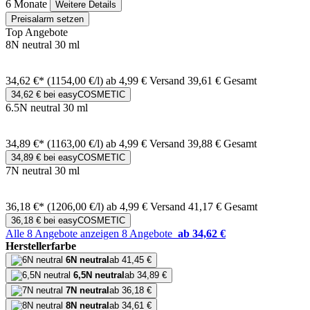
6 Monate
Weitere Details
Preisalarm setzen
Top Angebote
8N neutral 30 ml
34,62 €*
(1154,00 €/l)
ab 4,99 € Versand
39,61 € Gesamt
34,62 € bei easyCOSMETIC
6.5N neutral 30 ml
34,89 €*
(1163,00 €/l)
ab 4,99 € Versand
39,88 € Gesamt
34,89 € bei easyCOSMETIC
7N neutral 30 ml
36,18 €*
(1206,00 €/l)
ab 4,99 € Versand
41,17 € Gesamt
36,18 € bei easyCOSMETIC
Alle 8 Angebote anzeigen
8 Angebote
ab 34,62 €
Herstellerfarbe
6N neutral
ab 41,45 €
6,5N neutral
ab 34,89 €
7N neutral
ab 36,18 €
8N neutral
ab 34,61 €