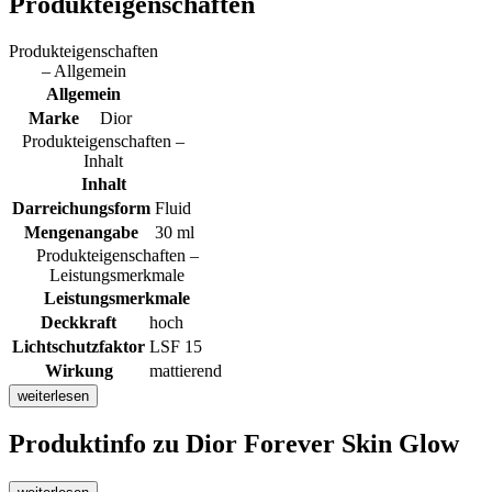
Produkteigenschaften
Produkteigenschaften
– Allgemein
Allgemein
Marke
Dior
Produkteigenschaften –
Inhalt
Inhalt
Darreichungsform
Fluid
Mengenangabe
30 ml
Produkteigenschaften –
Leistungsmerkmale
Leistungsmerkmale
Deckkraft
hoch
Lichtschutzfaktor
LSF 15
Wirkung
mattierend
weiterlesen
Produktinfo
zu Dior Forever Skin Glow