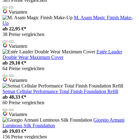
383 Preise vergleichen
Varianten
M. Asam Magic Finish Make-
Up
ab
22,95 €*
38 Preise vergleichen
Varianten
Estée Lauder
Double Wear Maximum Cover
ab
29,10 €*
64 Preise vergleichen
Varianten
Sensai Cellular Performance Total Finish Foundation Refill
ab
48,33 €*
60 Preise vergleichen
Varianten
Giorgio Armani
Luminous Silk Foundation
ab
19,03 €*
156 Preise vergleichen