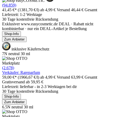
(94.859)
41,45 €*
(1381,70 €/l)
ab 4,99 € Versand
46,44 € Gesamt
Lieferzeit: 1-2 Werktage
30 Tage kostenfreie Rücksendung
Exklusiver www.easycosmetic.de DEAL · Rabatt nicht
kombinierbar · nur ein DEAL-Artikel je Bestellung
Shop-Info
Zum Anbieter
inklusive Käuferschutz
7N neutral 30 ml
Marktplatz
(2.678)
Verkäufer: Rareparfum
59,00 €*
(1966,67 €/l)
ab 4,99 € Versand
63,99 € Gesamt
Gratisversand ab 59,95 €
Lieferzeit: lieferbar - in 2-3 Werktagen bei dir
30 Tage kostenfreie Rücksendung
Shop-Info
Zum Anbieter
6.5N neutral 30 ml
Marktplatz