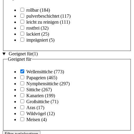
rollbar
(184)
pulverbeschichtet
(117)
leicht zu reinigen
(111)
rostfrei
(32)
lackiert
(25)
imprägniert
(5)
Geeignet für
(1)
Geeignet für
Wellensittiche
(773)
Papageien
(465)
Nymphensittiche
(297)
Sittiche
(267)
Kanarien
(199)
Großsittiche
(71)
Aras
(17)
Wildvögel
(12)
Meisen
(4)
Filter zurücksetzen