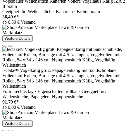
Vogelbauer Wellensittich Kanarien Voliere Vogelhaus Käfig IZA 2
II braun
Geeignet für: Wellensittiche, Kanarien · Farbe: braun
36,49 €*
ab 6,50 € Versand
Marktplatz
Weitere Details
tectake® Vogelkäfig groß, Papageienkäfig mit Sandschublade,
Voliere auf Rollen, Birdcage mit 4 Sitzstangen, Vogelvoliere mit
Rollen, 54 x 54 x 146 cm, Nymphensittich Käfig, Vogelkäfig
Wellensittich
Form: rechteckig · Eigenschaften: rollbar · Geeignet für:
Wellensittiche, Papageien, Nymphensittiche
91,79 €*
ab 0,00 € Versand
Marktplatz
Weitere Details