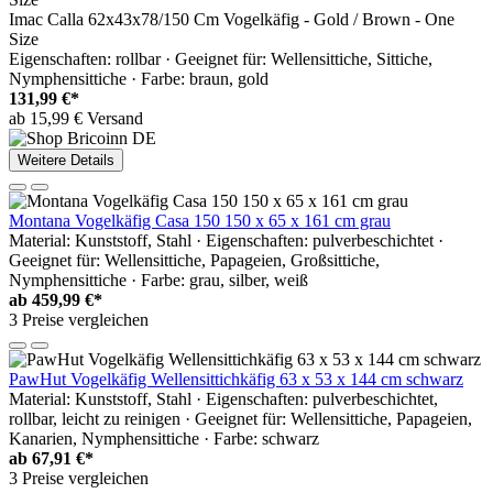
Imac Calla 62x43x78/150 Cm Vogelkäfig - Gold / Brown - One
Size
Eigenschaften: rollbar · Geeignet für: Wellensittiche, Sittiche,
Nymphensittiche · Farbe: braun, gold
131,99 €*
ab 15,99 € Versand
Weitere Details
Montana Vogelkäfig Casa 150 150 x 65 x 161 cm grau
Material: Kunststoff, Stahl · Eigenschaften: pulverbeschichtet ·
Geeignet für: Wellensittiche, Papageien, Großsittiche,
Nymphensittiche · Farbe: grau, silber, weiß
ab
459,99 €*
3 Preise vergleichen
PawHut Vogelkäfig Wellensittichkäfig 63 x 53 x 144 cm schwarz
Material: Kunststoff, Stahl · Eigenschaften: pulverbeschichtet,
rollbar, leicht zu reinigen · Geeignet für: Wellensittiche, Papageien,
Kanarien, Nymphensittiche · Farbe: schwarz
ab
67,91 €*
3 Preise vergleichen