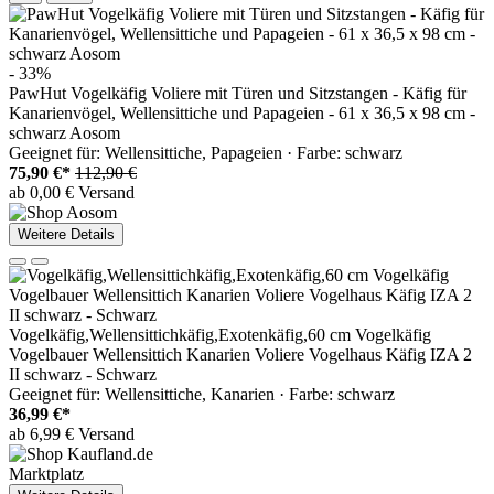
- 33%
PawHut Vogelkäfig Voliere mit Türen und Sitzstangen - Käfig für
Kanarienvögel, Wellensittiche und Papageien - 61 x 36,5 x 98 cm -
schwarz Aosom
Geeignet für: Wellensittiche, Papageien · Farbe: schwarz
75,90 €*
112,90 €
ab 0,00 € Versand
Weitere Details
Vogelkäfig,Wellensittichkäfig,Exotenkäfig,60 cm Vogelkäfig
Vogelbauer Wellensittich Kanarien Voliere Vogelhaus Käfig IZA 2
II schwarz - Schwarz
Geeignet für: Wellensittiche, Kanarien · Farbe: schwarz
36,99 €*
ab 6,99 € Versand
Marktplatz