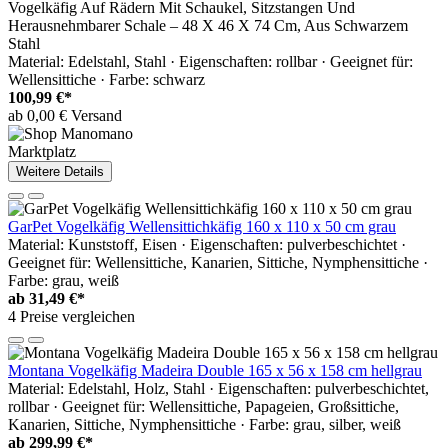
Vogelkäfig Auf Rädern Mit Schaukel, Sitzstangen Und
Herausnehmbarer Schale – 48 X 46 X 74 Cm, Aus Schwarzem
Stahl
Material: Edelstahl, Stahl · Eigenschaften: rollbar · Geeignet für:
Wellensittiche · Farbe: schwarz
100,99 €*
ab 0,00 € Versand
Marktplatz
Weitere Details
GarPet Vogelkäfig Wellensittichkäfig 160 x 110 x 50 cm grau
Material: Kunststoff, Eisen · Eigenschaften: pulverbeschichtet ·
Geeignet für: Wellensittiche, Kanarien, Sittiche, Nymphensittiche ·
Farbe: grau, weiß
ab
31,49 €*
4 Preise vergleichen
Montana Vogelkäfig Madeira Double 165 x 56 x 158 cm hellgrau
Material: Edelstahl, Holz, Stahl · Eigenschaften: pulverbeschichtet,
rollbar · Geeignet für: Wellensittiche, Papageien, Großsittiche,
Kanarien, Sittiche, Nymphensittiche · Farbe: grau, silber, weiß
ab
299,99 €*