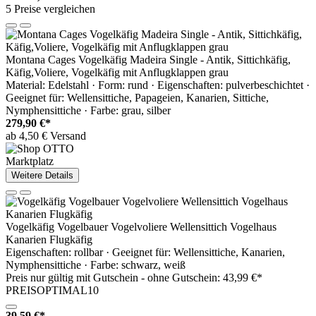
5 Preise vergleichen
Montana Cages Vogelkäfig Madeira Single - Antik, Sittichkäfig,
Käfig,Voliere, Vogelkäfig mit Anflugklappen grau
Material: Edelstahl · Form: rund · Eigenschaften: pulverbeschichtet ·
Geeignet für: Wellensittiche, Papageien, Kanarien, Sittiche,
Nymphensittiche · Farbe: grau, silber
279,90 €*
ab 4,50 € Versand
Marktplatz
Weitere Details
Vogelkäfig Vogelbauer Vogelvoliere Wellensittich Vogelhaus
Kanarien Flugkäfig
Eigenschaften: rollbar · Geeignet für: Wellensittiche, Kanarien,
Nymphensittiche · Farbe: schwarz, weiß
Preis nur gültig mit
Gutschein -
ohne Gutschein: 43,99 €*
PREISOPTIMAL10
39,59 €*