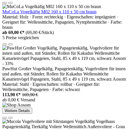
MuCoLa Vogelkäfig M02 160 x 110 x 50 cm braun
Material: Holz · Form: rechteckig · Eigenschaften: imprägniert ·
Geeignet für: Wellensittiche, Papageien, Nymphensittiche · Farbe:
braun
ab
69,00 €*
(69,00 €/Stück)
5 Preise vergleichen
- 33%
PawHut Großer Vogelkäfig, Papageienkäfig, Vogelvoliere für innen
und außen, mit Ständer, Rollen für Kakadus Wellensittiche
Kanarienvögel Papageien, Stahl, 85 x 49 x 119 cm, schwarz Aosom
Material: Stahl · Eigenschaften: rollbar · Geeignet für:
Wellensittiche, Papageien · Farbe: schwarz
113,90 €*
169,90 €
ab 0,00 € Versand
Weitere Details