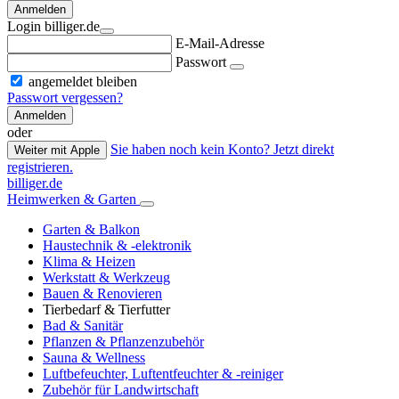
Anmelden
Login billiger.de
E-Mail-Adresse
Passwort
angemeldet bleiben
Passwort vergessen?
Anmelden
oder
Sie haben noch kein Konto? Jetzt direkt
Weiter mit Apple
registrieren.
billiger.de
Heimwerken & Garten
Garten & Balkon
Haustechnik & -elektronik
Klima & Heizen
Werkstatt & Werkzeug
Bauen & Renovieren
Tierbedarf & Tierfutter
Bad & Sanitär
Pflanzen & Pflanzenzubehör
Sauna & Wellness
Luftbefeuchter, Luftentfeuchter & -reiniger
Zubehör für Landwirtschaft