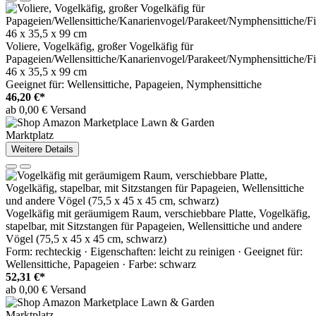
Voliere, Vogelkäfig, großer Vogelkäfig für
Papageien/Wellensittiche/Kanarienvogel/Parakeet/Nymphensittiche/F
46 x 35,5 x 99 cm
Geeignet für: Wellensittiche, Papageien, Nymphensittiche
46,20 €*
ab 0,00 € Versand
Marktplatz
Weitere Details
Vogelkäfig mit geräumigem Raum, verschiebbare Platte, Vogelkäfig,
stapelbar, mit Sitzstangen für Papageien, Wellensittiche und andere
Vögel (75,5 x 45 x 45 cm, schwarz)
Form: rechteckig · Eigenschaften: leicht zu reinigen · Geeignet für:
Wellensittiche, Papageien · Farbe: schwarz
52,31 €*
ab 0,00 € Versand
Marktplatz