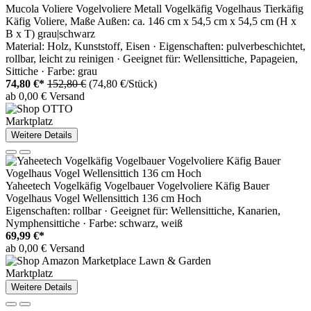
Mucola Voliere Vogelvoliere Metall Vogelkäfig Vogelhaus Tierkäfig
Käfig Voliere, Maße Außen: ca. 146 cm x 54,5 cm x 54,5 cm (H x
B x T) grau|schwarz
Material: Holz, Kunststoff, Eisen · Eigenschaften: pulverbeschichtet,
rollbar, leicht zu reinigen · Geeignet für: Wellensittiche, Papageien,
Sittiche · Farbe: grau
74,80 €*
152,80 €
(74,80 €/Stück)
ab 0,00 € Versand
Marktplatz
Weitere Details
Yaheetech Vogelkäfig Vogelbauer Vogelvoliere Käfig Bauer
Vogelhaus Vogel Wellensittich 136 cm Hoch
Eigenschaften: rollbar · Geeignet für: Wellensittiche, Kanarien,
Nymphensittiche · Farbe: schwarz, weiß
69,99 €*
ab 0,00 € Versand
Marktplatz
Weitere Details