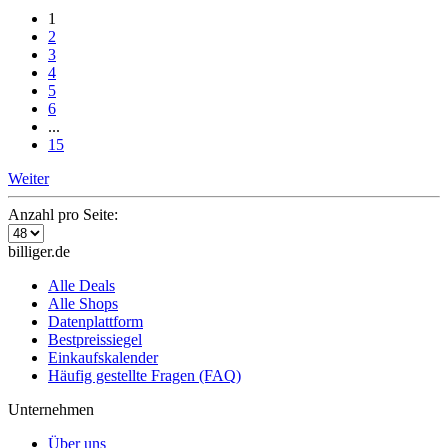
1
2
3
4
5
6
...
15
Weiter
Anzahl pro Seite:
billiger.de
Alle Deals
Alle Shops
Datenplattform
Bestpreissiegel
Einkaufskalender
Häufig gestellte Fragen (FAQ)
Unternehmen
Über uns