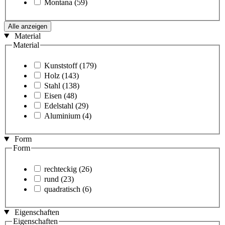
Montana
(59)
Alle anzeigen
Material
Material
Kunststoff
(179)
Holz
(143)
Stahl
(138)
Eisen
(48)
Edelstahl
(29)
Aluminium
(4)
Form
Form
rechteckig
(26)
rund
(23)
quadratisch
(6)
Eigenschaften
Eigenschaften