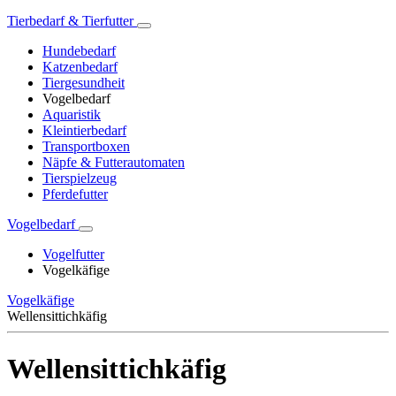
Tierbedarf & Tierfutter
Hundebedarf
Katzenbedarf
Tiergesundheit
Vogelbedarf
Aquaristik
Kleintierbedarf
Transportboxen
Näpfe & Futterautomaten
Tierspielzeug
Pferdefutter
Vogelbedarf
Vogelfutter
Vogelkäfige
Vogelkäfige
Wellensittichkäfig
Wellensittichkäfig