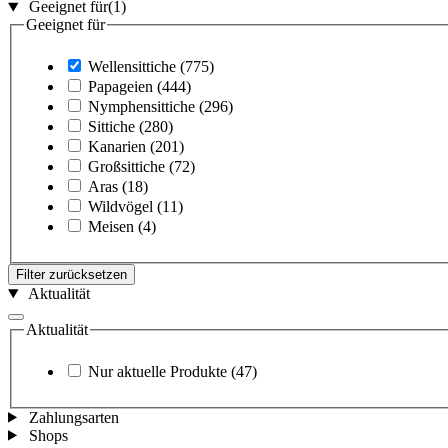
Geeignet für
(1)
Geeignet für
Wellensittiche
(775)
Papageien
(444)
Nymphensittiche
(296)
Sittiche
(280)
Kanarien
(201)
Großsittiche
(72)
Aras
(18)
Wildvögel
(11)
Meisen
(4)
Filter zurücksetzen
Aktualität
Aktualität
Nur aktuelle Produkte
(47)
Zahlungsarten
Shops