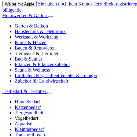
Sie haben noch kein Konto? Jetzt direkt registrieren
Weiter mit Apple
billiger.de
Heimwerken & Garten
Garten & Balkon
Haustechnik & -elektronik
Werkstatt & Werkzeug
Klima & Heizen
Bauen & Renovieren
Tierbedarf & Tierfutter
Bad & Sanitär
Pflanzen & Pflanzenzubehör
Sauna & Wellness
Luftbefeuchter, Luftentfeuchter & -reiniger
Zubehör für Landwirtschaft
Tierbedarf & Tierfutter
Hundebedarf
Katzenbedarf
Tiergesundheit
Vogelbedarf
Aquaristik
Kleintierbedarf
Transportboxen