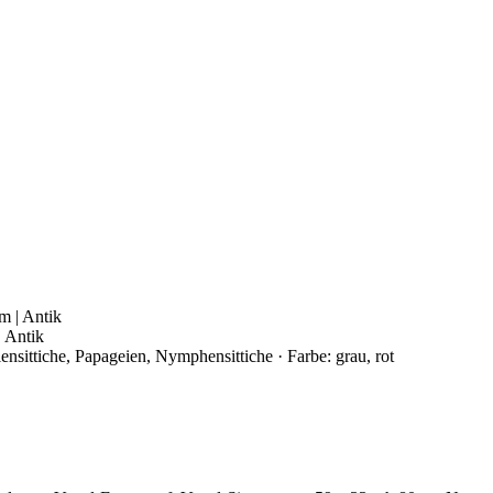
| Antik
lensittiche, Papageien, Nymphensittiche · Farbe: grau, rot