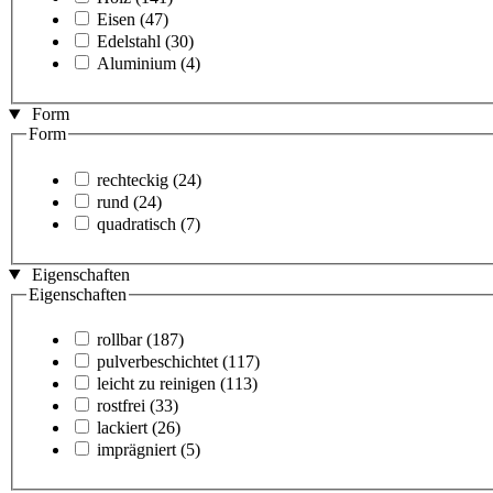
Eisen
(47)
Edelstahl
(30)
Aluminium
(4)
Form
Form
rechteckig
(24)
rund
(24)
quadratisch
(7)
Eigenschaften
Eigenschaften
rollbar
(187)
pulverbeschichtet
(117)
leicht zu reinigen
(113)
rostfrei
(33)
lackiert
(26)
imprägniert
(5)