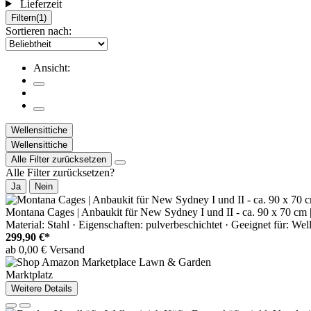
Lieferzeit
Filtern
(1)
Sortieren nach:
Ansicht:
Wellensittiche
Wellensittiche
Alle Filter zurücksetzen
Alle Filter zurücksetzen?
Ja
Nein
Montana Cages | Anbaukit für New Sydney I und II - ca. 90 x 70 cm 
Material: Stahl · Eigenschaften: pulverbeschichtet · Geeignet für: Wel
299,90 €*
ab 0,00 € Versand
Marktplatz
Weitere Details