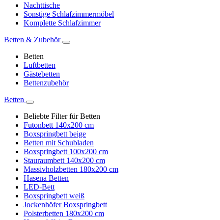
Nachttische
Sonstige Schlafzimmermöbel
Komplette Schlafzimmer
Betten & Zubehör
Betten
Luftbetten
Gästebetten
Bettenzubehör
Betten
Beliebte Filter für Betten
Futonbett 140x200 cm
Boxspringbett beige
Betten mit Schubladen
Boxspringbett 100x200 cm
Stauraumbett 140x200 cm
Massivholzbetten 180x200 cm
Hasena Betten
LED-Bett
Boxspringbett weiß
Jockenhöfer Boxspringbett
Polsterbetten 180x200 cm