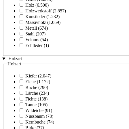
Holz
(6.500)
Holzwerkstoff
(2.857)
Kunstleder
(1.232)
Massivholz
(1.059)
Metall
(674)
Stahl
(207)
Velours
(54)
Echtleder
(1)
Holzart
Holzart
Kiefer
(2.047)
Eiche
(1.172)
Buche
(790)
Lärche
(234)
Fichte
(138)
Tanne
(105)
Wildeiche
(91)
Nussbaum
(78)
Kernbuche
(74)
Birke
(37)