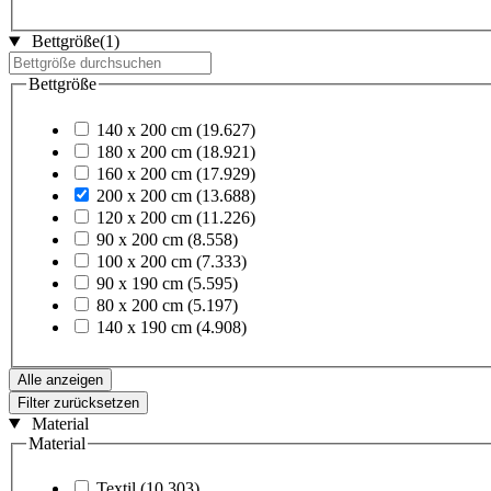
Bettgröße
(1)
Bettgröße
140 x 200 cm
(19.627)
180 x 200 cm
(18.921)
160 x 200 cm
(17.929)
200 x 200 cm
(13.688)
120 x 200 cm
(11.226)
90 x 200 cm
(8.558)
100 x 200 cm
(7.333)
90 x 190 cm
(5.595)
80 x 200 cm
(5.197)
140 x 190 cm
(4.908)
Alle anzeigen
Filter zurücksetzen
Material
Material
Textil
(10.303)