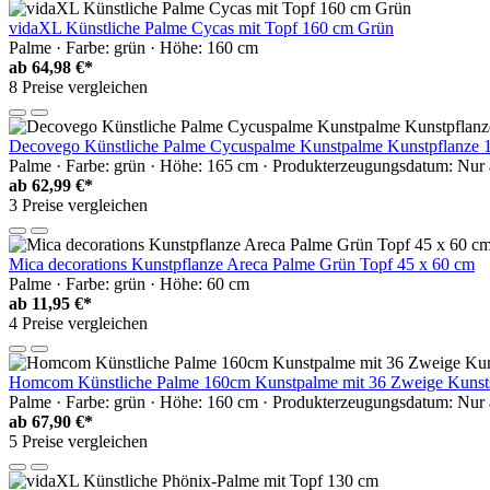
vidaXL Künstliche Palme Cycas mit Topf 160 cm Grün
Palme · Farbe: grün · Höhe: 160 cm
ab
64,98 €*
8 Preise vergleichen
Decovego Künstliche Palme Cycuspalme Kunstpalme Kunstpflanze
Palme · Farbe: grün · Höhe: 165 cm · Produkterzeugungsdatum: Nur 
ab
62,99 €*
3 Preise vergleichen
Mica decorations Kunstpflanze Areca Palme Grün Topf 45 x 60 cm
Palme · Farbe: grün · Höhe: 60 cm
ab
11,95 €*
4 Preise vergleichen
Homcom Künstliche Palme 160cm Kunstpalme mit 36 Zweige Kunstst
Palme · Farbe: grün · Höhe: 160 cm · Produkterzeugungsdatum: Nur 
ab
67,90 €*
5 Preise vergleichen