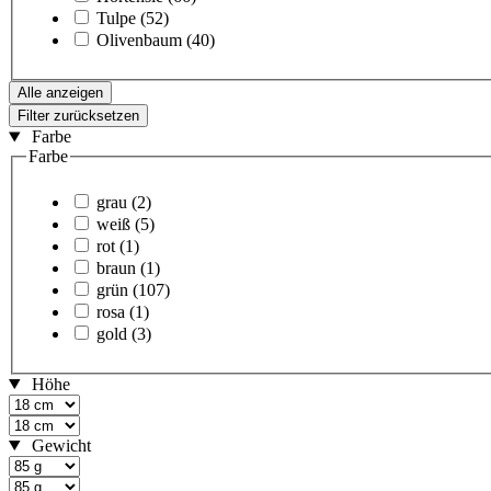
Tulpe
(52)
Olivenbaum
(40)
Alle anzeigen
Filter zurücksetzen
Farbe
Farbe
grau
(2)
weiß
(5)
rot
(1)
braun
(1)
grün
(107)
rosa
(1)
gold
(3)
Höhe
Gewicht