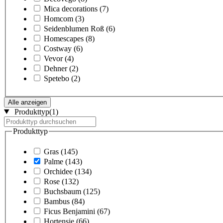
Mica decorations
(7)
Homcom
(3)
Seidenblumen Roß
(6)
Homescapes
(8)
Costway
(6)
Vevor
(4)
Dehner
(2)
Spetebo
(2)
Alle anzeigen
Produkttyp
(1)
Produkttyp
Gras
(145)
Palme
(143)
Orchidee
(134)
Rose
(132)
Buchsbaum
(125)
Bambus
(84)
Ficus Benjamini
(67)
Hortensie
(66)