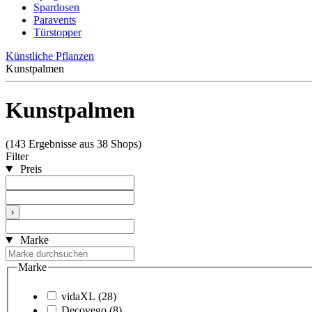
Spardosen
Paravents
Türstopper
Künstliche Pflanzen
Kunstpalmen
Kunstpalmen
(143 Ergebnisse aus 38 Shops)
Filter
Preis
›
Marke
Marke
vidaXL
(28)
Decovego
(8)