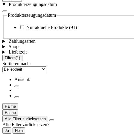
Produkterzeugungsdatum
Produkterzeugungsdatum
Nur aktuelle Produkte
(91)
Zahlungsarten
Shops
Lieferzeit
Filtern
(1)
Sortieren nach:
Ansicht:
Palme
Palme
Alle Filter zurücksetzen
Alle Filter zurücksetzen?
Ja
Nein