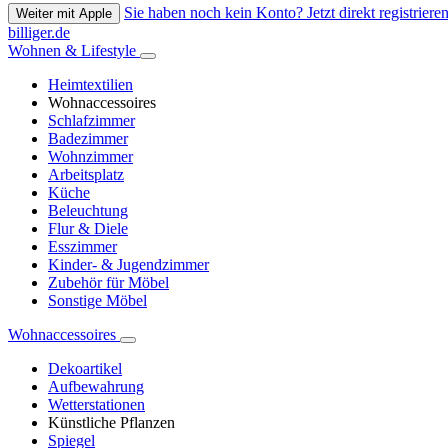
Sie haben noch kein Konto? Jetzt direkt registrieren
Weiter mit Apple
billiger.de
Wohnen & Lifestyle
Heimtextilien
Wohnaccessoires
Schlafzimmer
Badezimmer
Wohnzimmer
Arbeitsplatz
Küche
Beleuchtung
Flur & Diele
Esszimmer
Kinder- & Jugendzimmer
Zubehör für Möbel
Sonstige Möbel
Wohnaccessoires
Dekoartikel
Aufbewahrung
Wetterstationen
Künstliche Pflanzen
Spiegel