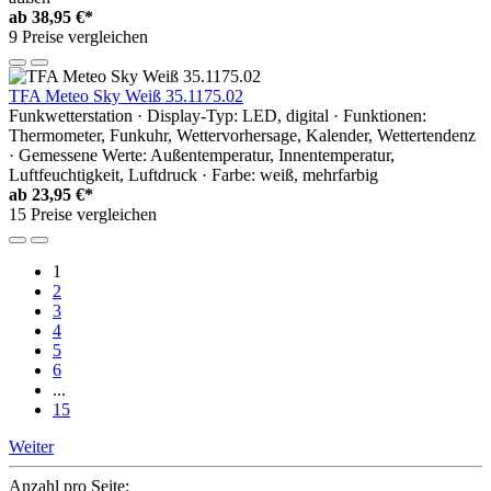
ab
38,95 €*
9 Preise vergleichen
TFA Meteo Sky Weiß 35.1175.02
Funkwetterstation · Display-Typ: LED, digital · Funktionen:
Thermometer, Funkuhr, Wettervorhersage, Kalender, Wettertendenz
· Gemessene Werte: Außentemperatur, Innentemperatur,
Luftfeuchtigkeit, Luftdruck · Farbe: weiß, mehrfarbig
ab
23,95 €*
15 Preise vergleichen
1
2
3
4
5
6
...
15
Weiter
Anzahl pro Seite: