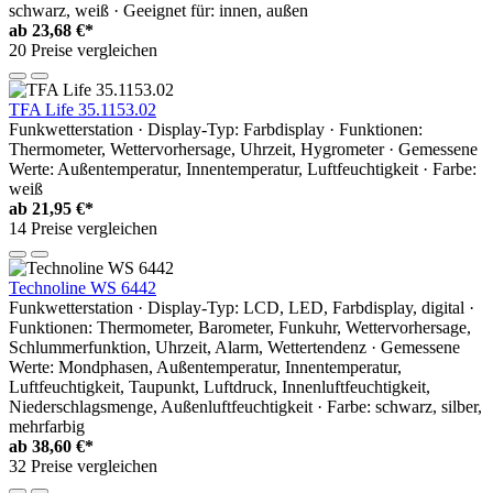
schwarz, weiß · Geeignet für: innen, außen
ab
23,68 €*
20 Preise vergleichen
TFA Life 35.1153.02
Funkwetterstation · Display-Typ: Farbdisplay · Funktionen:
Thermometer, Wettervorhersage, Uhrzeit, Hygrometer · Gemessene
Werte: Außentemperatur, Innentemperatur, Luftfeuchtigkeit · Farbe:
weiß
ab
21,95 €*
14 Preise vergleichen
Technoline WS 6442
Funkwetterstation · Display-Typ: LCD, LED, Farbdisplay, digital ·
Funktionen: Thermometer, Barometer, Funkuhr, Wettervorhersage,
Schlummerfunktion, Uhrzeit, Alarm, Wettertendenz · Gemessene
Werte: Mondphasen, Außentemperatur, Innentemperatur,
Luftfeuchtigkeit, Taupunkt, Luftdruck, Innenluftfeuchtigkeit,
Niederschlagsmenge, Außenluftfeuchtigkeit · Farbe: schwarz, silber,
mehrfarbig
ab
38,60 €*
32 Preise vergleichen