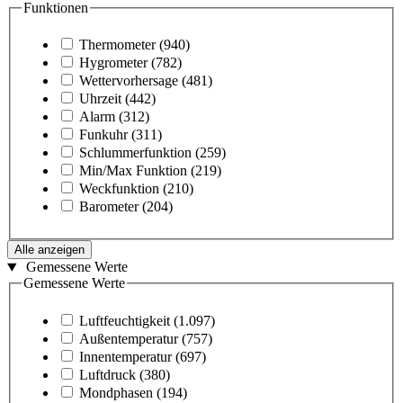
Funktionen
Thermometer
(940)
Hygrometer
(782)
Wettervorhersage
(481)
Uhrzeit
(442)
Alarm
(312)
Funkuhr
(311)
Schlummerfunktion
(259)
Min/Max Funktion
(219)
Weckfunktion
(210)
Barometer
(204)
Alle anzeigen
Gemessene Werte
Gemessene Werte
Luftfeuchtigkeit
(1.097)
Außentemperatur
(757)
Innentemperatur
(697)
Luftdruck
(380)
Mondphasen
(194)