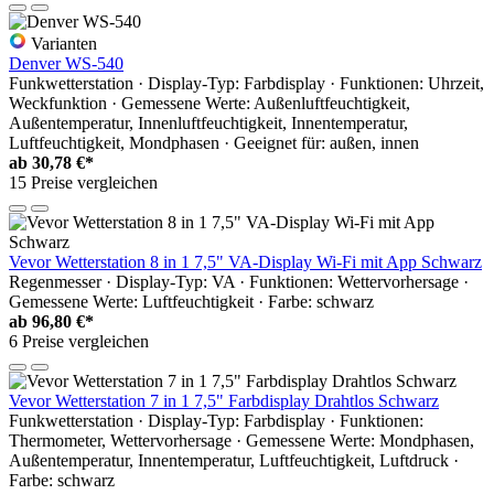
Varianten
Denver WS-540
Funkwetterstation · Display-Typ: Farbdisplay · Funktionen: Uhrzeit,
Weckfunktion · Gemessene Werte: Außenluftfeuchtigkeit,
Außentemperatur, Innenluftfeuchtigkeit, Innentemperatur,
Luftfeuchtigkeit, Mondphasen · Geeignet für: außen, innen
ab
30,78 €*
15 Preise vergleichen
Vevor Wetterstation 8 in 1 7,5" VA-Display Wi-Fi mit App Schwarz
Regenmesser · Display-Typ: VA · Funktionen: Wettervorhersage ·
Gemessene Werte: Luftfeuchtigkeit · Farbe: schwarz
ab
96,80 €*
6 Preise vergleichen
Vevor Wetterstation 7 in 1 7,5" Farbdisplay Drahtlos Schwarz
Funkwetterstation · Display-Typ: Farbdisplay · Funktionen:
Thermometer, Wettervorhersage · Gemessene Werte: Mondphasen,
Außentemperatur, Innentemperatur, Luftfeuchtigkeit, Luftdruck ·
Farbe: schwarz