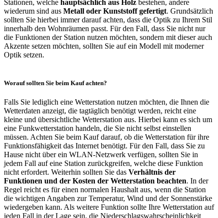
Stationen, welche
hauptsächlich aus Holz
bestehen, andere
wiederum sind aus
Metall oder Kunststoff gefertigt
. Grundsätzlich
sollten Sie hierbei immer darauf achten, dass die Optik zu Ihrem Stil
innerhalb den Wohnräumen passt. Für den Fall, dass Sie nicht nur
die Funktionen der Station nutzen möchten, sondern mit dieser auch
Akzente setzen möchten, sollten Sie auf ein Modell mit moderner
Optik setzen.
Worauf sollten Sie beim Kauf achten?
Falls Sie lediglich eine Wetterstation nutzen möchten, die Ihnen die
Wetterdaten anzeigt, die tagtäglich benötigt werden, reicht eine
kleine und übersichtliche Wetterstation aus. Hierbei kann es sich um
eine Funkwetterstation handeln, die Sie nicht selbst einstellen
müssen. Achten Sie beim Kauf darauf, ob die Wetterstation für ihre
Funktionsfähigkeit das Internet benötigt. Für den Fall, dass Sie zu
Hause nicht über ein WLAN-Netzwerk verfügen, sollten Sie in
jedem Fall auf eine Station zurückgreifen, welche diese Funktion
nicht erfordert. Weiterhin sollten Sie das
Verhältnis der
Funktionen und der Kosten der Wetterstation beachten
. In der
Regel reicht es für einen normalen Haushalt aus, wenn die Station
die wichtigen Angaben zur Temperatur, Wind und der Sonnenstärke
wiedergeben kann. Als weitere Funktion sollte Ihre Wetterstation auf
jeden Fall in der Lage sein, die Niederschlagswahrscheinlichkeit