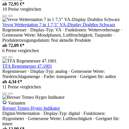
ab
72,95 €*
10 Preise vergleichen
Vevor Wetterstation 7 in 1 7,5" VA-Display Drahtlos Schwarz
Regenmesser · Display-Typ: VA · Funktionen: Wettervorhersage ·
Gemessene Werte: Mondphasen, Luftfeuchtigkeit, Taupunkt ·
Produkterzeugungsdatum: Nur aktuelle Produkte
ab
72,09 €*
6 Preise vergleichen
TFA Regenmesser 47.1001
Regenmesser · Display-Typ: analog · Gemessene Werte:
Niederschlagsmenge · Farbe: transparent · Geeignet für: außen
ab
4,34 €*
11 Preise vergleichen
Varianten
Bresser Temeo Hygro Indikator
Digital-Wetterstation · Display-Typ: digital · Funktionen:
Hygrometer · Gemessene Werte: Luftfeuchtigkeit · Geeignet für:
innen
ab
12,99 €*