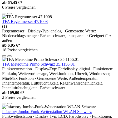
ab
65,45 €*
6 Preise vergleichen
TFA Regenmesser 47.1008
(1)
Regenmesser · Display-Typ: analog · Gemessene Werte:
Niederschlagsmenge · Farbe: schwarz, transparent · Geeignet für:
außen
ab
6,95 €*
18 Preise vergleichen
TFA Meteotime Primo Schwarz 35.1156.01
Funkwetterstation · Display-Typ: Farbdisplay, digital · Funktionen:
Funkuhr, Wettervorhersage, Weckfunktion, Uhrzeit, Windmesser,
Min/Max Funktion · Gemessene Werte: Außentemperatur,
Innentemperatur, Luftfeuchtigkeit, Regenwahrscheinlichkeit,
Innenluftfeuchtigkeit · Farbe: schwarz
ab
109,00 €*
2 Preise vergleichen
Infactory Jumbo-Funk-Wetterstation WLAN Schwarz
Funkwetterstation · Display-Typ: LCD, Farbdisplay · Funktionen: