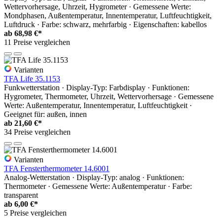
Wettervorhersage, Uhrzeit, Hygrometer · Gemessene Werte:
Mondphasen, Außentemperatur, Innentemperatur, Luftfeuchtigkeit,
Luftdruck · Farbe: schwarz, mehrfarbig · Eigenschaften: kabellos
ab
68,98 €*
11 Preise vergleichen
Varianten
TFA Life 35.1153
Funkwetterstation · Display-Typ: Farbdisplay · Funktionen:
Hygrometer, Thermometer, Uhrzeit, Wettervorhersage · Gemessene
Werte: Außentemperatur, Innentemperatur, Luftfeuchtigkeit ·
Geeignet für: außen, innen
ab
21,60 €*
34 Preise vergleichen
Varianten
TFA Fensterthermometer 14.6001
Analog-Wetterstation · Display-Typ: analog · Funktionen:
Thermometer · Gemessene Werte: Außentemperatur · Farbe:
transparent
ab
6,00 €*
5 Preise vergleichen