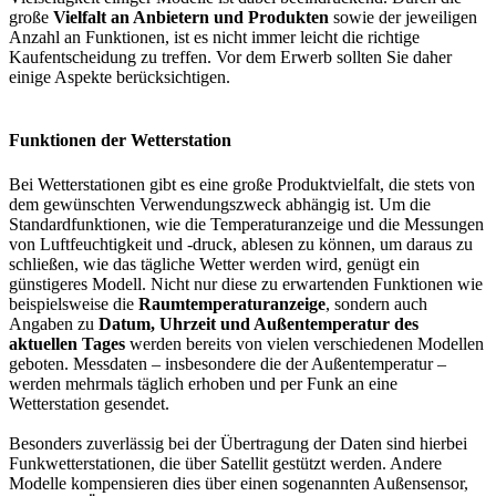
große
Vielfalt an Anbietern und Produkten
sowie der jeweiligen
Anzahl an Funktionen, ist es nicht immer leicht die richtige
Kaufentscheidung zu treffen. Vor dem Erwerb sollten Sie daher
einige Aspekte berücksichtigen.
Funktionen der Wetterstation
Bei Wetterstationen gibt es eine große Produktvielfalt, die stets von
dem gewünschten Verwendungszweck abhängig ist. Um die
Standardfunktionen, wie die Temperaturanzeige und die Messungen
von Luftfeuchtigkeit und -druck, ablesen zu können, um daraus zu
schließen, wie das tägliche Wetter werden wird, genügt ein
günstigeres Modell. Nicht nur diese zu erwartenden Funktionen wie
beispielsweise die
Raumtemperaturanzeige
, sondern auch
Angaben zu
Datum, Uhrzeit und Außentemperatur des
aktuellen Tages
werden bereits von vielen verschiedenen Modellen
geboten. Messdaten – insbesondere die der Außentemperatur –
werden mehrmals täglich erhoben und per Funk an eine
Wetterstation gesendet.
Besonders zuverlässig bei der Übertragung der Daten sind hierbei
Funkwetterstationen, die über Satellit gestützt werden. Andere
Modelle kompensieren dies über einen sogenannten Außensensor,