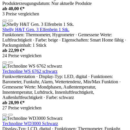
Produkterzeugungsdatum: Nur aktuelle Produkte
ab
40,00 €*
3 Preise vergleichen
Shelly H&T Gen. 3 Elfenbein 1 Stk.
Funktionen: Thermometer, Hygrometer · Gemessene Werte:
Luftfeuchtigkeit · Farbe: beige · Eigenschaften: Smart Home fähig ·
Packungsinhalt: 1 Stück
ab
22,99 €*
24 Preise vergleichen
Technoline WS 6762 schwarz
Funkwetterstation · Display-Typ: LED, digital · Funktionen:
Barometer, Funkuhr, Alarm, Wettertendenz, Min/Max Funktion ·
Gemessene Werte: Mondphasen, Außentemperatur,
Innentemperatur, Luftdruck, Innenluftfeuchtigkeit,
Außenluftfeuchtigkeit · Farbe: schwarz
ab
28,99 €*
27 Preise vergleichen
Technoline WD3000 Schwarz
Display-Typ: LCD, digital · Funktionen: Thermometer, Funkuhr,