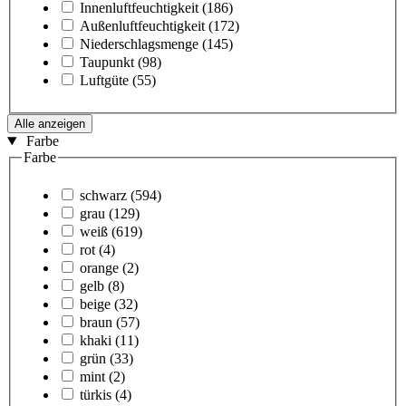
Innenluftfeuchtigkeit
(186)
Außenluftfeuchtigkeit
(172)
Niederschlagsmenge
(145)
Taupunkt
(98)
Luftgüte
(55)
Alle anzeigen
Farbe
Farbe
schwarz
(594)
grau
(129)
weiß
(619)
rot
(4)
orange
(2)
gelb
(8)
beige
(32)
braun
(57)
khaki
(11)
grün
(33)
mint
(2)
türkis
(4)