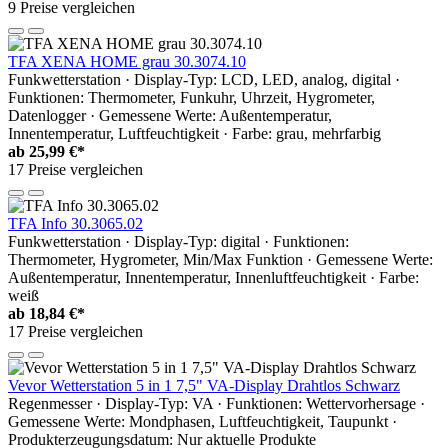
9 Preise vergleichen
TFA XENA HOME grau 30.3074.10
Funkwetterstation · Display-Typ: LCD, LED, analog, digital ·
Funktionen: Thermometer, Funkuhr, Uhrzeit, Hygrometer,
Datenlogger · Gemessene Werte: Außentemperatur,
Innentemperatur, Luftfeuchtigkeit · Farbe: grau, mehrfarbig
ab
25,99 €*
17 Preise vergleichen
TFA Info 30.3065.02
Funkwetterstation · Display-Typ: digital · Funktionen:
Thermometer, Hygrometer, Min/Max Funktion · Gemessene Werte:
Außentemperatur, Innentemperatur, Innenluftfeuchtigkeit · Farbe:
weiß
ab
18,84 €*
17 Preise vergleichen
Vevor Wetterstation 5 in 1 7,5" VA-Display Drahtlos Schwarz
Regenmesser · Display-Typ: VA · Funktionen: Wettervorhersage ·
Gemessene Werte: Mondphasen, Luftfeuchtigkeit, Taupunkt ·
Produkterzeugungsdatum: Nur aktuelle Produkte