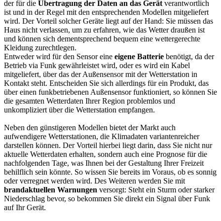
der für die
Übertragung der Daten an das Gerät
verantwortlich
ist und in der Regel mit den entsprechenden Modellen mitgeliefert
wird. Der Vorteil solcher Geräte liegt auf der Hand: Sie müssen das
Haus nicht verlassen, um zu erfahren, wie das Wetter draußen ist
und können sich dementsprechend bequem eine wettergerechte
Kleidung zurechtlegen.
Entweder wird für den Sensor eine
eigene Batterie
benötigt, da der
Betrieb via Funk gewährleistet wird, oder es wird ein Kabel
mitgeliefert, über das der Außensensor mit der Wetterstation in
Kontakt steht. Entscheiden Sie sich allerdings für ein Produkt, das
über einen funkbetriebenen Außensensor funktioniert, so können Sie
die gesamten Wetterdaten Ihrer Region problemlos und
unkompliziert über die Wetterstation empfangen.
Neben den günstigeren Modellen bietet der Markt auch
aufwendigere Wetterstationen, die Klimadaten variantenreicher
darstellen können. Der Vorteil hierbei liegt darin, dass Sie nicht nur
aktuelle Wetterdaten erhalten, sondern auch eine Prognose für die
nachfolgenden Tage, was Ihnen bei der Gestaltung Ihrer Freizeit
behilflich sein könnte. So wissen Sie bereits im Voraus, ob es sonnig
oder verregnet werden wird. Des Weiteren werden Sie mit
brandaktuellen Warnungen
versorgt: Steht ein Sturm oder starker
Niederschlag bevor, so bekommen Sie direkt ein Signal über Funk
auf Ihr Gerät.