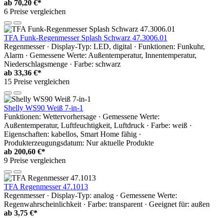
ab
70,20 €*
6 Preise vergleichen
TFA Funk-Regenmesser Splash Schwarz 47.3006.01
Regenmesser · Display-Typ: LED, digital · Funktionen: Funkuhr,
Alarm · Gemessene Werte: Außentemperatur, Innentemperatur,
Niederschlagsmenge · Farbe: schwarz
ab
33,36 €*
15 Preise vergleichen
Shelly WS90 Weiß 7-in-1
Funktionen: Wettervorhersage · Gemessene Werte:
Außentemperatur, Luftfeuchtigkeit, Luftdruck · Farbe: weiß ·
Eigenschaften: kabellos, Smart Home fähig ·
Produkterzeugungsdatum: Nur aktuelle Produkte
ab
200,60 €*
9 Preise vergleichen
TFA Regenmesser 47.1013
Regenmesser · Display-Typ: analog · Gemessene Werte:
Regenwahrscheinlichkeit · Farbe: transparent · Geeignet für: außen
ab
3,75 €*