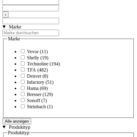
›
Marke
Marke
Vevor
(11)
Shelly
(19)
Technoline
(194)
TFA
(482)
Denver
(8)
Infactory
(51)
Hama
(69)
Bresser
(129)
Sonoff
(7)
Steinbach
(1)
Alle anzeigen
Produkttyp
Produkttyp