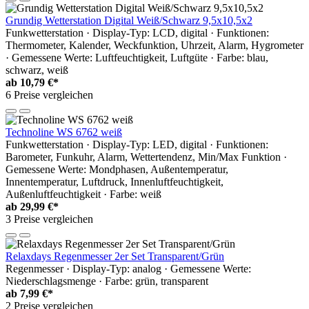
Grundig Wetterstation Digital Weiß/Schwarz 9,5x10,5x2
Funkwetterstation · Display-Typ: LCD, digital · Funktionen:
Thermometer, Kalender, Weckfunktion, Uhrzeit, Alarm, Hygrometer
· Gemessene Werte: Luftfeuchtigkeit, Luftgüte · Farbe: blau,
schwarz, weiß
ab
10,79 €*
6 Preise vergleichen
Technoline WS 6762 weiß
Funkwetterstation · Display-Typ: LED, digital · Funktionen:
Barometer, Funkuhr, Alarm, Wettertendenz, Min/Max Funktion ·
Gemessene Werte: Mondphasen, Außentemperatur,
Innentemperatur, Luftdruck, Innenluftfeuchtigkeit,
Außenluftfeuchtigkeit · Farbe: weiß
ab
29,99 €*
3 Preise vergleichen
Relaxdays Regenmesser 2er Set Transparent/Grün
Regenmesser · Display-Typ: analog · Gemessene Werte:
Niederschlagsmenge · Farbe: grün, transparent
ab
7,99 €*
2 Preise vergleichen