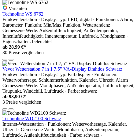
Varianten
Technoline WS 6762
Funkwetterstation · Display-Typ: LED, digital · Funktionen: Alarm,
Barometer, Funkuhr, Min/Max Funktion, Wettertendenz ·
Gemessene Werte: Außenluftfeuchtigkeit, Außentemperatur,
Innenluftfeuchtigkeit, Innentemperatur, Luftdruck, Mondphasen ·
Eigenschaften: beleuchtet
ab
28,99 €*
30 Preise vergleichen
Vevor Wetterstation 7 in 1 7,5" VA-Display Drahtlos Schwarz
Funkwetterstation · Display-Typ: Farbdisplay · Funktionen:
Wettervorhersage, Schlummerfunktion, Kalender, Uhrzeit, Alarm ·
Gemessene Werte: Mondphasen, Außentemperatur, Luftfeuchtigkeit,
Taupunkt, Windchill, Luftdruck · Farbe: schwarz
ab
93,90 €*
3 Preise vergleichen
Technoline WD2100 Schwarz
Internet-Wetterstation · Funktionen: Wettervorhersage, Kalender,
Uhrzeit · Gemessene Werte: Mondphasen, Außentemperatur,
Luftdruck, Außenluftfeuchtigkeit · Farbe: schwarz ·