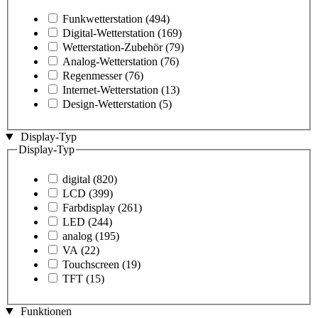
Funkwetterstation
(494)
Digital-Wetterstation
(169)
Wetterstation-Zubehör
(79)
Analog-Wetterstation
(76)
Regenmesser
(76)
Internet-Wetterstation
(13)
Design-Wetterstation
(5)
Display-Typ
Display-Typ
digital
(820)
LCD
(399)
Farbdisplay
(261)
LED
(244)
analog
(195)
VA
(22)
Touchscreen
(19)
TFT
(15)
Funktionen