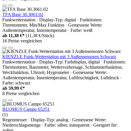
TFA Base 30.3061.02
Funkwetterstation · Display-Typ: digital · Funktionen:
Thermometer, Min/Max Funktion · Gemessene Werte:
Außentemperatur, Innentemperatur · Farbe: weiß
ab
11,38 €*
(11,38 €/Stück)
16 Preise vergleichen
KIENZLE Funk-Wetterstation mit 3 Außensensoren Schwarz
Funkwetterstation · Display-Typ: Farbdisplay, digital · Funktionen:
Thermometer, Barometer, Wettervorhersage, Schlummerfunktion,
Weckfunktion, Uhrzeit, Hygrometer · Gemessene Werte:
Außentemperatur, Innentemperatur, Luftfeuchtigkeit, Luftdruck ·
Farbe: schwarz
ab
59,99 €*
8 Preise vergleichen
BLOMUS Campo 65251
(1)
Regenmesser · Display-Typ: analog · Gemessene Werte:
Niederschlagsmenge · Farbe: silber, transparent · Geeignet für:
außen