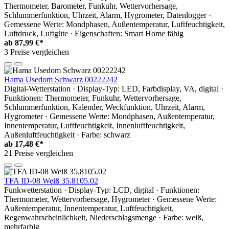
Thermometer, Barometer, Funkuhr, Wettervorhersage,
Schlummerfunktion, Uhrzeit, Alarm, Hygrometer, Datenlogger ·
Gemessene Werte: Mondphasen, Außentemperatur, Luftfeuchtigkeit,
Luftdruck, Luftgüte · Eigenschaften: Smart Home fähig
ab
87,99 €*
3 Preise vergleichen
Hama Usedom Schwarz 00222242
Digital-Wetterstation · Display-Typ: LED, Farbdisplay, VA, digital ·
Funktionen: Thermometer, Funkuhr, Wettervorhersage,
Schlummerfunktion, Kalender, Weckfunktion, Uhrzeit, Alarm,
Hygrometer · Gemessene Werte: Mondphasen, Außentemperatur,
Innentemperatur, Luftfeuchtigkeit, Innenluftfeuchtigkeit,
Außenluftfeuchtigkeit · Farbe: schwarz
ab
17,48 €*
21 Preise vergleichen
TFA ID-08 Weiß 35.8105.02
Funkwetterstation · Display-Typ: LCD, digital · Funktionen:
Thermometer, Wettervorhersage, Hygrometer · Gemessene Werte:
Außentemperatur, Innentemperatur, Luftfeuchtigkeit,
Regenwahrscheinlichkeit, Niederschlagsmenge · Farbe: weiß,
mehrfarbig