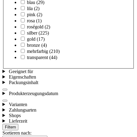
blau
(29)
lila
(2)
pink
(2)
rosa
(1)
roségold
(2)
silber
(225)
gold
(17)
bronze
(4)
mehrfarbig
(210)
transparent
(44)
Geeignet für
Eigenschaften
Packungsinhalt
Produkterzeugungsdatum
Varianten
Zahlungsarten
Shops
Lieferzeit
Filtern
Sortieren nach: