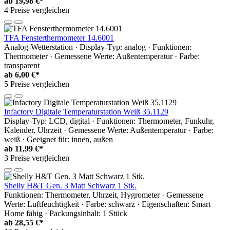
ab
19,98 €*
4 Preise vergleichen
TFA Fensterthermometer 14.6001
Analog-Wetterstation · Display-Typ: analog · Funktionen:
Thermometer · Gemessene Werte: Außentemperatur · Farbe:
transparent
ab
6,00 €*
5 Preise vergleichen
Infactory Digitale Temperaturstation Weiß 35.1129
Display-Typ: LCD, digital · Funktionen: Thermometer, Funkuhr,
Kalender, Uhrzeit · Gemessene Werte: Außentemperatur · Farbe:
weiß · Geeignet für: innen, außen
ab
11,99 €*
3 Preise vergleichen
Shelly H&T Gen. 3 Matt Schwarz 1 Stk.
Funktionen: Thermometer, Uhrzeit, Hygrometer · Gemessene
Werte: Luftfeuchtigkeit · Farbe: schwarz · Eigenschaften: Smart
Home fähig · Packungsinhalt: 1 Stück
ab
28,55 €*