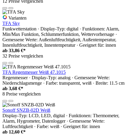
12 Preise vergleichen
Varianten
TFA Sky
Funkwetterstation · Display-Typ: digital · Funktionen: Alarm,
Min/Max Funktion, Schlummerfunktion, Wettervorhersage ·
Gemessene Werte: Außenluftfeuchtigkeit, Außentemperatur,
Innenluftfeuchtigkeit, Innentemperatur · Geeignet für: innen
ab
33,86 €*
32 Preise vergleichen
TFA Regenmesser Weiß 47.1015
Regenmesser · Display-Typ: analog · Gemessene Werte:
Niederschlagsmenge · Farbe: transparent, weiß · Breite: 11.5 cm
ab
3,68 €*
8 Preise vergleichen
Sonoff SNZB-02D Weiß
Display-Typ: LCD, LED, digital · Funktionen: Thermometer,
Alarm, Hygrometer, Datenlogger · Gemessene Werte:
Luftfeuchtigkeit · Farbe: weiß · Geeignet für: innen
ab
12,60 €*