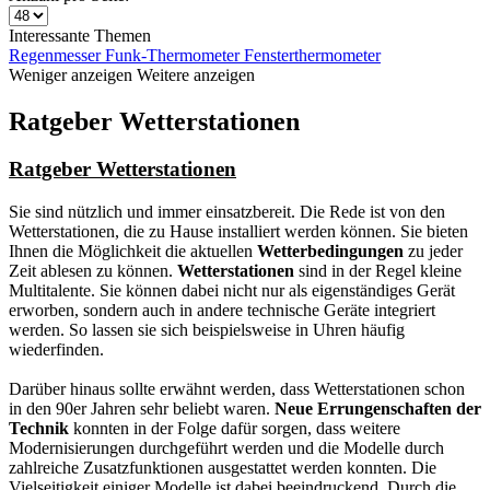
Interessante Themen
Regenmesser
Funk-Thermometer
Fensterthermometer
Weniger anzeigen
Weitere anzeigen
Ratgeber Wetterstationen
Ratgeber Wetterstationen
Sie sind nützlich und immer einsatzbereit. Die Rede ist von den
Wetterstationen, die zu Hause installiert werden können. Sie bieten
Ihnen die Möglichkeit die aktuellen
Wetterbedingungen
zu jeder
Zeit ablesen zu können.
Wetterstationen
sind in der Regel kleine
Multitalente. Sie können dabei nicht nur als eigenständiges Gerät
erworben, sondern auch in andere technische Geräte integriert
werden. So lassen sie sich beispielsweise in Uhren häufig
wiederfinden.
Darüber hinaus sollte erwähnt werden, dass Wetterstationen schon
in den 90er Jahren sehr beliebt waren.
Neue Errungenschaften der
Technik
konnten in der Folge dafür sorgen, dass weitere
Modernisierungen durchgeführt werden und die Modelle durch
zahlreiche Zusatzfunktionen ausgestattet werden konnten. Die
Vielseitigkeit einiger Modelle ist dabei beeindruckend. Durch die