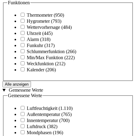
Funktionen
Thermometer
(950)
Hygrometer
(793)
Wettervorhersage
(484)
Uhrzeit
(445)
Alarm
(318)
Funkuhr
(317)
Schlummerfunktion
(266)
Min/Max Funktion
(222)
Weckfunktion
(212)
Kalender
(206)
Alle anzeigen
Gemessene Werte
Gemessene Werte
Luftfeuchtigkeit
(1.110)
Außentemperatur
(765)
Innentemperatur
(700)
Luftdruck
(382)
Mondphasen
(196)