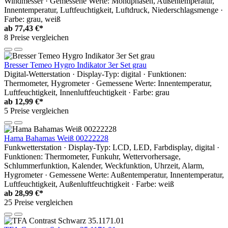
Windmesser · Gemessene Werte: Mondphasen, Außentemperatur,
Innentemperatur, Luftfeuchtigkeit, Luftdruck, Niederschlagsmenge ·
Farbe: grau, weiß
ab
77,43 €*
8 Preise vergleichen
Bresser Temeo Hygro Indikator 3er Set grau
Digital-Wetterstation · Display-Typ: digital · Funktionen:
Thermometer, Hygrometer · Gemessene Werte: Innentemperatur,
Luftfeuchtigkeit, Innenluftfeuchtigkeit · Farbe: grau
ab
12,99 €*
5 Preise vergleichen
Hama Bahamas Weiß 00222228
Funkwetterstation · Display-Typ: LCD, LED, Farbdisplay, digital ·
Funktionen: Thermometer, Funkuhr, Wettervorhersage,
Schlummerfunktion, Kalender, Weckfunktion, Uhrzeit, Alarm,
Hygrometer · Gemessene Werte: Außentemperatur, Innentemperatur,
Luftfeuchtigkeit, Außenluftfeuchtigkeit · Farbe: weiß
ab
28,99 €*
25 Preise vergleichen