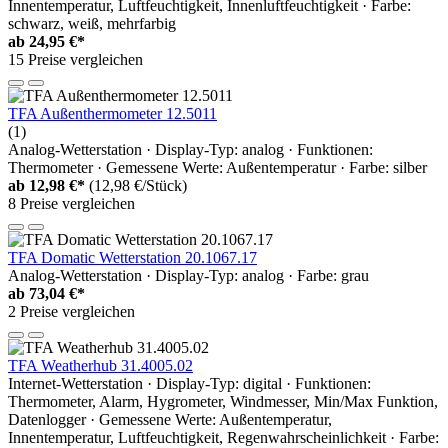
Innentemperatur, Luftfeuchtigkeit, Innenluftfeuchtigkeit · Farbe:
schwarz, weiß, mehrfarbig
ab
24,95 €*
15 Preise vergleichen
TFA Außenthermometer 12.5011
(1)
Analog-Wetterstation · Display-Typ: analog · Funktionen:
Thermometer · Gemessene Werte: Außentemperatur · Farbe: silber
ab
12,98 €*
(12,98 €/Stück)
8 Preise vergleichen
TFA Domatic Wetterstation 20.1067.17
Analog-Wetterstation · Display-Typ: analog · Farbe: grau
ab
73,04 €*
2 Preise vergleichen
TFA Weatherhub 31.4005.02
Internet-Wetterstation · Display-Typ: digital · Funktionen:
Thermometer, Alarm, Hygrometer, Windmesser, Min/Max Funktion,
Datenlogger · Gemessene Werte: Außentemperatur,
Innentemperatur, Luftfeuchtigkeit, Regenwahrscheinlichkeit · Farbe: