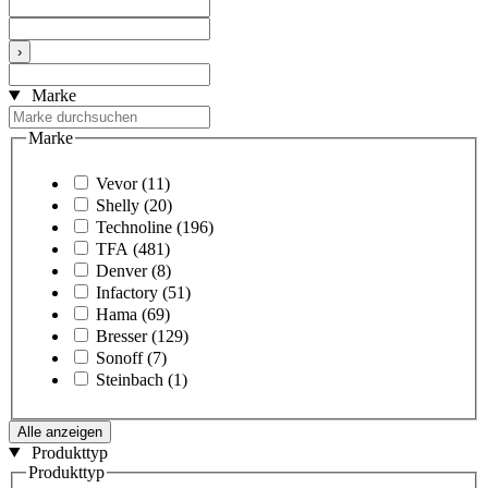
›
Marke
Marke
Vevor
(11)
Shelly
(20)
Technoline
(196)
TFA
(481)
Denver
(8)
Infactory
(51)
Hama
(69)
Bresser
(129)
Sonoff
(7)
Steinbach
(1)
Alle anzeigen
Produkttyp
Produkttyp