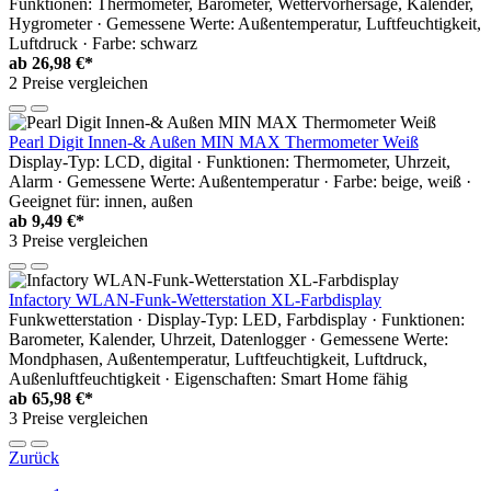
Funktionen: Thermometer, Barometer, Wettervorhersage, Kalender,
Hygrometer · Gemessene Werte: Außentemperatur, Luftfeuchtigkeit,
Luftdruck · Farbe: schwarz
ab
26,98 €*
2 Preise vergleichen
Pearl Digit Innen-& Außen MIN MAX Thermometer Weiß
Display-Typ: LCD, digital · Funktionen: Thermometer, Uhrzeit,
Alarm · Gemessene Werte: Außentemperatur · Farbe: beige, weiß ·
Geeignet für: innen, außen
ab
9,49 €*
3 Preise vergleichen
Infactory WLAN-Funk-Wetterstation XL-Farbdisplay
Funkwetterstation · Display-Typ: LED, Farbdisplay · Funktionen:
Barometer, Kalender, Uhrzeit, Datenlogger · Gemessene Werte:
Mondphasen, Außentemperatur, Luftfeuchtigkeit, Luftdruck,
Außenluftfeuchtigkeit · Eigenschaften: Smart Home fähig
ab
65,98 €*
3 Preise vergleichen
Zurück