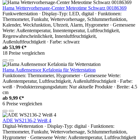
Hama Wettervorhersage-Center Meteotime Schwarz 00186369
Funkwetterstation · Display-Typ: LED, digital · Funktionen:
Thermometer, Funkuhr, Wettervorhersage, Schlummerfunktion,
Kalender, Weckfunktion, Uhrzeit, Alarm, Hygrometer · Gemessene
Werte: Außentemperatur, Innentemperatur, Luftfeuchtigkeit,
Regenwahrscheinlichkeit, Innenluftfeuchtigkeit,
Außenluftfeuchtigkeit · Farbe: schwarz
ab
53,99 €*
18 Preise vergleichen
Hama Außensensor Kefalonia für Wetterstation
Funktionen: Thermometer, Hygrometer · Gemessene Werte:
Außentemperatur, Luftfeuchtigkeit, Außenluftfeuchtigkeit · Farbe:
weiß · Produkterzeugungsdatum: Nur aktuelle Produkte · Breite: 4.5
cm
ab
9,99 €*
6 Preise vergleichen
ADE WS2136-2 Weiß 4
Digital-Wetterstation · Display-Typ: digital · Funktionen:
Thermometer, Funkuhr, Wettervorhersage, Schlummerfunktion,
Hygrometer · Gemessene Werte: Außentemperatur, Luftfeuchtigkeit