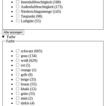
Innenluftfeuchtigkeit
(188)
Außenluftfeuchtigkeit
(173)
Niederschlagsmenge
(145)
Taupunkt
(98)
Luftgüte
(55)
Alle anzeigen
Farbe
Farbe
schwarz
(605)
grau
(134)
weiß
(629)
rot
(5)
orange
(1)
gelb
(9)
beige
(35)
braun
(55)
khaki
(12)
grün
(33)
mint
(2)
türkis
(4)