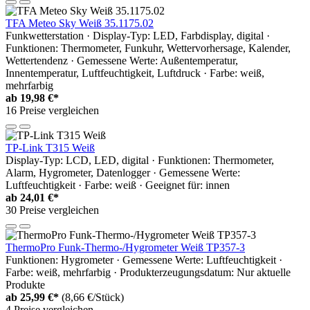
TFA Meteo Sky Weiß 35.1175.02
Funkwetterstation · Display-Typ: LED, Farbdisplay, digital ·
Funktionen: Thermometer, Funkuhr, Wettervorhersage, Kalender,
Wettertendenz · Gemessene Werte: Außentemperatur,
Innentemperatur, Luftfeuchtigkeit, Luftdruck · Farbe: weiß,
mehrfarbig
ab
19,98 €*
16 Preise vergleichen
TP-Link T315 Weiß
Display-Typ: LCD, LED, digital · Funktionen: Thermometer,
Alarm, Hygrometer, Datenlogger · Gemessene Werte:
Luftfeuchtigkeit · Farbe: weiß · Geeignet für: innen
ab
24,01 €*
30 Preise vergleichen
ThermoPro Funk-Thermo-/Hygrometer Weiß TP357-3
Funktionen: Hygrometer · Gemessene Werte: Luftfeuchtigkeit ·
Farbe: weiß, mehrfarbig · Produkterzeugungsdatum: Nur aktuelle
Produkte
ab
25,99 €*
(8,66 €/Stück)
4 Preise vergleichen