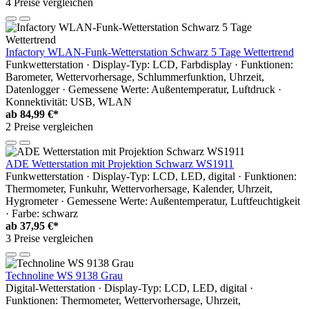
4 Preise vergleichen
Infactory WLAN-Funk-Wetterstation Schwarz 5 Tage Wettertrend
Funkwetterstation · Display-Typ: LCD, Farbdisplay · Funktionen:
Barometer, Wettervorhersage, Schlummerfunktion, Uhrzeit,
Datenlogger · Gemessene Werte: Außentemperatur, Luftdruck ·
Konnektivität: USB, WLAN
ab
84,99 €*
2 Preise vergleichen
ADE Wetterstation mit Projektion Schwarz WS1911
Funkwetterstation · Display-Typ: LCD, LED, digital · Funktionen:
Thermometer, Funkuhr, Wettervorhersage, Kalender, Uhrzeit,
Hygrometer · Gemessene Werte: Außentemperatur, Luftfeuchtigkeit
· Farbe: schwarz
ab
37,95 €*
3 Preise vergleichen
Technoline WS 9138 Grau
Digital-Wetterstation · Display-Typ: LCD, LED, digital ·
Funktionen: Thermometer, Wettervorhersage, Uhrzeit,