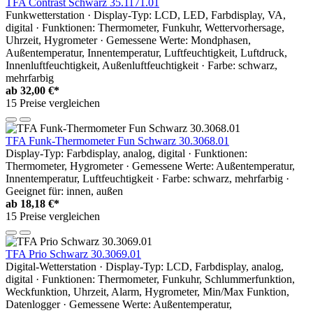
TFA Contrast Schwarz 35.1171.01
Funkwetterstation · Display-Typ: LCD, LED, Farbdisplay, VA,
digital · Funktionen: Thermometer, Funkuhr, Wettervorhersage,
Uhrzeit, Hygrometer · Gemessene Werte: Mondphasen,
Außentemperatur, Innentemperatur, Luftfeuchtigkeit, Luftdruck,
Innenluftfeuchtigkeit, Außenluftfeuchtigkeit · Farbe: schwarz,
mehrfarbig
ab
32,00 €*
15 Preise vergleichen
TFA Funk-Thermometer Fun Schwarz 30.3068.01
Display-Typ: Farbdisplay, analog, digital · Funktionen:
Thermometer, Hygrometer · Gemessene Werte: Außentemperatur,
Innentemperatur, Luftfeuchtigkeit · Farbe: schwarz, mehrfarbig ·
Geeignet für: innen, außen
ab
18,18 €*
15 Preise vergleichen
TFA Prio Schwarz 30.3069.01
Digital-Wetterstation · Display-Typ: LCD, Farbdisplay, analog,
digital · Funktionen: Thermometer, Funkuhr, Schlummerfunktion,
Weckfunktion, Uhrzeit, Alarm, Hygrometer, Min/Max Funktion,
Datenlogger · Gemessene Werte: Außentemperatur,