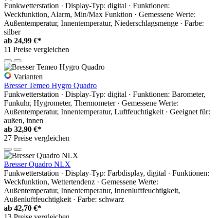
Funkwetterstation · Display-Typ: digital · Funktionen:
Weckfunktion, Alarm, Min/Max Funktion · Gemessene Werte:
Außentemperatur, Innentemperatur, Niederschlagsmenge · Farbe:
silber
ab
24,99 €*
11 Preise vergleichen
Varianten
Bresser Temeo Hygro Quadro
Funkwetterstation · Display-Typ: digital · Funktionen: Barometer,
Funkuhr, Hygrometer, Thermometer · Gemessene Werte:
Außentemperatur, Innentemperatur, Luftfeuchtigkeit · Geeignet für:
außen, innen
ab
32,90 €*
27 Preise vergleichen
Bresser Quadro NLX
Funkwetterstation · Display-Typ: Farbdisplay, digital · Funktionen:
Weckfunktion, Wettertendenz · Gemessene Werte:
Außentemperatur, Innentemperatur, Innenluftfeuchtigkeit,
Außenluftfeuchtigkeit · Farbe: schwarz
ab
42,70 €*
13 Preise vergleichen