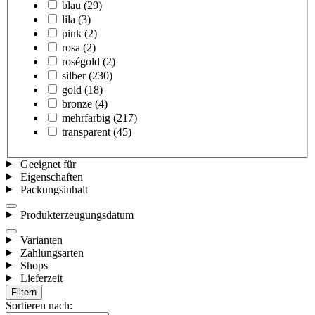
blau
(29)
lila
(3)
pink
(2)
rosa
(2)
roségold
(2)
silber
(230)
gold
(18)
bronze
(4)
mehrfarbig
(217)
transparent
(45)
Geeignet für
Eigenschaften
Packungsinhalt
Produkterzeugungsdatum
Varianten
Zahlungsarten
Shops
Lieferzeit
Filtern
Sortieren nach: