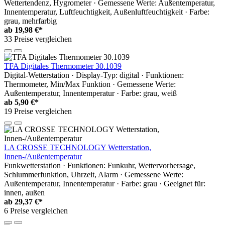
Wettertendenz, Hygrometer · Gemessene Werte: Außentemperatur,
Innentemperatur, Luftfeuchtigkeit, Außenluftfeuchtigkeit · Farbe:
grau, mehrfarbig
ab
19,98 €*
33 Preise vergleichen
TFA Digitales Thermometer 30.1039
Digital-Wetterstation · Display-Typ: digital · Funktionen:
Thermometer, Min/Max Funktion · Gemessene Werte:
Außentemperatur, Innentemperatur · Farbe: grau, weiß
ab
5,90 €*
19 Preise vergleichen
LA CROSSE TECHNOLOGY Wetterstation,
Innen-/Außentemperatur
Funkwetterstation · Funktionen: Funkuhr, Wettervorhersage,
Schlummerfunktion, Uhrzeit, Alarm · Gemessene Werte:
Außentemperatur, Innentemperatur · Farbe: grau · Geeignet für:
innen, außen
ab
29,37 €*
6 Preise vergleichen