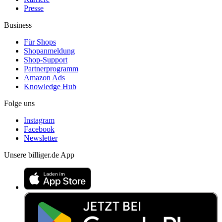
Presse
Business
Für Shops
Shopanmeldung
Shop-Support
Partnerprogramm
Amazon Ads
Knowledge Hub
Folge uns
Instagram
Facebook
Newsletter
Unsere billiger.de App