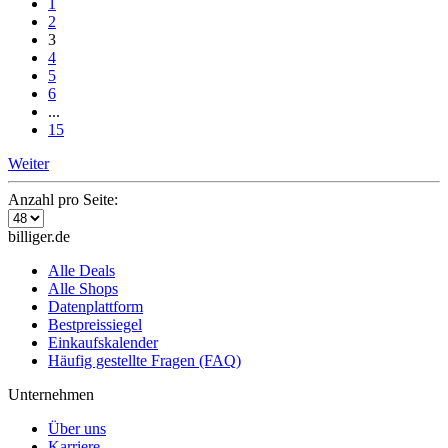
1
2
3
4
5
6
...
15
Weiter
Anzahl pro Seite:
billiger.de
Alle Deals
Alle Shops
Datenplattform
Bestpreissiegel
Einkaufskalender
Häufig gestellte Fragen (FAQ)
Unternehmen
Über uns
Karriere