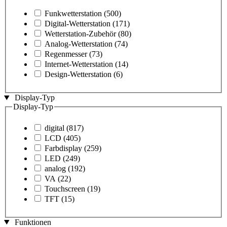
Funkwetterstation
(500)
Digital-Wetterstation
(171)
Wetterstation-Zubehör
(80)
Analog-Wetterstation
(74)
Regenmesser
(73)
Internet-Wetterstation
(14)
Design-Wetterstation
(6)
Display-Typ
Display-Typ
digital
(817)
LCD
(405)
Farbdisplay
(259)
LED
(249)
analog
(192)
VA
(22)
Touchscreen
(19)
TFT
(15)
Funktionen