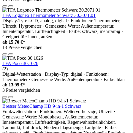
TFA Logoneo Thermometer Schwarz 30.3071.01
Display-Typ: LCD, analog, digital · Funktionen: Thermometer,
Uhrzeit, Hygrometer · Gemessene Werte: Außentemperatur,
Innentemperatur, Luftfeuchtigkeit · Farbe: schwarz, mehrfarbig ·
Geeignet für: innen, außen
ab
15,70 €*
13 Preise vergleichen
TFA Poco 30.1026
(2)
Digital-Wetterstation · Display-Typ: digital · Funktionen:
Thermometer · Gemessene Werte: Außentemperatur · Farbe: blau
ab
13,95 €*
3 Preise vergleichen
Bresser MeteoChamp HD 9-in-1 Schwarz
Funkwetterstation · Funktionen: Wettervorhersage, Uhrzeit ·
Gemessene Werte: Mondphasen, Außentemperatur,
Innentemperatur, Luftfeuchtigkeit, Regenwahrscheinlichkeit,
Taupunkt, Luftdruck, Niederschlagsmenge, Luftgüte · Farbe:
schwarz, weiß · Produkterzeugungsdatum: Nur aktuelle Produkte