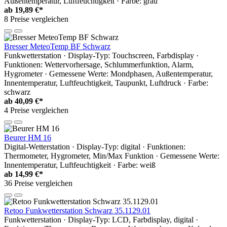
Außentemperatur, Luftfeuchtigkeit · Farbe: grau
ab
19,89 €*
8 Preise vergleichen
Bresser MeteoTemp BF Schwarz
Funkwetterstation · Display-Typ: Touchscreen, Farbdisplay ·
Funktionen: Wettervorhersage, Schlummerfunktion, Alarm,
Hygrometer · Gemessene Werte: Mondphasen, Außentemperatur,
Innentemperatur, Luftfeuchtigkeit, Taupunkt, Luftdruck · Farbe:
schwarz
ab
40,09 €*
4 Preise vergleichen
Beurer HM 16
Digital-Wetterstation · Display-Typ: digital · Funktionen:
Thermometer, Hygrometer, Min/Max Funktion · Gemessene Werte:
Innentemperatur, Luftfeuchtigkeit · Farbe: weiß
ab
14,99 €*
36 Preise vergleichen
Retoo Funkwetterstation Schwarz 35.1129.01
Funkwetterstation · Display-Typ: LCD, Farbdisplay, digital ·