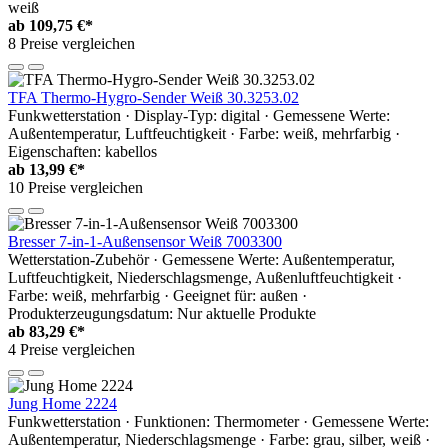
weiß
ab
109,75 €*
8 Preise vergleichen
TFA Thermo-Hygro-Sender Weiß 30.3253.02
Funkwetterstation · Display-Typ: digital · Gemessene Werte:
Außentemperatur, Luftfeuchtigkeit · Farbe: weiß, mehrfarbig ·
Eigenschaften: kabellos
ab
13,99 €*
10 Preise vergleichen
Bresser 7-in-1-Außensensor Weiß 7003300
Wetterstation-Zubehör · Gemessene Werte: Außentemperatur,
Luftfeuchtigkeit, Niederschlagsmenge, Außenluftfeuchtigkeit ·
Farbe: weiß, mehrfarbig · Geeignet für: außen ·
Produkterzeugungsdatum: Nur aktuelle Produkte
ab
83,29 €*
4 Preise vergleichen
Jung Home 2224
Funkwetterstation · Funktionen: Thermometer · Gemessene Werte:
Außentemperatur, Niederschlagsmenge · Farbe: grau, silber, weiß ·