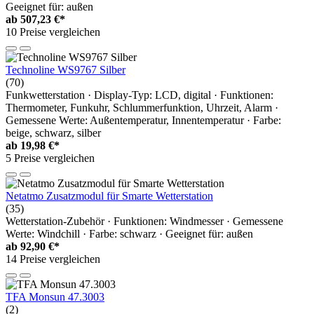
Geeignet für: außen
ab
507,23 €*
10 Preise vergleichen
Technoline WS9767 Silber
(70)
Funkwetterstation · Display-Typ: LCD, digital · Funktionen:
Thermometer, Funkuhr, Schlummerfunktion, Uhrzeit, Alarm ·
Gemessene Werte: Außentemperatur, Innentemperatur · Farbe:
beige, schwarz, silber
ab
19,98 €*
5 Preise vergleichen
Netatmo Zusatzmodul für Smarte Wetterstation
(35)
Wetterstation-Zubehör · Funktionen: Windmesser · Gemessene
Werte: Windchill · Farbe: schwarz · Geeignet für: außen
ab
92,90 €*
14 Preise vergleichen
TFA Monsun 47.3003
(2)