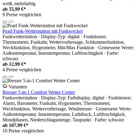
weiß, mehrfarbig
ab
55,99 €*
9 Preise vergleichen
Pearl Funk-Wetterstation mit Funkwecker
Funkwetterstation · Display-Typ: digital · Funktionen:
Thermometer, Funkuhr, Wettervorhersage, Schlummerfunktion,
Weckfunktion, Hygrometer, Min/Max Funktion · Gemessene Werte:
Außentemperatur, Innentemperatur, Luftfeuchtigkeit · Farbe:
schwarz
ab
12,99 €*
4 Preise vergleichen
Varianten
Bresser 5-in-1 Comfort Wetter Center
Funkwetterstation · Display-Typ: Farbdisplay, digital · Funktionen:
Alarm, Barometer, Funkuhr, Hygrometer, Thermometer,
Weckfunktion, Wettervorhersage, Windmesser · Gemessene Werte:
Außentemperatur, Innentemperatur, Luftdruck, Luftfeuchtigkeit,
Mondphasen, Niederschlagsmenge, Taupunkt · Farbe: schwarz
ab
107,99 €*
10 Preise vergleichen