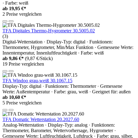
· Farbe: weiß
ab
19,95 €*
2 Preise vergleichen
TFA Digitales Thermo-Hygrometer 30.5005.02
(3)
Digital-Wetterstation · Display-Typ: digital · Funktionen:
Thermometer, Hygrometer, Min/Max Funktion · Gemessene Werte:
Innentemperatur, Innenluftfeuchtigkeit · Farbe: weiß
ab
9,86 €*
(9,87 €/Stück)
19 Preise vergleichen
TFA Windoo grau-weiß 30.1067.15
Display-Typ: digital · Funktionen: Thermometer · Gemessene
Werte: Außentemperatur · Farbe: grau, weiß · Geeignet für: außen
ab
10,60 €*
5 Preise vergleichen
TFA Domatic Wetterstation 20.2027.60
Analog-Wetterstation · Display-Typ: analog · Funktionen:
Thermometer, Barometer, Wettervorhersage, Hygrometer ·
Gemessene Werte: Luftfeuchtigkeit, Luftdruck · Farbe: grau, silber,