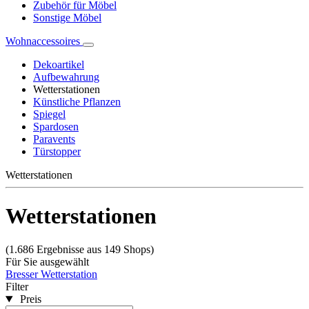
Zubehör für Möbel
Sonstige Möbel
Wohnaccessoires
Dekoartikel
Aufbewahrung
Wetterstationen
Künstliche Pflanzen
Spiegel
Spardosen
Paravents
Türstopper
Wetterstationen
Wetterstationen
(1.686 Ergebnisse aus 149 Shops)
Für Sie ausgewählt
Bresser Wetterstation
Filter
Preis