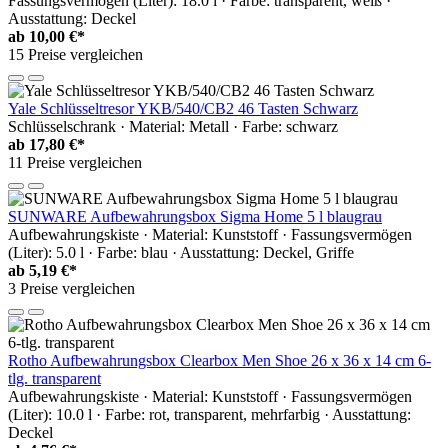
Fassungsvermögen (Liter): 18.0 l · Farbe: transparent, weiß ·
Ausstattung: Deckel
ab
10,00 €*
15 Preise vergleichen
Yale Schlüsseltresor YKB/540/CB2 46 Tasten Schwarz
Schlüsselschrank · Material: Metall · Farbe: schwarz
ab
17,80 €*
11 Preise vergleichen
SUNWARE Aufbewahrungsbox Sigma Home 5 l blaugrau
Aufbewahrungskiste · Material: Kunststoff · Fassungsvermögen
(Liter): 5.0 l · Farbe: blau · Ausstattung: Deckel, Griffe
ab
5,19 €*
3 Preise vergleichen
Rotho Aufbewahrungsbox Clearbox Men Shoe 26 x 36 x 14 cm 6-
tlg. transparent
Aufbewahrungskiste · Material: Kunststoff · Fassungsvermögen
(Liter): 10.0 l · Farbe: rot, transparent, mehrfarbig · Ausstattung:
Deckel