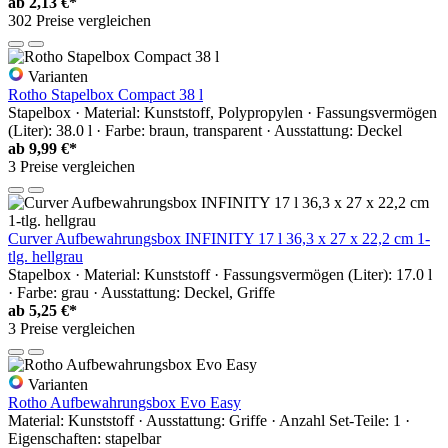
ab
2,13 €*
302 Preise vergleichen
Varianten
Rotho Stapelbox Compact 38 l
Stapelbox · Material: Kunststoff, Polypropylen · Fassungsvermögen
(Liter): 38.0 l · Farbe: braun, transparent · Ausstattung: Deckel
ab
9,99 €*
3 Preise vergleichen
Curver Aufbewahrungsbox INFINITY 17 l 36,3 x 27 x 22,2 cm 1-
tlg. hellgrau
Stapelbox · Material: Kunststoff · Fassungsvermögen (Liter): 17.0 l
· Farbe: grau · Ausstattung: Deckel, Griffe
ab
5,25 €*
3 Preise vergleichen
Varianten
Rotho Aufbewahrungsbox Evo Easy
Material: Kunststoff · Ausstattung: Griffe · Anzahl Set-Teile: 1 ·
Eigenschaften: stapelbar