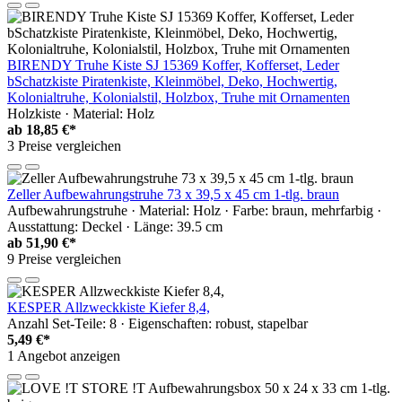
BIRENDY Truhe Kiste SJ 15369 Koffer, Kofferset, Leder
bSchatzkiste Piratenkiste, Kleinmöbel, Deko, Hochwertig,
Kolonialtruhe, Kolonialstil, Holzbox, Truhe mit Ornamenten
Holzkiste · Material: Holz
ab
18,85 €*
3 Preise vergleichen
Zeller Aufbewahrungstruhe 73 x 39,5 x 45 cm 1-tlg. braun
Aufbewahrungstruhe · Material: Holz · Farbe: braun, mehrfarbig ·
Ausstattung: Deckel · Länge: 39.5 cm
ab
51,90 €*
9 Preise vergleichen
KESPER Allzweckkiste Kiefer 8,4,
Anzahl Set-Teile: 8 · Eigenschaften: robust, stapelbar
5,49 €*
1 Angebot anzeigen