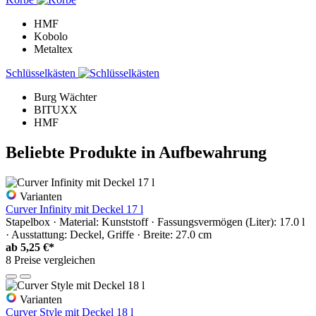
HMF
Kobolo
Metaltex
Schlüsselkästen
Burg Wächter
BITUXX
HMF
Beliebte Produkte in Aufbewahrung
Varianten
Curver Infinity mit Deckel 17 l
Stapelbox · Material: Kunststoff · Fassungsvermögen (Liter): 17.0 l
· Ausstattung: Deckel, Griffe · Breite: 27.0 cm
ab
5,25 €*
8 Preise vergleichen
Varianten
Curver Style mit Deckel 18 l