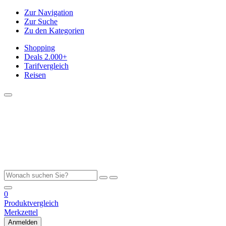
Zur Navigation
Zur Suche
Zu den Kategorien
Shopping
Deals
2.000+
Tarifvergleich
Reisen
0
Produktvergleich
Merkzettel
Anmelden