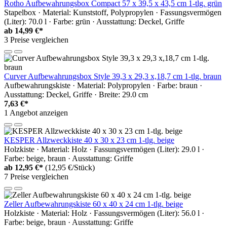
Rotho Aufbewahrungsbox Compact 57 x 39,5 x 43,5 cm 1-tlg. grün
Stapelbox · Material: Kunststoff, Polypropylen · Fassungsvermögen
(Liter): 70.0 l · Farbe: grün · Ausstattung: Deckel, Griffe
ab
14,99 €*
3 Preise vergleichen
Curver Aufbewahrungsbox Style 39,3 x 29,3 x,18,7 cm 1-tlg. braun
Aufbewahrungskiste · Material: Polypropylen · Farbe: braun ·
Ausstattung: Deckel, Griffe · Breite: 29.0 cm
7,63 €*
1 Angebot anzeigen
KESPER Allzweckkiste 40 x 30 x 23 cm 1-tlg. beige
Holzkiste · Material: Holz · Fassungsvermögen (Liter): 29.0 l ·
Farbe: beige, braun · Ausstattung: Griffe
ab
12,95 €*
(12,95 €/Stück)
7 Preise vergleichen
Zeller Aufbewahrungskiste 60 x 40 x 24 cm 1-tlg. beige
Holzkiste · Material: Holz · Fassungsvermögen (Liter): 56.0 l ·
Farbe: beige, braun · Ausstattung: Griffe