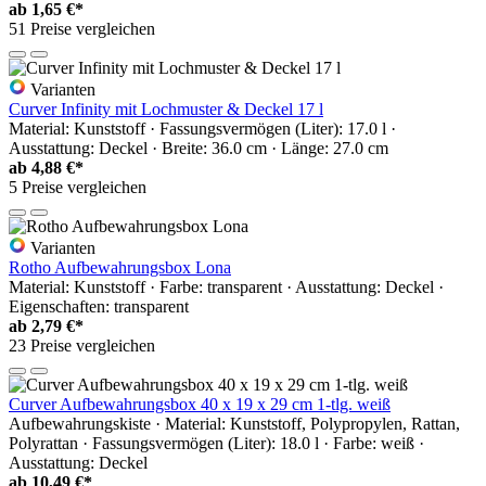
ab
1,65 €*
51 Preise vergleichen
Varianten
Curver Infinity mit Lochmuster & Deckel 17 l
Material: Kunststoff · Fassungsvermögen (Liter): 17.0 l ·
Ausstattung: Deckel · Breite: 36.0 cm · Länge: 27.0 cm
ab
4,88 €*
5 Preise vergleichen
Varianten
Rotho Aufbewahrungsbox Lona
Material: Kunststoff · Farbe: transparent · Ausstattung: Deckel ·
Eigenschaften: transparent
ab
2,79 €*
23 Preise vergleichen
Curver Aufbewahrungsbox 40 x 19 x 29 cm 1-tlg. weiß
Aufbewahrungskiste · Material: Kunststoff, Polypropylen, Rattan,
Polyrattan · Fassungsvermögen (Liter): 18.0 l · Farbe: weiß ·
Ausstattung: Deckel
ab
10,49 €*