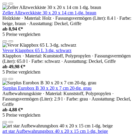
Zeller Allzweckkiste 30 x 20 x 14 cm 1-tlg. braun
Holzkiste · Material: Holz · Fassungsvermögen (Liter): 8.4 l · Farbe:
beige, braun · Ausstattung: Deckel, Griffe
ab
8,94 €*
5 Preise vergleichen
Vevor Klappbox 65 L 3-tlg. schwarz
Klappbox · Material: Kunststoff, Polypropylen · Fassungsvermögen
(Liter): 65.0 l · Farbe: schwarz · Ausstattung: Deckel, Griffe
ab
49,98 €*
5 Preise vergleichen
Surplus Eurobox B 30 x 20 x 7 cm 20-tlg. grau
Aufbewahrungskiste · Material: Kunststoff, Polypropylen ·
Fassungsvermögen (Liter): 2.9 l · Farbe: grau · Ausstattung: Deckel,
Griffe
ab
4,88 €*
5 Preise vergleichen
art star Aufbewahrungsbox 40 x 20 x 15 cm 1-tlg. beige