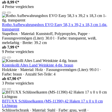
ab
8,99 €*
4 Preise vergleichen
Rotho Aufbewahrungsbox EVO Easy 58,3 x 39,2 x 18,3 cm 1-tlg.
transparent
Stapelbox · Material: Kunststoff, Polypropylen, Pappe ·
Fassungsvermögen (Liter): 30.0 l · Farbe: transparent, weiß,
mehrfarbig · Breite: 39.2 cm
ab
7,99 €*
9 Preise vergleichen
Kistenkolli Altes Land Weinkiste 4-tlg. braun
Holzkiste · Material: Holz · Fassungsvermögen (Liter): 99.0 l ·
Farbe: braun · Anzahl Set-Teile: 4
ab
67,90 €*
3 Preise vergleichen
BITUXX Schlüsselkasten (MS-11390) 42 Haken 17 x 0 x 0 cm
Lichtgrau
Schlüsselschrank · Material: Stahl · Farbe: grau, weiß ·