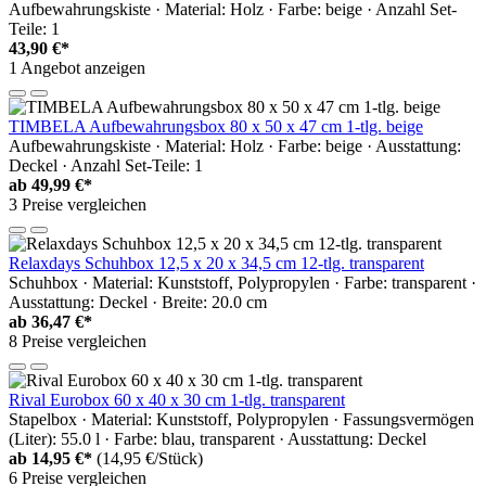
Aufbewahrungskiste · Material: Holz · Farbe: beige · Anzahl Set-
Teile: 1
43,90 €*
1 Angebot anzeigen
TIMBELA Aufbewahrungsbox 80 x 50 x 47 cm 1-tlg. beige
Aufbewahrungskiste · Material: Holz · Farbe: beige · Ausstattung:
Deckel · Anzahl Set-Teile: 1
ab
49,99 €*
3 Preise vergleichen
Relaxdays Schuhbox 12,5 x 20 x 34,5 cm 12-tlg. transparent
Schuhbox · Material: Kunststoff, Polypropylen · Farbe: transparent ·
Ausstattung: Deckel · Breite: 20.0 cm
ab
36,47 €*
8 Preise vergleichen
Rival Eurobox 60 x 40 x 30 cm 1-tlg. transparent
Stapelbox · Material: Kunststoff, Polypropylen · Fassungsvermögen
(Liter): 55.0 l · Farbe: blau, transparent · Ausstattung: Deckel
ab
14,95 €*
(14,95 €/Stück)
6 Preise vergleichen