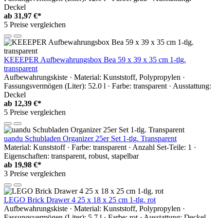
Deckel
ab
31,97 €*
5 Preise vergleichen
KEEEPER Aufbewahrungsbox Bea 59 x 39 x 35 cm 1-tlg.
transparent
Aufbewahrungskiste · Material: Kunststoff, Polypropylen ·
Fassungsvermögen (Liter): 52.0 l · Farbe: transparent · Ausstattung:
Deckel
ab
12,39 €*
5 Preise vergleichen
uandu Schubladen Organizer 25er Set 1-tlg. Transparent
Material: Kunststoff · Farbe: transparent · Anzahl Set-Teile: 1 ·
Eigenschaften: transparent, robust, stapelbar
ab
19,98 €*
3 Preise vergleichen
LEGO Brick Drawer 4 25 x 18 x 25 cm 1-tlg. rot
Aufbewahrungskiste · Material: Kunststoff, Polypropylen ·
Fassungsvermögen (Liter): 5.7 l · Farbe: rot · Ausstattung: Deckel