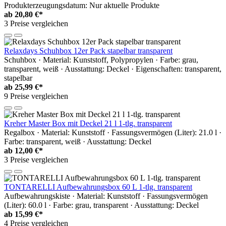
Produkterzeugungsdatum: Nur aktuelle Produkte
ab
20,80 €*
3 Preise vergleichen
Relaxdays Schuhbox 12er Pack stapelbar transparent
Schuhbox · Material: Kunststoff, Polypropylen · Farbe: grau,
transparent, weiß · Ausstattung: Deckel · Eigenschaften: transparent,
stapelbar
ab
25,99 €*
9 Preise vergleichen
Kreher Master Box mit Deckel 21 l 1-tlg. transparent
Regalbox · Material: Kunststoff · Fassungsvermögen (Liter): 21.0 l ·
Farbe: transparent, weiß · Ausstattung: Deckel
ab
12,00 €*
3 Preise vergleichen
TONTARELLI Aufbewahrungsbox 60 L 1-tlg. transparent
Aufbewahrungskiste · Material: Kunststoff · Fassungsvermögen
(Liter): 60.0 l · Farbe: grau, transparent · Ausstattung: Deckel
ab
15,99 €*
4 Preise vergleichen