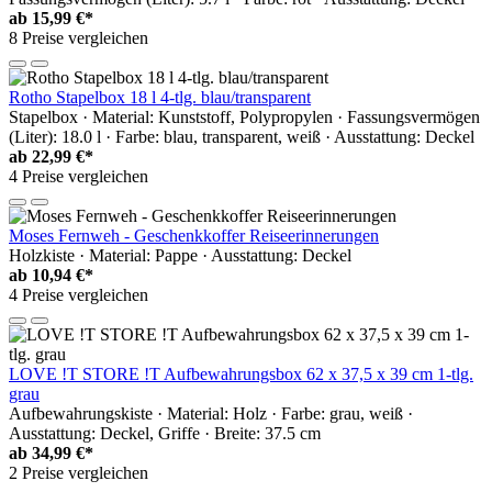
ab
15,99 €*
8 Preise vergleichen
Rotho Stapelbox 18 l 4-tlg. blau/transparent
Stapelbox · Material: Kunststoff, Polypropylen · Fassungsvermögen
(Liter): 18.0 l · Farbe: blau, transparent, weiß · Ausstattung: Deckel
ab
22,99 €*
4 Preise vergleichen
Moses Fernweh - Geschenkkoffer Reiseerinnerungen
Holzkiste · Material: Pappe · Ausstattung: Deckel
ab
10,94 €*
4 Preise vergleichen
LOVE !T STORE !T Aufbewahrungsbox 62 x 37,5 x 39 cm 1-tlg.
grau
Aufbewahrungskiste · Material: Holz · Farbe: grau, weiß ·
Ausstattung: Deckel, Griffe · Breite: 37.5 cm
ab
34,99 €*
2 Preise vergleichen