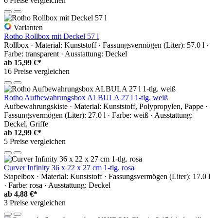
6 Preise vergleichen
Varianten
Rotho Rollbox mit Deckel 57 l
Rollbox · Material: Kunststoff · Fassungsvermögen (Liter): 57.0 l ·
Farbe: transparent · Ausstattung: Deckel
ab
15,99 €*
16 Preise vergleichen
Rotho Aufbewahrungsbox ALBULA 27 l 1-tlg. weiß
Aufbewahrungskiste · Material: Kunststoff, Polypropylen, Pappe ·
Fassungsvermögen (Liter): 27.0 l · Farbe: weiß · Ausstattung:
Deckel, Griffe
ab
12,99 €*
5 Preise vergleichen
Curver Infinity 36 x 22 x 27 cm 1-tlg. rosa
Stapelbox · Material: Kunststoff · Fassungsvermögen (Liter): 17.0 l
· Farbe: rosa · Ausstattung: Deckel
ab
4,88 €*
3 Preise vergleichen