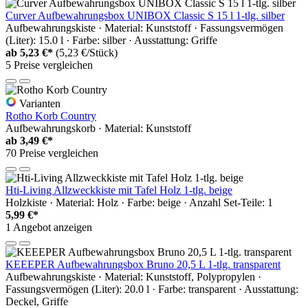
Curver Aufbewahrungsbox UNIBOX Classic S 15 l 1-tlg. silber
Aufbewahrungskiste · Material: Kunststoff · Fassungsvermögen
(Liter): 15.0 l · Farbe: silber · Ausstattung: Griffe
ab
5,23 €*
(5,23 €/Stück)
5 Preise vergleichen
Varianten
Rotho Korb Country
Aufbewahrungskorb · Material: Kunststoff
ab
3,49 €*
70 Preise vergleichen
Hti-Living Allzweckkiste mit Tafel Holz 1-tlg. beige
Holzkiste · Material: Holz · Farbe: beige · Anzahl Set-Teile: 1
5,99 €*
1 Angebot anzeigen
KEEEPER Aufbewahrungsbox Bruno 20,5 L 1-tlg. transparent
Aufbewahrungskiste · Material: Kunststoff, Polypropylen ·
Fassungsvermögen (Liter): 20.0 l · Farbe: transparent · Ausstattung:
Deckel, Griffe