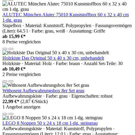
ALUTEC München Alutec 75010 Kunststoffbox 60 x 32 x 40 cm
1-tlg. grau
Stapelbox · Material: Kunststoff, Polypropylen · Fassungsvermögen
(Liter): 64.5 l · Farbe: grau, weiß · Ausstattung: Griffe
ab
15,99 €*
8 Preise vergleichen
Holzkiste Das Original 50 x 40 x 30 cm, unbehandelt
Holzkiste · Material: Holz · Farbe: braun · Anzahl Set-Teile: 30
ab
10,49 €*
2 Preise vergleichen
Withosent Aufbewahrungsbox 8er Set grau
Aufbewahrungskiste · Farbe: grau · Eigenschaften: robust
22,99 €*
(2,87 €/Stück)
1 Angebot anzeigen
LEGO 8 Noppen 50 x 24 x 18 cm 1-tlg. steingrau
Aufbewahrungskiste · Material: Kunststoff, Polypropylen ·
Fassungsvermögen (Liter): 12.0 l · Farbe: grau · Ausstattung: