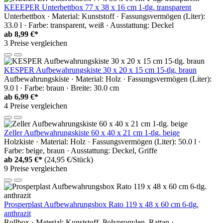
KEEEPER Unterbettbox 77 x 38 x 16 cm 1-tlg. transparent
Unterbettbox · Material: Kunststoff · Fassungsvermögen (Liter):
33.0 l · Farbe: transparent, weiß · Ausstattung: Deckel
ab
8,99 €*
3 Preise vergleichen
KESPER Aufbewahrungskiste 30 x 20 x 15 cm 15-tlg. braun
Aufbewahrungskiste · Material: Holz · Fassungsvermögen (Liter):
9.0 l · Farbe: braun · Breite: 30.0 cm
ab
6,99 €*
4 Preise vergleichen
Zeller Aufbewahrungskiste 60 x 40 x 21 cm 1-tlg. beige
Holzkiste · Material: Holz · Fassungsvermögen (Liter): 50.0 l ·
Farbe: beige, braun · Ausstattung: Deckel, Griffe
ab
24,95 €*
(24,95 €/Stück)
9 Preise vergleichen
Prosperplast Aufbewahrungsbox Rato 119 x 48 x 60 cm 6-tlg.
anthrazit
Rollbox · Material: Kunststoff, Polypropylen, Rattan ·