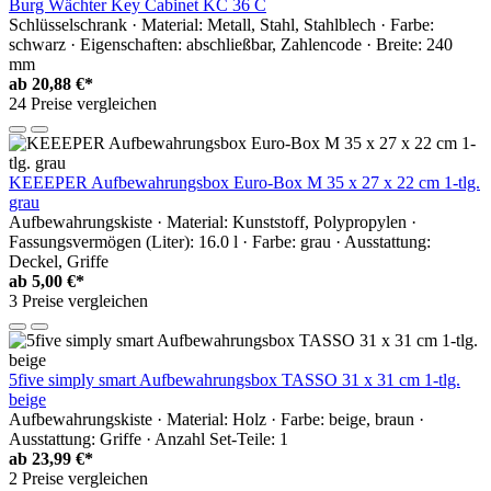
Burg Wächter Key Cabinet KC 36 C
Schlüsselschrank · Material: Metall, Stahl, Stahlblech · Farbe:
schwarz · Eigenschaften: abschließbar, Zahlencode · Breite: 240
mm
ab
20,88 €*
24 Preise vergleichen
KEEEPER Aufbewahrungsbox Euro-Box M 35 x 27 x 22 cm 1-tlg.
grau
Aufbewahrungskiste · Material: Kunststoff, Polypropylen ·
Fassungsvermögen (Liter): 16.0 l · Farbe: grau · Ausstattung:
Deckel, Griffe
ab
5,00 €*
3 Preise vergleichen
5five simply smart Aufbewahrungsbox TASSO 31 x 31 cm 1-tlg.
beige
Aufbewahrungskiste · Material: Holz · Farbe: beige, braun ·
Ausstattung: Griffe · Anzahl Set-Teile: 1
ab
23,99 €*
2 Preise vergleichen