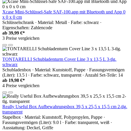
Xcase Mini-Schlüssel-Safe SAF-100.app mit Bluetooth und App 0
x 0 x 0 cm
Schlüsselschrank · Material: Metall · Farbe: schwarz ·
Eigenschaften: Zahlencode
ab
39,99 €*
3 Preise vergleichen
TONTARELLI Schubladenturm Cover Line 3 x 13,5 L 3-tlg.
schwarz
Schubladenbox · Material: Kunststoff, Pappe · Fassungsvermögen
(Liter): 13.5 l · Farbe: schwarz, transparent · Anzahl Set-Teile: 14
ab
19,98 €*
4 Preise vergleichen
Really Useful Box Aufbewahrungsbox 39,5 x 25,5 x 15,5 cm 2-tlg.
transparent
Stapelbox · Material: Kunststoff, Polypropylen, Pappe ·
Fassungsvermögen (Liter): 9.0 l · Farbe: transparent, weiß ·
Ausstattung: Deckel, Griffe