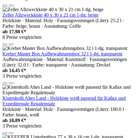
Zeller Allzweckkiste 40 x 30 x 21 cm 1-tlg. beige
Holzkiste · Material: Holz · Fassungsvermögen (Liter): 25.2 l ·
Farbe: beige, braun · Ausstattung: Griffe
ab
17,98 €*
8 Preise vergleichen
Kreher Master Box Aufbewahrungsbox 32 l 1-tlg. transparent
Aufbewahrungskiste · Material: Kunststoff · Fassungsvermögen
(Liter): 32.0 l · Farbe: transparent · Ausstattung: Deckel
ab
14,45 €*
3 Preise vergleichen
Kistenkolli Altes Land - Holzkiste weiß passend für Kallax und
Expeditregale Regaleinsatz
Holzkiste · Material: Holz · Fassungsvermögen (Liter): 100.0 l ·
Farbe: braun, weiß
ab
18,89 €*
3 Preise vergleichen