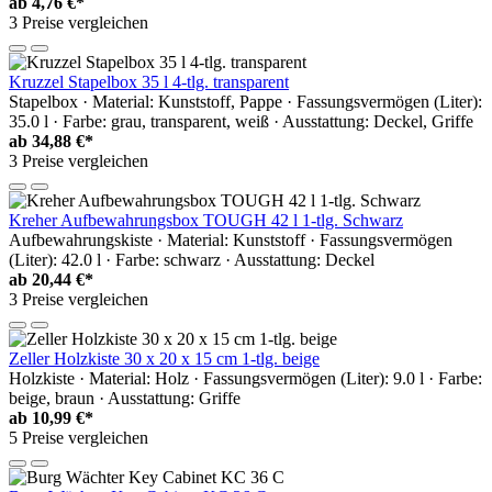
ab
4,76 €*
3 Preise vergleichen
Kruzzel Stapelbox 35 l 4-tlg. transparent
Stapelbox · Material: Kunststoff, Pappe · Fassungsvermögen (Liter):
35.0 l · Farbe: grau, transparent, weiß · Ausstattung: Deckel, Griffe
ab
34,88 €*
3 Preise vergleichen
Kreher Aufbewahrungsbox TOUGH 42 l 1-tlg. Schwarz
Aufbewahrungskiste · Material: Kunststoff · Fassungsvermögen
(Liter): 42.0 l · Farbe: schwarz · Ausstattung: Deckel
ab
20,44 €*
3 Preise vergleichen
Zeller Holzkiste 30 x 20 x 15 cm 1-tlg. beige
Holzkiste · Material: Holz · Fassungsvermögen (Liter): 9.0 l · Farbe:
beige, braun · Ausstattung: Griffe
ab
10,99 €*
5 Preise vergleichen