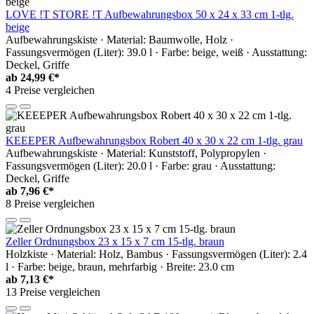
LOVE !T STORE !T Aufbewahrungsbox 50 x 24 x 33 cm 1-tlg.
beige
Aufbewahrungskiste · Material: Baumwolle, Holz ·
Fassungsvermögen (Liter): 39.0 l · Farbe: beige, weiß · Ausstattung:
Deckel, Griffe
ab
24,99 €*
4 Preise vergleichen
KEEEPER Aufbewahrungsbox Robert 40 x 30 x 22 cm 1-tlg. grau
Aufbewahrungskiste · Material: Kunststoff, Polypropylen ·
Fassungsvermögen (Liter): 20.0 l · Farbe: grau · Ausstattung:
Deckel, Griffe
ab
7,96 €*
8 Preise vergleichen
Zeller Ordnungsbox 23 x 15 x 7 cm 15-tlg. braun
Holzkiste · Material: Holz, Bambus · Fassungsvermögen (Liter): 2.4
l · Farbe: beige, braun, mehrfarbig · Breite: 23.0 cm
ab
7,13 €*
13 Preise vergleichen