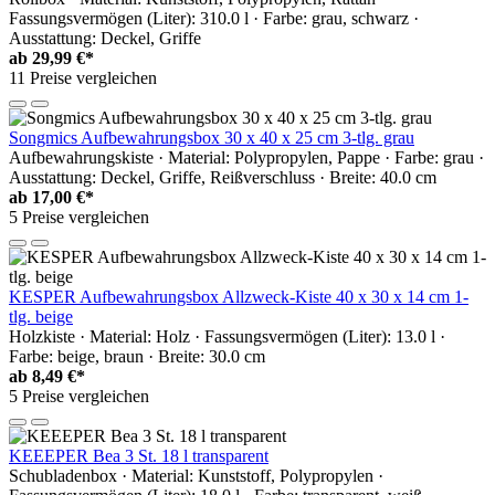
Fassungsvermögen (Liter): 310.0 l · Farbe: grau, schwarz ·
Ausstattung: Deckel, Griffe
ab
29,99 €*
11 Preise vergleichen
Songmics Aufbewahrungsbox 30 x 40 x 25 cm 3-tlg. grau
Aufbewahrungskiste · Material: Polypropylen, Pappe · Farbe: grau ·
Ausstattung: Deckel, Griffe, Reißverschluss · Breite: 40.0 cm
ab
17,00 €*
5 Preise vergleichen
KESPER Aufbewahrungsbox Allzweck-Kiste 40 x 30 x 14 cm 1-
tlg. beige
Holzkiste · Material: Holz · Fassungsvermögen (Liter): 13.0 l ·
Farbe: beige, braun · Breite: 30.0 cm
ab
8,49 €*
5 Preise vergleichen
KEEEPER Bea 3 St. 18 l transparent
Schubladenbox · Material: Kunststoff, Polypropylen ·