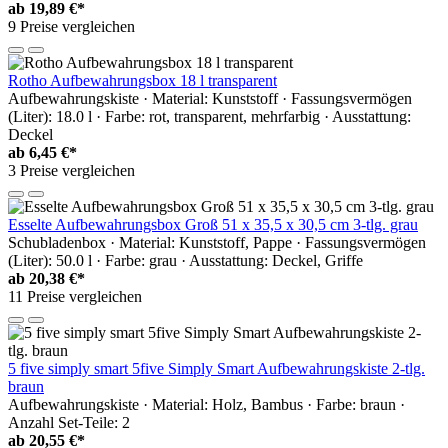
ab
19,89 €*
9 Preise vergleichen
Rotho Aufbewahrungsbox 18 l transparent
Aufbewahrungskiste · Material: Kunststoff · Fassungsvermögen
(Liter): 18.0 l · Farbe: rot, transparent, mehrfarbig · Ausstattung:
Deckel
ab
6,45 €*
3 Preise vergleichen
Esselte Aufbewahrungsbox Groß 51 x 35,5 x 30,5 cm 3-tlg. grau
Schubladenbox · Material: Kunststoff, Pappe · Fassungsvermögen
(Liter): 50.0 l · Farbe: grau · Ausstattung: Deckel, Griffe
ab
20,38 €*
11 Preise vergleichen
5 five simply smart 5five Simply Smart Aufbewahrungskiste 2-tlg.
braun
Aufbewahrungskiste · Material: Holz, Bambus · Farbe: braun ·
Anzahl Set-Teile: 2
ab
20,55 €*