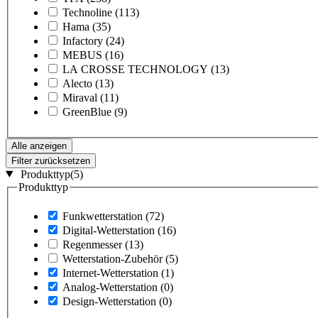
Technoline
(113)
Hama
(35)
Infactory
(24)
MEBUS
(16)
LA CROSSE TECHNOLOGY
(13)
Alecto
(13)
Miraval
(11)
GreenBlue
(9)
Alle anzeigen
Filter zurücksetzen
Produkttyp
(5)
Produkttyp
Funkwetterstation
(72)
Digital-Wetterstation
(16)
Regenmesser
(13)
Wetterstation-Zubehör
(5)
Internet-Wetterstation
(1)
Analog-Wetterstation
(0)
Design-Wetterstation
(0)