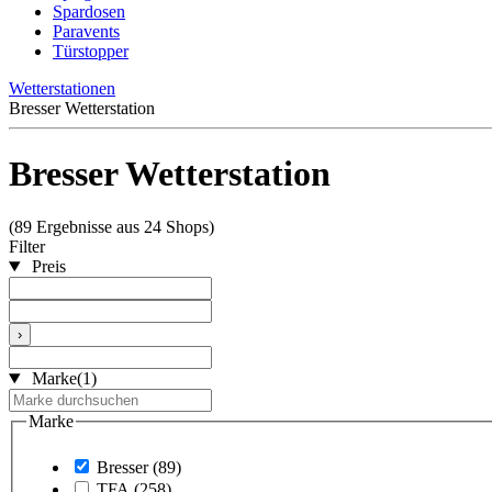
Spardosen
Paravents
Türstopper
Wetterstationen
Bresser Wetterstation
Bresser Wetterstation
(89 Ergebnisse aus 24 Shops)
Filter
Preis
›
Marke
(1)
Marke
Bresser
(89)
TFA
(258)