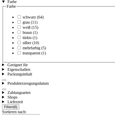
Farbe
Farbe
schwarz
(64)
grau
(11)
weiß
(15)
braun
(1)
türkis
(1)
silber
(10)
mehrfarbig
(5)
transparent
(1)
Geeignet für
Eigenschaften
Packungsinhalt
Produkterzeugungsdatum
Zahlungsarten
Shops
Lieferzeit
Filtern
(6)
Sortieren nach: