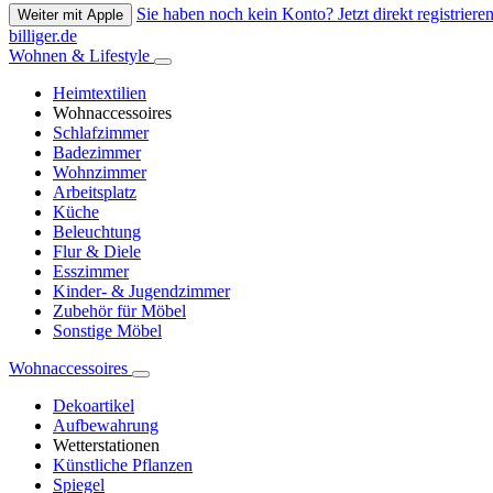
Sie haben noch kein Konto? Jetzt direkt registrieren
Weiter mit Apple
billiger.de
Wohnen & Lifestyle
Heimtextilien
Wohnaccessoires
Schlafzimmer
Badezimmer
Wohnzimmer
Arbeitsplatz
Küche
Beleuchtung
Flur & Diele
Esszimmer
Kinder- & Jugendzimmer
Zubehör für Möbel
Sonstige Möbel
Wohnaccessoires
Dekoartikel
Aufbewahrung
Wetterstationen
Künstliche Pflanzen
Spiegel