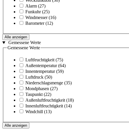
Weckfunktion
(30)
Alarm
(27)
Funkuhr
(25)
Windmesser
(16)
Barometer
(12)
Alle anzeigen
Gemessene Werte
Gemessene Werte
Luftfeuchtigkeit
(75)
Außentemperatur
(64)
Innentemperatur
(59)
Luftdruck
(50)
Niederschlagsmenge
(35)
Mondphasen
(27)
Taupunkt
(22)
Außenluftfeuchtigkeit
(18)
Innenluftfeuchtigkeit
(14)
Windchill
(13)
Alle anzeigen