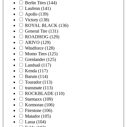
Berlin Tires
(144)
Laufenn
(141)
Apollo
(139)
Victory
(138)
ROYAL BLACK
(136)
General Tire
(131)
ROADHOG
(129)
ARIVO
(129)
Windforce
(128)
Momo Tires
(125)
Grenlander
(125)
Landsail
(117)
Kenda
(117)
Barum
(114)
Tourador
(113)
transmate
(113)
ROCKBLADE
(110)
Starmaxx
(109)
Kormoran
(106)
Firestone
(106)
Matador
(105)
Lassa
(104)