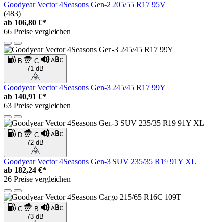
Goodyear Vector 4Seasons Gen-2 205/55 R17 95V
(483)
ab
106,80 €*
66 Preise vergleichen
B
C
71 dB
Goodyear Vector 4Seasons Gen-3 245/45 R17 99Y
ab
140,91 €*
63 Preise vergleichen
D
C
72 dB
Goodyear Vector 4Seasons Gen-3 SUV 235/35 R19 91Y XL
ab
182,24 €*
26 Preise vergleichen
C
B
73 dB