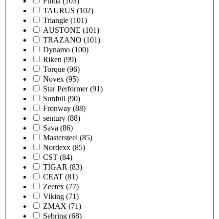
Fulda
(103)
TAURUS
(102)
Triangle
(101)
AUSTONE
(101)
TRAZANO
(101)
Dynamo
(100)
Riken
(99)
Torque
(96)
Novex
(95)
Star Performer
(91)
Sunfull
(90)
Fronway
(88)
sentury
(88)
Sava
(86)
Mastersteel
(85)
Nordexx
(85)
CST
(84)
TIGAR
(83)
CEAT
(81)
Zeetex
(77)
Viking
(71)
ZMAX
(71)
Sebring
(68)