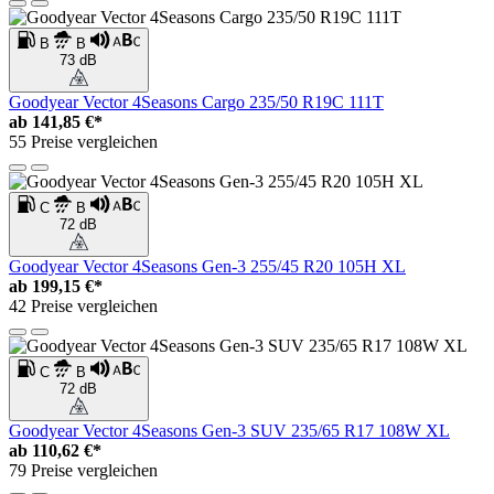
B
B
73 dB
Goodyear Vector 4Seasons Cargo 235/50 R19C 111T
ab
141,85 €*
55 Preise vergleichen
C
B
72 dB
Goodyear Vector 4Seasons Gen-3 255/45 R20 105H XL
ab
199,15 €*
42 Preise vergleichen
C
B
72 dB
Goodyear Vector 4Seasons Gen-3 SUV 235/65 R17 108W XL
ab
110,62 €*
79 Preise vergleichen