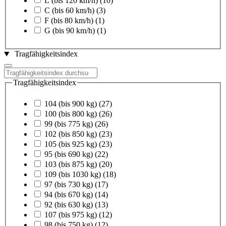
L (bis 120 km/h)
(10)
C (bis 60 km/h)
(3)
F (bis 80 km/h)
(1)
G (bis 90 km/h)
(1)
Tragfähigkeitsindex
Tragfähigkeitsindex
104 (bis 900 kg)
(27)
100 (bis 800 kg)
(26)
99 (bis 775 kg)
(26)
102 (bis 850 kg)
(23)
105 (bis 925 kg)
(23)
95 (bis 690 kg)
(22)
103 (bis 875 kg)
(20)
109 (bis 1030 kg)
(18)
97 (bis 730 kg)
(17)
94 (bis 670 kg)
(14)
92 (bis 630 kg)
(13)
107 (bis 975 kg)
(12)
98 (bis 750 kg)
(12)