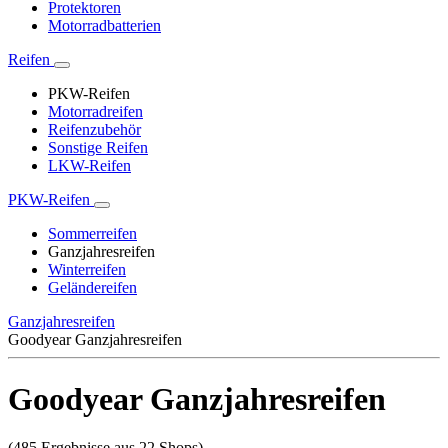
Protektoren
Motorradbatterien
Reifen
PKW-Reifen
Motorradreifen
Reifenzubehör
Sonstige Reifen
LKW-Reifen
PKW-Reifen
Sommerreifen
Ganzjahresreifen
Winterreifen
Geländereifen
Ganzjahresreifen
Goodyear Ganzjahresreifen
Goodyear Ganzjahresreifen
(485 Ergebnisse aus 22 Shops)