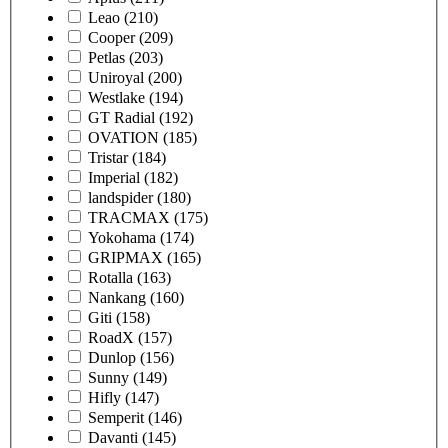
Leao
(210)
Cooper
(209)
Petlas
(203)
Uniroyal
(200)
Westlake
(194)
GT Radial
(192)
OVATION
(185)
Tristar
(184)
Imperial
(182)
landspider
(180)
TRACMAX
(175)
Yokohama
(174)
GRIPMAX
(165)
Rotalla
(163)
Nankang
(160)
Giti
(158)
RoadX
(157)
Dunlop
(156)
Sunny
(149)
Hifly
(147)
Semperit
(146)
Davanti
(145)