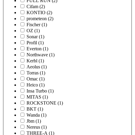
FULL RUN
(2)
Cifam
(2)
KONTIO
(2)
prometeon
(2)
Fischer
(1)
OZ
(1)
Sonar
(1)
Profil
(1)
Everton
(1)
Northwave
(1)
Kerbl
(1)
Aeolus
(1)
Torras
(1)
Omac
(1)
Heico
(1)
Insa Turbo
(1)
MITAS
(1)
ROCKSTONE
(1)
BKT
(1)
Wanda
(1)
Jbm
(1)
Nereus
(1)
THREE-A
(1)