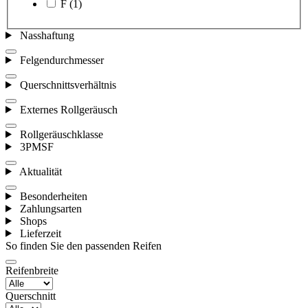
F
(1)
Nasshaftung
Felgendurchmesser
Querschnittsverhältnis
Externes Rollgeräusch
Rollgeräuschklasse
3PMSF
Aktualität
Besonderheiten
Zahlungsarten
Shops
Lieferzeit
So finden Sie den passenden Reifen
Reifenbreite
Querschnitt