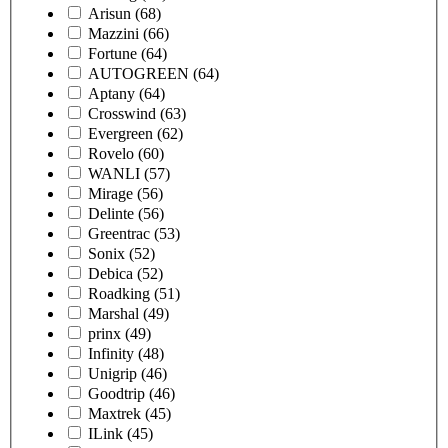
Arisun
(68)
Mazzini
(66)
Fortune
(64)
AUTOGREEN
(64)
Aptany
(64)
Crosswind
(63)
Evergreen
(62)
Rovelo
(60)
WANLI
(57)
Mirage
(56)
Delinte
(56)
Greentrac
(53)
Sonix
(52)
Debica
(52)
Roadking
(51)
Marshal
(49)
prinx
(49)
Infinity
(48)
Unigrip
(46)
Goodtrip
(46)
Maxtrek
(45)
ILink
(45)