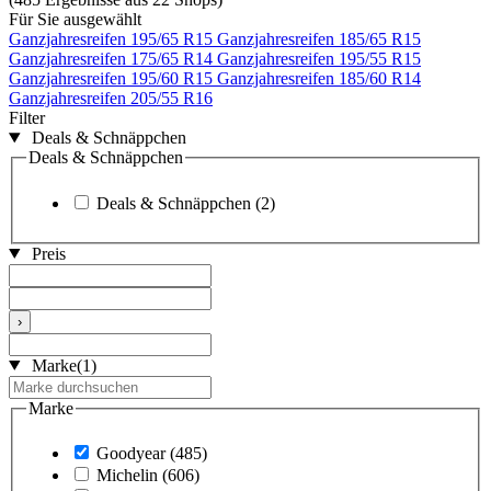
Für Sie ausgewählt
Ganzjahresreifen 195/65 R15
Ganzjahresreifen 185/65 R15
Ganzjahresreifen 175/65 R14
Ganzjahresreifen 195/55 R15
Ganzjahresreifen 195/60 R15
Ganzjahresreifen 185/60 R14
Ganzjahresreifen 205/55 R16
Filter
Deals & Schnäppchen
Deals & Schnäppchen
Deals & Schnäppchen
(2)
Preis
›
Marke
(1)
Marke
Goodyear
(485)
Michelin
(606)