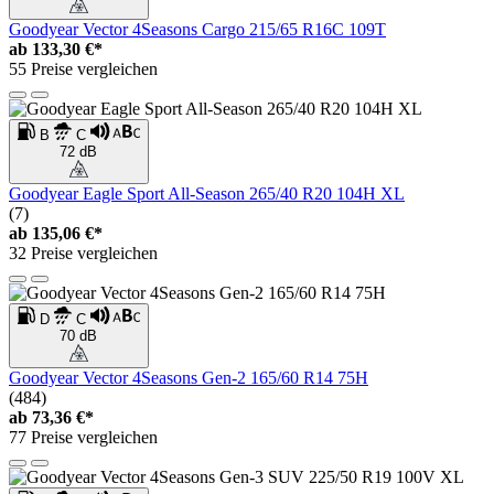
Goodyear Vector 4Seasons Cargo 215/65 R16C 109T
ab
133,30 €*
55 Preise vergleichen
B
C
72 dB
Goodyear Eagle Sport All-Season 265/40 R20 104H XL
(7)
ab
135,06 €*
32 Preise vergleichen
D
C
70 dB
Goodyear Vector 4Seasons Gen-2 165/60 R14 75H
(484)
ab
73,36 €*
77 Preise vergleichen