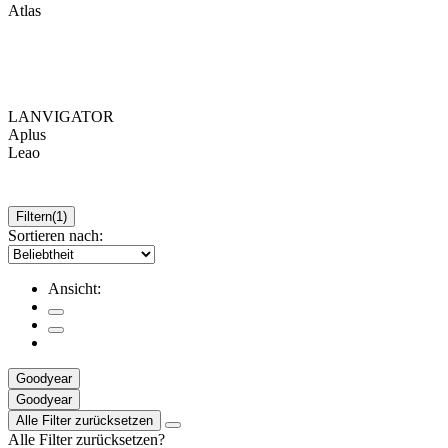
Atlas
LANVIGATOR
Aplus
Leao
Filtern
(1)
Sortieren nach:
Ansicht:
Goodyear
Goodyear
Alle Filter zurücksetzen
Alle Filter zurücksetzen?