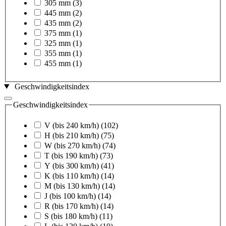
305 mm
(3)
445 mm
(2)
435 mm
(2)
375 mm
(1)
325 mm
(1)
355 mm
(1)
455 mm
(1)
Geschwindigkeitsindex
Geschwindigkeitsindex
V (bis 240 km/h)
(102)
H (bis 210 km/h)
(75)
W (bis 270 km/h)
(74)
T (bis 190 km/h)
(73)
Y (bis 300 km/h)
(41)
K (bis 110 km/h)
(14)
M (bis 130 km/h)
(14)
J (bis 100 km/h)
(14)
R (bis 170 km/h)
(14)
S (bis 180 km/h)
(11)