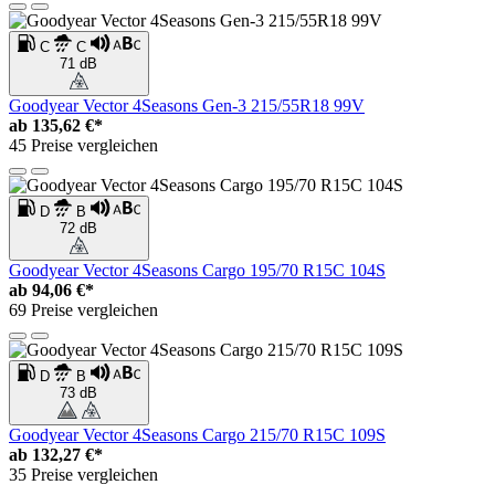
C
C
71 dB
Goodyear Vector 4Seasons Gen-3 215/55R18 99V
ab
135,62 €*
45 Preise vergleichen
D
B
72 dB
Goodyear Vector 4Seasons Cargo 195/70 R15C 104S
ab
94,06 €*
69 Preise vergleichen
D
B
73 dB
Goodyear Vector 4Seasons Cargo 215/70 R15C 109S
ab
132,27 €*
35 Preise vergleichen