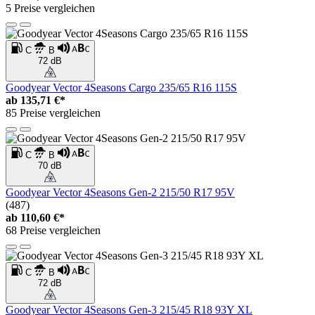
5 Preise vergleichen
C
B
72 dB
Goodyear Vector 4Seasons Cargo 235/65 R16 115S
ab
135,71 €*
85 Preise vergleichen
C
B
70 dB
Goodyear Vector 4Seasons Gen-2 215/50 R17 95V
(487)
ab
110,60 €*
68 Preise vergleichen
C
B
72 dB
Goodyear Vector 4Seasons Gen-3 215/45 R18 93Y XL