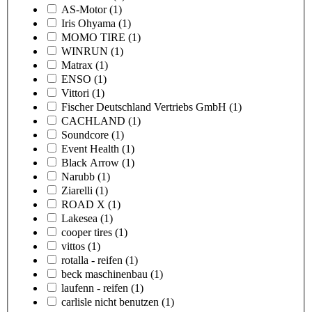
AS-Motor
(1)
Iris Ohyama
(1)
MOMO TIRE
(1)
WINRUN
(1)
Matrax
(1)
ENSO
(1)
Vittori
(1)
Fischer Deutschland Vertriebs GmbH
(1)
CACHLAND
(1)
Soundcore
(1)
Event Health
(1)
Black Arrow
(1)
Narubb
(1)
Ziarelli
(1)
ROAD X
(1)
Lakesea
(1)
cooper tires
(1)
vittos
(1)
rotalla - reifen
(1)
beck maschinenbau
(1)
laufenn - reifen
(1)
carlisle nicht benutzen
(1)