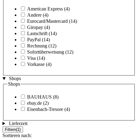
American Express
(4)
Andere
(4)
Eurocard/Mastercard
(14)
Giropay
(4)
Lastschrift
(14)
PayPal
(14)
Rechnung
(12)
Sofortüberweisung
(12)
Visa
(14)
Vorkasse
(4)
Shops
Shops
BAUHAUS
(8)
ebay.de
(2)
Eisenbach-Tresore
(4)
Lieferzeit
Filtern
(1)
Sortieren nach: