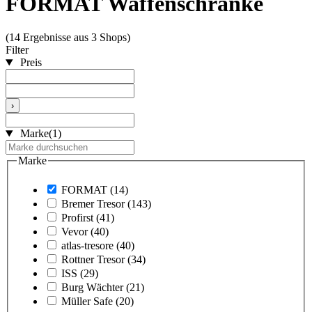
FORMAT Waffenschränke
(14 Ergebnisse aus 3 Shops)
Filter
Preis
›
Marke
(1)
Marke
FORMAT
(14)
Bremer Tresor
(143)
Profirst
(41)
Vevor
(40)
atlas-tresore
(40)
Rottner Tresor
(34)
ISS
(29)
Burg Wächter
(21)
Müller Safe
(20)