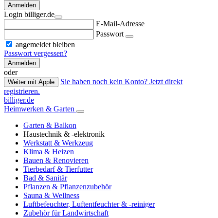
Anmelden
Login billiger.de
E-Mail-Adresse
Passwort
angemeldet bleiben
Passwort vergessen?
Anmelden
oder
Sie haben noch kein Konto? Jetzt direkt
Weiter mit Apple
registrieren.
billiger.de
Heimwerken & Garten
Garten & Balkon
Haustechnik & -elektronik
Werkstatt & Werkzeug
Klima & Heizen
Bauen & Renovieren
Tierbedarf & Tierfutter
Bad & Sanitär
Pflanzen & Pflanzenzubehör
Sauna & Wellness
Luftbefeuchter, Luftentfeuchter & -reiniger
Zubehör für Landwirtschaft