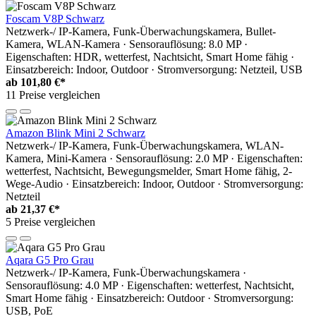
Foscam V8P Schwarz
Netzwerk-/ IP-Kamera, Funk-Überwachungskamera, Bullet-
Kamera, WLAN-Kamera · Sensorauflösung: 8.0 MP ·
Eigenschaften: HDR, wetterfest, Nachtsicht, Smart Home fähig ·
Einsatzbereich: Indoor, Outdoor · Stromversorgung: Netzteil, USB
ab
101,80 €*
11 Preise vergleichen
Amazon Blink Mini 2 Schwarz
Netzwerk-/ IP-Kamera, Funk-Überwachungskamera, WLAN-
Kamera, Mini-Kamera · Sensorauflösung: 2.0 MP · Eigenschaften:
wetterfest, Nachtsicht, Bewegungsmelder, Smart Home fähig, 2-
Wege-Audio · Einsatzbereich: Indoor, Outdoor · Stromversorgung:
Netzteil
ab
21,37 €*
5 Preise vergleichen
Aqara G5 Pro Grau
Netzwerk-/ IP-Kamera, Funk-Überwachungskamera ·
Sensorauflösung: 4.0 MP · Eigenschaften: wetterfest, Nachtsicht,
Smart Home fähig · Einsatzbereich: Outdoor · Stromversorgung:
USB, PoE