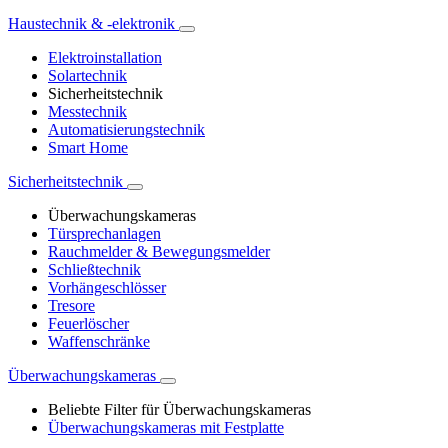
Haustechnik & -elektronik
Elektroinstallation
Solartechnik
Sicherheitstechnik
Messtechnik
Automatisierungstechnik
Smart Home
Sicherheitstechnik
Überwachungskameras
Türsprechanlagen
Rauchmelder & Bewegungsmelder
Schließtechnik
Vorhängeschlösser
Tresore
Feuerlöscher
Waffenschränke
Überwachungskameras
Beliebte Filter für Überwachungskameras
Überwachungskameras mit Festplatte