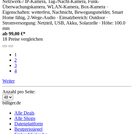
Netzwerk-/ IP-Kamera, Tag-/Nacht-Kamera, Funk-
Überwachungskamera, WLAN-Kamera, Box-Kamera ·
Eigenschaften: wetterfest, Nachtsicht, Bewegungsmelder, Smart
Home fähig, 2-Wege-Audio · Einsatzbereich: Outdoor ·
Stromversorgung: Netzteil, USB, Akku, Solarzelle · Höhe: 100.0
mm
ab
99,00 €*
18 Preise vergleichen
1
2
3
4
Weiter
Anzahl pro Seite:
billiger.de
Alle Deals
Alle Shops
Datenplattform
Bestpreissiegel