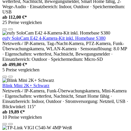
wetterfest, Nachtsicht, Bewegungsmelder, Smart Home fähig, 2-
Wege-Audio · Einsatzbereich: Indoor, Outdoor · Speichermedium:
USB
ab
112,00 €*
25 Preise vergleichen
eufy SoloCam E42 4-Kamera-Kit inkl. Homebase S380
Netzwerk-/ IP-Kamera, Tag-/Nacht-Kamera, PTZ-Kamera, Funk-
Überwachungskamera, WLAN-Kamera · Sensorauflösung: 8.0 MP
· Eigenschaften: wetterfest, Nachtsicht, Bewegungsmelder ·
Einsatzbereich: Outdoor · Speichermedium: Micro-SD
ab
499,00 €*
5 Preise vergleichen
Blink Mini 2K+ Schwarz
Netzwerk-/ IP-Kamera, Funk-Überwachungskamera, Mini-Kamera
· Eigenschaften: wetterfest, Nachtsicht, Smart Home fähig ·
Einsatzbereich: Indoor, Outdoor · Stromversorgung: Netzteil, USB ·
Blickwinkel: 115°
ab
19,89 €*
10 Preise vergleichen