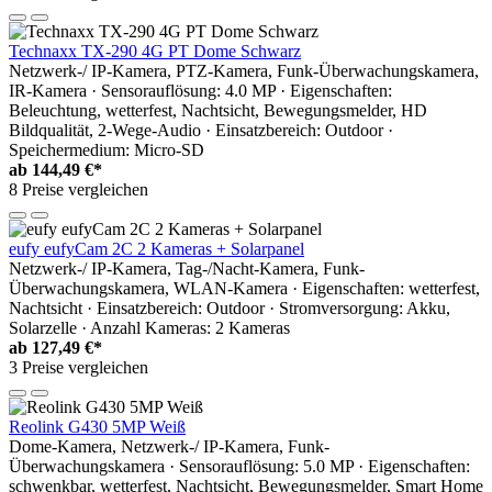
Technaxx TX-290 4G PT Dome Schwarz
Netzwerk-/ IP-Kamera, PTZ-Kamera, Funk-Überwachungskamera,
IR-Kamera · Sensorauflösung: 4.0 MP · Eigenschaften:
Beleuchtung, wetterfest, Nachtsicht, Bewegungsmelder, HD
Bildqualität, 2-Wege-Audio · Einsatzbereich: Outdoor ·
Speichermedium: Micro-SD
ab
144,49 €*
8 Preise vergleichen
eufy eufyCam 2C 2 Kameras + Solarpanel
Netzwerk-/ IP-Kamera, Tag-/Nacht-Kamera, Funk-
Überwachungskamera, WLAN-Kamera · Eigenschaften: wetterfest,
Nachtsicht · Einsatzbereich: Outdoor · Stromversorgung: Akku,
Solarzelle · Anzahl Kameras: 2 Kameras
ab
127,49 €*
3 Preise vergleichen
Reolink G430 5MP Weiß
Dome-Kamera, Netzwerk-/ IP-Kamera, Funk-
Überwachungskamera · Sensorauflösung: 5.0 MP · Eigenschaften:
schwenkbar, wetterfest, Nachtsicht, Bewegungsmelder, Smart Home