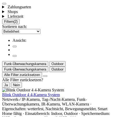
Zahlungsarten
Shops
Lieferzeit
Filtern
(2)
Sortieren nach:
Ansicht:
Funk-Überwachungskamera
Outdoor
Funk-Überwachungskamera
Outdoor
Alle Filter zurücksetzen
Alle Filter zurücksetzen?
Ja
Nein
Blink Outdoor 4 4-Kamera System
Netzwerk-/ IP-Kamera, Tag-/Nacht-Kamera, Funk-
Überwachungskamera, IR-Kamera, WLAN-Kamera ·
Eigenschaften: wetterfest, Nachtsicht, Bewegungsmelder, Smart
Home fähig · Einsatzbereich: Indoor, Outdoor · Speichermedium: