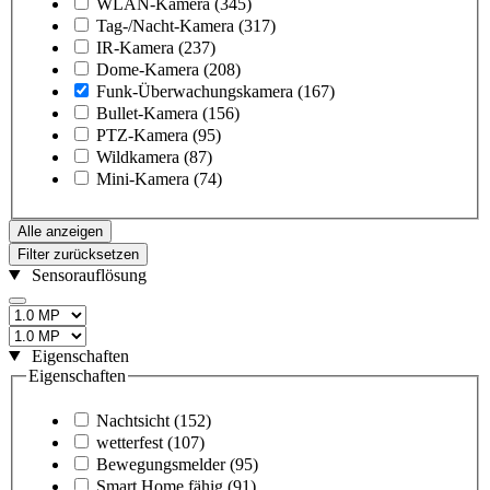
WLAN-Kamera
(345)
Tag-/Nacht-Kamera
(317)
IR-Kamera
(237)
Dome-Kamera
(208)
Funk-Überwachungskamera
(167)
Bullet-Kamera
(156)
PTZ-Kamera
(95)
Wildkamera
(87)
Mini-Kamera
(74)
Alle anzeigen
Filter zurücksetzen
Sensorauflösung
Eigenschaften
Eigenschaften
Nachtsicht
(152)
wetterfest
(107)
Bewegungsmelder
(95)
Smart Home fähig
(91)