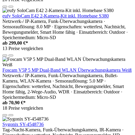
eufy SoloCam E42 2-Kamera-Kit inkl. Homebase S380
Netzwerk-/ IP-Kamera, Funk-Überwachungskamera ·
Sensorauflösung: 8.0 MP · Eigenschaften: wetterfest, Nachtsicht,
Bewegungsmelder, Smart Home fähig · Einsatzbereich: Outdoor ·
Speichermedium: Micro-SD
ab
299,00 €*
13 Preise vergleichen
Foscam V5P 5 MP Dual-Band WLAN Überwachungskamera Weiß
Netzwerk-/ IP-Kamera, Funk-Überwachungskamera, Bullet-
Kamera, WLAN-Kamera · Sensorauflösung: 5.0 MP ·
Eigenschaften: wetterfest, Nachtsicht, Bewegungsmelder, Smart
Home fähig, 2-Wege-Audio, WDR · Einsatzbereich: Outdoor ·
Speichermedium: Micro-SD
ab
70,90 €*
18 Preise vergleichen
Sygonix SY-4548736
Tag-/Nacht-Kamera, Funk-Überwachungskamera, IR-Kamera ·