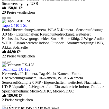
Stromversorgung: USB
ab
158,81 €*
20 Preise vergleichen
Tapo C410 1 St.
Funk-Überwachungskamera, WLAN-Kamera · Sensorauflösung:
3.0 MP · Eigenschaften: Rauschunterdrückung, wetterfest,
Nachtsicht, Bewegungsmelder, Smart Home fähig, 2-Wege-Audio,
WDR · Einsatzbereich: Indoor, Outdoor · Stromversorgung: USB,
Akku, Solarzelle
ab
44,90 €*
22 Preise vergleichen
Technaxx TX-128
Netzwerk-/ IP-Kamera, Tag-/Nacht-Kamera, Funk-
Überwachungskamera, IR-Kamera, WLAN-Kamera ·
Sensorauflösung: 2.0 MP · Eigenschaften: wetterfest, Nachtsicht,
HD Bildqualität, 2-Wege-Audio · Einsatzbereich: Indoor, Outdoor ·
Speichermedium: Micro-SDHC, Micro-SDXC
ab
189,98 €*
2 Preise vergleichen