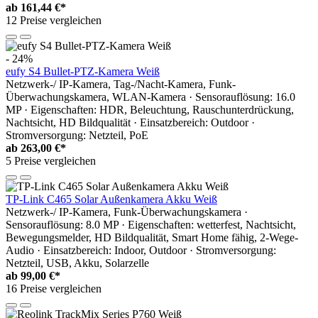
ab
161,44 €*
12 Preise vergleichen
- 24%
eufy S4 Bullet-PTZ-Kamera Weiß
Netzwerk-/ IP-Kamera, Tag-/Nacht-Kamera, Funk-
Überwachungskamera, WLAN-Kamera · Sensorauflösung: 16.0
MP · Eigenschaften: HDR, Beleuchtung, Rauschunterdrückung,
Nachtsicht, HD Bildqualität · Einsatzbereich: Outdoor ·
Stromversorgung: Netzteil, PoE
ab
263,00 €*
5 Preise vergleichen
TP-Link C465 Solar Außenkamera Akku Weiß
Netzwerk-/ IP-Kamera, Funk-Überwachungskamera ·
Sensorauflösung: 8.0 MP · Eigenschaften: wetterfest, Nachtsicht,
Bewegungsmelder, HD Bildqualität, Smart Home fähig, 2-Wege-
Audio · Einsatzbereich: Indoor, Outdoor · Stromversorgung:
Netzteil, USB, Akku, Solarzelle
ab
99,00 €*
16 Preise vergleichen