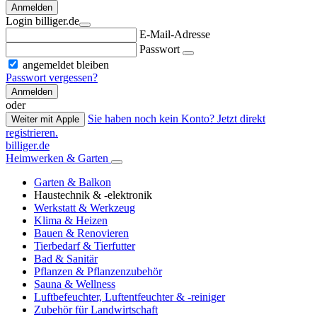
Anmelden
Login billiger.de
E-Mail-Adresse
Passwort
angemeldet bleiben
Passwort vergessen?
Anmelden
oder
Sie haben noch kein Konto? Jetzt direkt
Weiter mit Apple
registrieren.
billiger.de
Heimwerken & Garten
Garten & Balkon
Haustechnik & -elektronik
Werkstatt & Werkzeug
Klima & Heizen
Bauen & Renovieren
Tierbedarf & Tierfutter
Bad & Sanitär
Pflanzen & Pflanzenzubehör
Sauna & Wellness
Luftbefeuchter, Luftentfeuchter & -reiniger
Zubehör für Landwirtschaft