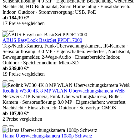
Sensorauflösung: 4.0 MP · Eigenschaften: Beleuchtung, wetterfest,
Nachtsicht, HD Bildqualität, Smart Home fähig · Einsatzbereich:
Indoor, Outdoor · Stromversorgung: USB, PoE
ab
184,30 €*
17 Preise vergleichen
ABUS EasyLook BasicSet PPDF17000
Tag-/Nacht-Kamera, Funk-Überwachungskamera, IR-Kamera ·
Sensorauflösung: 3.0 MP · Eigenschaften: wetterfest, Nachtsicht,
Bewegungsmelder, 2-Wege-Audio · Einsatzbereich: Indoor,
Outdoor · Speichermedium: Micro-SD
ab
239,00 €*
19 Preise vergleichen
Reolink W330 4K 8 MP WLAN Überwachungskamera Weiß
Netzwerk-/ IP-Kamera, Funk-Überwachungskamera, Bullet-
Kamera · Sensorauflösung: 8.0 MP · Eigenschaften: wetterfest,
Nachtsicht · Einsatzbereich: Outdoor · Sensortyp: CMOS
ab
107,90 €*
2 Preise vergleichen
Hama Überwachungskamera 1080p Schwarz