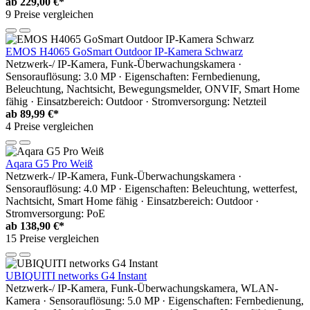
ab
229,00 €*
9 Preise vergleichen
EMOS H4065 GoSmart Outdoor IP-Kamera Schwarz
Netzwerk-/ IP-Kamera, Funk-Überwachungskamera ·
Sensorauflösung: 3.0 MP · Eigenschaften: Fernbedienung,
Beleuchtung, Nachtsicht, Bewegungsmelder, ONVIF, Smart Home
fähig · Einsatzbereich: Outdoor · Stromversorgung: Netzteil
ab
89,99 €*
4 Preise vergleichen
Aqara G5 Pro Weiß
Netzwerk-/ IP-Kamera, Funk-Überwachungskamera ·
Sensorauflösung: 4.0 MP · Eigenschaften: Beleuchtung, wetterfest,
Nachtsicht, Smart Home fähig · Einsatzbereich: Outdoor ·
Stromversorgung: PoE
ab
138,90 €*
15 Preise vergleichen
UBIQUITI networks G4 Instant
Netzwerk-/ IP-Kamera, Funk-Überwachungskamera, WLAN-
Kamera · Sensorauflösung: 5.0 MP · Eigenschaften: Fernbedienung,