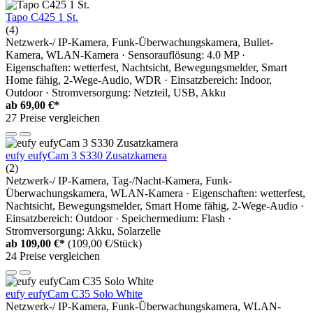
Tapo C425 1 St.
(4)
Netzwerk-/ IP-Kamera, Funk-Überwachungskamera, Bullet-
Kamera, WLAN-Kamera · Sensorauflösung: 4.0 MP ·
Eigenschaften: wetterfest, Nachtsicht, Bewegungsmelder, Smart
Home fähig, 2-Wege-Audio, WDR · Einsatzbereich: Indoor,
Outdoor · Stromversorgung: Netzteil, USB, Akku
ab
69,00 €*
27 Preise vergleichen
eufy eufyCam 3 S330 Zusatzkamera
(2)
Netzwerk-/ IP-Kamera, Tag-/Nacht-Kamera, Funk-
Überwachungskamera, WLAN-Kamera · Eigenschaften: wetterfest,
Nachtsicht, Bewegungsmelder, Smart Home fähig, 2-Wege-Audio ·
Einsatzbereich: Outdoor · Speichermedium: Flash ·
Stromversorgung: Akku, Solarzelle
ab
109,00 €*
(109,00 €/Stück)
24 Preise vergleichen
eufy eufyCam C35 Solo White
Netzwerk-/ IP-Kamera, Funk-Überwachungskamera, WLAN-