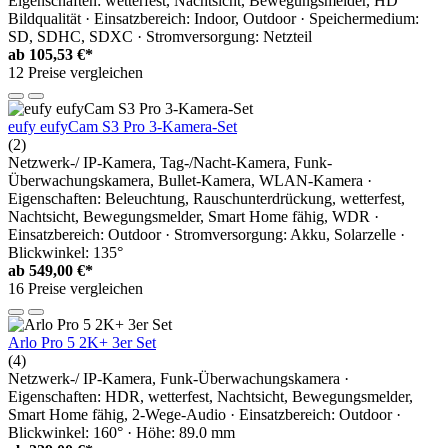
Eigenschaften: wetterfest, Nachtsicht, Bewegungsmelder, HD
Bildqualität · Einsatzbereich: Indoor, Outdoor · Speichermedium:
SD, SDHC, SDXC · Stromversorgung: Netzteil
ab
105,53 €*
12 Preise vergleichen
eufy eufyCam S3 Pro 3-Kamera-Set
(2)
Netzwerk-/ IP-Kamera, Tag-/Nacht-Kamera, Funk-
Überwachungskamera, Bullet-Kamera, WLAN-Kamera ·
Eigenschaften: Beleuchtung, Rauschunterdrückung, wetterfest,
Nachtsicht, Bewegungsmelder, Smart Home fähig, WDR ·
Einsatzbereich: Outdoor · Stromversorgung: Akku, Solarzelle ·
Blickwinkel: 135°
ab
549,00 €*
16 Preise vergleichen
Arlo Pro 5 2K+ 3er Set
(4)
Netzwerk-/ IP-Kamera, Funk-Überwachungskamera ·
Eigenschaften: HDR, wetterfest, Nachtsicht, Bewegungsmelder,
Smart Home fähig, 2-Wege-Audio · Einsatzbereich: Outdoor ·
Blickwinkel: 160° · Höhe: 89.0 mm