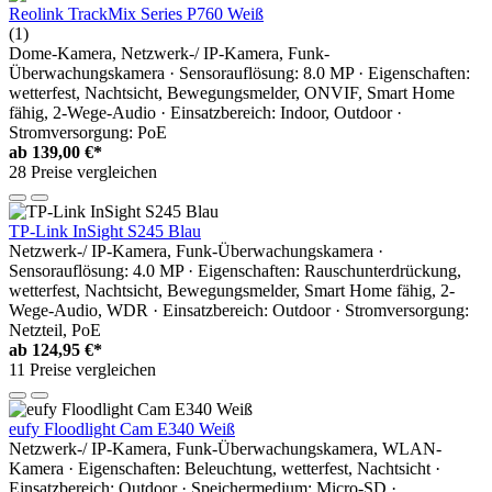
Reolink TrackMix Series P760 Weiß
(1)
Dome-Kamera, Netzwerk-/ IP-Kamera, Funk-
Überwachungskamera · Sensorauflösung: 8.0 MP · Eigenschaften:
wetterfest, Nachtsicht, Bewegungsmelder, ONVIF, Smart Home
fähig, 2-Wege-Audio · Einsatzbereich: Indoor, Outdoor ·
Stromversorgung: PoE
ab
139,00 €*
28 Preise vergleichen
TP-Link InSight S245 Blau
Netzwerk-/ IP-Kamera, Funk-Überwachungskamera ·
Sensorauflösung: 4.0 MP · Eigenschaften: Rauschunterdrückung,
wetterfest, Nachtsicht, Bewegungsmelder, Smart Home fähig, 2-
Wege-Audio, WDR · Einsatzbereich: Outdoor · Stromversorgung:
Netzteil, PoE
ab
124,95 €*
11 Preise vergleichen
eufy Floodlight Cam E340 Weiß
Netzwerk-/ IP-Kamera, Funk-Überwachungskamera, WLAN-
Kamera · Eigenschaften: Beleuchtung, wetterfest, Nachtsicht ·
Einsatzbereich: Outdoor · Speichermedium: Micro-SD ·