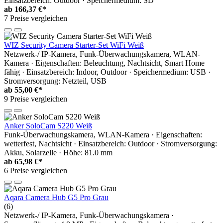
Einsatzbereich: Outdoor · Speichermedium: SD
ab
166,37 €*
7 Preise vergleichen
WIZ Security Camera Starter-Set WiFi Weiß
Netzwerk-/ IP-Kamera, Funk-Überwachungskamera, WLAN-
Kamera · Eigenschaften: Beleuchtung, Nachtsicht, Smart Home
fähig · Einsatzbereich: Indoor, Outdoor · Speichermedium: USB ·
Stromversorgung: Netzteil, USB
ab
55,00 €*
9 Preise vergleichen
Anker SoloCam S220 Weiß
Funk-Überwachungskamera, WLAN-Kamera · Eigenschaften:
wetterfest, Nachtsicht · Einsatzbereich: Outdoor · Stromversorgung:
Akku, Solarzelle · Höhe: 81.0 mm
ab
65,98 €*
6 Preise vergleichen
Aqara Camera Hub G5 Pro Grau
(6)
Netzwerk-/ IP-Kamera, Funk-Überwachungskamera ·