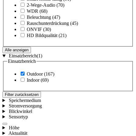
2-Wege-Audio
(70)
WDR
(68)
Beleuchtung
(47)
Rauschunterdrückung
(45)
ONVIF
(30)
HD Bildqualität
(21)
Alle anzeigen
Einsatzbereich
(1)
Einsatzbereich
Outdoor
(167)
Indoor
(69)
Filter zurücksetzen
Speichermedium
Stromversorgung
Blickwinkel
Sensortyp
Höhe
Aktualität