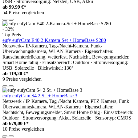
USB · Stromversorgung: Netzteil, USB, Akku
ab
99,99 €*
54 Preise vergleichen
- 32%
Top Preis
eufy eufyCam E40 2-Kamera-Set + HomeBase S280
Netzwerk-/ IP-Kamera, Tag-/Nacht-Kamera, Funk-
Überwachungskamera, WLAN-Kamera · Eigenschaften:
Rauschunterdrückung, wetterfest, Nachtsicht, Bewegungsmelder,
Smart Home fähig · Einsatzbereich: Outdoor · Stromversorgung:
USB, Solarzelle · Blickwinkel: 130°
ab
119,20 €*
9 Preise vergleichen
eufy eufyCam S4 2 St. + HomeBase 3
Netzwerk-/ IP-Kamera, Tag-/Nacht-Kamera, PTZ-Kamera, Funk-
Überwachungskamera, WLAN-Kamera · Eigenschaften:
Nachtsicht, Bewegungsmelder, Smart Home fähig · Einsatzbereich:
Outdoor · Stromversorgung: Akku, Solarzelle · Sensortyp: CMOS
ab
679,00 €*
10 Preise vergleichen