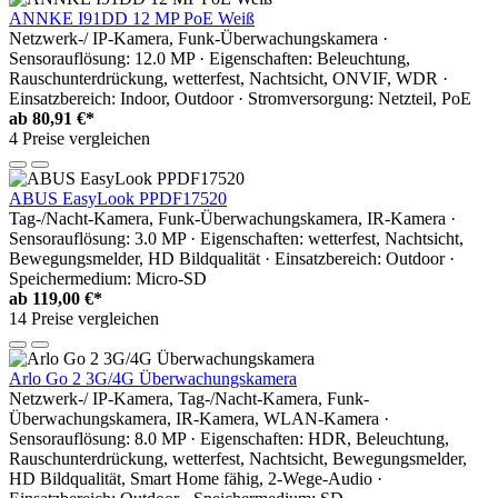
ANNKE I91DD 12 MP PoE Weiß
Netzwerk-/ IP-Kamera, Funk-Überwachungskamera ·
Sensorauflösung: 12.0 MP · Eigenschaften: Beleuchtung,
Rauschunterdrückung, wetterfest, Nachtsicht, ONVIF, WDR ·
Einsatzbereich: Indoor, Outdoor · Stromversorgung: Netzteil, PoE
ab
80,91 €*
4 Preise vergleichen
ABUS EasyLook PPDF17520
Tag-/Nacht-Kamera, Funk-Überwachungskamera, IR-Kamera ·
Sensorauflösung: 3.0 MP · Eigenschaften: wetterfest, Nachtsicht,
Bewegungsmelder, HD Bildqualität · Einsatzbereich: Outdoor ·
Speichermedium: Micro-SD
ab
119,00 €*
14 Preise vergleichen
Arlo Go 2 3G/4G Überwachungskamera
Netzwerk-/ IP-Kamera, Tag-/Nacht-Kamera, Funk-
Überwachungskamera, IR-Kamera, WLAN-Kamera ·
Sensorauflösung: 8.0 MP · Eigenschaften: HDR, Beleuchtung,
Rauschunterdrückung, wetterfest, Nachtsicht, Bewegungsmelder,
HD Bildqualität, Smart Home fähig, 2-Wege-Audio ·