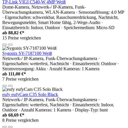
TP-Link VIGI C540-W 4MP Weiß
Dome-Kamera, Netzwerk-/ IP-Kamera, Funk-
Überwachungskamera, WLAN-Kamera · Sensorauflösung: 4.0 MP
· Eigenschaften: schwenkbar, Rauschunterdrückung, Nachtsicht,
Bewegungsmelder, Smart Home fähig, 2-Wege-Audio ·
Einsatzbereich: Indoor, Outdoor · Speichermedium: Micro-SD
ab
88,82 €*
15 Preise vergleichen
Sygonix SY-7187100 Weiß
Netzwerk-/ IP-Kamera, Funk-Überwachungskamera ·
Eigenschaften: wetterfest, Nachtsicht · Einsatzbereich: Outdoor ·
Stromversorgung: Akku · Anzahl Kameras: 1 Kamera
ab
111,00 €*
7 Preise vergleichen
eufy eufyCam C35 Solo Black
Netzwerk-/ IP-Kamera, Funk-Überwachungskamera ·
Eigenschaften: wetterfest, Nachtsicht · Einsatzbereich: Indoor,
Outdoor · Anzahl Kameras: 1 Kamera · Display-Typ: bunt
ab
68,69 €*
8 Preise vergleichen