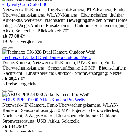
eufy eufyCam Solo E30
Netzwerk-/ IP-Kamera, Tag-/Nacht-Kamera, PTZ-Kamera, Funk-
Überwachungskamera, WLAN-Kamera · Eigenschaften: drehbar,
Autofokus, wetterfest, Nachtsicht, Bewegungsmelder, Smart Home
fähig, 2-Wege-Audio · Einsatzbereich: Outdoor · Stromversorgung:
Akku, Solarzelle · Blickwinkel: 70°
ab
77,00 €*
19 Preise vergleichen
Technaxx TX-328 Dual Kamera Outdoor Weiß
Dome-Kamera, Netzwerk-/ IP-Kamera, PTZ-Kamera, Funk-
Überwachungskamera · Sensorauflösung: 2.0 MP · Eigenschaften:
Nachtsicht · Einsatzbereich: Outdoor · Stromversorgung: Netzteil
ab
48,45 €*
3 Preise vergleichen
ABUS PPIC91000 Akku-Kamera Pro Weiß
Netzwerk-/ IP-Kamera, Funk-Überwachungskamera, WLAN-
Kamera · Sensorauflösung: 3.0 MP · Eigenschaften: wetterfest,
Nachtsicht, 2-Wege-Audio · Einsatzbereich: Indoor, Outdoor ·
Stromversorgung: USB, Akku, Solarzelle
ab
144,79 €*
20 Preise vergleichen