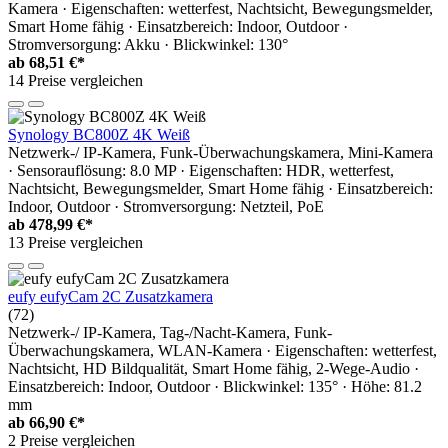
Kamera · Eigenschaften: wetterfest, Nachtsicht, Bewegungsmelder,
Smart Home fähig · Einsatzbereich: Indoor, Outdoor ·
Stromversorgung: Akku · Blickwinkel: 130°
ab
68,51 €*
14 Preise vergleichen
Synology BC800Z 4K Weiß
Netzwerk-/ IP-Kamera, Funk-Überwachungskamera, Mini-Kamera
· Sensorauflösung: 8.0 MP · Eigenschaften: HDR, wetterfest,
Nachtsicht, Bewegungsmelder, Smart Home fähig · Einsatzbereich:
Indoor, Outdoor · Stromversorgung: Netzteil, PoE
ab
478,99 €*
13 Preise vergleichen
eufy eufyCam 2C Zusatzkamera
(72)
Netzwerk-/ IP-Kamera, Tag-/Nacht-Kamera, Funk-
Überwachungskamera, WLAN-Kamera · Eigenschaften: wetterfest,
Nachtsicht, HD Bildqualität, Smart Home fähig, 2-Wege-Audio ·
Einsatzbereich: Indoor, Outdoor · Blickwinkel: 135° · Höhe: 81.2
mm
ab
66,90 €*
2 Preise vergleichen