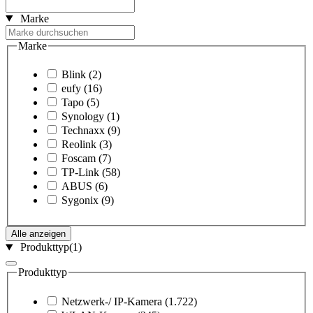
Marke
Marke
Blink
(2)
eufy
(16)
Tapo
(5)
Synology
(1)
Technaxx
(9)
Reolink
(3)
Foscam
(7)
TP-Link
(58)
ABUS
(6)
Sygonix
(9)
Alle anzeigen
Produkttyp
(1)
Produkttyp
Netzwerk-/ IP-Kamera
(1.722)