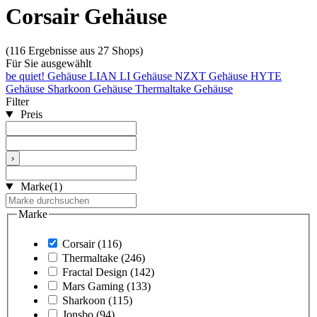
Corsair Gehäuse
(116 Ergebnisse aus 27 Shops)
Für Sie ausgewählt
be quiet! Gehäuse
LIAN LI Gehäuse
NZXT Gehäuse
HYTE
Gehäuse
Sharkoon Gehäuse
Thermaltake Gehäuse
Filter
Preis
›
Marke
(1)
Marke
Corsair
(116)
Thermaltake
(246)
Fractal Design
(142)
Mars Gaming
(133)
Sharkoon
(115)
Jonsbo
(94)