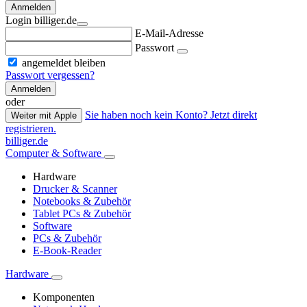
Anmelden
Login billiger.de
E-Mail-Adresse
Passwort
angemeldet bleiben
Passwort vergessen?
Anmelden
oder
Sie haben noch kein Konto? Jetzt direkt
Weiter mit Apple
registrieren.
billiger.de
Computer & Software
Hardware
Drucker & Scanner
Notebooks & Zubehör
Tablet PCs & Zubehör
Software
PCs & Zubehör
E-Book-Reader
Hardware
Komponenten