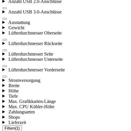
Anzahl USB 2.0-Anschlüsse
Anzahl USB 3.0-Anschlüsse
Ausstattung
Gewicht
Lüfterdurchmesser Oberseite
Lüfterdurchmesser Rückseite
Lüfterdurchmesser Seite
Lüfterdurchmesser Unterseite
Lüfterdurchmesser Vorderseite
Stromversorgung
Breite
Höhe
Tiefe
Max. Grafikkarten-Länge
Max. CPU Kühler-Höhe
Zahlungsarten
Shops
Lieferzeit
Filtern
(1)