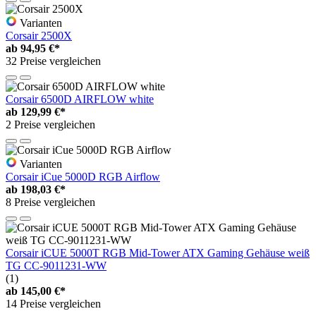
Varianten
Corsair 2500X
ab
94,95 €*
32 Preise vergleichen
Corsair 6500D AIRFLOW white
ab
129,99 €*
2 Preise vergleichen
Varianten
Corsair iCue 5000D RGB Airflow
ab
198,03 €*
8 Preise vergleichen
Corsair iCUE 5000T RGB Mid-Tower ATX Gaming Gehäuse weiß
TG CC-9011231-WW
(1)
ab
145,00 €*
14 Preise vergleichen