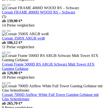
Corsair FRAME 4000D WOOD RS – Schwarz
(5)
ab
139,90 €*
14 Preise vergleichen
Corsair 3500X ARGB weiß
ab
106,12 €*
11 Preise vergleichen
Corsair Frame 5000D RS ARGB Schwarz Midi Tower ATX
Gaming Gehäuse
ab
129,90 €*
18 Preise vergleichen
Corsair 7000D Airflow White Full Tower Gaming Gehäuse mit
Glas Seitenfenster
ab
265,70 €*
9 Preise vergleichen