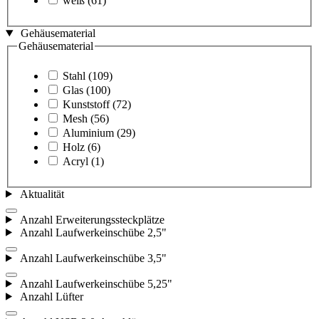
weiß
(61)
Gehäusematerial
Gehäusematerial
Stahl
(109)
Glas
(100)
Kunststoff
(72)
Mesh
(56)
Aluminium
(29)
Holz
(6)
Acryl
(1)
Aktualität
Anzahl Erweiterungssteckplätze
Anzahl Laufwerkeinschübe 2,5"
Anzahl Laufwerkeinschübe 3,5"
Anzahl Laufwerkeinschübe 5,25"
Anzahl Lüfter