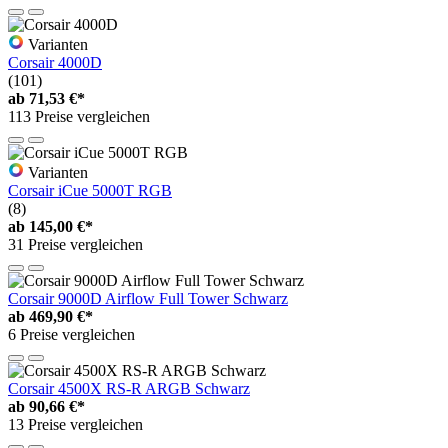
Varianten
Corsair 4000D
(101)
ab
71,53 €*
113 Preise vergleichen
Varianten
Corsair iCue 5000T RGB
(8)
ab
145,00 €*
31 Preise vergleichen
Corsair 9000D Airflow Full Tower Schwarz
ab
469,90 €*
6 Preise vergleichen
Corsair 4500X RS-R ARGB Schwarz
ab
90,66 €*
13 Preise vergleichen