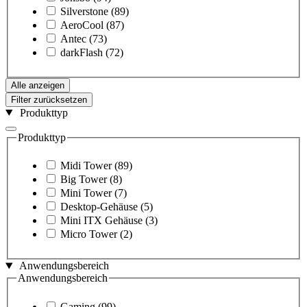
Silverstone
(89)
AeroCool
(87)
Antec
(73)
darkFlash
(72)
Alle anzeigen
Filter zurücksetzen
Produkttyp
Produkttyp
Midi Tower
(89)
Big Tower
(8)
Mini Tower
(7)
Desktop-Gehäuse
(5)
Mini ITX Gehäuse
(3)
Micro Tower
(2)
Anwendungsbereich
Anwendungsbereich
Gaming
(99)