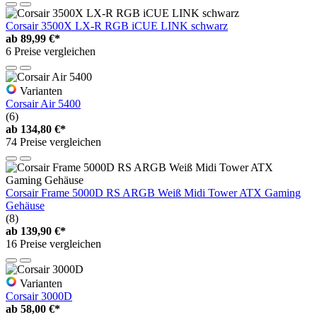
Corsair 3500X LX-R RGB iCUE LINK schwarz
ab
89,99 €*
6 Preise vergleichen
Varianten
Corsair Air 5400
(6)
ab
134,80 €*
74 Preise vergleichen
Corsair Frame 5000D RS ARGB Weiß Midi Tower ATX Gaming
Gehäuse
(8)
ab
139,90 €*
16 Preise vergleichen
Varianten
Corsair 3000D
ab
58,00 €*