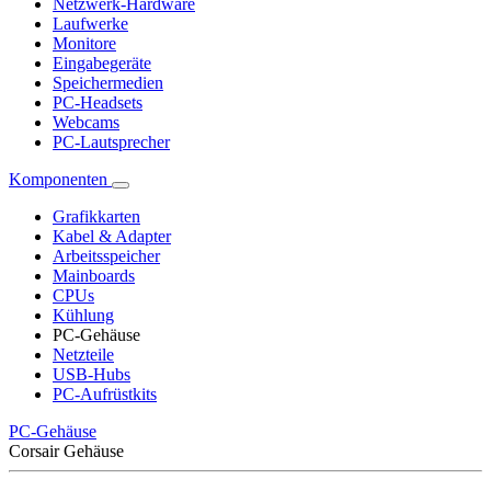
Netzwerk-Hardware
Laufwerke
Monitore
Eingabegeräte
Speichermedien
PC-Headsets
Webcams
PC-Lautsprecher
Komponenten
Grafikkarten
Kabel & Adapter
Arbeitsspeicher
Mainboards
CPUs
Kühlung
PC-Gehäuse
Netzteile
USB-Hubs
PC-Aufrüstkits
PC-Gehäuse
Corsair Gehäuse