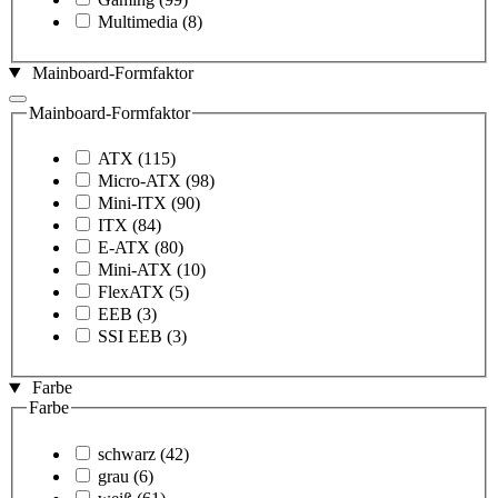
Multimedia
(8)
Mainboard-Formfaktor
Mainboard-Formfaktor
ATX
(115)
Micro-ATX
(98)
Mini-ITX
(90)
ITX
(84)
E-ATX
(80)
Mini-ATX
(10)
FlexATX
(5)
EEB
(3)
SSI EEB
(3)
Farbe
Farbe
schwarz
(42)
grau
(6)