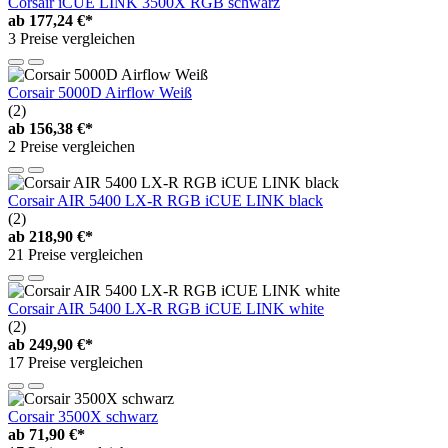
Corsair iCUE LINK 3500X RGB schwarz
ab
177,24 €*
3 Preise vergleichen
Corsair 5000D Airflow Weiß
(2)
ab
156,38 €*
2 Preise vergleichen
Corsair AIR 5400 LX-R RGB iCUE LINK black
(2)
ab
218,90 €*
21 Preise vergleichen
Corsair AIR 5400 LX-R RGB iCUE LINK white
(2)
ab
249,90 €*
17 Preise vergleichen
Corsair 3500X schwarz
ab
71,90 €*