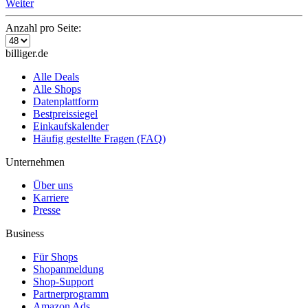
Weiter
Anzahl pro Seite:
billiger.de
Alle Deals
Alle Shops
Datenplattform
Bestpreissiegel
Einkaufskalender
Häufig gestellte Fragen (FAQ)
Unternehmen
Über uns
Karriere
Presse
Business
Für Shops
Shopanmeldung
Shop-Support
Partnerprogramm
Amazon Ads