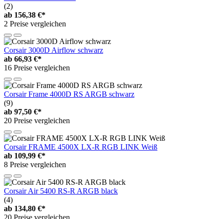
(2)
ab
156,38 €*
2 Preise vergleichen
Corsair 3000D Airflow schwarz
ab
66,93 €*
16 Preise vergleichen
Corsair Frame 4000D RS ARGB schwarz
(9)
ab
97,50 €*
20 Preise vergleichen
Corsair FRAME 4500X LX-R RGB LINK Weiß
ab
109,99 €*
8 Preise vergleichen
Corsair Air 5400 RS-R ARGB black
(4)
ab
134,80 €*
20 Preise vergleichen