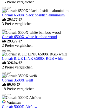
15 Preise vergleichen
Corsair 6500X black obsidian aluminium
ab
293,77 €*
3 Preise vergleichen
Corsair 6500X white bamboo wood
ab
293,77 €*
2 Preise vergleichen
Corsair iCUE LINK 6500X RGB white
ab
326,04 €*
2 Preise vergleichen
Corsair 3500X weiß
ab
69,90 €*
18 Preise vergleichen
Varianten
Corsair 5000D Airflow