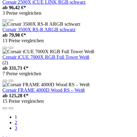
Corsair 2500X iCUE LINK RGB schwarz
ab
96,42 €*
3 Preise vergleichen
Corsair 3500X RS-R ARGB schwarz
ab
79,98 €*
13 Preise vergleichen
Corsair iCUE 7000X RGB Full Tower Weiß
(2)
ab
331,71 €*
7 Preise vergleichen
Corsair FRAME 4000D Wood RS – Weiß
ab
125,28 €*
15 Preise vergleichen
1
2
3