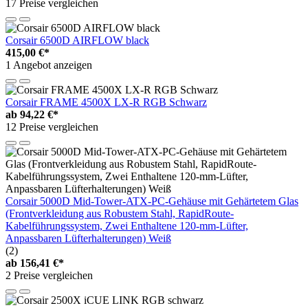
17 Preise vergleichen
Corsair 6500D AIRFLOW black
415,00 €*
1 Angebot anzeigen
Corsair FRAME 4500X LX-R RGB Schwarz
ab
94,22 €*
12 Preise vergleichen
Corsair 5000D Mid-Tower-ATX-PC-Gehäuse mit Gehärtetem Glas
(Frontverkleidung aus Robustem Stahl, RapidRoute-
Kabelführungssystem, Zwei Enthaltene 120-mm-Lüfter,
Anpassbaren Lüfterhalterungen) Weiß
(2)
ab
156,41 €*
2 Preise vergleichen