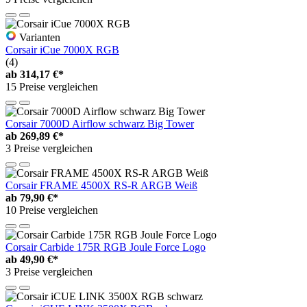
Varianten
Corsair iCue 7000X RGB
(4)
ab
314,17 €*
15 Preise vergleichen
Corsair 7000D Airflow schwarz Big Tower
ab
269,89 €*
3 Preise vergleichen
Corsair FRAME 4500X RS-R ARGB Weiß
ab
79,90 €*
10 Preise vergleichen
Corsair Carbide 175R RGB Joule Force Logo
ab
49,90 €*
3 Preise vergleichen