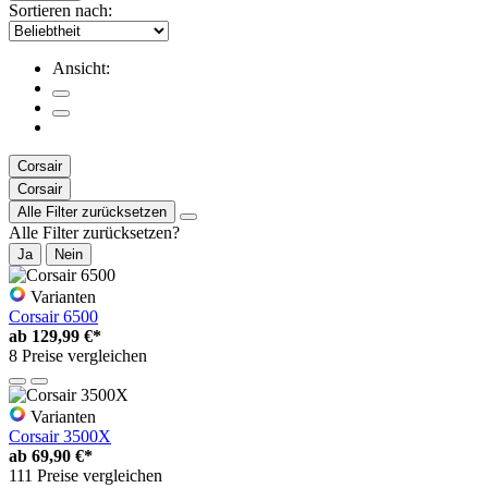
Sortieren nach:
Ansicht:
Corsair
Corsair
Alle Filter zurücksetzen
Alle Filter zurücksetzen?
Ja
Nein
Varianten
Corsair 6500
ab
129,99 €*
8 Preise vergleichen
Varianten
Corsair 3500X
ab
69,90 €*
111 Preise vergleichen