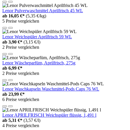
Lenor Pulverwaschmittel Aprilfrisch 45 WL
ab
16,05 €*
(5,35 €/kg)
5 Preise vergleichen
Lenor Weichspüler Aprilfrisch 59 WL
ab
3,90 €*
(3,15 €/l)
2 Preise vergleichen
Lenor Wäscheparfüm, Aprilfrisch, 275g
ab
6,99 €*
2 Preise vergleichen
Lenor Waschkapseln Waschmittel-Pods Caps 76 WL
ab
23,99 €*
6 Preise vergleichen
Lenor APRILFRISCH Weichspüler flüssig, 1,491 l
ab
5,31 €*
(3,57 €/l)
4 Preise vergleichen