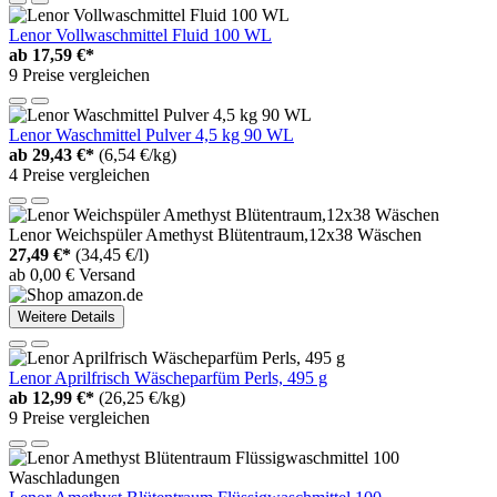
Lenor Vollwaschmittel Fluid 100 WL
ab
17,59 €*
9 Preise vergleichen
Lenor Waschmittel Pulver 4,5 kg 90 WL
ab
29,43 €*
(6,54 €/kg)
4 Preise vergleichen
Lenor Weichspüler Amethyst Blütentraum,12x38 Wäschen
27,49 €*
(34,45 €/l)
ab 0,00 € Versand
Weitere Details
Lenor Aprilfrisch Wäscheparfüm Perls, 495 g
ab
12,99 €*
(26,25 €/kg)
9 Preise vergleichen