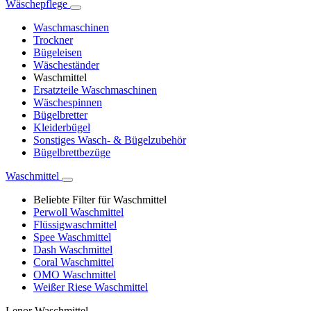
Wäschepflege
Waschmaschinen
Trockner
Bügeleisen
Wäscheständer
Waschmittel
Ersatzteile Waschmaschinen
Wäschespinnen
Bügelbretter
Kleiderbügel
Sonstiges Wasch- & Bügelzubehör
Bügelbrettbezüge
Waschmittel
Beliebte Filter für Waschmittel
Perwoll Waschmittel
Flüssigwaschmittel
Spee Waschmittel
Dash Waschmittel
Coral Waschmittel
OMO Waschmittel
Weißer Riese Waschmittel
Lenor Waschmittel