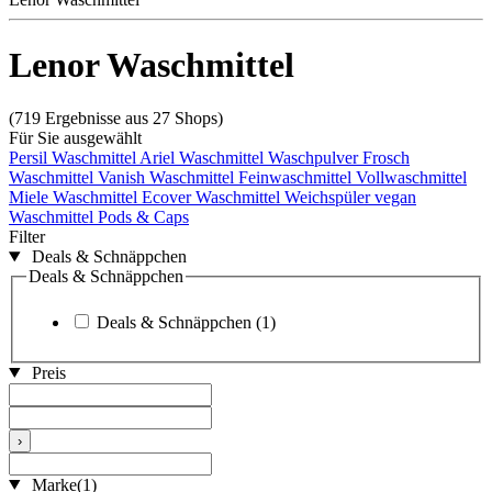
Lenor Waschmittel
(719 Ergebnisse aus 27 Shops)
Für Sie ausgewählt
Persil Waschmittel
Ariel Waschmittel
Waschpulver
Frosch
Waschmittel
Vanish Waschmittel
Feinwaschmittel
Vollwaschmittel
Miele Waschmittel
Ecover Waschmittel
Weichspüler vegan
Waschmittel Pods & Caps
Filter
Deals & Schnäppchen
Deals & Schnäppchen
Deals & Schnäppchen
(1)
Preis
›
Marke
(1)