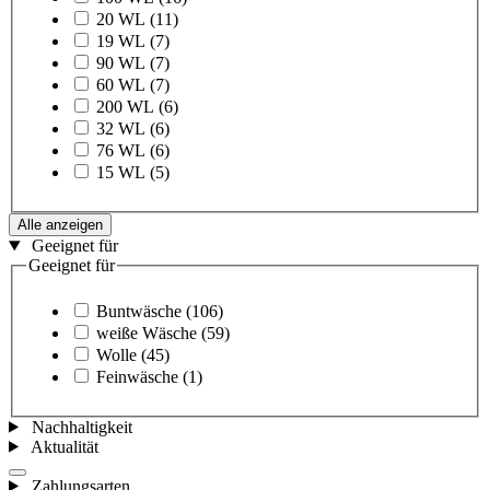
20 WL
(11)
19 WL
(7)
90 WL
(7)
60 WL
(7)
200 WL
(6)
32 WL
(6)
76 WL
(6)
15 WL
(5)
Alle anzeigen
Geeignet für
Geeignet für
Buntwäsche
(106)
weiße Wäsche
(59)
Wolle
(45)
Feinwäsche
(1)
Nachhaltigkeit
Aktualität
Zahlungsarten