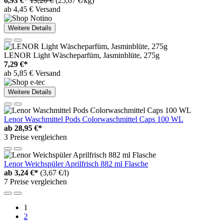
6,93 €*
13,20 €
(25,67 €/kg)
ab 4,45 € Versand
Weitere Details
LENOR Light Wäscheparfüm, Jasminblüte, 275g
7,29 €*
ab 5,85 € Versand
Weitere Details
Lenor Waschmittel Pods Colorwaschmittel Caps 100 WL
ab
28,95 €*
3 Preise vergleichen
Lenor Weichspüler Aprilfrisch 882 ml Flasche
ab
3,24 €*
(3,67 €/l)
7 Preise vergleichen
1
2