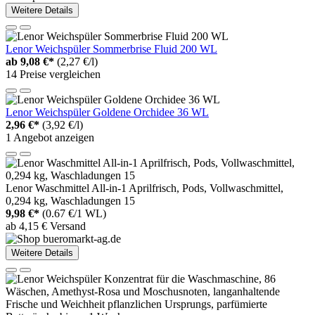
Weitere Details
Lenor Weichspüler Sommerbrise Fluid 200 WL
ab
9,08 €*
(2,27 €/l)
14 Preise vergleichen
Lenor Weichspüler Goldene Orchidee 36 WL
2,96 €*
(3,92 €/l)
1 Angebot anzeigen
Lenor Waschmittel All-in-1 Aprilfrisch, Pods, Vollwaschmittel,
0,294 kg, Waschladungen 15
9,98 €*
(0.67 €/1 WL)
ab 4,15 € Versand
Weitere Details