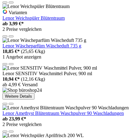
Varianten
Lenor Weichspüler Blütentraum
ab
3,99 €*
2 Preise vergleichen
Lenor Wäscheparfüm Wäscheduft 735 g
18,85 €*
(25,65 €/kg)
1 Angebot anzeigen
Lenor SENSITIV Waschmittel Pulver, 900 ml
10,94 €*
(12,16 €/kg)
ab 4,99 € Versand
Weitere Details
Lenor Amethyst Blütentraum Waschpulver 90 Waschladungen
ab
23,99 €*
2 Preise vergleichen