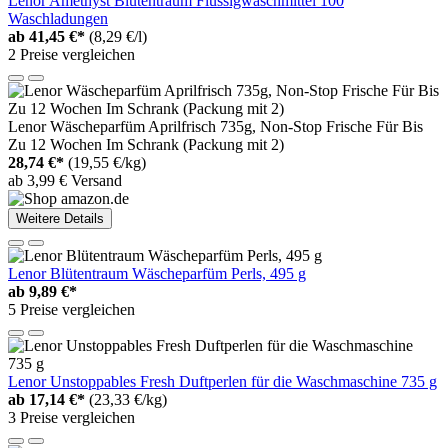
Lenor Amethyst Blütentraum Flüssigwaschmittel 100
Waschladungen
ab
41,45 €*
(8,29 €/l)
2 Preise vergleichen
Lenor Wäscheparfüm Aprilfrisch 735g, Non-Stop Frische Für Bis
Zu 12 Wochen Im Schrank (Packung mit 2)
28,74 €*
(19,55 €/kg)
ab 3,99 € Versand
Weitere Details
Lenor Blütentraum Wäscheparfüm Perls, 495 g
ab
9,89 €*
5 Preise vergleichen
Lenor Unstoppables Fresh Duftperlen für die Waschmaschine 735 g
ab
17,14 €*
(23,33 €/kg)
3 Preise vergleichen