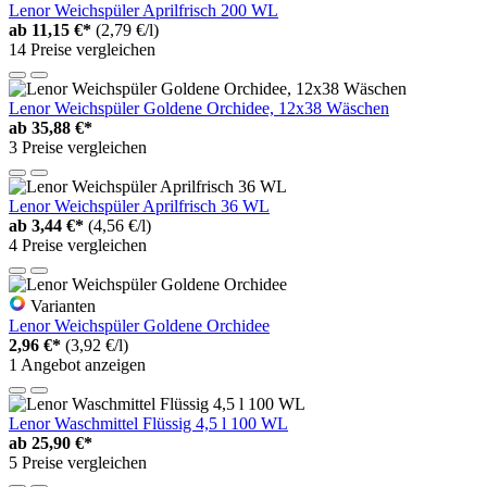
Lenor Weichspüler Aprilfrisch 200 WL
ab
11,15 €*
(2,79 €/l)
14 Preise vergleichen
Lenor Weichspüler Goldene Orchidee, 12x38 Wäschen
ab
35,88 €*
3 Preise vergleichen
Lenor Weichspüler Aprilfrisch 36 WL
ab
3,44 €*
(4,56 €/l)
4 Preise vergleichen
Varianten
Lenor Weichspüler Goldene Orchidee
2,96 €*
(3,92 €/l)
1 Angebot anzeigen
Lenor Waschmittel Flüssig 4,5 l 100 WL
ab
25,90 €*
5 Preise vergleichen