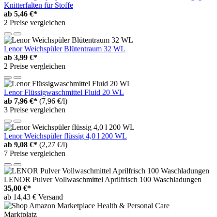
Knitterfalten für Stoffe
ab
5,46 €*
2 Preise vergleichen
Lenor Weichspüler Blütentraum 32 WL
ab
3,99 €*
2 Preise vergleichen
Lenor Flüssigwaschmittel Fluid 20 WL
ab
7,96 €*
(7,96 €/l)
3 Preise vergleichen
Lenor Weichspüler flüssig 4,0 l 200 WL
ab
9,08 €*
(2,27 €/l)
7 Preise vergleichen
LENOR Pulver Vollwaschmittel Aprilfrisch 100 Waschladungen
35,00 €*
ab 14,43 € Versand
Marktplatz