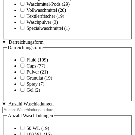
Waschmittel-Pods
(29)
Vollwaschmittel
(28)
Textilerfrischer
(19)
Waschpulver
(3)
Spezialwaschmittel
(1)
Darreichungsform
Darreichungsform
Fluid
(109)
Caps
(77)
Pulver
(21)
Granulat
(19)
Spray
(7)
Gel
(2)
Anzahl Waschladungen
Anzahl Waschladungen
50 WL
(19)
100 WL
(16)