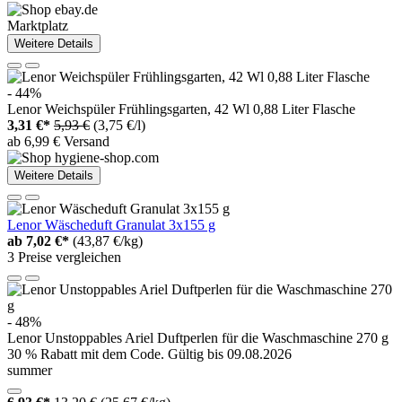
Marktplatz
Weitere Details
- 44%
Lenor Weichspüler Frühlingsgarten, 42 Wl 0,88 Liter Flasche
3,31 €*
5,93 €
(3,75 €/l)
ab 6,99 € Versand
Weitere Details
Lenor Wäscheduft Granulat 3x155 g
ab
7,02 €*
(43,87 €/kg)
3 Preise vergleichen
- 48%
Lenor Unstoppables Ariel Duftperlen für die Waschmaschine 270 g
30 % Rabatt mit dem Code. Gültig bis 09.08.2026
summer