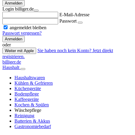
Anmelden
Login billiger.de
E-Mail-Adresse
Passwort
angemeldet bleiben
Passwort vergessen?
Anmelden
oder
Sie haben noch kein Konto? Jetzt direkt
Weiter mit Apple
registrieren.
billiger.de
Haushalt
Haushaltswaren
Kühlen & Gefrieren
Küchengeräte
Bodenpflege
Kaffeegeräte
Kochen & Spülen
Wäschepflege
Reinigung
Batterien & Akkus
Gastronomiebedarf