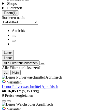
Shops
Lieferzeit
Filtern
(1)
Sortieren nach:
Ansicht:
Lenor
Lenor
Alle Filter zurücksetzen
Alle Filter zurücksetzen?
Ja
Nein
Varianten
Lenor Pulverwaschmittel Aprilfrisch
ab
16,05 €*
(5,35 €/kg)
9 Preise vergleichen
Varianten