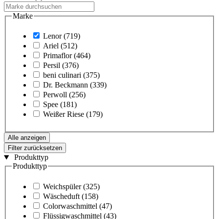
Marke
Lenor
(719)
Ariel
(512)
Primaflor
(464)
Persil
(376)
beni culinari
(375)
Dr. Beckmann
(339)
Perwoll
(256)
Spee
(181)
Weißer Riese
(179)
Alle anzeigen
Filter zurücksetzen
Produkttyp
Produkttyp
Weichspüler
(325)
Wäscheduft
(158)
Colorwaschmittel
(47)
Flüssigwaschmittel
(43)