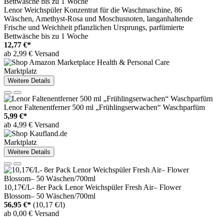
Lenor Weichspüler Konzentrat für die Waschmaschine, 86
Wäschen, Amethyst-Rosa und Moschusnoten, langanhaltende
Frische und Weichheit pflanzlichen Ursprungs, parfümierte
Bettwäsche bis zu 1 Woche
12,77 €*
ab 2,99 € Versand
Marktplatz
Weitere Details
Lenor Faltenentferner 500 ml „Frühlingserwachen“ Waschparfüm
5,99 €*
ab 4,99 € Versand
Marktplatz
Weitere Details
10,17€/L- 8er Pack Lenor Weichspüler Fresh Air– Flower
Blossom– 50 Wäschen/700ml
56,95 €*
(10,17 €/l)
ab 0,00 € Versand