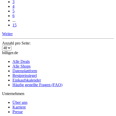
3
4
5
6
...
15
Weiter
Anzahl pro Seite:
billiger.de
Alle Deals
Alle Shops
Datenplattform
Bestpreissiegel
Einkaufskalender
Häufig gestellte Fragen (FAQ)
Unternehmen
Über uns
Karriere
Presse