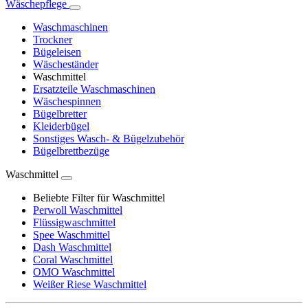
Wäschepflege
Waschmaschinen
Trockner
Bügeleisen
Wäscheständer
Waschmittel
Ersatzteile Waschmaschinen
Wäschespinnen
Bügelbretter
Kleiderbügel
Sonstiges Wasch- & Bügelzubehör
Bügelbrettbezüge
Waschmittel
Beliebte Filter für Waschmittel
Perwoll Waschmittel
Flüssigwaschmittel
Spee Waschmittel
Dash Waschmittel
Coral Waschmittel
OMO Waschmittel
Weißer Riese Waschmittel