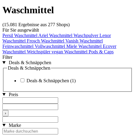
Waschmittel
(15.081 Ergebnisse aus 277 Shops)
Für Sie ausgewählt
Persil Waschmittel
Ariel Waschmittel
Waschpulver
Lenor
Waschmittel
Frosch Waschmittel
Vanish Waschmittel
Feinwaschmittel
Vollwaschmittel
Miele Waschmittel
Ecover
Waschmittel
Weichspüler vegan
Waschmittel Pods & Caps
Filter
Deals & Schnäppchen
Deals & Schnäppchen
Deals & Schnäppchen
(1)
Preis
›
Marke