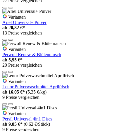
27 Preise vergleichen
Varianten
Ariel Universal+ Pulver
ab
20,82 €*
13 Preise vergleichen
Varianten
Perwoll Renew & Blütenrausch
ab
5,95 €*
20 Preise vergleichen
Varianten
Lenor Pulverwaschmittel Aprilfrisch
ab
16,05 €*
(5,35 €/kg)
9 Preise vergleichen
Varianten
Persil Universal 4in1 Discs
ab
9,85 €*
(0,62 €/Stück)
9 Preise vergleichen