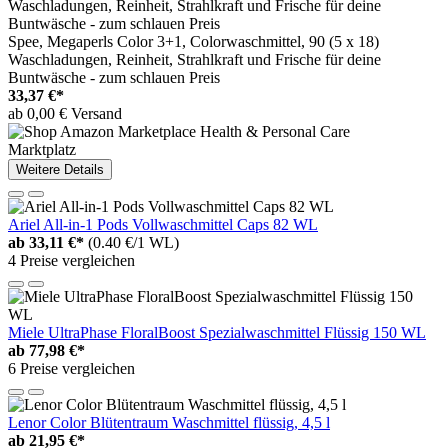
Spee, Megaperls Color 3+1, Colorwaschmittel, 90 (5 x 18)
Waschladungen, Reinheit, Strahlkraft und Frische für deine
Buntwäsche - zum schlauen Preis
33,37 €*
ab 0,00 € Versand
Marktplatz
Weitere Details
Ariel All-in-1 Pods Vollwaschmittel Caps 82 WL
ab
33,11 €*
(0.40 €/1 WL)
4 Preise vergleichen
Miele UltraPhase FloralBoost Spezialwaschmittel Flüssig 150 WL
ab
77,98 €*
6 Preise vergleichen
Lenor Color Blütentraum Waschmittel flüssig, 4,5 l
ab
21,95 €*