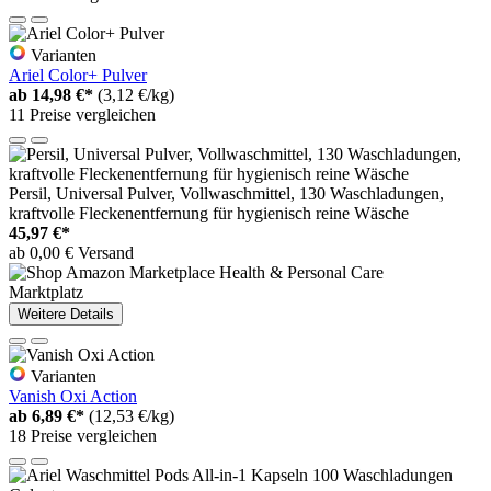
Varianten
Ariel Color+ Pulver
ab
14,98 €*
(3,12 €/kg)
11 Preise vergleichen
Persil, Universal Pulver, Vollwaschmittel, 130 Waschladungen,
kraftvolle Fleckenentfernung für hygienisch reine Wäsche
45,97 €*
ab 0,00 € Versand
Marktplatz
Weitere Details
Varianten
Vanish Oxi Action
ab
6,89 €*
(12,53 €/kg)
18 Preise vergleichen