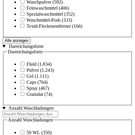
Waschpulver
(592)
Feinwaschmittel
(406)
Spezialwaschmittel
(352)
Waschmittel-Pods
(333)
Textil-Fleckenentferner
(166)
Alle anzeigen
Darreichungsform
Darreichungsform
Fluid
(1.834)
Pulver
(1.243)
Gel
(1.111)
Caps
(764)
Spray
(467)
Granulat
(74)
Anzahl Waschladungen
Anzahl Waschladungen
50 WL
(350)