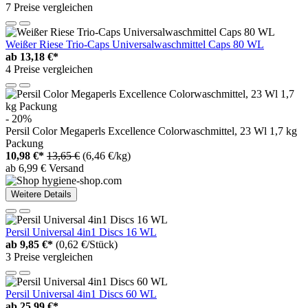
7 Preise vergleichen
Weißer Riese Trio-Caps Universalwaschmittel Caps 80 WL
ab
13,18 €*
4 Preise vergleichen
- 20%
Persil Color Megaperls Excellence Colorwaschmittel, 23 Wl 1,7 kg
Packung
10,98 €*
13,65 €
(6,46 €/kg)
ab 6,99 € Versand
Weitere Details
Persil Universal 4in1 Discs 16 WL
ab
9,85 €*
(0,62 €/Stück)
3 Preise vergleichen
Persil Universal 4in1 Discs 60 WL
ab
25,99 €*