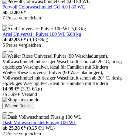
Perwoll Colorwaschmittel Gel 4,0 l 80 WL
ab
13,90 €*
7 Preise vergleichen
Ariel Universal+ Pulver 100 WL 5,03 kg
ab
45,93 €*
(9,13 €/kg)
5 Preise vergleichen
Weißer Riese Universal Pulver (90 Waschladungen),
Vollwaschmittel mit riesiger Waschkraft schon ab 20° C, riesig
ergiebiges Waschpulver, ideal für Familien mit Kindern
14,99 €*
(3,33 €/kg)
ab 3,99 € Versand
Weitere Details
Dash Vollwaschmittel Flüssig 100 WL
ab
25,28 €*
(0.25 €/1 WL)
2 Preise vergleichen