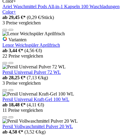
Ariel Waschmittel Pods All-in-1 Kapseln 100 Waschladungen
Color+
ab
29,45 €*
(0,29 €/Stück)
3 Preise vergleichen
Varianten
Lenor Weichspüler Aprilfrisch
ab
3,44 €*
(4,56 €/l)
22 Preise vergleichen
Persil Universal Pulver 72 WL
ab
28,25 €*
(7,13 €/kg)
3 Preise vergleichen
Persil Universal Kraft-Gel 100 WL
ab
18,48 €*
(4,11 €/l)
11 Preise vergleichen
Persil Vollwaschmittel Pulver 20 WL
ab
4,58 €*
(3,52 €/kg)