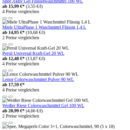
Spee Aktiv Gel Flüssigwaschmittel 100 WL
ab
15,99 €*
(3,55 €/l)
4 Preise vergleichen
Miele UltraPhase 1 Waschmittel Flüssig 1,4 L
ab
14,95 €*
(10,68 €/l)
2 Preise vergleichen
Persil Universal Kraft-Gel 20 WL
ab
12,48 €*
(13,87 €/l)
4 Preise vergleichen
Lenor Colorwaschmittel Pulver 90 WL
ab
17,59 €*
4 Preise vergleichen
Weißer Riese Colorwaschmittel Gel 100 WL
ab
20,99 €*
(4,66 €/l)
2 Preise vergleichen