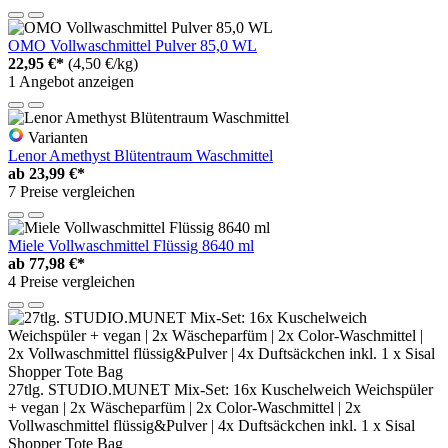
OMO Vollwaschmittel Pulver 85,0 WL
22,95 €*
(4,50 €/kg)
1 Angebot anzeigen
Varianten
Lenor Amethyst Blütentraum Waschmittel
ab
23,99 €*
7 Preise vergleichen
Miele Vollwaschmittel Flüssig 8640 ml
ab
77,98 €*
4 Preise vergleichen
27tlg. STUDIO.MUNET Mix-Set: 16x Kuschelweich Weichspüler
+ vegan | 2x Wäscheparfüm | 2x Color-Waschmittel | 2x
Vollwaschmittel flüssig&Pulver | 4x Duftsäckchen inkl. 1 x Sisal
Shopper Tote Bag