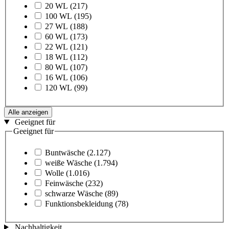
20 WL
(217)
100 WL
(195)
27 WL
(188)
60 WL
(173)
22 WL
(121)
18 WL
(112)
80 WL
(107)
16 WL
(106)
120 WL
(99)
Alle anzeigen
Geeignet für
Geeignet für
Buntwäsche
(2.127)
weiße Wäsche
(1.794)
Wolle
(1.016)
Feinwäsche
(232)
schwarze Wäsche
(89)
Funktionsbekleidung
(78)
Nachhaltigkeit