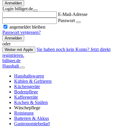
Anmelden
Login billiger.de
E-Mail-Adresse
Passwort
angemeldet bleiben
Passwort vergessen?
Anmelden
oder
Sie haben noch kein Konto? Jetzt direkt
Weiter mit Apple
registrieren.
billiger.de
Haushalt
Haushaltswaren
Kühlen & Gefrieren
Küchengeräte
Bodenpflege
Kaffeegeräte
Kochen & Spülen
Wäschepflege
Reinigung
Batterien & Akkus
Gastronomiebedarf