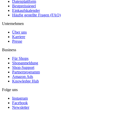
Datenplattform
Bestpreissiegel
Einkaufskalender
Häufig gestellte Fragen (FAQ)
Unternehmen
Über uns
Karriere
Presse
Business
Für Shops
Shopanmeldung
Shop-Support
Partnerprogramm
Amazon Ads
Knowledge Hub
Folge uns
Instagram
Facebook
Newsletter