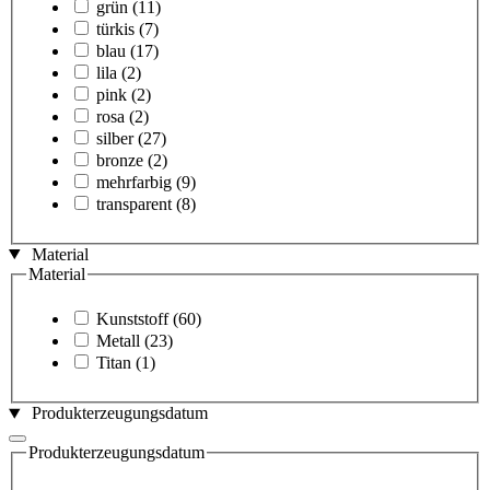
grün
(11)
türkis
(7)
blau
(17)
lila
(2)
pink
(2)
rosa
(2)
silber
(27)
bronze
(2)
mehrfarbig
(9)
transparent
(8)
Material
Material
Kunststoff
(60)
Metall
(23)
Titan
(1)
Produkterzeugungsdatum
Produkterzeugungsdatum