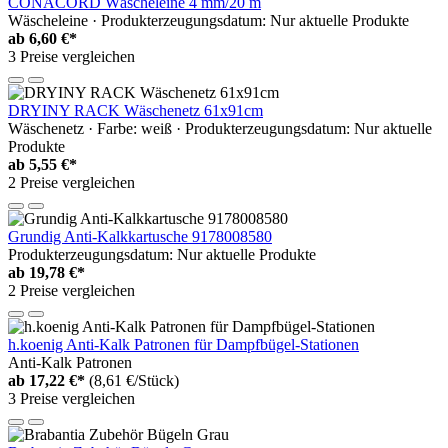
CONACORD Wäscheleine 4 mm/20 m
Wäscheleine · Produkterzeugungsdatum: Nur aktuelle Produkte
ab
6,60 €*
3 Preise vergleichen
DRYINY RACK Wäschenetz 61x91cm
Wäschenetz · Farbe: weiß · Produkterzeugungsdatum: Nur aktuelle
Produkte
ab
5,55 €*
2 Preise vergleichen
Grundig Anti-Kalkkartusche 9178008580
Produkterzeugungsdatum: Nur aktuelle Produkte
ab
19,78 €*
2 Preise vergleichen
h.koenig Anti-Kalk Patronen für Dampfbügel-Stationen
Anti-Kalk Patronen
ab
17,22 €*
(8,61 €/Stück)
3 Preise vergleichen