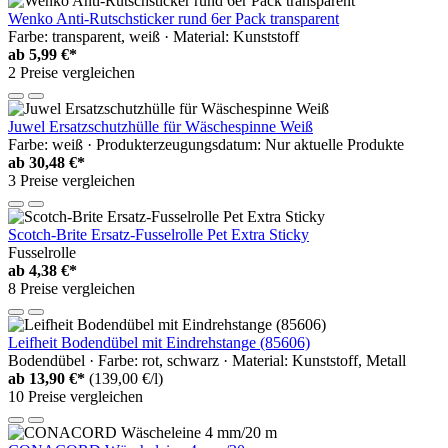
Wenko Anti-Rutschsticker rund 6er Pack transparent
Farbe: transparent, weiß · Material: Kunststoff
ab
5,99 €*
2 Preise vergleichen
Juwel Ersatzschutzhülle für Wäschespinne Weiß
Farbe: weiß · Produkterzeugungsdatum: Nur aktuelle Produkte
ab
30,48 €*
3 Preise vergleichen
Scotch-Brite Ersatz-Fusselrolle Pet Extra Sticky
Fusselrolle
ab
4,38 €*
8 Preise vergleichen
Leifheit Bodendübel mit Eindrehstange (85606)
Bodendübel · Farbe: rot, schwarz · Material: Kunststoff, Metall
ab
13,90 €*
(139,00 €/l)
10 Preise vergleichen