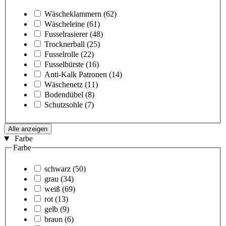
Wäscheklammern
(62)
Wäscheleine
(61)
Fusselrasierer
(48)
Trocknerball
(25)
Fusselrolle
(22)
Fusselbürste
(16)
Anti-Kalk Patronen
(14)
Wäschenetz
(11)
Bodendübel
(8)
Schutzsohle
(7)
Alle anzeigen
Farbe
Farbe
schwarz
(50)
grau
(34)
weiß
(69)
rot
(13)
gelb
(9)
braun
(6)