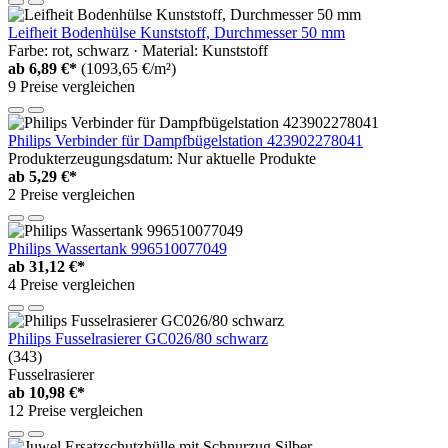
Leifheit Bodenhülse Kunststoff, Durchmesser 50 mm
Farbe: rot, schwarz · Material: Kunststoff
ab
6,89 €*
(1093,65 €/m²)
9 Preise vergleichen
Philips Verbinder für Dampfbügelstation 423902278041
Produkterzeugungsdatum: Nur aktuelle Produkte
ab
5,29 €*
2 Preise vergleichen
Philips Wassertank 996510077049
ab
31,12 €*
4 Preise vergleichen
Philips Fusselrasierer GC026/80 schwarz
(343)
Fusselrasierer
ab
10,98 €*
12 Preise vergleichen