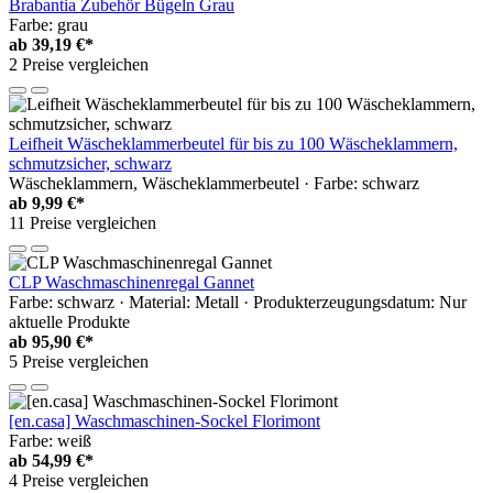
Brabantia Zubehör Bügeln Grau
Farbe: grau
ab
39,19 €*
2 Preise vergleichen
Leifheit Wäscheklammerbeutel für bis zu 100 Wäscheklammern,
schmutzsicher, schwarz
Wäscheklammern, Wäscheklammerbeutel · Farbe: schwarz
ab
9,99 €*
11 Preise vergleichen
CLP Waschmaschinenregal Gannet
Farbe: schwarz · Material: Metall · Produkterzeugungsdatum: Nur
aktuelle Produkte
ab
95,90 €*
5 Preise vergleichen
[en.casa] Waschmaschinen-Sockel Florimont
Farbe: weiß
ab
54,99 €*
4 Preise vergleichen