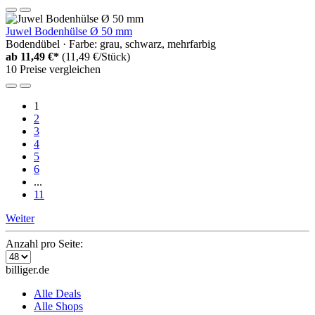
Juwel Bodenhülse Ø 50 mm
Bodendübel · Farbe: grau, schwarz, mehrfarbig
ab
11,49 €*
(11,49 €/Stück)
10 Preise vergleichen
1
2
3
4
5
6
...
11
Weiter
Anzahl pro Seite:
billiger.de
Alle Deals
Alle Shops