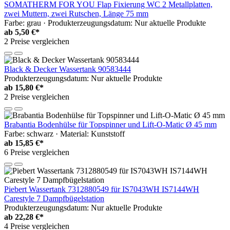
SOMATHERM FOR YOU Flap Fixierung WC 2 Metallplatten,
zwei Muttern, zwei Rutschen, Länge 75 mm
Farbe: grau · Produkterzeugungsdatum: Nur aktuelle Produkte
ab
5,50 €*
2 Preise vergleichen
Black & Decker Wassertank 90583444
Produkterzeugungsdatum: Nur aktuelle Produkte
ab
15,80 €*
2 Preise vergleichen
Brabantia Bodenhülse für Topspinner und Lift-O-Matic Ø 45 mm
Farbe: schwarz · Material: Kunststoff
ab
15,85 €*
6 Preise vergleichen
Piebert Wassertank 7312880549 für IS7043WH IS7144WH
Carestyle 7 Dampfbügelstation
Produkterzeugungsdatum: Nur aktuelle Produkte
ab
22,28 €*
4 Preise vergleichen