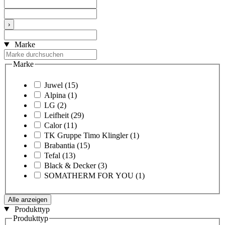
›
Marke
Marke
Juwel
(15)
Alpina
(1)
LG
(2)
Leifheit
(29)
Calor
(11)
TK Gruppe Timo Klingler
(1)
Brabantia
(15)
Tefal
(13)
Black & Decker
(3)
SOMATHERM FOR YOU
(1)
Alle anzeigen
Produkttyp
Produkttyp