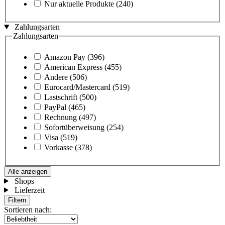
Nur aktuelle Produkte
(240)
Zahlungsarten
Zahlungsarten
Amazon Pay
(396)
American Express
(455)
Andere
(506)
Eurocard/Mastercard
(519)
Lastschrift
(500)
PayPal
(465)
Rechnung
(497)
Sofortüberweisung
(254)
Visa
(519)
Vorkasse
(378)
Alle anzeigen
Shops
Lieferzeit
Filtern
Sortieren nach: