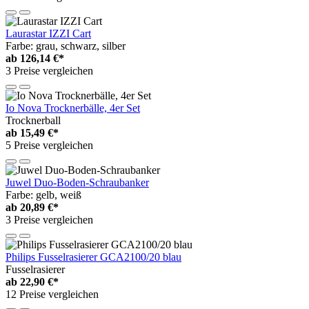
Laurastar IZZI Cart
Farbe: grau, schwarz, silber
ab
126,14 €*
3 Preise vergleichen
Io Nova Trocknerbälle, 4er Set
Trocknerball
ab
15,49 €*
5 Preise vergleichen
Juwel Duo-Boden-Schraubanker
Farbe: gelb, weiß
ab
20,89 €*
3 Preise vergleichen
Philips Fusselrasierer GCA2100/20 blau
Fusselrasierer
ab
22,90 €*
12 Preise vergleichen