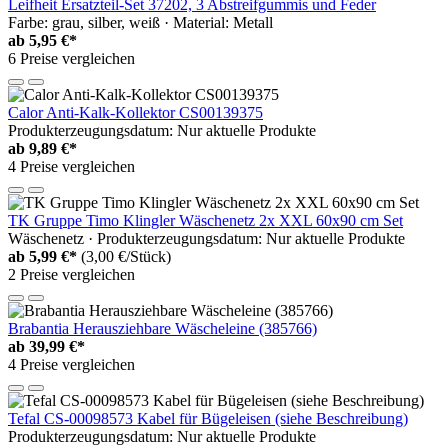
Leifheit Ersatzteil-Set 37202, 3 Abstreifgummis und Feder
Farbe: grau, silber, weiß · Material: Metall
ab
5,95 €*
6 Preise vergleichen
Calor Anti-Kalk-Kollektor CS00139375
Produkterzeugungsdatum: Nur aktuelle Produkte
ab
9,89 €*
4 Preise vergleichen
TK Gruppe Timo Klingler Wäschenetz 2x XXL 60x90 cm Set
Wäschenetz · Produkterzeugungsdatum: Nur aktuelle Produkte
ab
5,99 €*
(3,00 €/Stück)
2 Preise vergleichen
Brabantia Herausziehbare Wäscheleine (385766)
ab
39,99 €*
4 Preise vergleichen
Tefal CS-00098573 Kabel für Bügeleisen (siehe Beschreibung)
Produkterzeugungsdatum: Nur aktuelle Produkte