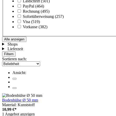
Lastschrift
(501)
PayPal
(464)
Rechnung
(495)
Sofortüberweisung
(257)
Visa
(519)
Vorkasse
(382)
Alle anzeigen
Shops
Lieferzeit
Filtern
Sortieren nach:
Ansicht:
Bodenhülse Ø 50 mm
Material: Kunststoff
10,99 €*
1 Angebot anzeigen