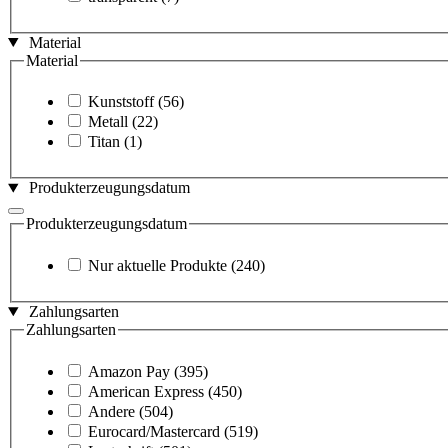
Material
Material
Kunststoff
(56)
Metall
(22)
Titan
(1)
Produkterzeugungsdatum
Produkterzeugungsdatum
Nur aktuelle Produkte
(240)
Zahlungsarten
Zahlungsarten
Amazon Pay
(395)
American Express
(450)
Andere
(504)
Eurocard/Mastercard
(519)