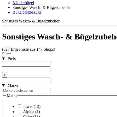
Kleiderbügel
Sonstiges Wasch- & Bügelzubehör
Bügelbrettbezüge
Sonstiges Wasch- & Bügelzubehör
Sonstiges Wasch- & Bügelzubeh
(527 Ergebnisse aus 147 Shops)
Filter
Preis
›
Marke
Marke
Juwel
(13)
Alpina
(1)
Calor
(11)