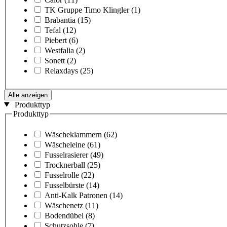
TK Gruppe Timo Klingler
(1)
Brabantia
(15)
Tefal
(12)
Piebert
(6)
Westfalia
(2)
Sonett
(2)
Relaxdays
(25)
Alle anzeigen
Produkttyp
Produkttyp
Wäscheklammern
(62)
Wäscheleine
(61)
Fusselrasierer
(49)
Trocknerball
(25)
Fusselrolle
(22)
Fusselbürste
(14)
Anti-Kalk Patronen
(14)
Wäschenetz
(11)
Bodendübel
(8)
Schutzsohle
(7)