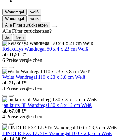
Wandregal
weiß
Wandregal
weiß
Alle Filter zurücksetzen
Alle Filter zurücksetzen?
Ja
Nein
Relaxdays Wandregal 50 x 4 x 23 cm Weiß
ab
11,51 €*
6 Preise vergleichen
Woltu Wandregal 110 x 23 x 3,8 cm Weiß
ab
21,24 €*
3 Preise vergleichen
jan kurtz Jill Wandregal 80 x 8 x 12 cm Weiß
ab
67,00 €*
4 Preise vergleichen
LINDER EXCLUSIV Wandregal 100 x 23,5 cm Weiß
ab
14,30 €*