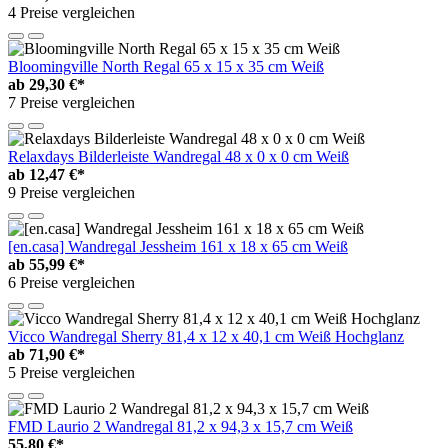
4 Preise vergleichen
Bloomingville North Regal 65 x 15 x 35 cm Weiß
ab
29,30 €*
7 Preise vergleichen
Relaxdays Bilderleiste Wandregal 48 x 0 x 0 cm Weiß
ab
12,47 €*
9 Preise vergleichen
[en.casa] Wandregal Jessheim 161 x 18 x 65 cm Weiß
ab
55,99 €*
6 Preise vergleichen
Vicco Wandregal Sherry 81,4 x 12 x 40,1 cm Weiß Hochglanz
ab
71,90 €*
5 Preise vergleichen
FMD Laurio 2 Wandregal 81,2 x 94,3 x 15,7 cm Weiß
55,80 €*