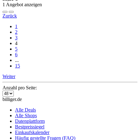
1 Angebot anzeigen
Zurück
1
2
3
4
5
6
...
15
Weiter
Anzahl pro Seite:
billiger.de
Alle Deals
Alle Shops
Datenplattform
Bestpreissiegel
Einkaufskalender
Häufig gestellte Fragen (FAQ)