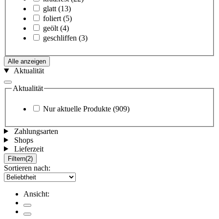
glatt
(13)
foliert
(5)
geölt
(4)
geschliffen
(3)
Alle anzeigen
Aktualität
Aktualität
Nur aktuelle Produkte
(909)
Zahlungsarten
Shops
Lieferzeit
Filtern
(2)
Sortieren nach:
Ansicht: