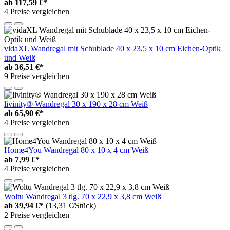
ab
117,59 €*
4 Preise vergleichen
vidaXL Wandregal mit Schublade 40 x 23,5 x 10 cm Eichen-Optik
und Weiß
ab
36,51 €*
9 Preise vergleichen
livinity® Wandregal 30 x 190 x 28 cm Weiß
ab
65,90 €*
4 Preise vergleichen
Home4You Wandregal 80 x 10 x 4 cm Weiß
ab
7,99 €*
4 Preise vergleichen
Woltu Wandregal 3 tlg. 70 x 22,9 x 3,8 cm Weiß
ab
39,94 €*
(13,31 €/Stück)
2 Preise vergleichen