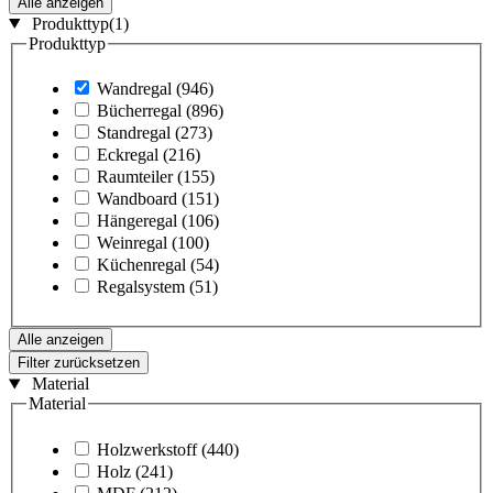
Alle anzeigen
Produkttyp
(1)
Produkttyp
Wandregal
(946)
Bücherregal
(896)
Standregal
(273)
Eckregal
(216)
Raumteiler
(155)
Wandboard
(151)
Hängeregal
(106)
Weinregal
(100)
Küchenregal
(54)
Regalsystem
(51)
Alle anzeigen
Filter zurücksetzen
Material
Material
Holzwerkstoff
(440)
Holz
(241)