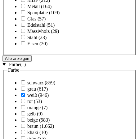
MDF
(212)
Metall
(164)
Spanplatte
(109)
Glas
(57)
Edelstahl
(51)
Massivholz
(29)
Stahl
(23)
Eisen
(20)
Alle anzeigen
Farbe
(1)
Farbe
schwarz
(859)
grau
(617)
weiß
(946)
rot
(53)
orange
(7)
gelb
(9)
beige
(583)
braun
(1.662)
khaki
(10)
grün
(35)