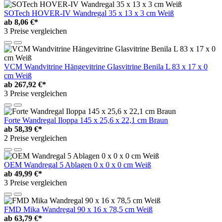
SOTech HOVER-IV Wandregal 35 x 13 x 3 cm Weiß
ab
8,06 €*
3 Preise vergleichen
VCM Wandvitrine Hängevitrine Glasvitrine Benila L 83 x 17 x 0
cm Weiß
ab
267,92 €*
3 Preise vergleichen
Forte Wandregal Iloppa 145 x 25,6 x 22,1 cm Braun
ab
58,39 €*
2 Preise vergleichen
OEM Wandregal 5 Ablagen 0 x 0 x 0 cm Weiß
ab
49,99 €*
3 Preise vergleichen
FMD Mika Wandregal 90 x 16 x 78,5 cm Weiß
ab
63,79 €*