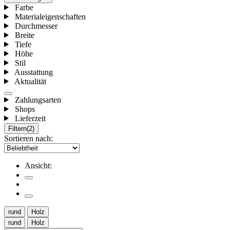
Farbe
Materialeigenschaften
Durchmesser
Breite
Tiefe
Höhe
Stil
Ausstattung
Aktualität
Zahlungsarten
Shops
Lieferzeit
Filtern
(2)
Sortieren nach:
Ansicht:
rund
Holz
rund
Holz