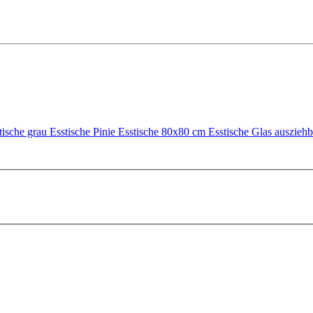
tische grau
Esstische Pinie
Esstische 80x80 cm
Esstische Glas auszieh