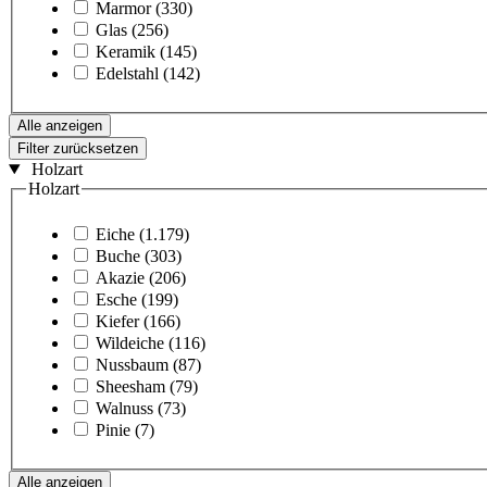
Marmor
(330)
Glas
(256)
Keramik
(145)
Edelstahl
(142)
Alle anzeigen
Filter zurücksetzen
Holzart
Holzart
Eiche
(1.179)
Buche
(303)
Akazie
(206)
Esche
(199)
Kiefer
(166)
Wildeiche
(116)
Nussbaum
(87)
Sheesham
(79)
Walnuss
(73)
Pinie
(7)
Alle anzeigen