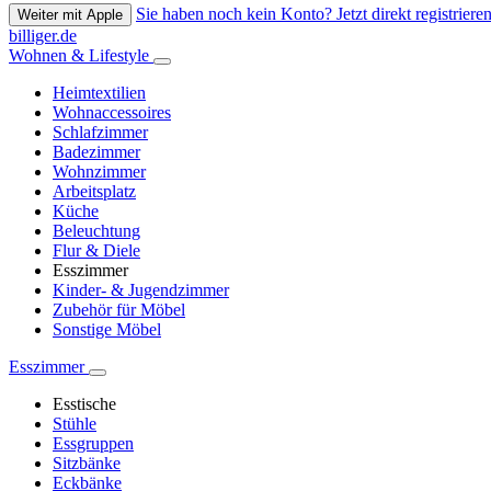
Sie haben noch kein Konto? Jetzt direkt registrieren
Weiter mit Apple
billiger.de
Wohnen & Lifestyle
Heimtextilien
Wohnaccessoires
Schlafzimmer
Badezimmer
Wohnzimmer
Arbeitsplatz
Küche
Beleuchtung
Flur & Diele
Esszimmer
Kinder- & Jugendzimmer
Zubehör für Möbel
Sonstige Möbel
Esszimmer
Esstische
Stühle
Essgruppen
Sitzbänke
Eckbänke