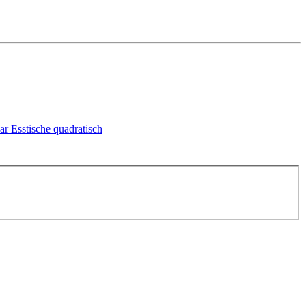
bar
Esstische quadratisch