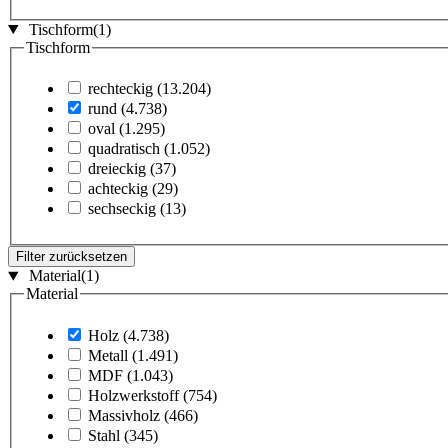
Tischform
(1)
Tischform
rechteckig
(13.204)
rund
(4.738)
oval
(1.295)
quadratisch
(1.052)
dreieckig
(37)
achteckig
(29)
sechseckig
(13)
Filter zurücksetzen
Material
(1)
Material
Holz
(4.738)
Metall
(1.491)
MDF
(1.043)
Holzwerkstoff
(754)
Massivholz
(466)
Stahl
(345)