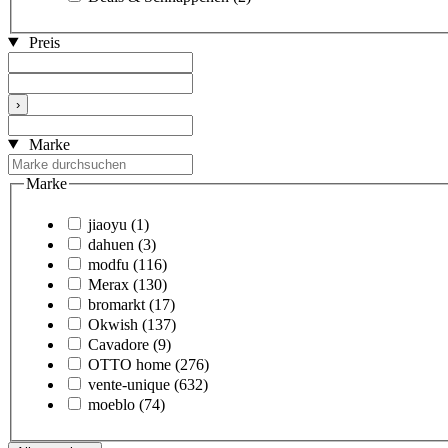
Preis
›
Marke
Marke
jiaoyu
(1)
dahuen
(3)
modfu
(116)
Merax
(130)
bromarkt
(17)
Okwish
(137)
Cavadore
(9)
OTTO home
(276)
vente-unique
(632)
moeblo
(74)