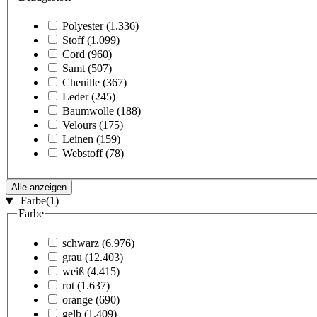
Polyester
(1.336)
Stoff
(1.099)
Cord
(960)
Samt
(507)
Chenille
(367)
Leder
(245)
Baumwolle
(188)
Velours
(175)
Leinen
(159)
Webstoff
(78)
Alle anzeigen
Farbe
(1)
Farbe
schwarz
(6.976)
grau
(12.403)
weiß
(4.415)
rot
(1.637)
orange
(690)
gelb
(1.409)