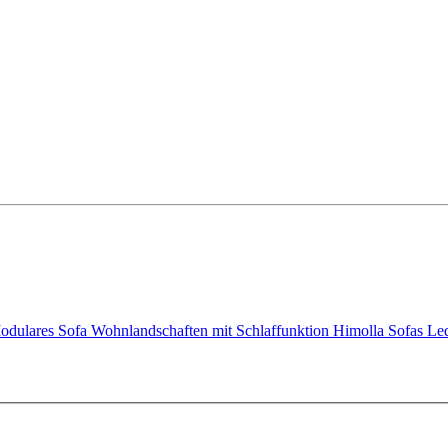
odulares Sofa
Wohnlandschaften mit Schlaffunktion
Himolla Sofas
Le