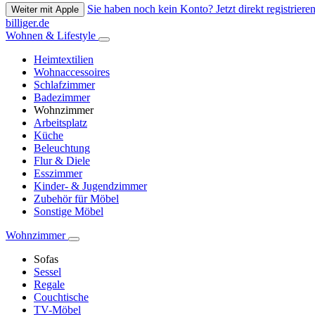
Sie haben noch kein Konto? Jetzt direkt registrieren
Weiter mit Apple
billiger.de
Wohnen & Lifestyle
Heimtextilien
Wohnaccessoires
Schlafzimmer
Badezimmer
Wohnzimmer
Arbeitsplatz
Küche
Beleuchtung
Flur & Diele
Esszimmer
Kinder- & Jugendzimmer
Zubehör für Möbel
Sonstige Möbel
Wohnzimmer
Sofas
Sessel
Regale
Couchtische
TV-Möbel