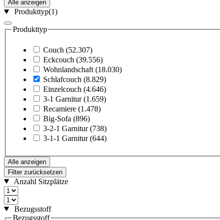
Alle anzeigen
Produkttyp
(1)
Produkttyp
Couch
(52.307)
Eckcouch
(39.556)
Wohnlandschaft
(18.030)
Schlafcouch
(8.829)
Einzelcouch
(4.646)
3-1 Garnitur
(1.659)
Recamiere
(1.478)
Big-Sofa
(896)
3-2-1 Garnitur
(738)
3-1-1 Garnitur
(644)
Alle anzeigen
Filter zurücksetzen
Anzahl Sitzplätze
Bezugsstoff
Bezugsstoff