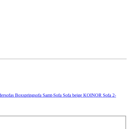
dersofas
Boxspringsofa
Samt-Sofa
Sofa beige
KOINOR Sofa
2-