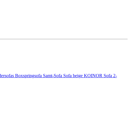
dersofas
Boxspringsofa
Samt-Sofa
Sofa beige
KOINOR Sofa
2-