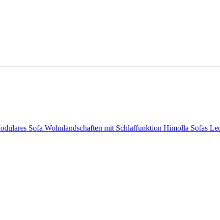
odulares Sofa
Wohnlandschaften mit Schlaffunktion
Himolla Sofas
Le