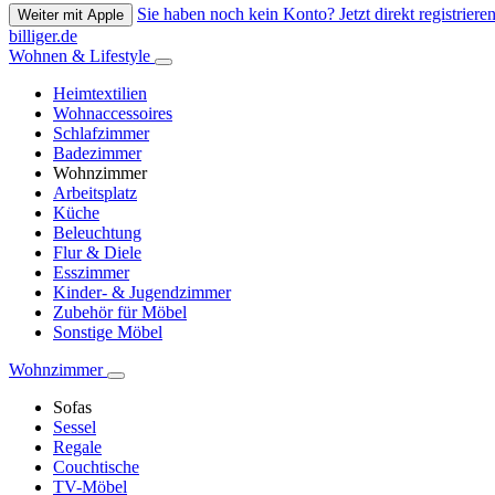
Sie haben noch kein Konto? Jetzt direkt registrieren
Weiter mit Apple
billiger.de
Wohnen & Lifestyle
Heimtextilien
Wohnaccessoires
Schlafzimmer
Badezimmer
Wohnzimmer
Arbeitsplatz
Küche
Beleuchtung
Flur & Diele
Esszimmer
Kinder- & Jugendzimmer
Zubehör für Möbel
Sonstige Möbel
Wohnzimmer
Sofas
Sessel
Regale
Couchtische
TV-Möbel