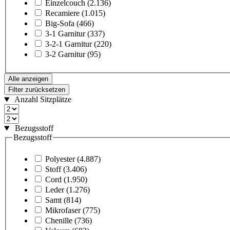
Einzelcouch
(2.136)
Recamiere
(1.015)
Big-Sofa
(466)
3-1 Garnitur
(337)
3-2-1 Garnitur
(220)
3-2 Garnitur
(95)
Alle anzeigen
Filter zurücksetzen
Anzahl Sitzplätze
Bezugsstoff
Bezugsstoff
Polyester
(4.887)
Stoff
(3.406)
Cord
(1.950)
Leder
(1.276)
Samt
(814)
Mikrofaser
(775)
Chenille
(736)