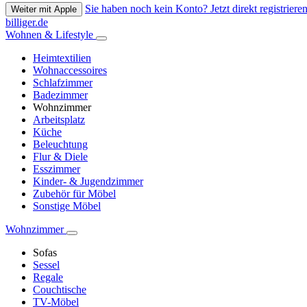
Sie haben noch kein Konto? Jetzt direkt registrieren
Weiter mit Apple
billiger.de
Wohnen & Lifestyle
Heimtextilien
Wohnaccessoires
Schlafzimmer
Badezimmer
Wohnzimmer
Arbeitsplatz
Küche
Beleuchtung
Flur & Diele
Esszimmer
Kinder- & Jugendzimmer
Zubehör für Möbel
Sonstige Möbel
Wohnzimmer
Sofas
Sessel
Regale
Couchtische
TV-Möbel