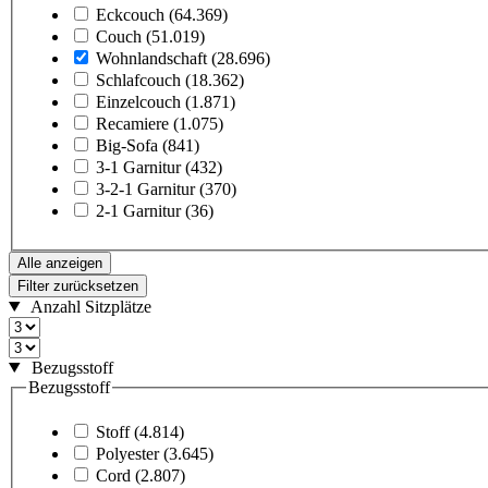
Eckcouch
(64.369)
Couch
(51.019)
Wohnlandschaft
(28.696)
Schlafcouch
(18.362)
Einzelcouch
(1.871)
Recamiere
(1.075)
Big-Sofa
(841)
3-1 Garnitur
(432)
3-2-1 Garnitur
(370)
2-1 Garnitur
(36)
Alle anzeigen
Filter zurücksetzen
Anzahl Sitzplätze
Bezugsstoff
Bezugsstoff
Stoff
(4.814)
Polyester
(3.645)
Cord
(2.807)