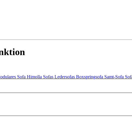
nktion
odulares Sofa
Himolla Sofas
Ledersofas
Boxspringsofa
Samt-Sofa
Sof