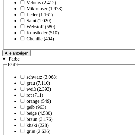
Velours
(2.412)
Mikrofaser
(1.978)
Leder
(1.161)
Samt
(1.020)
Webstoff
(580)
Kunstleder
(510)
Chenille
(404)
Alle anzeigen
Farbe
Farbe
schwarz
(3.068)
grau
(7.110)
weiß
(2.393)
rot
(711)
orange
(549)
gelb
(963)
beige
(4.530)
braun
(3.176)
khaki
(228)
grün
(2.636)