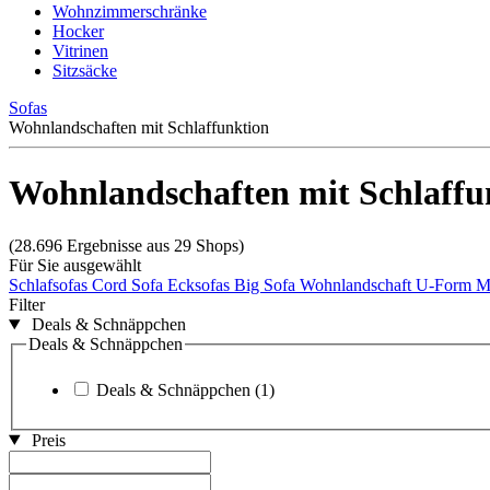
Wohnzimmerschränke
Hocker
Vitrinen
Sitzsäcke
Sofas
Wohnlandschaften mit Schlaffunktion
Wohnlandschaften mit Schlaffu
(28.696 Ergebnisse aus 29 Shops)
Für Sie ausgewählt
Schlafsofas
Cord Sofa
Ecksofas
Big Sofa
Wohnlandschaft U-Form
M
Filter
Deals & Schnäppchen
Deals & Schnäppchen
Deals & Schnäppchen
(1)
Preis