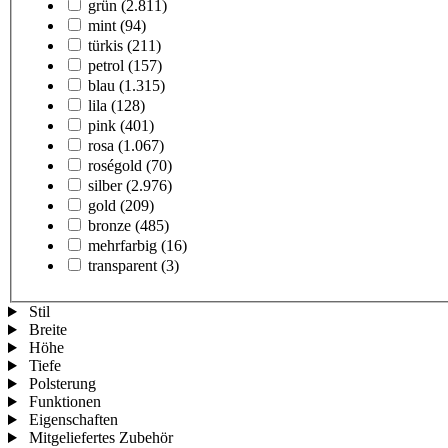
grün
(2.811)
mint
(94)
türkis
(211)
petrol
(157)
blau
(1.315)
lila
(128)
pink
(401)
rosa
(1.067)
roségold
(70)
silber
(2.976)
gold
(209)
bronze
(485)
mehrfarbig
(16)
transparent
(3)
Stil
Breite
Höhe
Tiefe
Polsterung
Funktionen
Eigenschaften
Mitgeliefertes Zubehör