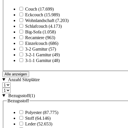
Couch
(17.699)
Eckcouch
(15.989)
Wohnlandschaft
(7.203)
Schlafcouch
(4.173)
Big-Sofa
(1.058)
Recamiere
(963)
Einzelcouch
(686)
3-2 Garnitur
(57)
3-2-1 Garnitur
(49)
3-1-1 Garnitur
(48)
Alle anzeigen
Anzahl Sitzplätze
Bezugsstoff
(1)
Bezugsstoff
Polyester
(87.775)
Stoff
(64.146)
Leder
(52.653)