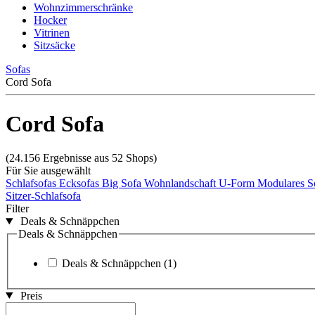
Wohnzimmerschränke
Hocker
Vitrinen
Sitzsäcke
Sofas
Cord Sofa
Cord Sofa
(24.156 Ergebnisse aus 52 Shops)
Für Sie ausgewählt
Schlafsofas
Ecksofas
Big Sofa
Wohnlandschaft U-Form
Modulares S
Sitzer-Schlafsofa
Filter
Deals & Schnäppchen
Deals & Schnäppchen
Deals & Schnäppchen
(1)
Preis