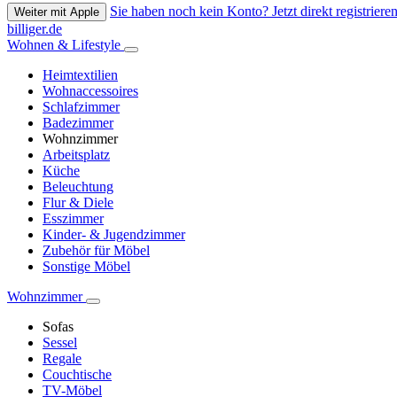
Sie haben noch kein Konto? Jetzt direkt registrieren
Weiter mit Apple
billiger.de
Wohnen & Lifestyle
Heimtextilien
Wohnaccessoires
Schlafzimmer
Badezimmer
Wohnzimmer
Arbeitsplatz
Küche
Beleuchtung
Flur & Diele
Esszimmer
Kinder- & Jugendzimmer
Zubehör für Möbel
Sonstige Möbel
Wohnzimmer
Sofas
Sessel
Regale
Couchtische
TV-Möbel