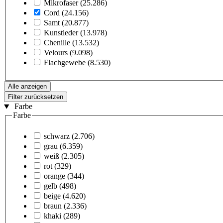
Mikrofaser
(25.286)
Cord
(24.156)
Samt
(20.877)
Kunstleder
(13.978)
Chenille
(13.532)
Velours
(9.098)
Flachgewebe
(8.530)
Alle anzeigen
Filter zurücksetzen
Farbe
Farbe
schwarz
(2.706)
grau
(6.359)
weiß
(2.305)
rot
(329)
orange
(344)
gelb
(498)
beige
(4.620)
braun
(2.336)
khaki
(289)