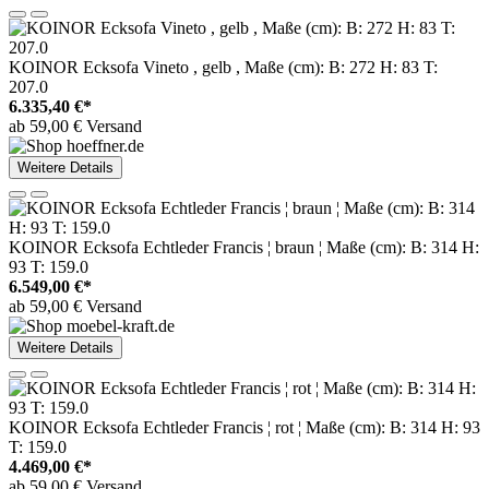
KOINOR Ecksofa Vineto , gelb , Maße (cm): B: 272 H: 83 T:
207.0
6.335,40 €*
ab 59,00 € Versand
Weitere Details
KOINOR Ecksofa Echtleder Francis ¦ braun ¦ Maße (cm): B: 314 H:
93 T: 159.0
6.549,00 €*
ab 59,00 € Versand
Weitere Details
KOINOR Ecksofa Echtleder Francis ¦ rot ¦ Maße (cm): B: 314 H: 93
T: 159.0
4.469,00 €*
ab 59,00 € Versand