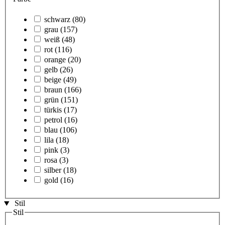
schwarz
(80)
grau
(157)
weiß
(48)
rot
(116)
orange
(20)
gelb
(26)
beige
(49)
braun
(166)
grün
(151)
türkis
(17)
petrol
(16)
blau
(106)
lila
(18)
pink
(3)
rosa
(3)
silber
(18)
gold
(16)
Stil
Stil