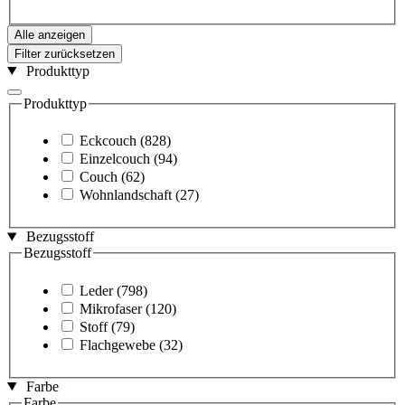
Alle anzeigen
Filter zurücksetzen
Produkttyp
Produkttyp
Eckcouch
(828)
Einzelcouch
(94)
Couch
(62)
Wohnlandschaft
(27)
Bezugsstoff
Bezugsstoff
Leder
(798)
Mikrofaser
(120)
Stoff
(79)
Flachgewebe
(32)
Farbe
Farbe