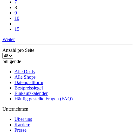
7
8
9
10
...
15
Weiter
Anzahl pro Seite:
billiger.de
Alle Deals
Alle Shops
Datenplattform
Bestpreissiegel
Einkaufskalender
Häufig gestellte Fragen (FAQ)
Unternehmen
Über uns
Karriere
Presse