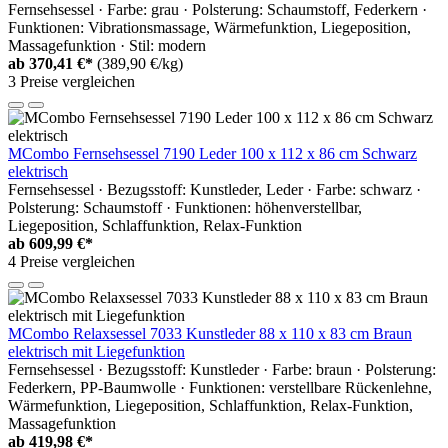
Fernsehsessel · Farbe: grau · Polsterung: Schaumstoff, Federkern ·
Funktionen: Vibrationsmassage, Wärmefunktion, Liegeposition,
Massagefunktion · Stil: modern
ab
370,41 €*
(389,90 €/kg)
3 Preise vergleichen
MCombo Fernsehsessel 7190 Leder 100 x 112 x 86 cm Schwarz
elektrisch
Fernsehsessel · Bezugsstoff: Kunstleder, Leder · Farbe: schwarz ·
Polsterung: Schaumstoff · Funktionen: höhenverstellbar,
Liegeposition, Schlaffunktion, Relax-Funktion
ab
609,99 €*
4 Preise vergleichen
MCombo Relaxsessel 7033 Kunstleder 88 x 110 x 83 cm Braun
elektrisch mit Liegefunktion
Fernsehsessel · Bezugsstoff: Kunstleder · Farbe: braun · Polsterung:
Federkern, PP-Baumwolle · Funktionen: verstellbare Rückenlehne,
Wärmefunktion, Liegeposition, Schlaffunktion, Relax-Funktion,
Massagefunktion
ab
419,98 €*