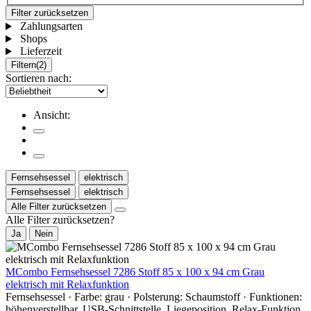
Filter zurücksetzen
Zahlungsarten
Shops
Lieferzeit
Filtern
(2)
Sortieren nach:
Ansicht:
Fernsehsessel
elektrisch
Fernsehsessel
elektrisch
Alle Filter zurücksetzen
Alle Filter zurücksetzen?
Ja
Nein
MCombo Fernsehsessel 7286 Stoff 85 x 100 x 94 cm Grau
elektrisch mit Relaxfunktion
Fernsehsessel · Farbe: grau · Polsterung: Schaumstoff · Funktionen:
höhenverstellbar, USB-Schnittstelle, Liegeposition, Relax-Funktion