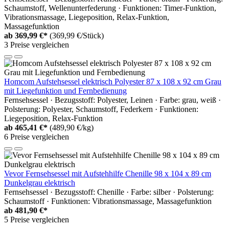
Schaumstoff, Wellenunterfederung · Funktionen: Timer-Funktion,
Vibrationsmassage, Liegeposition, Relax-Funktion,
Massagefunktion
ab
369,99 €*
(369,99 €/Stück)
3 Preise vergleichen
Homcom Aufstehsessel elektrisch Polyester 87 x 108 x 92 cm Grau
mit Liegefunktion und Fernbedienung
Fernsehsessel · Bezugsstoff: Polyester, Leinen · Farbe: grau, weiß ·
Polsterung: Polyester, Schaumstoff, Federkern · Funktionen:
Liegeposition, Relax-Funktion
ab
465,41 €*
(489,90 €/kg)
6 Preise vergleichen
Vevor Fernsehsessel mit Aufstehhilfe Chenille 98 x 104 x 89 cm
Dunkelgrau elektrisch
Fernsehsessel · Bezugsstoff: Chenille · Farbe: silber · Polsterung:
Schaumstoff · Funktionen: Vibrationsmassage, Massagefunktion
ab
481,90 €*
5 Preise vergleichen