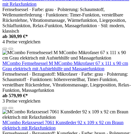
mit Relaxfunktion
Fernsehsessel · Farbe: grau · Polsterung: Schaumstoff,
Wellenunterfederung · Funktionen: Timer-Funktion, verstellbare
Rückenlehne, Vibrationsmassage, Wärmefunktion, Liegeposition,
Schlaffunktion, Relax-Funktion, Massagefunktion · Stil: modern,
klassisch
ab
369,99 €*
4 Preise vergleichen
MCombo Fernsehsessel M MCombo Mikrofaser 67 x 111 x 90 cm
Grau elektrisch mit Aufstehhilfe und Massagefunktion
Fernsehsessel · Bezugsstoff: Mikrofaser · Farbe: grau · Polsterung:
Schaumstoff · Funktionen: höhenverstellbar, Timer-Funktion,
verstellbare Rückenlehne, Vibrationsmassage, Liegeposition, Relax-
Funktion, Massagefunktion
ab
579,99 €*
3 Preise vergleichen
MCombo Relaxsessel 7061 Kunstleder 92 x 109 x 92 cm Braun
elektrisch mit Relaxfunktion
Fernsehsessel · Bezugsstoff: Kunstleder · Farbe: braun · Polsterung: