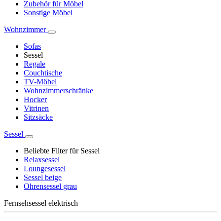
Zubehör für Möbel
Sonstige Möbel
Wohnzimmer
Sofas
Sessel
Regale
Couchtische
TV-Möbel
Wohnzimmerschränke
Hocker
Vitrinen
Sitzsäcke
Sessel
Beliebte Filter für Sessel
Relaxsessel
Loungesessel
Sessel beige
Ohrensessel grau
Fernsehsessel elektrisch