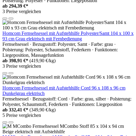
Polsterung: Polyester · Funktionen: Liegeposition
ab
294,39 €*
3 Preise vergleichen
Homcom Fernsehsessel mit Aufstehhilfe Polyester/Samt 104 x 100 x
93 cm Grau elektrisch mit Fernbedienung
Fernsehsessel · Bezugsstoff: Polyester, Samt · Farbe: grau ·
Polsterung: Polyester, Schaumstoff, Federkern · Funktionen:
Liegeposition, Massagefunktion
ab
398,91 €*
(419,90 €/kg)
3 Preise vergleichen
Homcom Fernsehsessel mit Aufstehhilfe Cord 96 x 108 x 96 cm
Dunkelgrau elektrisch
Fernsehsessel · Bezugsstoff: Cord · Farbe: grau, silber · Polsterung:
Polyester, Schaumstoff, Federkern · Funktionen: Liegeposition
ab
332,41 €*
(349,90 €/kg)
5 Preise vergleichen