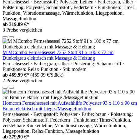
Fernsehsessel · Bezugsstoff: Polyester, Leinen · Farbe: grau, silber ·
Polsterung: Polyester, Schaumstoff, Federkern · Funktionen: Timer-
Funktion, Vibrationsmassage, Wärmefunktion, Liegeposition,
Massagefunktion
ab
319,89 €*
3 Preise vergleichen
M MCombo Fernsehsessel 7252 Stoff 91 x 106 x 77 cm
Dunkelgrau elektrisch mit Massage & Heizung
Fernsehsessel · Farbe: grau, silber · Polsterung: Schaumstoff ·
Funktionen: Relax-Funktion · Stil: modern
ab
469,99 €*
(469,99 €/Stück)
2 Preise vergleichen
Homcom Fernsehsessel mit Aufstehhilfe Polyester 93 x 110 x 90 cm
Braun elektrisch mit Liege-/Massagefunktion
Fernsehsessel · Bezugsstoff: Polyester · Farbe: braun · Polsterung:
Polyester, Schaumstoff, Federkern · Funktionen: Timer-Funktion,
verstellbare Rückenlehne, Vibrationsmassage, Wärmefunktion,
Liegeposition, Relax-Funktion, Massagefunktion
ab
379,90 €*