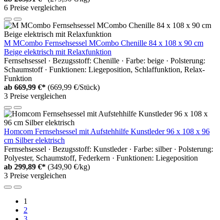
6 Preise vergleichen
M MCombo Fernsehsessel MCombo Chenille 84 x 108 x 90 cm
Beige elektrisch mit Relaxfunktion
Fernsehsessel · Bezugsstoff: Chenille · Farbe: beige · Polsterung:
Schaumstoff · Funktionen: Liegeposition, Schlaffunktion, Relax-
Funktion
ab
669,99 €*
(669,99 €/Stück)
3 Preise vergleichen
Homcom Fernsehsessel mit Aufstehhilfe Kunstleder 96 x 108 x 96
cm Silber elektrisch
Fernsehsessel · Bezugsstoff: Kunstleder · Farbe: silber · Polsterung:
Polyester, Schaumstoff, Federkern · Funktionen: Liegeposition
ab
299,89 €*
(349,90 €/kg)
3 Preise vergleichen
1
2
3