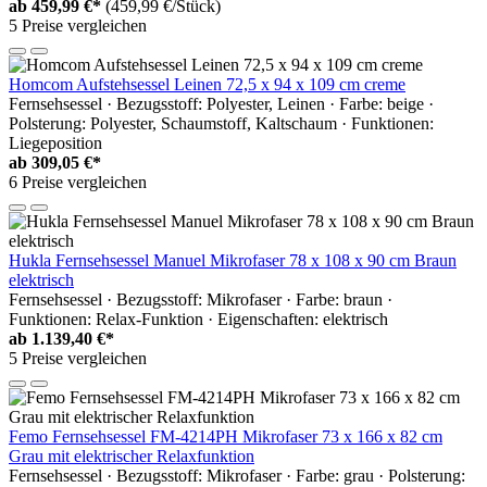
ab
459,99 €*
(459,99 €/Stück)
5 Preise vergleichen
Homcom Aufstehsessel Leinen 72,5 x 94 x 109 cm creme
Fernsehsessel · Bezugsstoff: Polyester, Leinen · Farbe: beige ·
Polsterung: Polyester, Schaumstoff, Kaltschaum · Funktionen:
Liegeposition
ab
309,05 €*
6 Preise vergleichen
Hukla Fernsehsessel Manuel Mikrofaser 78 x 108 x 90 cm Braun
elektrisch
Fernsehsessel · Bezugsstoff: Mikrofaser · Farbe: braun ·
Funktionen: Relax-Funktion · Eigenschaften: elektrisch
ab
1.139,40 €*
5 Preise vergleichen
Femo Fernsehsessel FM-4214PH Mikrofaser 73 x 166 x 82 cm
Grau mit elektrischer Relaxfunktion
Fernsehsessel · Bezugsstoff: Mikrofaser · Farbe: grau · Polsterung: