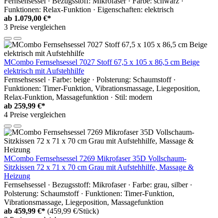
Fernsehsessel · Bezugsstoff: Mikrofaser · Farbe: schwarz ·
Funktionen: Relax-Funktion · Eigenschaften: elektrisch
ab
1.079,00 €*
3 Preise vergleichen
MCombo Fernsehsessel 7027 Stoff 67,5 x 105 x 86,5 cm Beige
elektrisch mit Aufstehhilfe
Fernsehsessel · Farbe: beige · Polsterung: Schaumstoff ·
Funktionen: Timer-Funktion, Vibrationsmassage, Liegeposition,
Relax-Funktion, Massagefunktion · Stil: modern
ab
259,99 €*
4 Preise vergleichen
MCombo Fernsehsessel 7269 Mikrofaser 35D Vollschaum-
Sitzkissen 72 x 71 x 70 cm Grau mit Aufstehhilfe, Massage &
Heizung
Fernsehsessel · Bezugsstoff: Mikrofaser · Farbe: grau, silber ·
Polsterung: Schaumstoff · Funktionen: Timer-Funktion,
Vibrationsmassage, Liegeposition, Massagefunktion
ab
459,99 €*
(459,99 €/Stück)