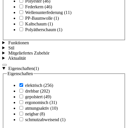
Polyester
(46)
Federkern
(46)
Wellenunterfederung
(11)
PP-Baumwolle
(1)
Kaltschaum
(1)
Polyätherschaum
(1)
Funktionen
Stil
Mitgeliefertes Zubehör
Aktualität
Eigenschaften
(1)
Eigenschaften
elektrisch
(256)
drehbar
(202)
gepolstert
(49)
ergonomisch
(31)
atmungsaktiv
(10)
neigbar
(8)
schmutzabweisend
(1)