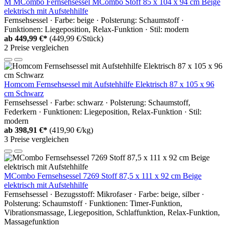
M MCombo Fernsehsessel MCombo Stoff 85 x 104 x 94 cm Beige
elektrisch mit Aufstehhilfe
Fernsehsessel · Farbe: beige · Polsterung: Schaumstoff ·
Funktionen: Liegeposition, Relax-Funktion · Stil: modern
ab
449,99 €*
(449,99 €/Stück)
2 Preise vergleichen
Homcom Fernsehsessel mit Aufstehhilfe Elektrisch 87 x 105 x 96
cm Schwarz
Fernsehsessel · Farbe: schwarz · Polsterung: Schaumstoff,
Federkern · Funktionen: Liegeposition, Relax-Funktion · Stil:
modern
ab
398,91 €*
(419,90 €/kg)
3 Preise vergleichen
MCombo Fernsehsessel 7269 Stoff 87,5 x 111 x 92 cm Beige
elektrisch mit Aufstehhilfe
Fernsehsessel · Bezugsstoff: Mikrofaser · Farbe: beige, silber ·
Polsterung: Schaumstoff · Funktionen: Timer-Funktion,
Vibrationsmassage, Liegeposition, Schlaffunktion, Relax-Funktion,
Massagefunktion