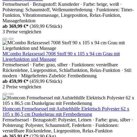
Fernsehsessel · Bezugsstoff: Kunstleder · Farbe: beige, weiß ·
Polsterung: Schaumstoff, Wellenunterfederung · Funktionen: Timer-
Funktion, Vibrationsmassage, Liegeposition, Relax-Funktion,
Massagefunktion
ab
369,99 €*
(369,99 €/Stück)
3 Preise vergleichen
MCombo Relaxsessel 7008 Stoff 90 x 105 x 94 cm Grau mit
Liegefunktion und Massage
Fernsehsessel · Farbe: grau, silber · Funktionen: verstellbare
Rückenlehne, Liegeposition, Schlaffunktion, Relax-Funktion · Stil:
modern · Mitgeliefertes Zubehör: Fernbedienung
ab
459,99 €*
(459,99 €/Stück)
2 Preise vergleichen
Homcom Fernsehsessel mit Aufstehhilfe Elektrisch Polyester 62 x
105 x 86,5 cm Dunkelgrau mit Fernbedienung
Fernsehsessel · Bezugsstoff: Polyester, Leinen · Farbe: grau, silber ·
Polsterung: Polyester, Schaumstoff, Federkern · Funktionen:
verstellbare Rückenlehne, Liegeposition, Relax-Funktion
ab
265,91 €*
(279,90 €/kg)