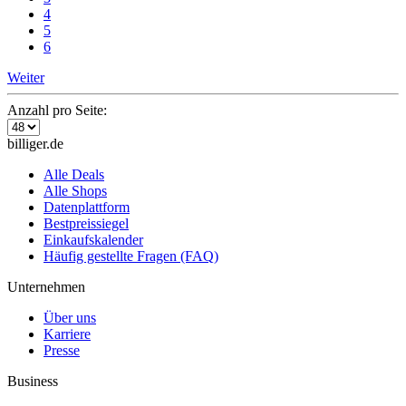
4
5
6
Weiter
Anzahl pro Seite:
billiger.de
Alle Deals
Alle Shops
Datenplattform
Bestpreissiegel
Einkaufskalender
Häufig gestellte Fragen (FAQ)
Unternehmen
Über uns
Karriere
Presse
Business