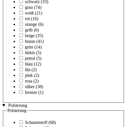
schwarz
(33)
grau
(74)
weiß
(21)
rot
(16)
orange
(6)
gelb
(6)
beige
(35)
braun
(41)
grün
(14)
türkis
(5)
petrol
(5)
blau
(12)
lila
(2)
pink
(2)
rosa
(2)
silber
(38)
bronze
(1)
Polsterung
Polsterung
Schaumstoff
(68)