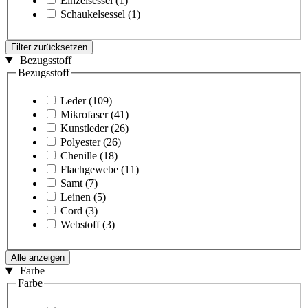
Einzelsessel
(1)
Schaukelsessel
(1)
Filter zurücksetzen
Bezugsstoff
Bezugsstoff
Leder
(109)
Mikrofaser
(41)
Kunstleder
(26)
Polyester
(26)
Chenille
(18)
Flachgewebe
(11)
Samt
(7)
Leinen
(5)
Cord
(3)
Webstoff
(3)
Alle anzeigen
Farbe
Farbe