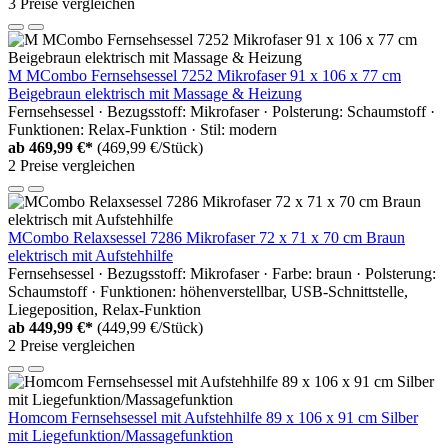
3 Preise vergleichen
M MCombo Fernsehsessel 7252 Mikrofaser 91 x 106 x 77 cm
Beigebraun elektrisch mit Massage & Heizung
Fernsehsessel · Bezugsstoff: Mikrofaser · Polsterung: Schaumstoff ·
Funktionen: Relax-Funktion · Stil: modern
ab
469,99 €*
(469,99 €/Stück)
2 Preise vergleichen
MCombo Relaxsessel 7286 Mikrofaser 72 x 71 x 70 cm Braun
elektrisch mit Aufstehhilfe
Fernsehsessel · Bezugsstoff: Mikrofaser · Farbe: braun · Polsterung:
Schaumstoff · Funktionen: höhenverstellbar, USB-Schnittstelle,
Liegeposition, Relax-Funktion
ab
449,99 €*
(449,99 €/Stück)
2 Preise vergleichen
Homcom Fernsehsessel mit Aufstehhilfe 89 x 106 x 91 cm Silber
mit Liegefunktion/Massagefunktion