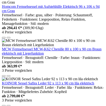
Homcom Fernsehsessel mit Aufstehhilfe Elektrisch 96 x 106 x 94
cm Grau
Fernsehsessel · Farbe: grau, silber · Polsterung: Schaumstoff,
Federkern · Funktionen: Liegeposition, Relax-Funktion,
Massagefunktion · Stil: modern
ab
294,41 €*
(309,90 €/kg)
4 Preise vergleichen
MCW Fernsehsessel MCW-K62 Chenille 80 x 100 x 90 cm Braun
elektrisch mit Liegefunktion
Fernsehsessel · Bezugsstoff: Chenille · Farbe: braun · Funktionen:
Liegeposition · Stil: modern
ab
363,99 €*
3 Preise vergleichen
KOINOR Sessel Safira Leder 92 x 113 x 90 cm lila elektrisch
Fernsehsessel · Bezugsstoff: Leder · Farbe: lila · Funktionen: Relax-
Funktion · Mitgeliefertes Zubehör: Kopfteil
ab
2.799,00 €*
3 Preise vergleichen