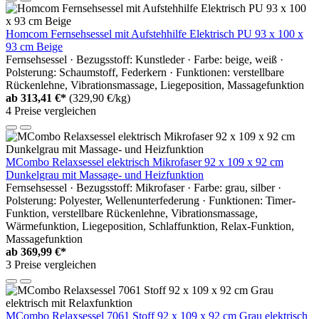
Homcom Fernsehsessel mit Aufstehhilfe Elektrisch PU 93 x 100 x
93 cm Beige
Fernsehsessel · Bezugsstoff: Kunstleder · Farbe: beige, weiß ·
Polsterung: Schaumstoff, Federkern · Funktionen: verstellbare
Rückenlehne, Vibrationsmassage, Liegeposition, Massagefunktion
ab
313,41 €*
(329,90 €/kg)
4 Preise vergleichen
MCombo Relaxsessel elektrisch Mikrofaser 92 x 109 x 92 cm
Dunkelgrau mit Massage- und Heizfunktion
Fernsehsessel · Bezugsstoff: Mikrofaser · Farbe: grau, silber ·
Polsterung: Polyester, Wellenunterfederung · Funktionen: Timer-
Funktion, verstellbare Rückenlehne, Vibrationsmassage,
Wärmefunktion, Liegeposition, Schlaffunktion, Relax-Funktion,
Massagefunktion
ab
369,99 €*
3 Preise vergleichen
MCombo Relaxsessel 7061 Stoff 92 x 109 x 92 cm Grau elektrisch