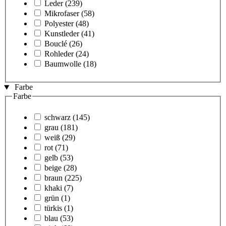
Leder
(239)
Mikrofaser
(58)
Polyester
(48)
Kunstleder
(41)
Bouclé
(26)
Rohleder
(24)
Baumwolle
(18)
Farbe
Farbe
schwarz
(145)
grau
(181)
weiß
(29)
rot
(71)
gelb
(53)
beige
(28)
braun
(225)
khaki
(7)
grün
(1)
türkis
(1)
blau
(53)