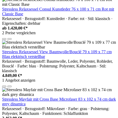
Stressless Relaxsessel Consul Kunstleder 76 x 100 x 71 cm Rot mit
Classic Base
Relaxsessel · Bezugsstoff: Kunstleder · Farbe: rot · Stil: klassisch ·
Eigenschaften: drehbar
ab
1.420,00 €*
2 Preise vergleichen
Stressless Relaxsessel View Baumwolle/Bouclé 79 x 109 x 77 cm
Blau elektrisch verstellbar
Relaxsessel · Bezugsstoff: Baumwolle, Leder, Polyester, Rohleder,
Bouclé · Farbe: blau · Polsterung: Polyester, Kaltschaum · Stil:
klassisch
4.849,00 €*
1 Angebot anzeigen
Stressless Mayfair mit Cross Base Microfaser 83 x 102 x 74 cm dark
grey dinamica
Relaxsessel · Bezugsstoff: Mikrofaser · Farbe: grau · Polsterung:
Polyester, Kaltschaum · Funktionen: Schlaffunktion