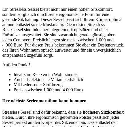
Ein Stressless Sessel bietet nicht nur einen hohen Sitzkomfort,
sondern sorgt auch durch seine ergonomische Form für eine
gesunde Sitzhaltung. Dieser Sessel passt sich Ihrem Körper optimal
an und entlastet so die Muskulatur. Die meisten Stressless
Relaxsessel sind mit einer integrierten Kopfstütze und einer
Fußstütze ausgestattet. Sie sind zwar nicht gerade günstig, aber
jeden Cent wert. Preislich liegen sie meist zwischen 1.000 und
4.000 Euro. Für diesen Preis bekommen Sie aber ein Designerstück,
das Ihren Wohnraum optisch aufwertet und für ein unvergleichlich
entspanntes Sitzgefühl sorgt.
Auf den Punkt!
Ideal zum Relaxen im Wohnzimmer
Auch als elektrische Variante erhältlich
Mit Leder- oder Stoffbezug
Preise zwischen 1.000 und 4.000 Euro
Der nächste Serienmarathon kann kommen
Stressless Sessel sind dafür bekannt, dass sie
höchsten Sitzkomfort
bieten. Durch ihre ergonomisch geformten Polster passt sich jeder
Sessel perfekt an den Körper des Sitzenden an. Das entlastet den