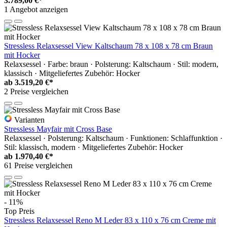
3.789,00 €*
1 Angebot anzeigen
Stressless Relaxsessel View Kaltschaum 78 x 108 x 78 cm Braun
mit Hocker
Relaxsessel · Farbe: braun · Polsterung: Kaltschaum · Stil: modern,
klassisch · Mitgeliefertes Zubehör: Hocker
ab
3.519,20 €*
2 Preise vergleichen
Varianten
Stressless Mayfair mit Cross Base
Relaxsessel · Polsterung: Kaltschaum · Funktionen: Schlaffunktion ·
Stil: klassisch, modern · Mitgeliefertes Zubehör: Hocker
ab
1.970,40 €*
61 Preise vergleichen
- 11%
Top Preis
Stressless Relaxsessel Reno M Leder 83 x 110 x 76 cm Creme mit