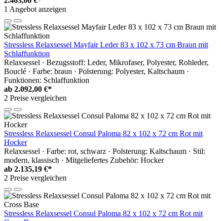
2.463,00 €*
1 Angebot anzeigen
Stressless Relaxsessel Mayfair Leder 83 x 102 x 73 cm Braun mit
Schlaffunktion
Relaxsessel · Bezugsstoff: Leder, Mikrofaser, Polyester, Rohleder,
Bouclé · Farbe: braun · Polsterung: Polyester, Kaltschaum ·
Funktionen: Schlaffunktion
ab
2.092,00 €*
2 Preise vergleichen
Stressless Relaxsessel Consul Paloma 82 x 102 x 72 cm Rot mit
Hocker
Relaxsessel · Farbe: rot, schwarz · Polsterung: Kaltschaum · Stil:
modern, klassisch · Mitgeliefertes Zubehör: Hocker
ab
2.135,19 €*
2 Preise vergleichen
Stressless Relaxsessel Consul Paloma 82 x 102 x 72 cm Rot mit