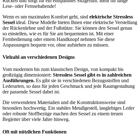
Rücken und sorgt für ein entspanntes Sitzgefühl. Ideal für lange
Lese- oder Fernsehabende!
Wenn es um maximalen Komfort geht, sind
elektrische Stressless
Sessel
ideal. Diese Modelle bieten Ihnen eine elektrische Verstellung
der Rückenlehne und der Fußstütze. Sie können den Sessel genau
so einstellen, wie es für Sie am bequemsten ist. Mit einer
Fernbedienung oder einem Handknopf nehmen Sie diese
Anpassungen bequem vor, ohne aufstehen zu müssen.
Vielzahl an verschiedenen Designs
Vom modernen bis zum klassischen Design, von kompakt bis
großzügig dimensioniert:
Stressless Sessel gibt es in zahlreichen
Ausführungen.
Es gibt sie in verschiedenen Bezugsstoffen und
Lederarten, so dass für jeden Geschmack und jede Raumgestaltung
der passende Sessel dabei ist.
Die verwendeten Materialien und die Konstruktionsweise sind
besonders hochwertig. Ein stabiles Metallgestell, langlebiges Leder
oder robuste Stoffbezüge machen den Sessel zu einem treuen
Begleiter über viele Jahre hinweg.
Oft mit nützlichen Funktionen