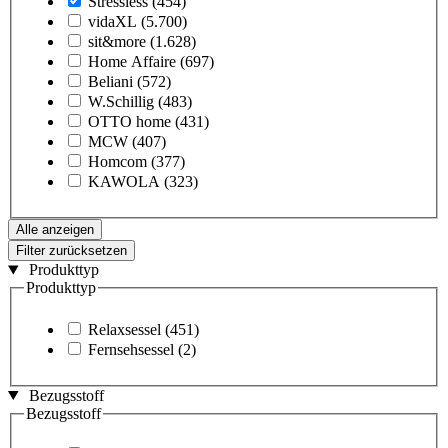
Stressless
(454)
vidaXL
(5.700)
sit&more
(1.628)
Home Affaire
(697)
Beliani
(572)
W.Schillig
(483)
OTTO home
(431)
MCW
(407)
Homcom
(377)
KAWOLA
(323)
Alle anzeigen
Filter zurücksetzen
Produkttyp
Produkttyp
Relaxsessel
(451)
Fernsehsessel
(2)
Bezugsstoff
Bezugsstoff