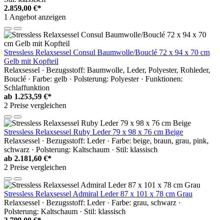
2.859,00 €*
1 Angebot anzeigen
Stressless Relaxsessel Consul Baumwolle/Bouclé 72 x 94 x 70 cm
Gelb mit Kopfteil
Relaxsessel · Bezugsstoff: Baumwolle, Leder, Polyester, Rohleder,
Bouclé · Farbe: gelb · Polsterung: Polyester · Funktionen:
Schlaffunktion
ab
1.253,59 €*
2 Preise vergleichen
Stressless Relaxsessel Ruby Leder 79 x 98 x 76 cm Beige
Relaxsessel · Bezugsstoff: Leder · Farbe: beige, braun, grau, pink,
schwarz · Polsterung: Kaltschaum · Stil: klassisch
ab
2.181,60 €*
2 Preise vergleichen
Stressless Relaxsessel Admiral Leder 87 x 101 x 78 cm Grau
Relaxsessel · Bezugsstoff: Leder · Farbe: grau, schwarz ·
Polsterung: Kaltschaum · Stil: klassisch