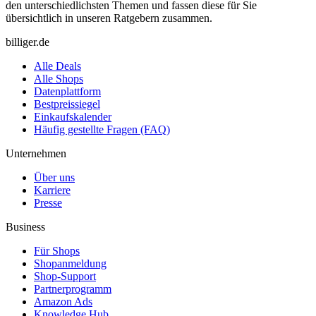
den unterschiedlichsten Themen und fassen diese für Sie
übersichtlich in unseren Ratgebern zusammen.
billiger.de
Alle Deals
Alle Shops
Datenplattform
Bestpreissiegel
Einkaufskalender
Häufig gestellte Fragen (FAQ)
Unternehmen
Über uns
Karriere
Presse
Business
Für Shops
Shopanmeldung
Shop-Support
Partnerprogramm
Amazon Ads
Knowledge Hub