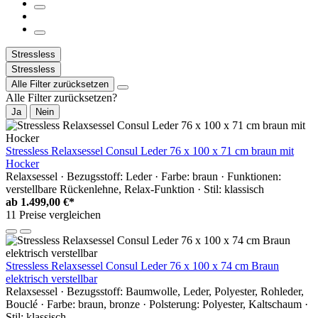
Stressless
Stressless
Alle Filter zurücksetzen
Alle Filter zurücksetzen?
Ja
Nein
Stressless Relaxsessel Consul Leder 76 x 100 x 71 cm braun mit
Hocker
Relaxsessel · Bezugsstoff: Leder · Farbe: braun · Funktionen:
verstellbare Rückenlehne, Relax-Funktion · Stil: klassisch
ab
1.499,00 €*
11 Preise vergleichen
Stressless Relaxsessel Consul Leder 76 x 100 x 74 cm Braun
elektrisch verstellbar
Relaxsessel · Bezugsstoff: Baumwolle, Leder, Polyester, Rohleder,
Bouclé · Farbe: braun, bronze · Polsterung: Polyester, Kaltschaum ·
Stil: klassisch