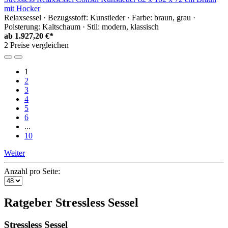
mit Hocker
Relaxsessel · Bezugsstoff: Kunstleder · Farbe: braun, grau ·
Polsterung: Kaltschaum · Stil: modern, klassisch
ab
1.927,20 €*
2 Preise vergleichen
1
2
3
4
5
6
...
10
Weiter
Anzahl pro Seite:
Ratgeber Stressless Sessel
Stressless Sessel