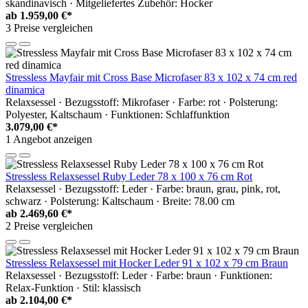
skandinavisch · Mitgeliefertes Zubehör: Hocker
ab
1.959,00 €*
3 Preise vergleichen
Stressless Mayfair mit Cross Base Microfaser 83 x 102 x 74 cm red
dinamica
Relaxsessel · Bezugsstoff: Mikrofaser · Farbe: rot · Polsterung:
Polyester, Kaltschaum · Funktionen: Schlaffunktion
3.079,00 €*
1 Angebot anzeigen
Stressless Relaxsessel Ruby Leder 78 x 100 x 76 cm Rot
Relaxsessel · Bezugsstoff: Leder · Farbe: braun, grau, pink, rot,
schwarz · Polsterung: Kaltschaum · Breite: 78.00 cm
ab
2.469,60 €*
2 Preise vergleichen
Stressless Relaxsessel mit Hocker Leder 91 x 102 x 79 cm Braun
Relaxsessel · Bezugsstoff: Leder · Farbe: braun · Funktionen:
Relax-Funktion · Stil: klassisch
ab
2.104,00 €*