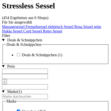
Stressless Sessel
(454 Ergebnisse aus 6 Shops)
Für Sie ausgewählt
Massagesessel
Fernsehsessel elektrisch
Sessel Rosa
Sessel grün
Hukla Sessel
Cord Sessel
Retro Sessel
Filter
Deals & Schnäppchen
Deals & Schnäppchen
Deals & Schnäppchen
(1)
Preis
›
Marke
(1)
Marke