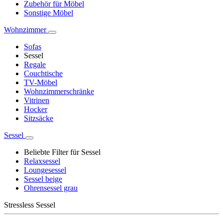
Zubehör für Möbel
Sonstige Möbel
Wohnzimmer
Sofas
Sessel
Regale
Couchtische
TV-Möbel
Wohnzimmerschränke
Vitrinen
Hocker
Sitzsäcke
Sessel
Beliebte Filter für Sessel
Relaxsessel
Loungesessel
Sessel beige
Ohrensessel grau
Stressless Sessel