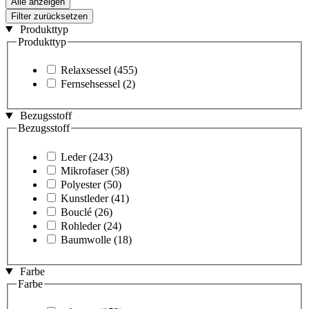
Alle anzeigen
Filter zurücksetzen
Produkttyp
Produkttyp
Relaxsessel
(455)
Fernsehsessel
(2)
Bezugsstoff
Bezugsstoff
Leder
(243)
Mikrofaser
(58)
Polyester
(50)
Kunstleder
(41)
Bouclé
(26)
Rohleder
(24)
Baumwolle
(18)
Farbe
Farbe