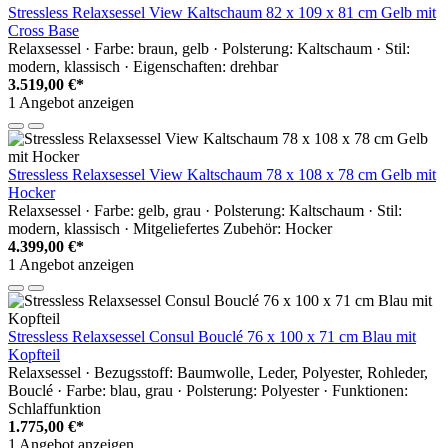
Stressless Relaxsessel View Kaltschaum 82 x 109 x 81 cm Gelb mit
Cross Base
Relaxsessel · Farbe: braun, gelb · Polsterung: Kaltschaum · Stil:
modern, klassisch · Eigenschaften: drehbar
3.519,00 €*
1 Angebot anzeigen
Stressless Relaxsessel View Kaltschaum 78 x 108 x 78 cm Gelb mit
Hocker
Relaxsessel · Farbe: gelb, grau · Polsterung: Kaltschaum · Stil:
modern, klassisch · Mitgeliefertes Zubehör: Hocker
4.399,00 €*
1 Angebot anzeigen
Stressless Relaxsessel Consul Bouclé 76 x 100 x 71 cm Blau mit
Kopfteil
Relaxsessel · Bezugsstoff: Baumwolle, Leder, Polyester, Rohleder,
Bouclé · Farbe: blau, grau · Polsterung: Polyester · Funktionen:
Schlaffunktion
1.775,00 €*
1 Angebot anzeigen