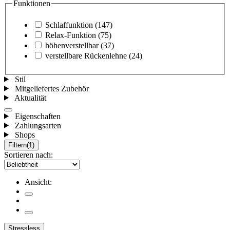
Funktionen
Schlaffunktion
(147)
Relax-Funktion
(75)
höhenverstellbar
(37)
verstellbare Rückenlehne
(24)
Stil
Mitgeliefertes Zubehör
Aktualität
Eigenschaften
Zahlungsarten
Shops
Filtern
(1)
Sortieren nach:
Ansicht:
Stressless