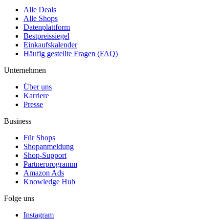
Alle Deals
Alle Shops
Datenplattform
Bestpreissiegel
Einkaufskalender
Häufig gestellte Fragen (FAQ)
Unternehmen
Über uns
Karriere
Presse
Business
Für Shops
Shopanmeldung
Shop-Support
Partnerprogramm
Amazon Ads
Knowledge Hub
Folge uns
Instagram