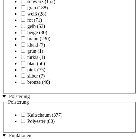
schwarz
(152)
grau
(188)
weiß
(28)
rot
(71)
gelb
(53)
beige
(30)
braun
(230)
khaki
(7)
grün
(1)
türkis
(1)
blau
(56)
pink
(75)
silber
(7)
bronze
(46)
Polsterung
Polsterung
Kaltschaum
(377)
Polyester
(80)
Funktionen