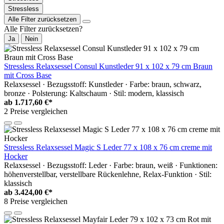
Stressless
Alle Filter zurücksetzen
Alle Filter zurücksetzen?
Ja
Nein
Stressless Relaxsessel Consul Kunstleder 91 x 102 x 79 cm Braun
mit Cross Base
Relaxsessel · Bezugsstoff: Kunstleder · Farbe: braun, schwarz,
bronze · Polsterung: Kaltschaum · Stil: modern, klassisch
ab
1.717,60 €*
2 Preise vergleichen
Stressless Relaxsessel Magic S Leder 77 x 108 x 76 cm creme mit
Hocker
Relaxsessel · Bezugsstoff: Leder · Farbe: braun, weiß · Funktionen:
höhenverstellbar, verstellbare Rückenlehne, Relax-Funktion · Stil:
klassisch
ab
3.424,00 €*
8 Preise vergleichen