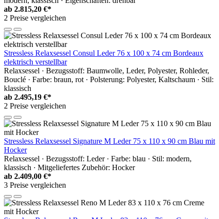
modern, klassisch · Eigenschaften: drehbar
ab
2.815,20 €*
2 Preise vergleichen
Stressless Relaxsessel Consul Leder 76 x 100 x 74 cm Bordeaux
elektrisch verstellbar
Relaxsessel · Bezugsstoff: Baumwolle, Leder, Polyester, Rohleder,
Bouclé · Farbe: braun, rot · Polsterung: Polyester, Kaltschaum · Stil:
klassisch
ab
2.495,19 €*
2 Preise vergleichen
Stressless Relaxsessel Signature M Leder 75 x 110 x 90 cm Blau mit
Hocker
Relaxsessel · Bezugsstoff: Leder · Farbe: blau · Stil: modern,
klassisch · Mitgeliefertes Zubehör: Hocker
ab
2.409,00 €*
3 Preise vergleichen