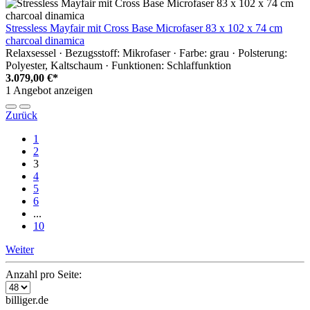
Stressless Mayfair mit Cross Base Microfaser 83 x 102 x 74 cm
charcoal dinamica
Relaxsessel · Bezugsstoff: Mikrofaser · Farbe: grau · Polsterung:
Polyester, Kaltschaum · Funktionen: Schlaffunktion
3.079,00 €*
1 Angebot anzeigen
Zurück
1
2
3
4
5
6
...
10
Weiter
Anzahl pro Seite:
billiger.de