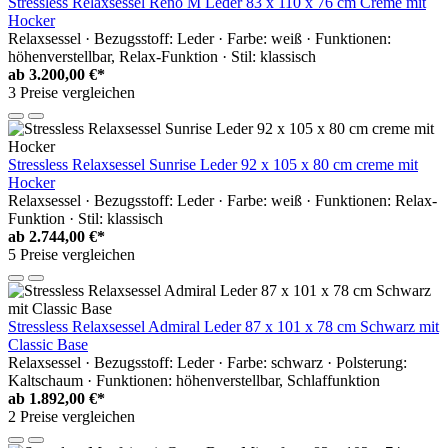
Stressless Relaxsessel Reno M Leder 83 x 110 x 76 cm Creme mit
Hocker
Relaxsessel · Bezugsstoff: Leder · Farbe: weiß · Funktionen:
höhenverstellbar, Relax-Funktion · Stil: klassisch
ab
3.200,00 €*
3 Preise vergleichen
Stressless Relaxsessel Sunrise Leder 92 x 105 x 80 cm creme mit
Hocker
Relaxsessel · Bezugsstoff: Leder · Farbe: weiß · Funktionen: Relax-
Funktion · Stil: klassisch
ab
2.744,00 €*
5 Preise vergleichen
Stressless Relaxsessel Admiral Leder 87 x 101 x 78 cm Schwarz mit
Classic Base
Relaxsessel · Bezugsstoff: Leder · Farbe: schwarz · Polsterung:
Kaltschaum · Funktionen: höhenverstellbar, Schlaffunktion
ab
1.892,00 €*
2 Preise vergleichen