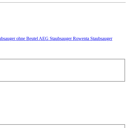
ubsauger ohne Beutel
AEG Staubsauger
Rowenta Staubsauger