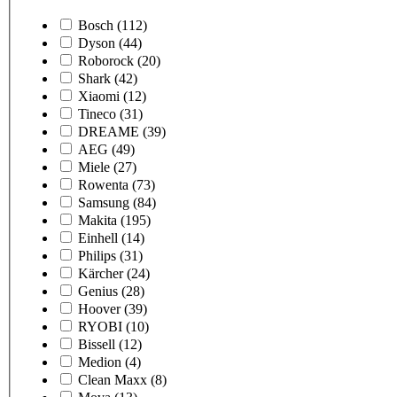
Bosch
(112)
Dyson
(44)
Roborock
(20)
Shark
(42)
Xiaomi
(12)
Tineco
(31)
DREAME
(39)
AEG
(49)
Miele
(27)
Rowenta
(73)
Samsung
(84)
Makita
(195)
Einhell
(14)
Philips
(31)
Kärcher
(24)
Genius
(28)
Hoover
(39)
RYOBI
(10)
Bissell
(12)
Medion
(4)
Clean Maxx
(8)