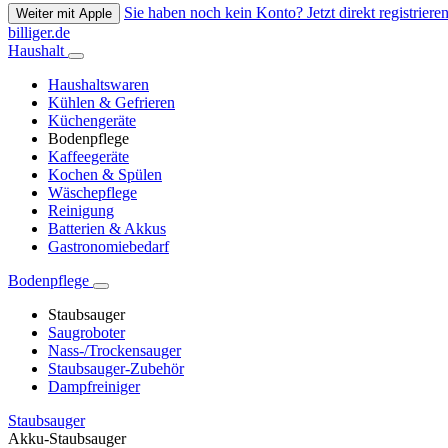
Sie haben noch kein Konto? Jetzt direkt registrieren
Weiter mit Apple
billiger.de
Haushalt
Haushaltswaren
Kühlen & Gefrieren
Küchengeräte
Bodenpflege
Kaffeegeräte
Kochen & Spülen
Wäschepflege
Reinigung
Batterien & Akkus
Gastronomiebedarf
Bodenpflege
Staubsauger
Saugroboter
Nass-/Trockensauger
Staubsauger-Zubehör
Dampfreiniger
Staubsauger
Akku-Staubsauger