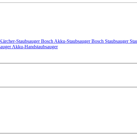
Kärcher-Staubsauger
Bosch Akku-Staubsauger
Bosch Staubsauger
Sta
sauger
Akku-Handstaubsauger