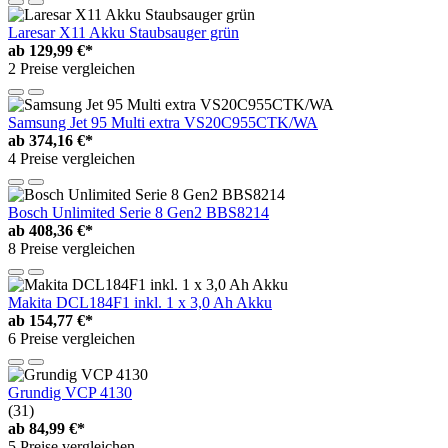
Laresar X11 Akku Staubsauger grün
ab
129,99 €*
2 Preise vergleichen
Samsung Jet 95 Multi extra VS20C955CTK/WA
ab
374,16 €*
4 Preise vergleichen
Bosch Unlimited Serie 8 Gen2 BBS8214
ab
408,36 €*
8 Preise vergleichen
Makita DCL184F1 inkl. 1 x 3,0 Ah Akku
ab
154,77 €*
6 Preise vergleichen
Grundig VCP 4130
(31)
ab
84,99 €*
5 Preise vergleichen