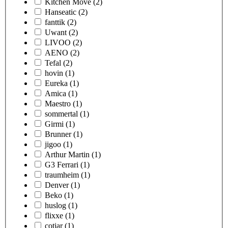
Kitchen Move
(2)
Hanseatic
(2)
fanttik
(2)
Uwant
(2)
LIVOO
(2)
AENO
(2)
Tefal
(2)
hovin
(1)
Eureka
(1)
Amica
(1)
Maestro
(1)
sommertal
(1)
Girmi
(1)
Brunner
(1)
jigoo
(1)
Arthur Martin
(1)
G3 Ferrari
(1)
traumheim
(1)
Denver
(1)
Beko
(1)
huslog
(1)
flixxe
(1)
cotiar
(1)