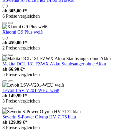
Rowenta X-Force Flex 14.60 RH9958
(1)
ab
305,00 €*
6 Preise vergleichen
Xiaomi G9 Plus weiß
(1)
ab
459,00 €*
2 Preise vergleichen
Makita DCL 181 FZWX Akku Staubsauger ohne Akku
ab
66,90 €*
5 Preise vergleichen
Levoit LSV-V201-WEU weiß
ab
149,99 €*
3 Preise vergleichen
Severin S-Power Olymp HV 7175 blau
ab
129,99 €*
8 Preise vergleichen