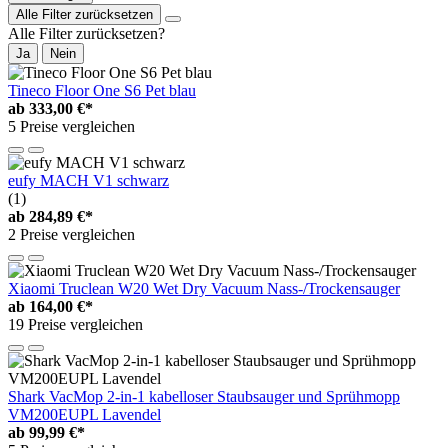
Alle Filter zurücksetzen
Alle Filter zurücksetzen?
Ja
Nein
Tineco Floor One S6 Pet blau
ab
333,00 €*
5 Preise vergleichen
eufy MACH V1 schwarz
(1)
ab
284,89 €*
2 Preise vergleichen
Xiaomi Truclean W20 Wet Dry Vacuum Nass-/Trockensauger
ab
164,00 €*
19 Preise vergleichen
Shark VacMop 2-in-1 kabelloser Staubsauger und Sprühmopp
VM200EUPL Lavendel
ab
99,99 €*