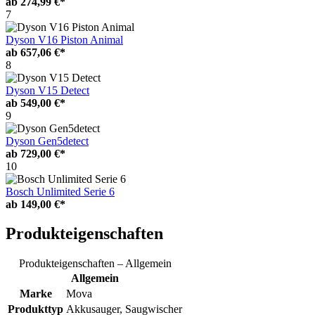
ab
274,99 €*
7
Dyson V16 Piston Animal
ab
657,06 €*
8
Dyson V15 Detect
ab
549,00 €*
9
Dyson Gen5detect
ab
729,00 €*
10
Bosch Unlimited Serie 6
ab
149,00 €*
Produkteigenschaften
Produkteigenschaften – Allgemein
Allgemein
Marke
Mova
Produkttyp
Akkusauger, Saugwischer