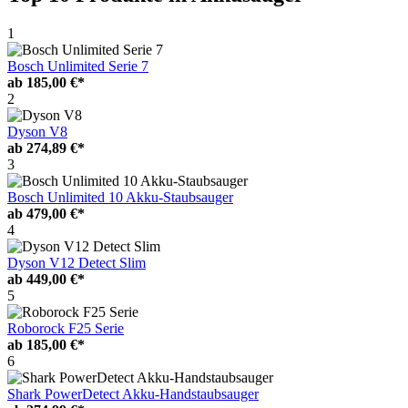
1
Bosch Unlimited Serie 7
ab
185,00 €*
2
Dyson V8
ab
274,89 €*
3
Bosch Unlimited 10 Akku-Staubsauger
ab
479,00 €*
4
Dyson V12 Detect Slim
ab
449,00 €*
5
Roborock F25 Serie
ab
185,00 €*
6
Shark PowerDetect Akku-Handstaubsauger