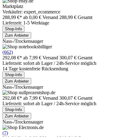
Marktplatz
Verkäufer: expert_ecommerce
288,99 €*
ab 0,00 € Versand
288,99 € Gesamt
Lieferzeit: 1-5 Werktage
Shop-Info
Zum Anbieter
Nass-/Trockensauger
(662)
292,08 €*
ab 7,99 € Versand
300,07 € Gesamt
Lieferzeit: sofort ab Lager / 24h-Service möglich
14 Tage kostenfreie Rücksendung
Shop-Info
Zum Anbieter
Nass-/Trockensauger
292,08 €*
ab 7,99 € Versand
300,07 € Gesamt
Lieferzeit: sofort ab Lager / 24h-Service möglich
Shop-Info
Zum Anbieter
Nass-/Trockensauger
(7)