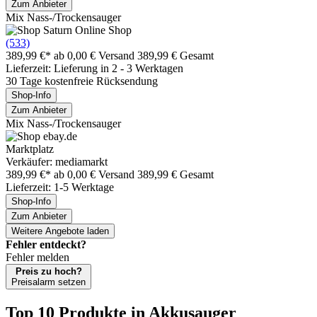
Zum Anbieter
Mix Nass-/Trockensauger
(533)
389,99 €*
ab 0,00 € Versand
389,99 € Gesamt
Lieferzeit: Lieferung in 2 - 3 Werktagen
30 Tage kostenfreie Rücksendung
Shop-Info
Zum Anbieter
Mix Nass-/Trockensauger
Marktplatz
Verkäufer: mediamarkt
389,99 €*
ab 0,00 € Versand
389,99 € Gesamt
Lieferzeit: 1-5 Werktage
Shop-Info
Zum Anbieter
Weitere Angebote laden
Fehler entdeckt?
Fehler melden
Preis zu hoch?
Preisalarm setzen
Top 10 Produkte
in Akkusauger