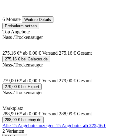
6 Monate
Weitere Details
Preisalarm setzen
Top Angebote
Nass-/Trockensauger
275,16 €*
ab 0,00 € Versand
275,16 € Gesamt
275,16 € bei Galaxus.de
Nass-/Trockensauger
279,00 €*
ab 0,00 € Versand
279,00 € Gesamt
279,00 € bei Expert
Nass-/Trockensauger
Marktplatz
288,99 €*
ab 0,00 € Versand
288,99 € Gesamt
288,99 € bei ebay.de
Alle 15 Angebote anzeigen
15 Angebote
ab 275,16 €
2 Varianten