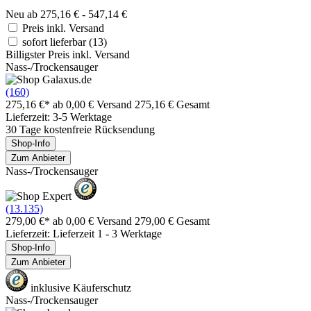
Neu ab 275,16 € - 547,14 €
Preis inkl. Versand
sofort lieferbar
(13)
Billigster Preis inkl. Versand
Nass-/Trockensauger
(160)
275,16 €*
ab 0,00 € Versand
275,16 € Gesamt
Lieferzeit: 3-5 Werktage
30 Tage kostenfreie Rücksendung
Shop-Info
Zum Anbieter
Nass-/Trockensauger
(13.135)
279,00 €*
ab 0,00 € Versand
279,00 € Gesamt
Lieferzeit: Lieferzeit 1 - 3 Werktage
Shop-Info
Zum Anbieter
inklusive Käuferschutz
Nass-/Trockensauger