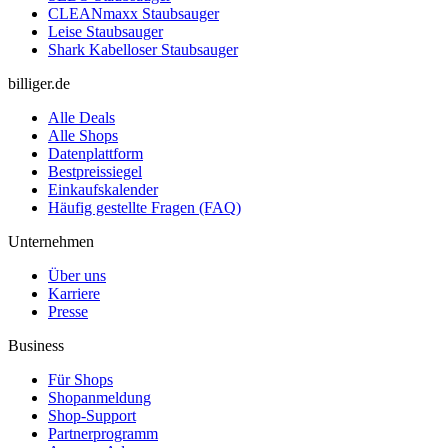
CLEANmaxx Staubsauger
Leise Staubsauger
Shark Kabelloser Staubsauger
billiger.de
Alle Deals
Alle Shops
Datenplattform
Bestpreissiegel
Einkaufskalender
Häufig gestellte Fragen (FAQ)
Unternehmen
Über uns
Karriere
Presse
Business
Für Shops
Shopanmeldung
Shop-Support
Partnerprogramm