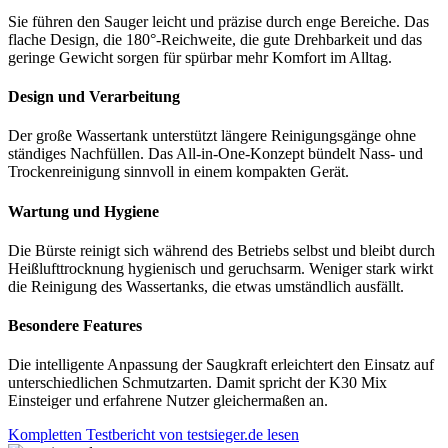
Sie führen den Sauger leicht und präzise durch enge Bereiche. Das
flache Design, die 180°-Reichweite, die gute Drehbarkeit und das
geringe Gewicht sorgen für spürbar mehr Komfort im Alltag.
Design und Verarbeitung
Der große Wassertank unterstützt längere Reinigungsgänge ohne
ständiges Nachfüllen. Das All-in-One-Konzept bündelt Nass- und
Trockenreinigung sinnvoll in einem kompakten Gerät.
Wartung und Hygiene
Die Bürste reinigt sich während des Betriebs selbst und bleibt durch
Heißlufttrocknung hygienisch und geruchsarm. Weniger stark wirkt
die Reinigung des Wassertanks, die etwas umständlich ausfällt.
Besondere Features
Die intelligente Anpassung der Saugkraft erleichtert den Einsatz auf
unterschiedlichen Schmutzarten. Damit spricht der K30 Mix
Einsteiger und erfahrene Nutzer gleichermaßen an.
Kompletten Testbericht von testsieger.de lesen