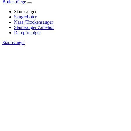
Bodenpflege
Staubsauger
Saugroboter
Nass-/Trockensauger
Staubsauger-Zubehör
Dampfreiniger
Staubsauger