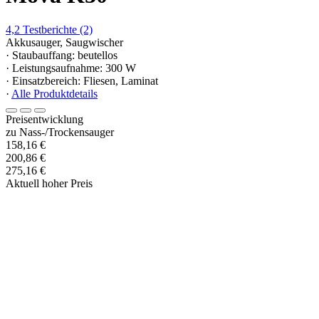
4,2
Testberichte
(2)
Akkusauger, Saugwischer
· Staubauffang: beutellos
· Leistungsaufnahme: 300 W
· Einsatzbereich: Fliesen, Laminat
·
Alle Produktdetails
Preisentwicklung
zu Nass-/Trockensauger
158,16 €
200,86 €
275,16 €
Aktuell hoher Preis