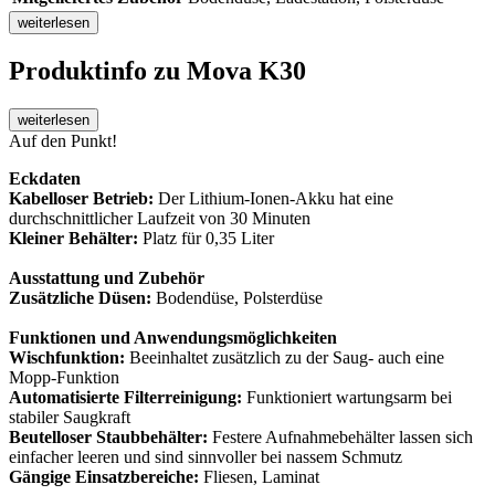
weiterlesen
Produktinfo
zu Mova K30
weiterlesen
Auf den Punkt!
Eckdaten
Kabelloser Betrieb:
Der Lithium-Ionen-Akku hat eine
durchschnittlicher Laufzeit von 30 Minuten
Kleiner Behälter:
Platz für 0,35 Liter
Ausstattung und Zubehör
Zusätzliche Düsen:
Bodendüse, Polsterdüse
Funktionen und Anwendungsmöglichkeiten
Wischfunktion:
Beeinhaltet zusätzlich zu der Saug- auch eine
Mopp-Funktion
Automatisierte Filterreinigung:
Funktioniert wartungsarm bei
stabiler Saugkraft
Beutelloser Staubbehälter:
Festere Aufnahmebehälter lassen sich
einfacher leeren und sind sinnvoller bei nassem Schmutz
Gängige Einsatzbereiche:
Fliesen, Laminat