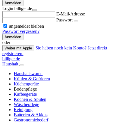
Anmelden
Login billiger.de
E-Mail-Adresse
Passwort
angemeldet bleiben
Passwort vergessen?
Anmelden
oder
Sie haben noch kein Konto? Jetzt direkt
Weiter mit Apple
registrieren.
billiger.de
Haushalt
Haushaltswaren
Kühlen & Gefrieren
Küchengeräte
Bodenpflege
Kaffeegeräte
Kochen & Spülen
Wäschepflege
Reinigung
Batterien & Akkus
Gastronomiebedarf