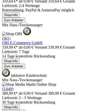
310,64 €*
ab 0,00 € Versand
310,64 € Gesamt
Lieferzeit: 2-4 Werktage
Ratenzahlung, PayPal & AmazonPay möglich
Shop-Info
Zum Anbieter
Mix Nass-/Trockensauger
(561)
OBI E-Commerce GmbH
339,99 €*
ab 0,00 € Versand
339,99 € Gesamt
Lieferzeit: 7 Tage
14 Tage kostenfreie Rücksendung
Shop-Info
Zum Anbieter
inklusive Käuferschutz
Mix Nass-/Trockensauger
(3.649)
389,99 €*
ab 0,00 € Versand
389,99 € Gesamt
Lieferzeit: 2 - 3 Werktage
30 Tage kostenfreie Rücksendung
Shop-Info