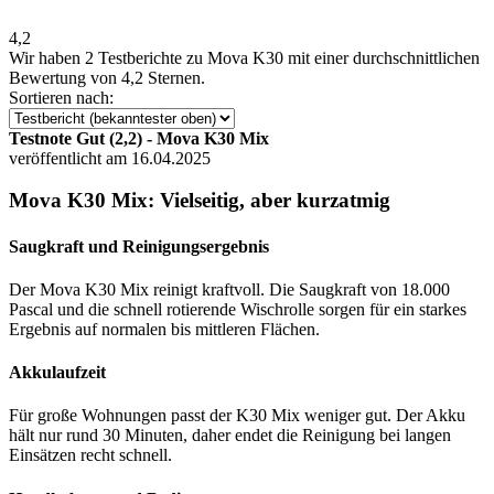
4,2
Wir haben
2 Testberichte
zu Mova K30 mit einer durchschnittlichen
Bewertung von 4,2 Sternen.
Sortieren nach:
Testnote Gut (2,2) - Mova K30 Mix
veröffentlicht am 16.04.2025
Mova K30 Mix: Vielseitig, aber kurzatmig
Saugkraft und Reinigungsergebnis
Der Mova K30 Mix reinigt kraftvoll. Die Saugkraft von 18.000
Pascal und die schnell rotierende Wischrolle sorgen für ein starkes
Ergebnis auf normalen bis mittleren Flächen.
Akkulaufzeit
Für große Wohnungen passt der K30 Mix weniger gut. Der Akku
hält nur rund 30 Minuten, daher endet die Reinigung bei langen
Einsätzen recht schnell.