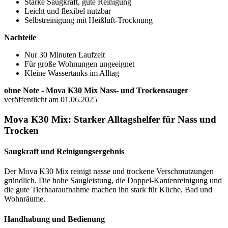
Starke Saugkraft, gute Reinigung
Leicht und flexibel nutzbar
Selbstreinigung mit Heißluft-Trocknung
Nachteile
Nur 30 Minuten Laufzeit
Für große Wohnungen ungeeignet
Kleine Wassertanks im Alltag
ohne Note - Mova K30 Mix Nass- und Trockensauger
veröffentlicht am 01.06.2025
Mova K30 Mix: Starker Alltagshelfer für Nass und
Trocken
Saugkraft und Reinigungsergebnis
Der Mova K30 Mix reinigt nasse und trockene Verschmutzungen
gründlich. Die hohe Saugleistung, die Doppel-Kantenreinigung und
die gute Tierhaaraufnahme machen ihn stark für Küche, Bad und
Wohnräume.
Handhabung und Bedienung