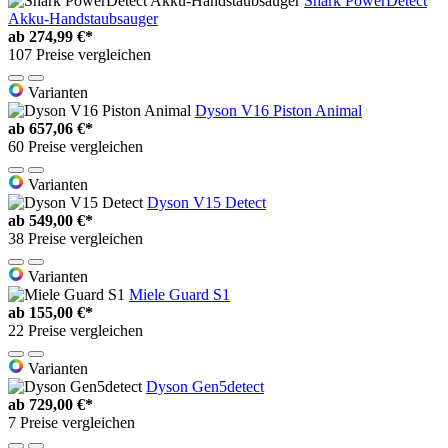
Shark PowerDetect
Akku-Handstaubsauger
ab
274,99 €*
107 Preise vergleichen
Varianten
Dyson V16 Piston Animal
ab
657,06 €*
60 Preise vergleichen
Varianten
Dyson V15 Detect
ab
549,00 €*
38 Preise vergleichen
Varianten
Miele Guard S1
ab
155,00 €*
22 Preise vergleichen
Varianten
Dyson Gen5detect
ab
729,00 €*
7 Preise vergleichen