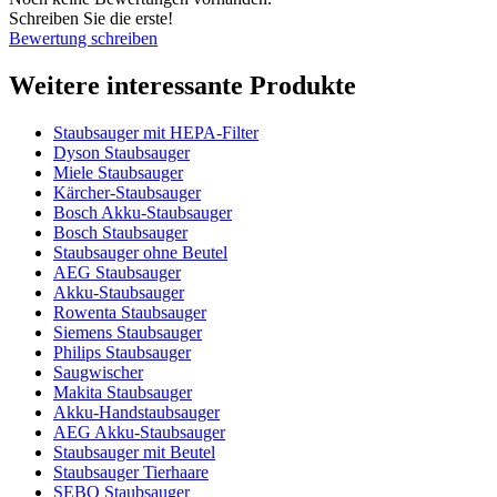
Schreiben Sie die erste!
Bewertung schreiben
Weitere interessante Produkte
Staubsauger mit HEPA-Filter
Dyson Staubsauger
Miele Staubsauger
Kärcher-Staubsauger
Bosch Akku-Staubsauger
Bosch Staubsauger
Staubsauger ohne Beutel
AEG Staubsauger
Akku-Staubsauger
Rowenta Staubsauger
Siemens Staubsauger
Philips Staubsauger
Saugwischer
Makita Staubsauger
Akku-Handstaubsauger
AEG Akku-Staubsauger
Staubsauger mit Beutel
Staubsauger Tierhaare
SEBO Staubsauger