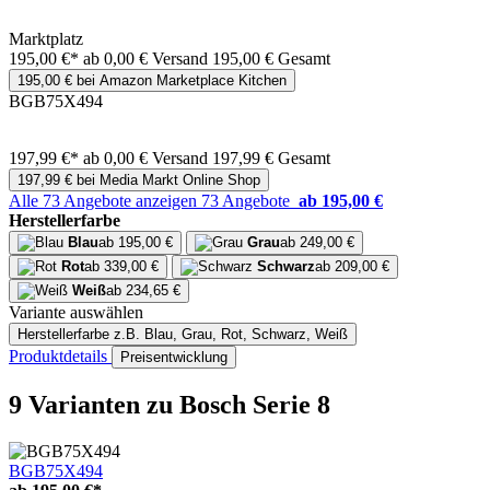
Marktplatz
195,00 €*
ab 0,00 € Versand
195,00 € Gesamt
195,00 € bei Amazon Marketplace Kitchen
BGB75X494
197,99 €*
ab 0,00 € Versand
197,99 € Gesamt
197,99 € bei Media Markt Online Shop
Alle 73 Angebote anzeigen
73 Angebote
ab 195,00 €
Herstellerfarbe
Blau
ab 195,00 €
Grau
ab 249,00 €
Rot
ab 339,00 €
Schwarz
ab 209,00 €
Weiß
ab 234,65 €
Variante auswählen
Herstellerfarbe
z.B. Blau, Grau, Rot, Schwarz, Weiß
Produktdetails
Preisentwicklung
9 Varianten
zu Bosch Serie 8
BGB75X494