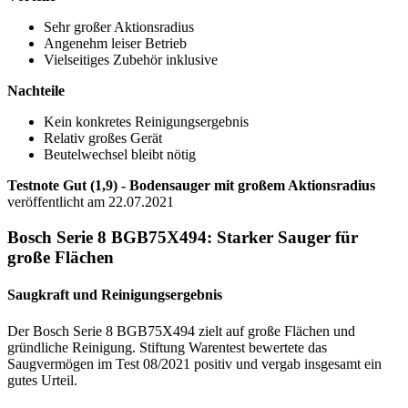
Sehr großer Aktionsradius
Angenehm leiser Betrieb
Vielseitiges Zubehör inklusive
Nachteile
Kein konkretes Reinigungsergebnis
Relativ großes Gerät
Beutelwechsel bleibt nötig
Testnote Gut (1,9) - Bodensau­ger mit großem Akti­ons­ra­dius
veröffentlicht am 22.07.2021
Bosch Serie 8 BGB75X494: Starker Sauger für
große Flächen
Saugkraft und Reinigungsergebnis
Der Bosch Serie 8 BGB75X494 zielt auf große Flächen und
gründliche Reinigung. Stiftung Warentest bewertete das
Saugvermögen im Test 08/2021 positiv und vergab insgesamt ein
gutes Urteil.