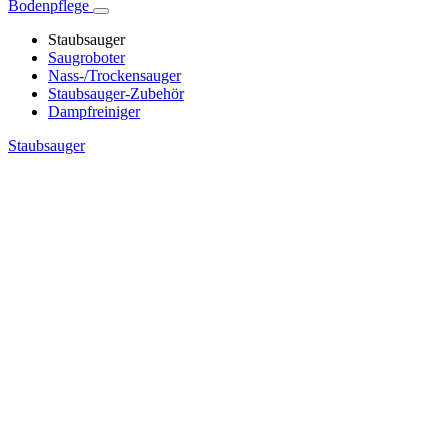
Bodenpflege
Staubsauger
Saugroboter
Nass-/Trockensauger
Staubsauger-Zubehör
Dampfreiniger
Staubsauger