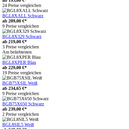
ab
195,00 €*
24 Preise vergleichen
BGL8XALL Schwarz
ab
209,00 €*
9 Preise vergleichen
BGL8X329 Schwarz
ab
219,00 €*
3 Preise vergleichen
Am beliebtesten
BGL8XPER Blau
ab
229,00 €*
19 Preise vergleichen
BGB75XSIL Weiß
ab
234,65 €*
9 Preise vergleichen
BGB75X650 Schwarz
ab
239,00 €*
2 Preise vergleichen
BGL8SIL5 Weiß