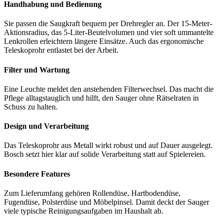
Handhabung und Bedienung
Sie passen die Saugkraft bequem per Drehregler an. Der 15-Meter-
Aktionsradius, das 5-Liter-Beutelvolumen und vier soft ummantelte
Lenkrollen erleichtern längere Einsätze. Auch das ergonomische
Teleskoprohr entlastet bei der Arbeit.
Filter und Wartung
Eine Leuchte meldet den anstehenden Filterwechsel. Das macht die
Pflege alltagstauglich und hilft, den Sauger ohne Rätselraten in
Schuss zu halten.
Design und Verarbeitung
Das Teleskoprohr aus Metall wirkt robust und auf Dauer ausgelegt.
Bosch setzt hier klar auf solide Verarbeitung statt auf Spielereien.
Besondere Features
Zum Lieferumfang gehören Rollendüse, Hartbodendüse,
Fugendüse, Polsterdüse und Möbelpinsel. Damit deckt der Sauger
viele typische Reinigungsaufgaben im Haushalt ab.