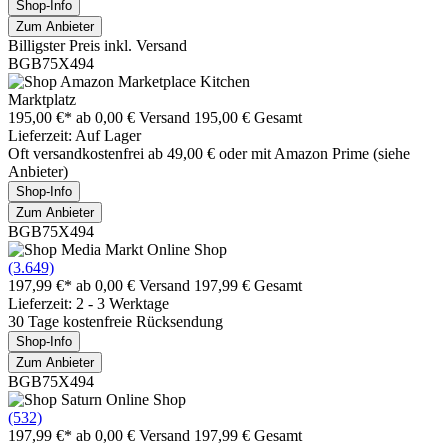
Shop-Info
Zum Anbieter
Billigster Preis inkl. Versand
BGB75X494
Marktplatz
195,00 €*
ab 0,00 € Versand
195,00 € Gesamt
Lieferzeit: Auf Lager
Oft versandkostenfrei ab 49,00 € oder mit Amazon Prime (siehe
Anbieter)
Shop-Info
Zum Anbieter
BGB75X494
(3.649)
197,99 €*
ab 0,00 € Versand
197,99 € Gesamt
Lieferzeit: 2 - 3 Werktage
30 Tage kostenfreie Rücksendung
Shop-Info
Zum Anbieter
BGB75X494
(532)
197,99 €*
ab 0,00 € Versand
197,99 € Gesamt