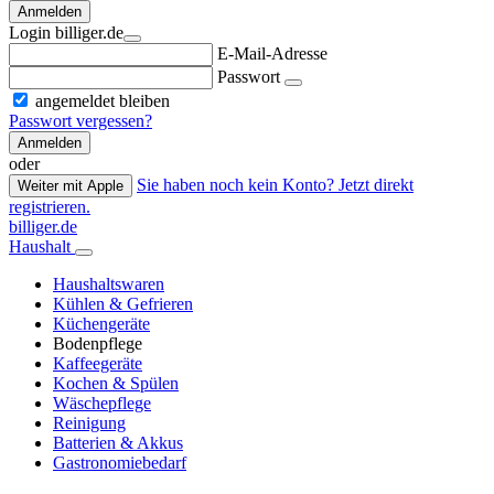
Anmelden
Login billiger.de
E-Mail-Adresse
Passwort
angemeldet bleiben
Passwort vergessen?
Anmelden
oder
Sie haben noch kein Konto? Jetzt direkt
Weiter mit Apple
registrieren.
billiger.de
Haushalt
Haushaltswaren
Kühlen & Gefrieren
Küchengeräte
Bodenpflege
Kaffeegeräte
Kochen & Spülen
Wäschepflege
Reinigung
Batterien & Akkus
Gastronomiebedarf