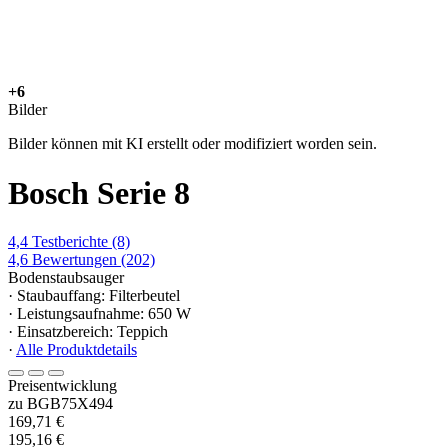
+6
Bilder
Bilder können mit KI erstellt oder modifiziert worden sein.
Bosch Serie 8
4,4
Testberichte
(8)
4,6
Bewertungen
(202)
Bodenstaubsauger
· Staubauffang: Filterbeutel
· Leistungsaufnahme: 650 W
· Einsatzbereich: Teppich
·
Alle Produktdetails
Preisentwicklung
zu BGB75X494
169,71 €
195,16 €