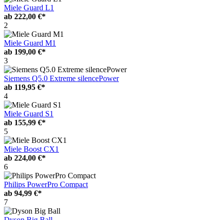
Miele Guard L1
ab
222,00 €*
2
Miele Guard M1
ab
199,00 €*
3
Siemens Q5.0 Extreme silencePower
ab
119,95 €*
4
Miele Guard S1
ab
155,99 €*
5
Miele Boost CX1
ab
224,00 €*
6
Philips PowerPro Compact
ab
94,99 €*
7
Dyson Big Ball