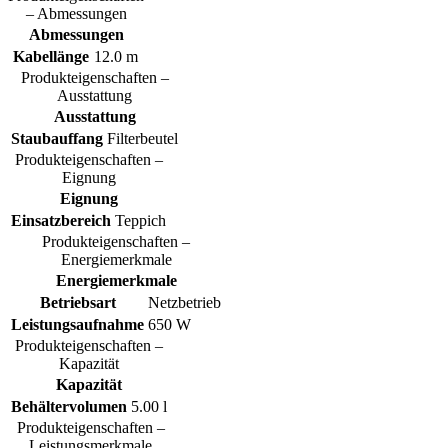
– Abmessungen
Abmessungen
Kabellänge
12.0 m
Produkteigenschaften –
Ausstattung
Ausstattung
Staubauffang
Filterbeutel
Produkteigenschaften –
Eignung
Eignung
Einsatzbereich
Teppich
Produkteigenschaften –
Energiemerkmale
Energiemerkmale
Betriebsart
Netzbetrieb
Leistungsaufnahme
650 W
Produkteigenschaften –
Kapazität
Kapazität
Behältervolumen
5.00 l
Produkteigenschaften –
Leistungsmerkmale