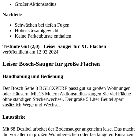
Großer Aktionsradius
Nachteile
Schwächen bei tiefen Fugen
Hohes Gesamtgewicht
Keine Parkettbürste enthalten
Testnote Gut (2,0) - Lei­ser Sau­ger für XL-​Flä­chen
veröffentlicht am 12.02.2024
Leiser Bosch-Sauger für große Flächen
Handhabung und Bedienung
Der Bosch Serie 8 BGL8XPERF passt gut zu großen Wohnungen
oder Häusern. Mit 15 Metern Aktionsradius saugen Sie viel Fläche
ohne ständigen Steckerwechsel. Der große 5-Liter-Beutel spart
zusätzlich Wege und Wechsel.
Lautstärke
Mit 68 Dezibel arbeitet der Bodensauger angenehm leise. Das macht
ihn vor allem in großen Wohnbereichen oder bei längeren Einsätzen