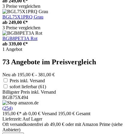
ab
249,00 €*
3 Preise vergleichen
BGL75X1PRQ Grau
ab
249,00 €*
3 Preise vergleichen
BGB8PET3A Rot
ab
339,00 €*
1 Angebot
73 Angebote im Preisvergleich
Neu ab 195,00 € - 381,00 €
Preis inkl. Versand
sofort lieferbar
(61)
Billigster Preis inkl. Versand
BGB75X494
(254)
195,00 €*
ab 0,00 € Versand
195,00 € Gesamt
Lieferzeit: Auf Lager
Oft versandkostenfrei ab 49,00 € oder mit Amazon Prime (siehe
Anbieter)