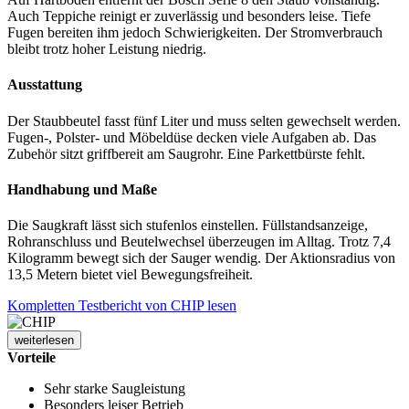
Auch Teppiche reinigt er zuverlässig und besonders leise. Tiefe
Fugen bereiten ihm jedoch Schwierigkeiten. Der Stromverbrauch
bleibt trotz hoher Leistung niedrig.
Ausstattung
Der Staubbeutel fasst fünf Liter und muss selten gewechselt werden.
Fugen-, Polster- und Möbeldüse decken viele Aufgaben ab. Das
Zubehör sitzt griffbereit am Saugrohr. Eine Parkettbürste fehlt.
Handhabung und Maße
Die Saugkraft lässt sich stufenlos einstellen. Füllstandsanzeige,
Rohranschluss und Beutelwechsel überzeugen im Alltag. Trotz 7,4
Kilogramm bewegt sich der Sauger wendig. Der Aktionsradius von
13,5 Metern bietet viel Bewegungsfreiheit.
Kompletten Testbericht von CHIP lesen
weiterlesen
Vorteile
Sehr starke Saugleistung
Besonders leiser Betrieb