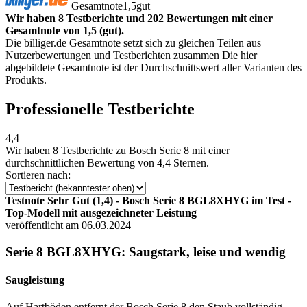
Gesamtnote
1,5
gut
Wir haben 8 Testberichte und 202 Bewertungen mit einer
Gesamtnote von 1,5 (gut).
Die billiger.de Gesamtnote setzt sich zu gleichen Teilen aus
Nutzerbewertungen und Testberichten zusammen Die hier
abgebildete Gesamtnote ist der Durchschnittswert aller Varianten des
Produkts.
Professionelle Testberichte
4,4
Wir haben
8 Testberichte
zu Bosch Serie 8 mit einer
durchschnittlichen Bewertung von 4,4 Sternen.
Sortieren nach:
Testnote Sehr Gut (1,4) - Bosch Serie 8 BGL8XHYG im Test -
Top-Modell mit ausgezeichneter Leistung
veröffentlicht am 06.03.2024
Serie 8 BGL8XHYG: Saugstark, leise und wendig
Saugleistung
Auf Hartböden entfernt der Bosch Serie 8 den Staub vollständig.