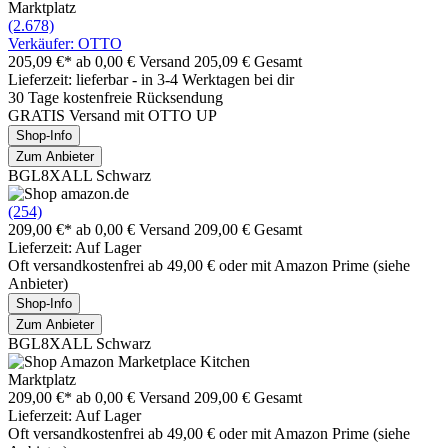
Marktplatz
(2.678)
Verkäufer: OTTO
205,09 €*
ab 0,00 € Versand
205,09 € Gesamt
Lieferzeit: lieferbar - in 3-4 Werktagen bei dir
30 Tage kostenfreie Rücksendung
GRATIS Versand mit OTTO UP
Shop-Info
Zum Anbieter
BGL8XALL Schwarz
(254)
209,00 €*
ab 0,00 € Versand
209,00 € Gesamt
Lieferzeit: Auf Lager
Oft versandkostenfrei ab 49,00 € oder mit Amazon Prime (siehe
Anbieter)
Shop-Info
Zum Anbieter
BGL8XALL Schwarz
Marktplatz
209,00 €*
ab 0,00 € Versand
209,00 € Gesamt
Lieferzeit: Auf Lager
Oft versandkostenfrei ab 49,00 € oder mit Amazon Prime (siehe