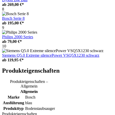
ab
269,00 €*
8
Bosch Serie 8
ab
195,00 €*
9
Philips 2000 Series
ab
79,00 €*
10
Siemens Q5.0 Extreme silencePower VSQ5X1230 schwarz
ab
119,95 €*
Produkteigenschaften
Produkteigenschaften –
Allgemein
Allgemein
Marke
Bosch
Ausführung
blau
Produkttyp
Bodenstaubsauger
Produkteigenschaften