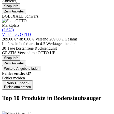
Anbieter)
Shop-Info
Zum Anbieter
BGL8XALL Schwarz
Marktplatz
(2.678)
Verkäufer: OTTO
209,00 €*
ab 0,00 € Versand
209,00 € Gesamt
Lieferzeit: lieferbar - in 4-5 Werktagen bei dir
30 Tage kostenfreie Rücksendung
GRATIS Versand mit OTTO UP
Shop-Info
Zum Anbieter
Weitere Angebote laden
Fehler entdeckt?
Fehler melden
Preis zu hoch?
Preisalarm setzen
Top 10 Produkte
in Bodenstaubsauger
1