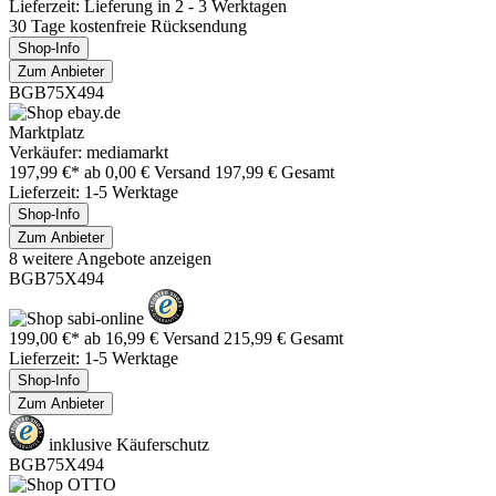
Lieferzeit: Lieferung in 2 - 3 Werktagen
30 Tage kostenfreie Rücksendung
Shop-Info
Zum Anbieter
BGB75X494
Marktplatz
Verkäufer: mediamarkt
197,99 €*
ab 0,00 € Versand
197,99 € Gesamt
Lieferzeit: 1-5 Werktage
Shop-Info
Zum Anbieter
8 weitere Angebote anzeigen
BGB75X494
199,00 €*
ab 16,99 € Versand
215,99 € Gesamt
Lieferzeit: 1-5 Werktage
Shop-Info
Zum Anbieter
inklusive Käuferschutz
BGB75X494