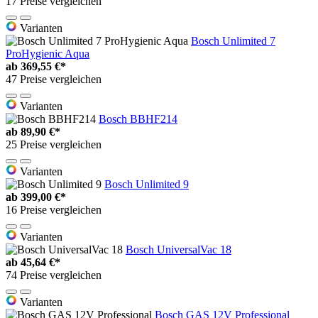
17 Preise vergleichen
Varianten
Bosch Unlimited 7
ProHygienic Aqua
ab
369,55 €*
47 Preise vergleichen
Varianten
Bosch BBHF214
ab
89,90 €*
25 Preise vergleichen
Varianten
Bosch Unlimited 9
ab
399,00 €*
16 Preise vergleichen
Varianten
Bosch UniversalVac 18
ab
45,64 €*
74 Preise vergleichen
Varianten
Bosch GAS 12V Professional