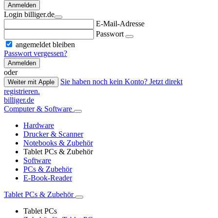
Anmelden
Login billiger.de
E-Mail-Adresse
Passwort
angemeldet bleiben
Passwort vergessen?
Anmelden
oder
Sie haben noch kein Konto? Jetzt direkt
Weiter mit Apple
registrieren.
billiger.de
Computer & Software
Hardware
Drucker & Scanner
Notebooks & Zubehör
Tablet PCs & Zubehör
Software
PCs & Zubehör
E-Book-Reader
Tablet PCs & Zubehör
Tablet PCs