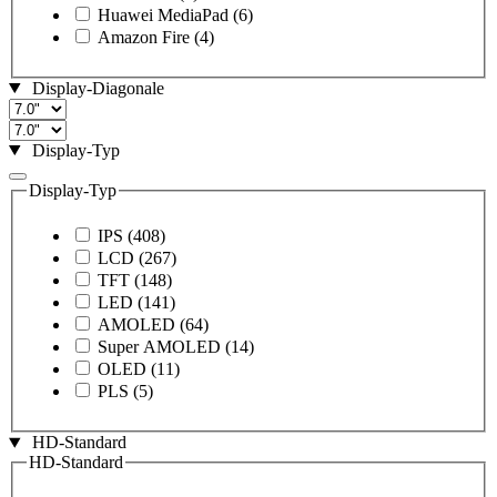
Huawei MediaPad
(6)
Amazon Fire
(4)
Display-Diagonale
Display-Typ
Display-Typ
IPS
(408)
LCD
(267)
TFT
(148)
LED
(141)
AMOLED
(64)
Super AMOLED
(14)
OLED
(11)
PLS
(5)
HD-Standard
HD-Standard