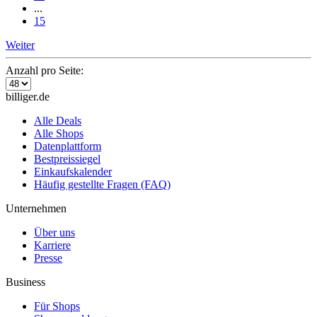
...
15
Weiter
Anzahl pro Seite:
billiger.de
Alle Deals
Alle Shops
Datenplattform
Bestpreissiegel
Einkaufskalender
Häufig gestellte Fragen (FAQ)
Unternehmen
Über uns
Karriere
Presse
Business
Für Shops