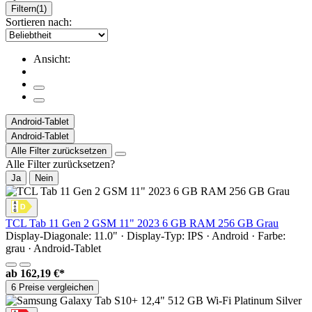
Filtern
(1)
Sortieren nach:
Ansicht:
Android-Tablet
Android-Tablet
Alle Filter zurücksetzen
Alle Filter zurücksetzen?
Ja
Nein
TCL Tab 11 Gen 2 GSM 11" 2023 6 GB RAM 256 GB Grau
Display-Diagonale: 11.0" · Display-Typ: IPS · Android · Farbe:
grau · Android-Tablet
ab
162,19 €*
6 Preise vergleichen