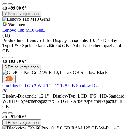
ab
499,00 €*
7 Preise vergleichen
Varianten
Lenovo Tab M10 Gen3
(33)
Produktlinie: Lenovo Tab · Display-Diagonale: 10.1" · Display-
Typ: IPS · Speicherkapazität: 64 GB · Arbeitsspeicherkapazität: 4
GB
ab
183,70 €*
5 Preise vergleichen
OnePlus Pad Go 2 Wi-Fi 12,1" 128 GB Shadow Black
(8)
Display-Diagonale: 12.1" · Display-Typ: LCD, IPS · HD-Standard:
WQHD · Speicherkapazität: 128 GB · Arbeitsspeicherkapazität: 8
GB
ab
291,00 €*
3 Preise vergleichen