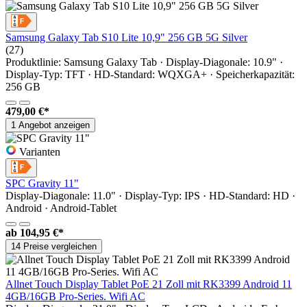
Samsung Galaxy Tab S10 Lite 10,9" 256 GB 5G Silver
(27)
Produktlinie: Samsung Galaxy Tab · Display-Diagonale: 10.9" ·
Display-Typ: TFT · HD-Standard: WQXGA+ · Speicherkapazität:
256 GB
479,00 €*
1 Angebot anzeigen
Varianten
SPC Gravity 11"
Display-Diagonale: 11.0" · Display-Typ: IPS · HD-Standard: HD ·
Android · Android-Tablet
ab
104,95 €*
14 Preise vergleichen
Allnet Touch Display Tablet PoE 21 Zoll mit RK3399 Android 11
4GB/16GB Pro-Series. Wifi AC