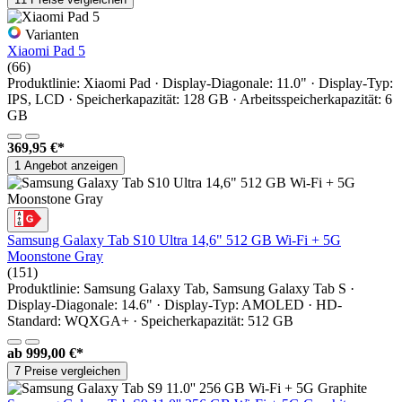
Varianten
Xiaomi Pad 5
(66)
Produktlinie: Xiaomi Pad · Display-Diagonale: 11.0" · Display-Typ:
IPS, LCD · Speicherkapazität: 128 GB · Arbeitsspeicherkapazität: 6
GB
369,95 €*
1 Angebot anzeigen
Samsung Galaxy Tab S10 Ultra 14,6" 512 GB Wi-Fi + 5G
Moonstone Gray
(151)
Produktlinie: Samsung Galaxy Tab, Samsung Galaxy Tab S ·
Display-Diagonale: 14.6" · Display-Typ: AMOLED · HD-
Standard: WQXGA+ · Speicherkapazität: 512 GB
ab
999,00 €*
7 Preise vergleichen