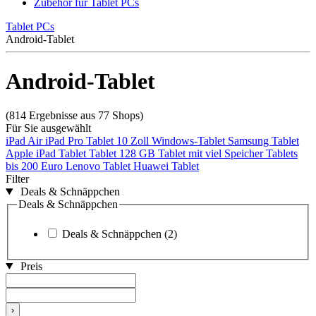
Zubehör für Tablet PCs
Tablet PCs
Android-Tablet
Android-Tablet
(814 Ergebnisse aus 77 Shops)
Für Sie ausgewählt
iPad Air
iPad Pro
Tablet 10 Zoll
Windows-Tablet
Samsung Tablet
Apple iPad Tablet
Tablet 128 GB
Tablet mit viel Speicher
Tablets
bis 200 Euro
Lenovo Tablet
Huawei Tablet
Filter
Deals & Schnäppchen
Deals & Schnäppchen
Deals & Schnäppchen
(2)
Preis
›