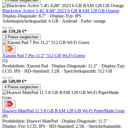
3 Preise vergleichen
Blackview Active 5 4G 8,68" 2023 6 GB RAM 128 GB Orange
Display-Diagonale: 8.7" · Display-Typ: IPS ·
Arbeitsspeicherkapazität: 6 GB · Android · Farbe: orange
ab
159,26 €*
2 Preise vergleichen
Xiaomi Pad 7 Pro 11,2" 512 GB Wi-Fi Green
(5)
Produktlinie: Xiaomi Pad · Display-Diagonale: 11.2" · Display-Typ:
LCD, IPS · HD-Standard: 3.2K · Speicherkapazität: 512 GB
ab
549,99 €*
4 Preise vergleichen
Huawei MatePad 11.5 8 GB RAM 128 GB Wi-Fi PaperMatte Grau
(8)
Produktlinie: Huawei MatePad · Display-Diagonale: 11.5" ·
Display-Typ: LCD, IPS · HD-Standard: 2.5K · Speicherkapazität: