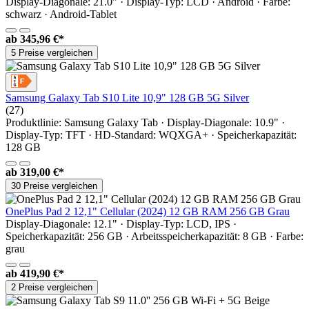
Display-Diagonale: 21.0" · Display-Typ: LCD · Android · Farbe:
schwarz · Android-Tablet
ab
345,96 €*
5 Preise vergleichen
Samsung Galaxy Tab S10 Lite 10,9" 128 GB 5G Silver
(27)
Produktlinie: Samsung Galaxy Tab · Display-Diagonale: 10.9" ·
Display-Typ: TFT · HD-Standard: WQXGA+ · Speicherkapazität:
128 GB
ab
319,00 €*
30 Preise vergleichen
OnePlus Pad 2 12,1" Cellular (2024) 12 GB RAM 256 GB Grau
Display-Diagonale: 12.1" · Display-Typ: LCD, IPS ·
Speicherkapazität: 256 GB · Arbeitsspeicherkapazität: 8 GB · Farbe:
grau
ab
419,90 €*
2 Preise vergleichen