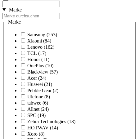
Marke
Marke
Samsung
(253)
Xiaomi
(84)
Lenovo
(162)
TCL
(17)
Honor
(11)
OnePlus
(10)
Blackview
(57)
Acer
(24)
Huawei
(21)
Pebble Gear
(2)
Ulefone
(8)
tabwee
(6)
Allnet
(24)
SPC
(19)
Zebra Technologies
(18)
HOTWAV
(14)
Xoro
(8)