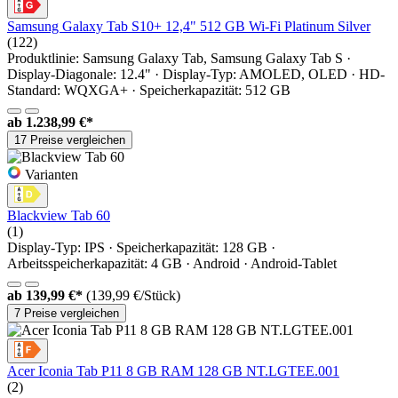
Samsung Galaxy Tab S10+ 12,4" 512 GB Wi-Fi Platinum Silver
(122)
Produktlinie: Samsung Galaxy Tab, Samsung Galaxy Tab S ·
Display-Diagonale: 12.4" · Display-Typ: AMOLED, OLED · HD-
Standard: WQXGA+ · Speicherkapazität: 512 GB
ab
1.238,99 €*
17 Preise vergleichen
Varianten
Blackview Tab 60
(1)
Display-Typ: IPS · Speicherkapazität: 128 GB ·
Arbeitsspeicherkapazität: 4 GB · Android · Android-Tablet
ab
139,99 €*
(139,99 €/Stück)
7 Preise vergleichen
Acer Iconia Tab P11 8 GB RAM 128 GB NT.LGTEE.001
(2)