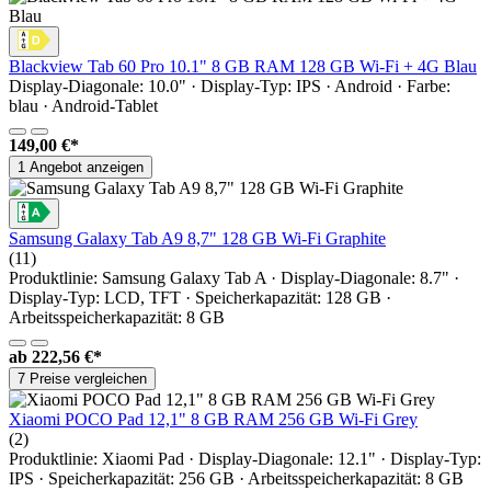
Blackview Tab 60 Pro 10.1" 8 GB RAM 128 GB Wi-Fi + 4G Blau
Display-Diagonale: 10.0" · Display-Typ: IPS · Android · Farbe:
blau · Android-Tablet
149,00 €*
1 Angebot anzeigen
Samsung Galaxy Tab A9 8,7" 128 GB Wi-Fi Graphite
(11)
Produktlinie: Samsung Galaxy Tab A · Display-Diagonale: 8.7" ·
Display-Typ: LCD, TFT · Speicherkapazität: 128 GB ·
Arbeitsspeicherkapazität: 8 GB
ab
222,56 €*
7 Preise vergleichen
Xiaomi POCO Pad 12,1" 8 GB RAM 256 GB Wi-Fi Grey
(2)
Produktlinie: Xiaomi Pad · Display-Diagonale: 12.1" · Display-Typ:
IPS · Speicherkapazität: 256 GB · Arbeitsspeicherkapazität: 8 GB