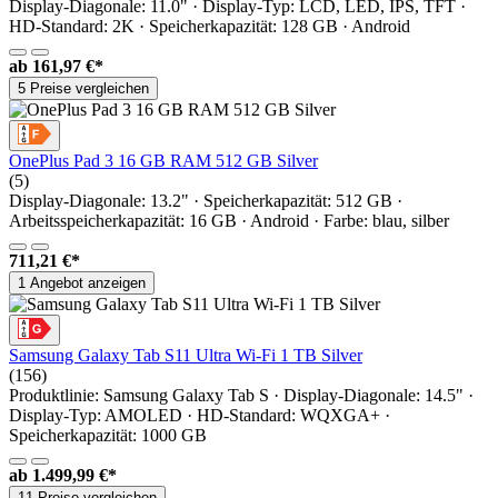
Display-Diagonale: 11.0" · Display-Typ: LCD, LED, IPS, TFT ·
HD-Standard: 2K · Speicherkapazität: 128 GB · Android
ab
161,97 €*
5 Preise vergleichen
OnePlus Pad 3 16 GB RAM 512 GB Silver
(5)
Display-Diagonale: 13.2" · Speicherkapazität: 512 GB ·
Arbeitsspeicherkapazität: 16 GB · Android · Farbe: blau, silber
711,21 €*
1 Angebot anzeigen
Samsung Galaxy Tab S11 Ultra Wi-Fi 1 TB Silver
(156)
Produktlinie: Samsung Galaxy Tab S · Display-Diagonale: 14.5" ·
Display-Typ: AMOLED · HD-Standard: WQXGA+ ·
Speicherkapazität: 1000 GB
ab
1.499,99 €*
11 Preise vergleichen