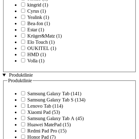
kingrid
(1)
Cyrus
(1)
Yealink
(1)
Bea-fon
(1)
Estar
(1)
Krüger&Matz
(1)
Elo Touch
(1)
OUKITEL
(1)
HMD
(1)
Volla
(1)
Produktlinie
Produktlinie
Samsung Galaxy Tab
(141)
Samsung Galaxy Tab S
(134)
Lenovo Tab
(114)
Xiaomi Pad
(53)
Samsung Galaxy Tab A
(45)
Huawei MatePad
(15)
Redmi Pad Pro
(15)
Honor Pad
(7)