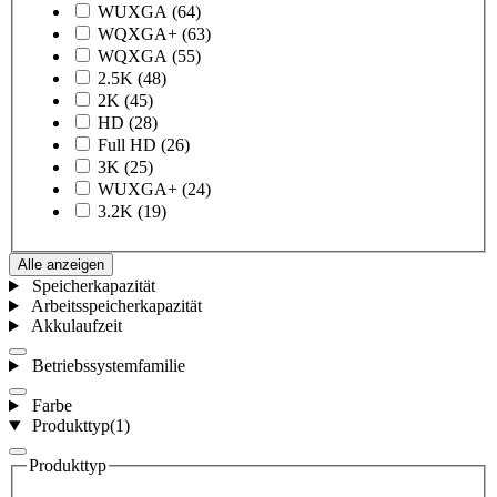
WUXGA
(64)
WQXGA+
(63)
WQXGA
(55)
2.5K
(48)
2K
(45)
HD
(28)
Full HD
(26)
3K
(25)
WUXGA+
(24)
3.2K
(19)
Alle anzeigen
Speicherkapazität
Arbeitsspeicherkapazität
Akkulaufzeit
Betriebssystemfamilie
Farbe
Produkttyp
(1)
Produkttyp