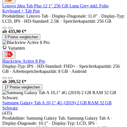
Lenovo Idea Tab Plus 12,1" 256 GB Luna Grey inkl. Folio
Keyboard + Tab Pen
Produktlinie: Lenovo Tab · Display-Diagonale: 11.0" · Display-Typ:
LCD, IPS · HD-Standard: 2.5K · Speicherkapazität: 256 GB
ab
435,90 €*
3 Preise vergleichen
Varianten
Blackview Active 8 Pro
Display-Typ: IPS · HD-Standard: FHD+ · Speicherkapazität: 256
GB · Arbeitsspeicherkapazität: 8 GB · Android
ab
209,52 €*
17 Preise vergleichen
Samsung Galaxy Tab A 10,1" 4G (2019) 2 GB RAM 32 GB
Schwarz
(435)
Produktlinie: Samsung Galaxy Tab, Samsung Galaxy Tab A ·
Display-Diagonale: 10.1" · Display-Typ: LCD, IPS ·