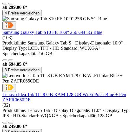
ab
299,00 €*
4 Preise vergleichen
Samsung Galaxy Tab S10 FE 10.9'' 256 GB 5G Blue
(103)
Produktlinie: Samsung Galaxy Tab S · Display-Diagonale: 10.9" ·
Display-Typ: LCD, TFT · HD-Standard: WUXGA+ ·
Speicherkapazität: 256 GB
ab
694,85 €*
3 Preise vergleichen
Lenovo Idea Tab 11'' 8 GB RAM 128 GB Wi-Fi Polar Blue + Pen
ZAFR0650DE
(32)
Produktlinie: Lenovo Tab · Display-Diagonale: 11.0" · Display-Typ:
IPS · HD-Standard: WQXGA · Speicherkapazität: 128 GB
ab
249,00 €*