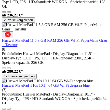
Typ: LCD, IPS · HD-Standard: WUXGA · Speicherkapazität: 128
GB
ab
236,21 €*
2 Preise vergleichen
Huawei MatePad 11.5 8 GB RAM 256 GB Wi-Fi PaperMatte Grau
+ Tastatur
(8)
Produktlinie: Huawei MatePad · Display-Diagonale: 11.5" ·
Display-Typ: LCD, IPS, TFT · HD-Standard: 2.8K, 2.5K ·
Speicherkapazität: 256 GB
ab
280,22 €*
19 Preise vergleichen
Huawei MatePad T10s 10.1" 64 GB Wi-Fi deepsea blue
(3)
Produktlinie: Huawei MatePad · Display-Diagonale: 10.1" ·
Display-Typ: IPS · HD-Standard: WUXGA · Speicherkapazität: 64
GB