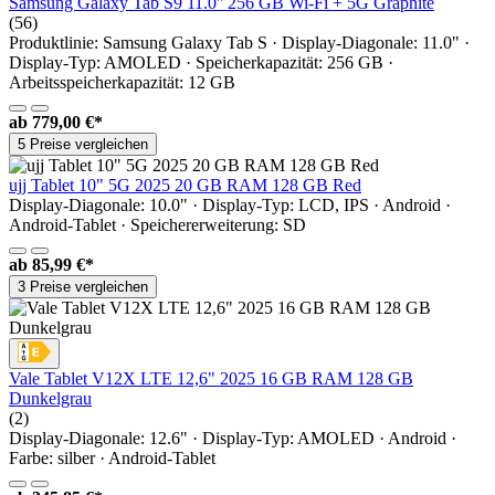
Samsung Galaxy Tab S9 11.0'' 256 GB Wi-Fi + 5G Graphite
(56)
Produktlinie: Samsung Galaxy Tab S · Display-Diagonale: 11.0" ·
Display-Typ: AMOLED · Speicherkapazität: 256 GB ·
Arbeitsspeicherkapazität: 12 GB
ab
779,00 €*
5 Preise vergleichen
ujj Tablet 10" 5G 2025 20 GB RAM 128 GB Red
Display-Diagonale: 10.0" · Display-Typ: LCD, IPS · Android ·
Android-Tablet · Speichererweiterung: SD
ab
85,99 €*
3 Preise vergleichen
Vale Tablet V12X LTE 12,6" 2025 16 GB RAM 128 GB
Dunkelgrau
(2)
Display-Diagonale: 12.6" · Display-Typ: AMOLED · Android ·
Farbe: silber · Android-Tablet