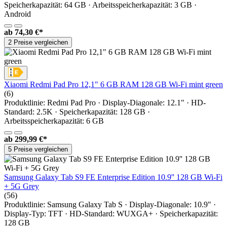
Speicherkapazität: 64 GB · Arbeitsspeicherkapazität: 3 GB ·
Android
ab
74,30 €*
2 Preise vergleichen
Xiaomi Redmi Pad Pro 12,1" 6 GB RAM 128 GB Wi-Fi mint green
(6)
Produktlinie: Redmi Pad Pro · Display-Diagonale: 12.1" · HD-
Standard: 2.5K · Speicherkapazität: 128 GB ·
Arbeitsspeicherkapazität: 6 GB
ab
299,99 €*
5 Preise vergleichen
Samsung Galaxy Tab S9 FE Enterprise Edition 10.9'' 128 GB Wi-Fi
+ 5G Grey
(56)
Produktlinie: Samsung Galaxy Tab S · Display-Diagonale: 10.9" ·
Display-Typ: TFT · HD-Standard: WUXGA+ · Speicherkapazität:
128 GB