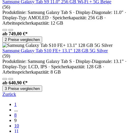
Samsung Galaxy Tab S9 11.0'' 256 GB Wi-Fi + 5G Beige
(56)
Produktlinie: Samsung Galaxy Tab S · Display-Diagonale: 11.0" ·
Display-Typ: AMOLED · Speicherkapazität: 256 GB ·
Arbeitsspeicherkapazität: 12 GB
ab
749,00 €*
2 Preise vergleichen
Samsung Galaxy Tab S10 FE+ 13.1'' 128 GB 5G Silver
(59)
Produktlinie: Samsung Galaxy Tab S · Display-Diagonale: 13.1" ·
Display-Typ: LCD, IPS · Speicherkapazität: 128 GB ·
Arbeitsspeicherkapazität: 8 GB
ab
640,90 €*
3 Preise vergleichen
Zurück
1
...
8
9
10
11