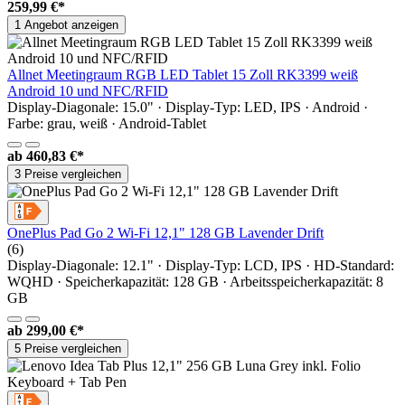
259,99 €*
1 Angebot anzeigen
Allnet Meetingraum RGB LED Tablet 15 Zoll RK3399 weiß
Android 10 und NFC/RFID
Display-Diagonale: 15.0" · Display-Typ: LED, IPS · Android ·
Farbe: grau, weiß · Android-Tablet
ab
460,83 €*
3 Preise vergleichen
OnePlus Pad Go 2 Wi-Fi 12,1" 128 GB Lavender Drift
(6)
Display-Diagonale: 12.1" · Display-Typ: LCD, IPS · HD-Standard:
WQHD · Speicherkapazität: 128 GB · Arbeitsspeicherkapazität: 8
GB
ab
299,00 €*
5 Preise vergleichen