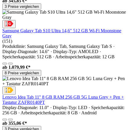
ab
345,85 €*
3 Preise vergleichen
Samsung Galaxy Tab S10 Ultra 14,6" 512 GB Wi-Fi Moonstone
Gray
(151)
Produktlinie: Samsung Galaxy Tab, Samsung Galaxy Tab S ·
Display-Diagonale: 14.6" · Display-Typ: AMOLED ·
Speicherkapazität: 512 GB · Arbeitsspeicherkapazität: 12 GB
ab
1.079,99 €*
8 Preise vergleichen
Lenovo Idea Tab 11'' 8 GB RAM 256 GB 5G Luna Grey + Pen +
Tastatur ZAFR0140PT
Display-Diagonale: 11.0" · Display-Typ: LED · Speicherkapazität:
256 GB · Arbeitsspeicherkapazität: 8 GB · Android
ab
355,06 €*
3 Preise vergleichen