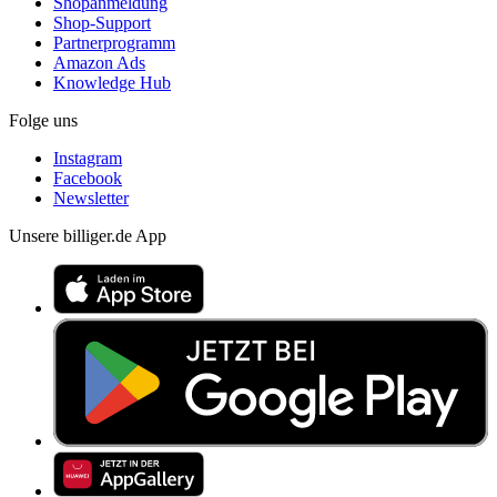
Shopanmeldung
Shop-Support
Partnerprogramm
Amazon Ads
Knowledge Hub
Folge uns
Instagram
Facebook
Newsletter
Unsere billiger.de App