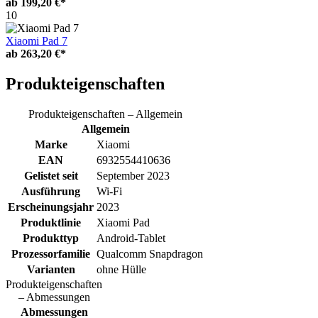
ab
199,20 €*
10
Xiaomi Pad 7
ab
263,20 €*
Produkteigenschaften
Produkteigenschaften – Allgemein
Allgemein
Marke
Xiaomi
EAN
6932554410636
Gelistet seit
September 2023
Ausführung
Wi-Fi
Erscheinungsjahr
2023
Produktlinie
Xiaomi Pad
Produkttyp
Android-Tablet
Prozessorfamilie
Qualcomm Snapdragon
Varianten
ohne Hülle
Produkteigenschaften
– Abmessungen
Abmessungen