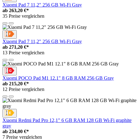
Xiaomi Pad 7 11,2" 256 GB Wi-Fi Gray
ab
263,20 €*
35 Preise vergleichen
Xiaomi Pad 7 11,2" 256 GB Wi-Fi Gray
ab
271,20 €*
13 Preise vergleichen
Xiaomi POCO Pad M1 12.1" 8 GB RAM 256 GB Gray
ab
215,20 €*
12 Preise vergleichen
Xiaomi Redmi Pad Pro 12,1" 6 GB RAM 128 GB Wi-Fi graphite
gray
ab
234,00 €*
7 Preise vergleichen