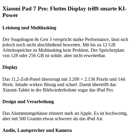
Xiaomi Pad 7 Pro: Flottes Display trifft smarte KI-
Power
Leistung und Multitasking
Der Snapdragon 8s Gen 3 verspricht starke Performance, lässt sich
jedoch noch nicht abschließend bewerten. Mit bis zu 12 GB
Arbeitsspeicher ist Multitasking kein Problem. Der Speicherplatz
von 128 oder 256 GB ist solide, aber nicht erweiterbar.
Display
Das 11,2-Zoll-Panel überzeugt mit 3.200 × 2.136 Pixeln und 144
Hertz. Inhalte wirken flüssig und scharf. Damit übertrifft das
Xiaomi-Tablet in der Bildwiederholrate sogar das iPad Pro.
Design und Verarbeitung
Das Aluminiumgehäuse erinnert stark an Apple. Es ist hochwertig,
aber mit 500 Gramm etwas schwerer als das iPad Air.
Audio, Lautsprecher und Kamera