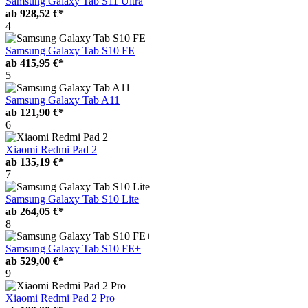
Samsung Galaxy Tab S11 Ultra
ab
928,52 €*
4
Samsung Galaxy Tab S10 FE
ab
415,95 €*
5
Samsung Galaxy Tab A11
ab
121,90 €*
6
Xiaomi Redmi Pad 2
ab
135,19 €*
7
Samsung Galaxy Tab S10 Lite
ab
264,05 €*
8
Samsung Galaxy Tab S10 FE+
ab
529,00 €*
9
Xiaomi Redmi Pad 2 Pro