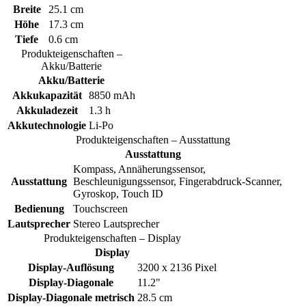
Breite
25.1 cm
Höhe
17.3 cm
Tiefe
0.6 cm
Produkteigenschaften –
Akku/Batterie
Akku/Batterie
Akkukapazität
8850 mAh
Akkuladezeit
1.3 h
Akkutechnologie
Li-Po
Produkteigenschaften – Ausstattung
Ausstattung
Kompass, Annäherungssensor,
Ausstattung
Beschleunigungssensor, Fingerabdruck-Scanner,
Gyroskop, Touch ID
Bedienung
Touchscreen
Lautsprecher
Stereo Lautsprecher
Produkteigenschaften – Display
Display
Display-Auflösung
3200 x 2136 Pixel
Display-Diagonale
11.2"
Display-Diagonale metrisch
28.5 cm