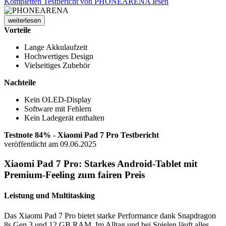
Kompletten Testbericht von PHONEARENA lesen
weiterlesen
Vorteile
Lange Akkulaufzeit
Hochwertiges Design
Vielseitiges Zubehör
Nachteile
Kein OLED-Display
Software mit Fehlern
Kein Ladegerät enthalten
Testnote 84% - Xiaomi Pad 7 Pro Testbericht
veröffentlicht am 09.06.2025
Xiaomi Pad 7 Pro: Starkes Android-Tablet mit
Premium-Feeling zum fairen Preis
Leistung und Multitasking
Das Xiaomi Pad 7 Pro bietet starke Performance dank Snapdragon
8s Gen 3 und 12 GB RAM. Im Alltag und bei Spielen läuft alles