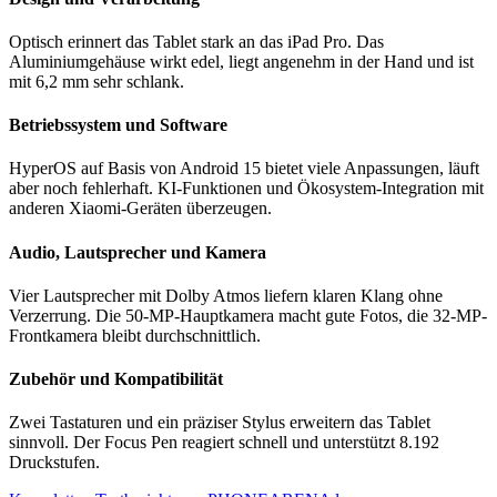
Optisch erinnert das Tablet stark an das iPad Pro. Das
Aluminiumgehäuse wirkt edel, liegt angenehm in der Hand und ist
mit 6,2 mm sehr schlank.
Betriebssystem und Software
HyperOS auf Basis von Android 15 bietet viele Anpassungen, läuft
aber noch fehlerhaft. KI-Funktionen und Ökosystem-Integration mit
anderen Xiaomi-Geräten überzeugen.
Audio, Lautsprecher und Kamera
Vier Lautsprecher mit Dolby Atmos liefern klaren Klang ohne
Verzerrung. Die 50-MP-Hauptkamera macht gute Fotos, die 32-MP-
Frontkamera bleibt durchschnittlich.
Zubehör und Kompatibilität
Zwei Tastaturen und ein präziser Stylus erweitern das Tablet
sinnvoll. Der Focus Pen reagiert schnell und unterstützt 8.192
Druckstufen.