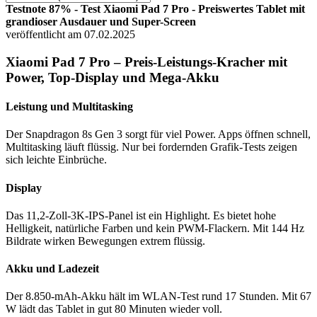
Testnote 87% - Test Xiaomi Pad 7 Pro - Preiswertes Tablet mit
grandioser Ausdauer und Super-Screen
veröffentlicht am 07.02.2025
Xiaomi Pad 7 Pro – Preis-Leistungs-Kracher mit
Power, Top-Display und Mega-Akku
Leistung und Multitasking
Der Snapdragon 8s Gen 3 sorgt für viel Power. Apps öffnen schnell,
Multitasking läuft flüssig. Nur bei fordernden Grafik-Tests zeigen
sich leichte Einbrüche.
Display
Das 11,2-Zoll-3K-IPS-Panel ist ein Highlight. Es bietet hohe
Helligkeit, natürliche Farben und kein PWM-Flackern. Mit 144 Hz
Bildrate wirken Bewegungen extrem flüssig.
Akku und Ladezeit
Der 8.850-mAh-Akku hält im WLAN-Test rund 17 Stunden. Mit 67
W lädt das Tablet in gut 80 Minuten wieder voll.