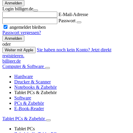
Anmelden
Login billiger.de
E-Mail-Adresse
Passwort
angemeldet bleiben
Passwort vergessen?
Anmelden
oder
Sie haben noch kein Konto? Jetzt direkt
Weiter mit Apple
registrieren.
billiger.de
Computer & Software
Hardware
Drucker & Scanner
Notebooks & Zubehör
Tablet PCs & Zubehör
Software
PCs & Zubehör
E-Book-Reader
Tablet PCs & Zubehör
Tablet PCs