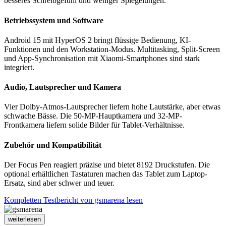
besseres Schreibgefühl und weniger Spiegelungen.
Betriebssystem und Software
Android 15 mit HyperOS 2 bringt flüssige Bedienung, KI-
Funktionen und den Workstation-Modus. Multitasking, Split-Screen
und App-Synchronisation mit Xiaomi-Smartphones sind stark
integriert.
Audio, Lautsprecher und Kamera
Vier Dolby-Atmos-Lautsprecher liefern hohe Lautstärke, aber etwas
schwache Bässe. Die 50-MP-Hauptkamera und 32-MP-
Frontkamera liefern solide Bilder für Tablet-Verhältnisse.
Zubehör und Kompatibilität
Der Focus Pen reagiert präzise und bietet 8192 Druckstufen. Die
optional erhältlichen Tastaturen machen das Tablet zum Laptop-
Ersatz, sind aber schwer und teuer.
Kompletten Testbericht von gsmarena lesen
weiterlesen