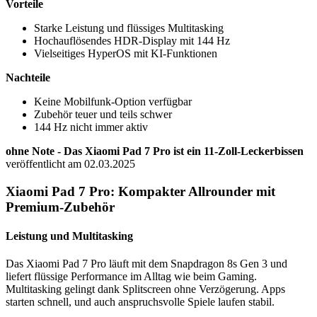
Vorteile
Starke Leistung und flüssiges Multitasking
Hochauflösendes HDR-Display mit 144 Hz
Vielseitiges HyperOS mit KI-Funktionen
Nachteile
Keine Mobilfunk-Option verfügbar
Zubehör teuer und teils schwer
144 Hz nicht immer aktiv
ohne Note - Das Xiaomi Pad 7 Pro ist ein 11-Zoll-Leckerbissen
veröffentlicht am 02.03.2025
Xiaomi Pad 7 Pro: Kompakter Allrounder mit
Premium-Zubehör
Leistung und Multitasking
Das Xiaomi Pad 7 Pro läuft mit dem Snapdragon 8s Gen 3 und
liefert flüssige Performance im Alltag wie beim Gaming.
Multitasking gelingt dank Splitscreen ohne Verzögerung. Apps
starten schnell, und auch anspruchsvolle Spiele laufen stabil.