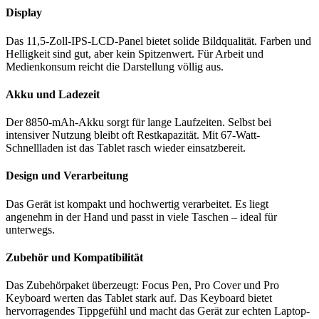
Display
Das 11,5-Zoll-IPS-LCD-Panel bietet solide Bildqualität. Farben und
Helligkeit sind gut, aber kein Spitzenwert. Für Arbeit und
Medienkonsum reicht die Darstellung völlig aus.
Akku und Ladezeit
Der 8850-mAh-Akku sorgt für lange Laufzeiten. Selbst bei
intensiver Nutzung bleibt oft Restkapazität. Mit 67-Watt-
Schnellladen ist das Tablet rasch wieder einsatzbereit.
Design und Verarbeitung
Das Gerät ist kompakt und hochwertig verarbeitet. Es liegt
angenehm in der Hand und passt in viele Taschen – ideal für
unterwegs.
Zubehör und Kompatibilität
Das Zubehörpaket überzeugt: Focus Pen, Pro Cover und Pro
Keyboard werten das Tablet stark auf. Das Keyboard bietet
hervorragendes Tippgefühl und macht das Gerät zur echten Laptop-