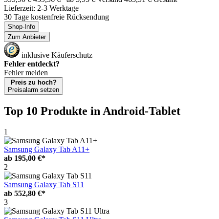
Lieferzeit: 2-3 Werktage
30 Tage kostenfreie Rücksendung
Shop-Info
Zum Anbieter
inklusive Käuferschutz
Fehler entdeckt?
Fehler melden
Preis zu hoch?
Preisalarm setzen
Top 10 Produkte
in Android-Tablet
1
Samsung Galaxy Tab A11+
ab
195,00 €*
2
Samsung Galaxy Tab S11
ab
552,80 €*
3