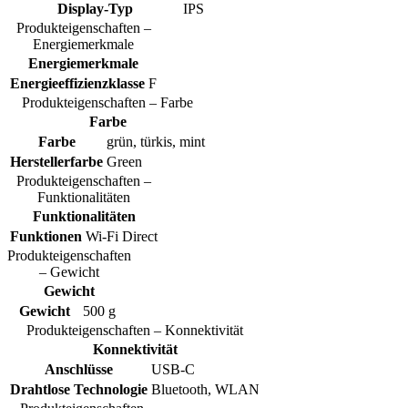
Display-Typ
IPS
Produkteigenschaften –
Energiemerkmale
Energiemerkmale
Energieeffizienzklasse
F
Produkteigenschaften – Farbe
Farbe
Farbe
grün, türkis, mint
Herstellerfarbe
Green
Produkteigenschaften –
Funktionalitäten
Funktionalitäten
Funktionen
Wi-Fi Direct
Produkteigenschaften
– Gewicht
Gewicht
Gewicht
500 g
Produkteigenschaften – Konnektivität
Konnektivität
Anschlüsse
USB-C
Drahtlose Technologie
Bluetooth, WLAN