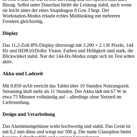
flüssig. Selbst unter Dauerlast bleibt die Leistung stabil, auch wenn
sie leicht unter der eines Snapdragon 8 Gen 3 liegt. Der
Workstation-Modus erlaubt echtes Multitasking mit mehreren
Fenstern gleichzeitig.
Display
Das 11,2-Zoll-IPS-Display überzeugt mit 3.200 × 2.136 Pixeln, 144
Hz und HDR10/Dolby Vision. Farben und Helligkeit sind stark, die
Blickwinkel stabil. Nur der 144-Hz-Modus zeigte sich im Test selten
aktiv.
Akku und Ladezeit
Mit 8.850 mAh erreicht das Tablet über 10 Stunden Nutzungszeit.
Streaming läuft mehr als 11 Stunden. Der Akku lädt mit 67 W in
etwa 75 Minuten vollständig auf – allerdings ohne Netzteil im
Lieferumfang.
Design und Verarbeitung
Das Aluminiumgehäuse wirkt hochwertig und stabil. Das Gerät ist
mit 6,2 mm dünn und wiegt nur 500 g. Die matte Glasoption bietet