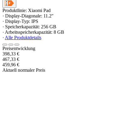
Produktlinie: Xiaomi Pad
· Display-Diagonale: 11.2"
· Display-Typ: IPS
· Speicherkapazität: 256 GB
· Arbeitsspeicherkapazität: 8 GB
·
Alle Produktdetails
Preisentwicklung
398,33 €
467,33 €
459,96 €
Aktuell normaler Preis