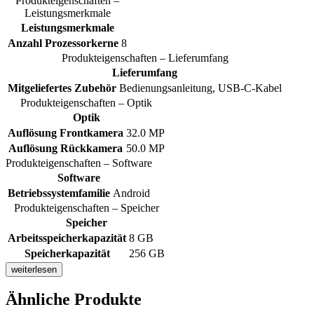
Produkteigenschaften –
Leistungsmerkmale
Leistungsmerkmale
Anzahl Prozessorkerne
8
Produkteigenschaften – Lieferumfang
Lieferumfang
Mitgeliefertes Zubehör
Bedienungsanleitung, USB-C-Kabel
Produkteigenschaften – Optik
Optik
Auflösung Frontkamera
32.0 MP
Auflösung Rückkamera
50.0 MP
Produkteigenschaften – Software
Software
Betriebssystemfamilie
Android
Produkteigenschaften – Speicher
Speicher
Arbeitsspeicherkapazität
8 GB
Speicherkapazität
256 GB
weiterlesen
Ähnliche Produkte