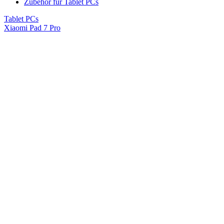
Zubehör für Tablet PCs
Tablet PCs
Xiaomi Pad 7 Pro