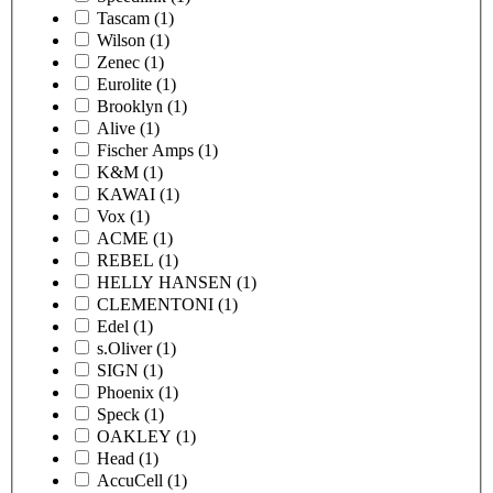
Tascam
(1)
Wilson
(1)
Zenec
(1)
Eurolite
(1)
Brooklyn
(1)
Alive
(1)
Fischer Amps
(1)
K&M
(1)
KAWAI
(1)
Vox
(1)
ACME
(1)
REBEL
(1)
HELLY HANSEN
(1)
CLEMENTONI
(1)
Edel
(1)
s.Oliver
(1)
SIGN
(1)
Phoenix
(1)
Speck
(1)
OAKLEY
(1)
Head
(1)
AccuCell
(1)