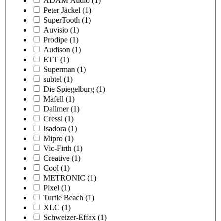
ADAM Audio
(1)
Peter Jäckel
(1)
SuperTooth
(1)
Auvisio
(1)
Prodipe
(1)
Audison
(1)
ETT
(1)
Superman
(1)
subtel
(1)
Die Spiegelburg
(1)
Mafell
(1)
Dallmer
(1)
Cressi
(1)
Isadora
(1)
Mipro
(1)
Vic-Firth
(1)
Creative
(1)
Cool
(1)
METRONIC
(1)
Pixel
(1)
Turtle Beach
(1)
XLC
(1)
Schweizer-Effax
(1)