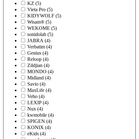
KZ
(5)
Vieta Pro
(5)
KIDYWOLF
(5)
Wisam®
(5)
WEKOME
(5)
sonidolab
(5)
JABRA
(4)
Verbatim
(4)
Genius
(4)
Reloop
(4)
Zildjian
(4)
MONDO
(4)
Midland
(4)
Savio
(4)
MaxLife
(4)
Veho
(4)
LEXIP
(4)
Nux
(4)
kwmobile
(4)
SPIGEN
(4)
KONIX
(4)
eKids
(4)