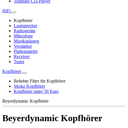
Tragbare CD-Player
HiFi
Kopfhörer
Lautsprecher
Radiogeräte
Mikrofone
Musikanlagen
Verstärker
Plattenspieler
Receiver
Tuner
Kopfhörer
Beliebte Filter für Kopfhörer
Shokz Kopfhörer
Kopfhörer unter 50 Euro
Beyerdynamic Kopfhörer
Beyerdynamic Kopfhörer