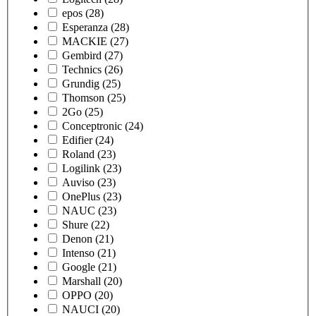
epos
(28)
Esperanza
(28)
MACKIE
(27)
Gembird
(27)
Technics
(26)
Grundig
(25)
Thomson
(25)
2Go
(25)
Conceptronic
(24)
Edifier
(24)
Roland
(23)
Logilink
(23)
Auviso
(23)
OnePlus
(23)
NAUC
(23)
Shure
(22)
Denon
(21)
Intenso
(21)
Google
(21)
Marshall
(20)
OPPO
(20)
NAUCI
(20)