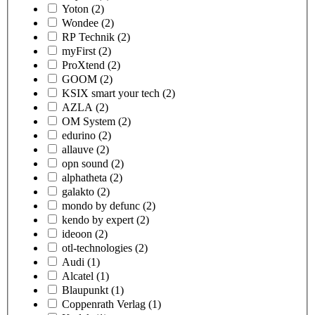
Yoton
(2)
Wondee
(2)
RP Technik
(2)
myFirst
(2)
ProXtend
(2)
GOOM
(2)
KSIX smart your tech
(2)
AZLA
(2)
OM System
(2)
edurino
(2)
allauve
(2)
opn sound
(2)
alphatheta
(2)
galakto
(2)
mondo by defunc
(2)
kendo by expert
(2)
ideoon
(2)
otl-technologies
(2)
Audi
(1)
Alcatel
(1)
Blaupunkt
(1)
Coppenrath Verlag
(1)