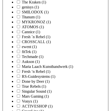
The Kraken
(1)
genisys
(1)
SMILODOX
(1)
Titanum
(1)
MYKRONOZ
(1)
ATOMOS
(1)
Cannice
(1)
Fresh ´n Rebel
(1)
CROSSCALL
(1)
ewent
(1)
fitTek
(1)
Techmade
(1)
Aukson
(1)
Maria Laach Kunsthandwerk
(1)
Fresh ‘n Rebel
(1)
RS-Guidesystems
(1)
Done by Deer
(1)
True Rebels
(1)
Singular Sound
(1)
Mars Gaming
(1)
Vonyx
(1)
ACTIVESHOP
(1)