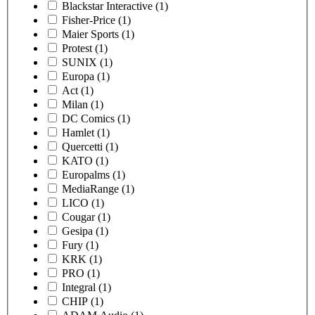
Blackstar Interactive
(1)
Fisher-Price
(1)
Maier Sports
(1)
Protest
(1)
SUNIX
(1)
Europa
(1)
Act
(1)
Milan
(1)
DC Comics
(1)
Hamlet
(1)
Quercetti
(1)
KATO
(1)
Europalms
(1)
MediaRange
(1)
LICO
(1)
Cougar
(1)
Gesipa
(1)
Fury
(1)
KRK
(1)
PRO
(1)
Integral
(1)
CHIP
(1)