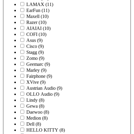
LAMAX
(11)
EarFun
(11)
Maxell
(10)
Razer
(10)
AIAIAI
(10)
COFI
(10)
Asus
(9)
Cisco
(9)
Stagg
(9)
Zomo
(9)
Geemarc
(9)
Marley
(9)
Fairphone
(9)
XVive
(9)
Austrian Audio
(9)
OLLO Audio
(9)
Lindy
(8)
Gewa
(8)
Daewoo
(8)
Medion
(8)
Dell
(8)
HELLO KITTY
(8)