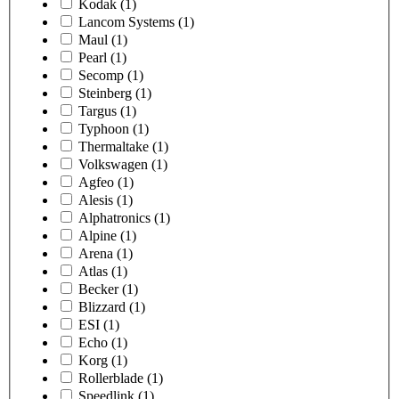
Kodak
(1)
Lancom Systems
(1)
Maul
(1)
Pearl
(1)
Secomp
(1)
Steinberg
(1)
Targus
(1)
Typhoon
(1)
Thermaltake
(1)
Volkswagen
(1)
Agfeo
(1)
Alesis
(1)
Alphatronics
(1)
Alpine
(1)
Arena
(1)
Atlas
(1)
Becker
(1)
Blizzard
(1)
ESI
(1)
Echo
(1)
Korg
(1)
Rollerblade
(1)
Speedlink
(1)