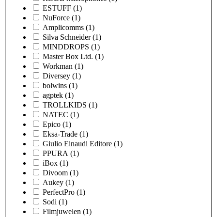
ESTUFF
(1)
NuForce
(1)
Amplicomms
(1)
Silva Schneider
(1)
MINDDROPS
(1)
Master Box Ltd.
(1)
Workman
(1)
Diversey
(1)
bolwins
(1)
agptek
(1)
TROLLKIDS
(1)
NATEC
(1)
Epico
(1)
Eksa-Trade
(1)
Giulio Einaudi Editore
(1)
PPURA
(1)
iBox
(1)
Divoom
(1)
Aukey
(1)
PerfectPro
(1)
Sodi
(1)
Filmjuwelen
(1)