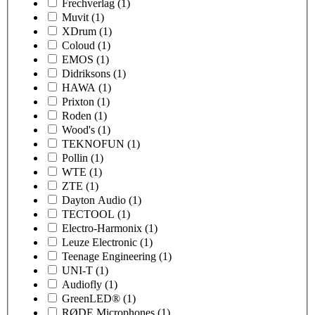
Frechverlag
(1)
Muvit
(1)
XDrum
(1)
Coloud
(1)
EMOS
(1)
Didriksons
(1)
HAWA
(1)
Prixton
(1)
Roden
(1)
Wood's
(1)
TEKNOFUN
(1)
Pollin
(1)
WTE
(1)
ZTE
(1)
Dayton Audio
(1)
TECTOOL
(1)
Electro-Harmonix
(1)
Leuze Electronic
(1)
Teenage Engineering
(1)
UNI-T
(1)
Audiofly
(1)
GreenLED®
(1)
RØDE Microphones
(1)