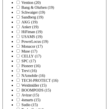
Vention
(20)
Bang & Olufsen
(19)
Schwaiger
(19)
Sandberg
(19)
AKG
(19)
Anker
(19)
HiFiman
(19)
USAMS
(19)
PowerLocus
(19)
Monacor
(17)
Muse
(17)
CELLY
(17)
SPC
(17)
Pioneer
(16)
Trevi
(16)
NAmobile
(16)
TECH-PROTECT
(16)
Weidmüller
(15)
BOOMPODS
(15)
Avizar
(15)
4smarts
(15)
Sudio
(15)