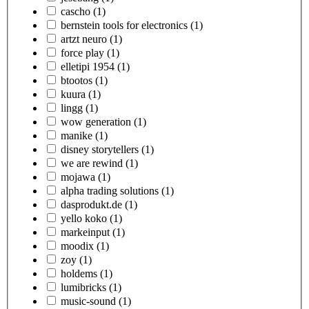
cascho
(1)
bernstein tools for electronics
(1)
artzt neuro
(1)
force play
(1)
elletipi 1954
(1)
btootos
(1)
kuura
(1)
lingg
(1)
wow generation
(1)
manike
(1)
disney storytellers
(1)
we are rewind
(1)
mojawa
(1)
alpha trading solutions
(1)
dasprodukt.de
(1)
yello koko
(1)
markeinput
(1)
moodix
(1)
zoy
(1)
holdems
(1)
lumibricks
(1)
music-sound
(1)