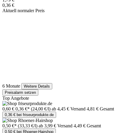
0,36 €
Aktuell normaler Preis
6 Monate
Weitere Details
Preisalarm setzen
Top Angebote
0,60 €
0,36 €*
(24,00 €/l)
ab 4,45 € Versand
4,81 € Gesamt
0,36 € bei friseurprodukte.de
0,50 €*
(33,33 €/l)
ab 3,99 € Versand
4,49 € Gesamt
0,50 € bei Rhoener-Hairshop