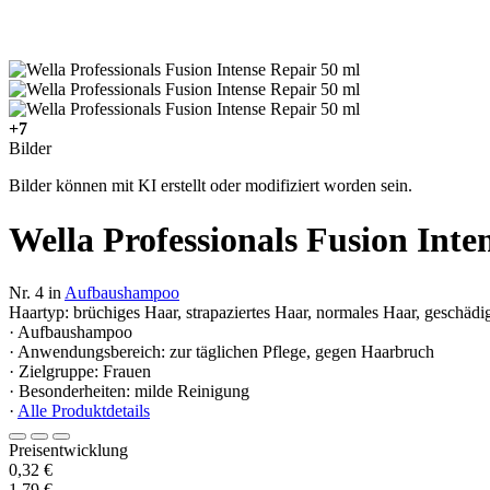
+7
Bilder
Bilder können mit KI erstellt oder modifiziert worden sein.
Wella Professionals Fusion Inte
Nr. 4 in
Aufbaushampoo
Haartyp: brüchiges Haar, strapaziertes Haar, normales Haar, geschädig
· Aufbaushampoo
· Anwendungsbereich: zur täglichen Pflege, gegen Haarbruch
· Zielgruppe: Frauen
· Besonderheiten: milde Reinigung
·
Alle Produktdetails
Preisentwicklung
0,32 €
1,79 €