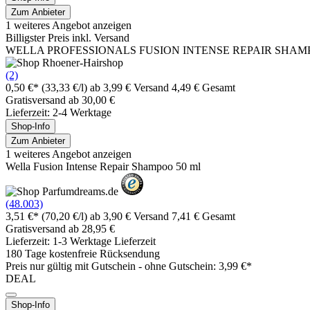
Zum Anbieter
1 weiteres Angebot anzeigen
Billigster Preis inkl. Versand
WELLA PROFESSIONALS FUSION INTENSE REPAIR SHA
(2)
0,50 €*
(33,33 €/l)
ab 3,99 € Versand
4,49 € Gesamt
Gratisversand ab 30,00 €
Lieferzeit: 2-4 Werktage
Shop-Info
Zum Anbieter
1 weiteres Angebot anzeigen
Wella Fusion Intense Repair Shampoo 50 ml
(48.003)
3,51 €*
(70,20 €/l)
ab 3,90 € Versand
7,41 € Gesamt
Gratisversand ab 28,95 €
Lieferzeit: 1-3 Werktage Lieferzeit
180 Tage kostenfreie Rücksendung
Preis nur gültig mit
Gutschein -
ohne Gutschein: 3,99 €*
DEAL
Shop-Info