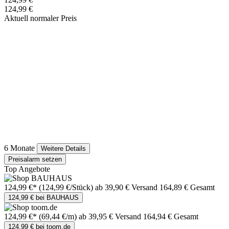
124,99 €
Aktuell normaler Preis
6 Monate
Weitere Details
Preisalarm setzen
Top Angebote
124,99 €*
(124,99 €/Stück)
ab 39,90 € Versand
164,89 € Gesamt
124,99 € bei BAUHAUS
124,99 €*
(69,44 €/m)
ab 39,95 € Versand
164,94 € Gesamt
124,99 € bei toom.de