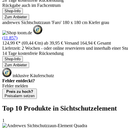
28 Tage kostenfreie Rücksendung
Rückgabe auch im Fachcentrum
Shop-Info
Zum Anbieter
andrewex Sichtschutzzaun 'Faro' 180 x 180 cm Kiefer grau
(11.857)
124,99 €*
(69,44 €/m)
ab 39,95 € Versand
164,94 € Gesamt
Lieferzeit: 2 Wochen - oder online reservieren und innerhalb einer S
14 Tage kostenfreie Rücksendung
Shop-Info
Zum Anbieter
inklusive Käuferschutz
Fehler entdeckt?
Fehler melden
Preis zu hoch?
Preisalarm setzen
Top 10 Produkte
in Sichtschutzelement
1