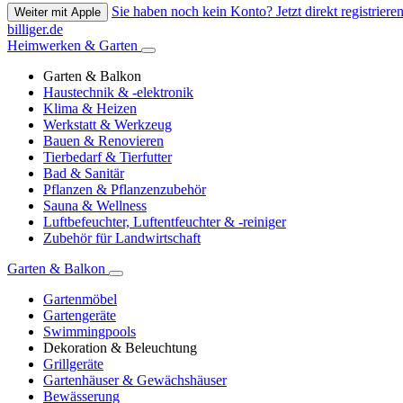
Sie haben noch kein Konto? Jetzt direkt registrieren
Weiter mit Apple
billiger.de
Heimwerken & Garten
Garten & Balkon
Haustechnik & -elektronik
Klima & Heizen
Werkstatt & Werkzeug
Bauen & Renovieren
Tierbedarf & Tierfutter
Bad & Sanitär
Pflanzen & Pflanzenzubehör
Sauna & Wellness
Luftbefeuchter, Luftentfeuchter & -reiniger
Zubehör für Landwirtschaft
Garten & Balkon
Gartenmöbel
Gartengeräte
Swimmingpools
Dekoration & Beleuchtung
Grillgeräte
Gartenhäuser & Gewächshäuser
Bewässerung