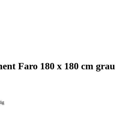
ent Faro 180 x 180 cm grau
dig