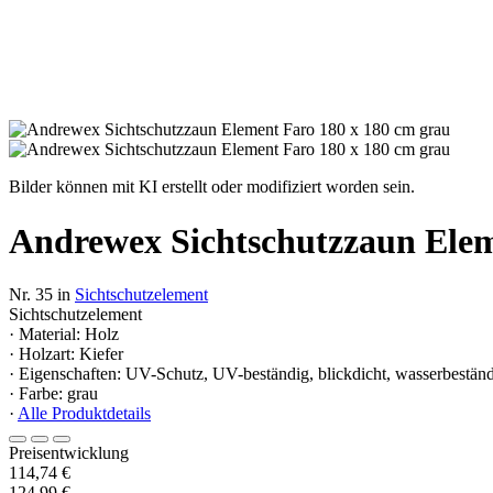
Bilder können mit KI erstellt oder modifiziert worden sein.
Andrewex Sichtschutzzaun Elem
Nr. 35 in
Sichtschutzelement
Sichtschutzelement
· Material: Holz
· Holzart: Kiefer
· Eigenschaften: UV-Schutz, UV-beständig, blickdicht, wasserbestän
· Farbe: grau
·
Alle Produktdetails
Preisentwicklung
114,74 €
124,99 €