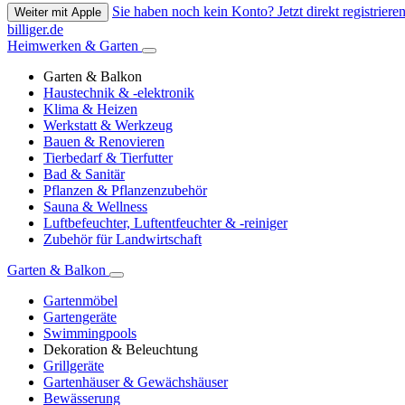
Sie haben noch kein Konto? Jetzt direkt registrieren
Weiter mit Apple
billiger.de
Heimwerken & Garten
Garten & Balkon
Haustechnik & -elektronik
Klima & Heizen
Werkstatt & Werkzeug
Bauen & Renovieren
Tierbedarf & Tierfutter
Bad & Sanitär
Pflanzen & Pflanzenzubehör
Sauna & Wellness
Luftbefeuchter, Luftentfeuchter & -reiniger
Zubehör für Landwirtschaft
Garten & Balkon
Gartenmöbel
Gartengeräte
Swimmingpools
Dekoration & Beleuchtung
Grillgeräte
Gartenhäuser & Gewächshäuser
Bewässerung