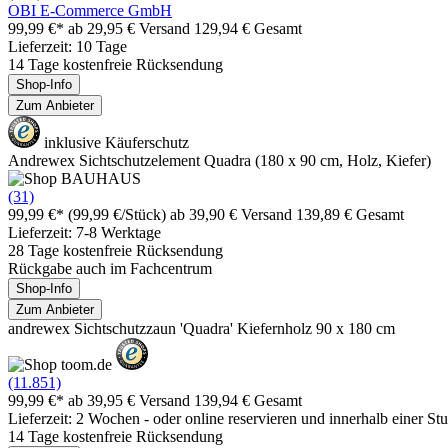
OBI E-Commerce GmbH
99,99 €*
ab 29,95 € Versand
129,94 € Gesamt
Lieferzeit: 10 Tage
14 Tage kostenfreie Rücksendung
Shop-Info
Zum Anbieter
inklusive Käuferschutz
Andrewex Sichtschutzelement Quadra (180 x 90 cm, Holz, Kiefer)
(31)
99,99 €*
(99,99 €/Stück)
ab 39,90 € Versand
139,89 € Gesamt
Lieferzeit: 7-8 Werktage
28 Tage kostenfreie Rücksendung
Rückgabe auch im Fachcentrum
Shop-Info
Zum Anbieter
andrewex Sichtschutzzaun 'Quadra' Kiefernholz 90 x 180 cm
(11.851)
99,99 €*
ab 39,95 € Versand
139,94 € Gesamt
Lieferzeit: 2 Wochen - oder online reservieren und innerhalb einer S
14 Tage kostenfreie Rücksendung