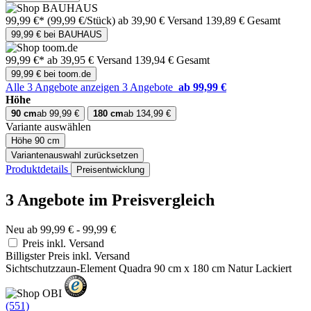
99,99 €*
(99,99 €/Stück)
ab 39,90 € Versand
139,89 € Gesamt
99,99 € bei BAUHAUS
99,99 €*
ab 39,95 € Versand
139,94 € Gesamt
99,99 € bei toom.de
Alle 3 Angebote anzeigen
3 Angebote
ab 99,99 €
Höhe
90 cm
ab 99,99 €
180 cm
ab 134,99 €
Variante auswählen
Höhe
90 cm
Variantenauswahl zurücksetzen
Produktdetails
Preisentwicklung
3 Angebote im Preisvergleich
Neu ab 99,99 € - 99,99 €
Preis inkl. Versand
Billigster Preis inkl. Versand
Sichtschutzzaun-Element Quadra 90 cm x 180 cm Natur Lackiert
(551)