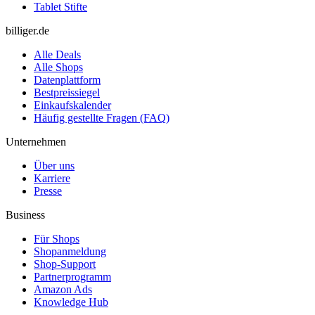
Tablet Stifte
billiger.de
Alle Deals
Alle Shops
Datenplattform
Bestpreissiegel
Einkaufskalender
Häufig gestellte Fragen (FAQ)
Unternehmen
Über uns
Karriere
Presse
Business
Für Shops
Shopanmeldung
Shop-Support
Partnerprogramm
Amazon Ads
Knowledge Hub