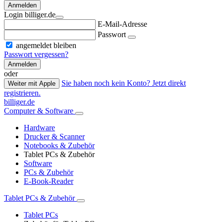
Anmelden
Login billiger.de
E-Mail-Adresse
Passwort
angemeldet bleiben
Passwort vergessen?
Anmelden
oder
Sie haben noch kein Konto? Jetzt direkt
Weiter mit Apple
registrieren.
billiger.de
Computer & Software
Hardware
Drucker & Scanner
Notebooks & Zubehör
Tablet PCs & Zubehör
Software
PCs & Zubehör
E-Book-Reader
Tablet PCs & Zubehör
Tablet PCs