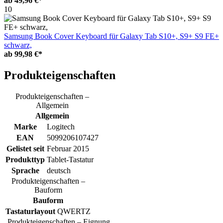
ab
49,96 €*
10
Samsung Book Cover Keyboard für Galaxy Tab S10+, S9+ S9 FE+
schwarz,
ab
99,98 €*
Produkteigenschaften
Produkteigenschaften –
Allgemein
Allgemein
Marke
Logitech
EAN
5099206107427
Gelistet seit
Februar 2015
Produkttyp
Tablet-Tastatur
Sprache
deutsch
Produkteigenschaften –
Bauform
Bauform
Tastaturlayout
QWERTZ
Produkteigenschaften – Eignung