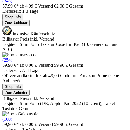
(348)
57,99 €*
ab 4,99 € Versand
62,98 € Gesamt
Lieferzeit: 1-3 Tage
Shop-Info
Zum Anbieter
inklusive Käuferschutz
Billigster Preis inkl. Versand
Logitech Slim Folio Tastatur-Case für iPad (10. Generation und
A16)
(254)
59,90 €*
ab 0,00 € Versand
59,90 € Gesamt
Lieferzeit: Auf Lager
Oft versandkostenfrei ab 49,00 € oder mit Amazon Prime (siehe
Anbieter)
Shop-Info
Zum Anbieter
Billigster Preis inkl. Versand
Logitech Slim Folio (DE, Apple iPad 2022 (10. Gen)), Tablet
Tastatur, Grau
(160)
59,90 €*
ab 0,00 € Versand
59,90 € Gesamt
Lieferzeit: 1 Werktag