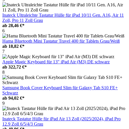
Inateck Ultraleichte Tastatur Hülle für iPad 10/11 Gen. A16, Air 11
Zoll, Pro 11 Zoll Grau
ab
28,46 €*
6
Hama Bluetooth Mini Tastatur Travel 400 für Tablets Grau/Weiß
ab
18,82 €*
7
Apple Magic Keyboard für 13" iPad Air (M3) DE schwarz
ab
322,72 €*
8
Samsung Book Cover Keyboard Slim für Galaxy Tab S10 FE+
Schwarz
ab
94,02 €*
9
Inateck Tastatur Hülle für iPad Air 13 Zoll (2025/2024), iPad Pro
12.9 Zoll 6/5/4/3 Grau