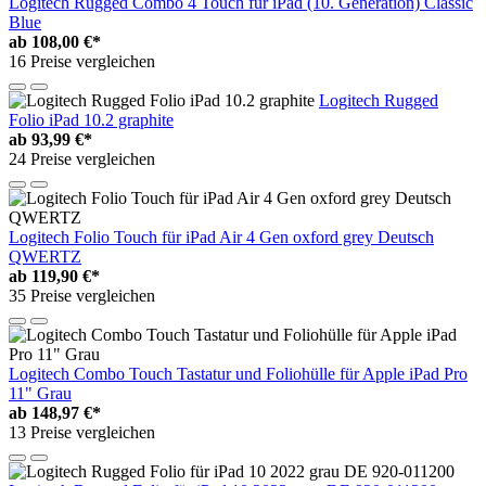
Logitech Rugged Combo 4 Touch für iPad (10. Generation) Classic
Blue
ab
108,00 €*
16 Preise vergleichen
Logitech Rugged
Folio iPad 10.2 graphite
ab
93,99 €*
24 Preise vergleichen
Logitech Folio Touch für iPad Air 4 Gen oxford grey Deutsch
QWERTZ
ab
119,90 €*
35 Preise vergleichen
Logitech Combo Touch Tastatur und Foliohülle für Apple iPad Pro
11" Grau
ab
148,97 €*
13 Preise vergleichen