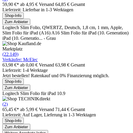
59,90 €*
ab 4,95 € Versand
64,85 € Gesamt
Lieferzeit: Lieferbar in 1-3 Werktagen
Shop-Info
Zum Anbieter
Logitech Slim Folio, QWERTZ, Deutsch, 1,8 cm, 1 mm, Apple,
Slim Folio für iPad (A16) A16 Slim Folio für iPad (10. Generation)
iPad (10. Generatio... - Grau
Marktplatz
(22.149)
Verkäufer: McElec
63,98 €*
ab 0,00 € Versand
63,98 € Gesamt
Lieferzeit: 1-4 Werktage
Jetzt bestellen! Ratenkauf und 0% Finanzierung möglich.
Shop-Info
Zum Anbieter
Logitech Slim Folio für iPad 10.9
(2)
65,45 €*
ab 5,99 € Versand
71,44 € Gesamt
Lieferzeit: Auf Lager, Lieferung in 1-3 Werktagen
Shop-Info
Zum Anbieter