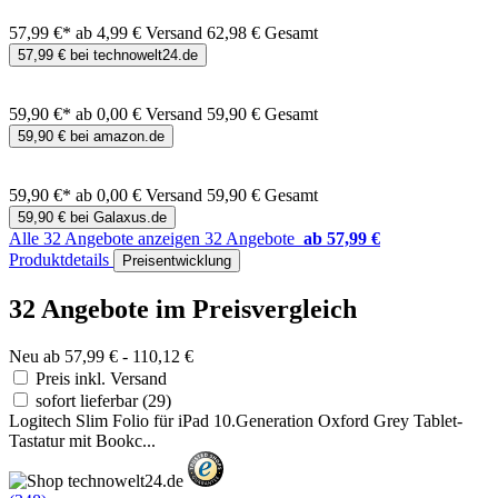
57,99 €*
ab 4,99 € Versand
62,98 € Gesamt
57,99 € bei technowelt24.de
59,90 €*
ab 0,00 € Versand
59,90 € Gesamt
59,90 € bei amazon.de
59,90 €*
ab 0,00 € Versand
59,90 € Gesamt
59,90 € bei Galaxus.de
Alle 32 Angebote anzeigen
32 Angebote
ab 57,99 €
Produktdetails
Preisentwicklung
32 Angebote im Preisvergleich
Neu ab 57,99 € - 110,12 €
Preis inkl. Versand
sofort lieferbar
(29)
Logitech Slim Folio für iPad 10.Generation Oxford Grey Tablet-
Tastatur mit Bookc...