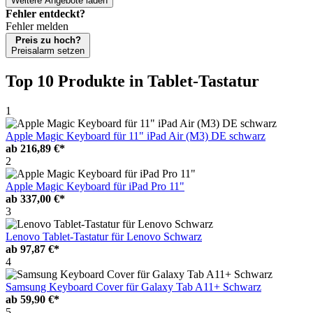
Weitere Angebote laden
Fehler entdeckt?
Fehler melden
Preis zu hoch?
Preisalarm setzen
Top 10 Produkte
in Tablet-Tastatur
1
Apple Magic Keyboard für 11" iPad Air (M3) DE schwarz
ab
216,89 €*
2
Apple Magic Keyboard für iPad Pro 11"
ab
337,00 €*
3
Lenovo Tablet-Tastatur für Lenovo Schwarz
ab
97,87 €*
4
Samsung Keyboard Cover für Galaxy Tab A11+ Schwarz
ab
59,90 €*
5