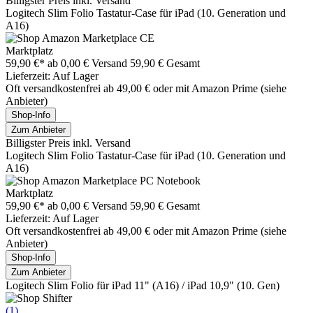
Billigster Preis inkl. Versand
Logitech Slim Folio Tastatur-Case für iPad (10. Generation und
A16)
Marktplatz
59,90 €*
ab 0,00 € Versand
59,90 € Gesamt
Lieferzeit: Auf Lager
Oft versandkostenfrei ab 49,00 € oder mit Amazon Prime (siehe
Anbieter)
Shop-Info
Zum Anbieter
Billigster Preis inkl. Versand
Logitech Slim Folio Tastatur-Case für iPad (10. Generation und
A16)
Marktplatz
59,90 €*
ab 0,00 € Versand
59,90 € Gesamt
Lieferzeit: Auf Lager
Oft versandkostenfrei ab 49,00 € oder mit Amazon Prime (siehe
Anbieter)
Shop-Info
Zum Anbieter
Logitech Slim Folio für iPad 11" (A16) / iPad 10,9" (10. Gen)
(1)